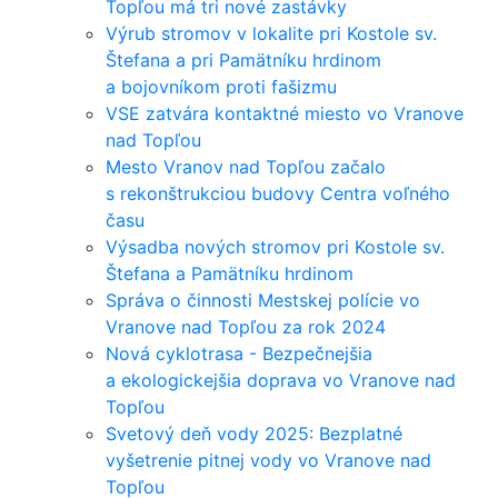
Topľou má tri nové zastávky
Výrub stromov v lokalite pri Kostole sv.
Štefana a pri Pamätníku hrdinom
a bojovníkom proti fašizmu
VSE zatvára kontaktné miesto vo Vranove
nad Topľou
Mesto Vranov nad Topľou začalo
s rekonštrukciou budovy Centra voľného
času
Výsadba nových stromov pri Kostole sv.
Štefana a Pamätníku hrdinom
Správa o činnosti Mestskej polície vo
Vranove nad Topľou za rok 2024
Nová cyklotrasa - Bezpečnejšia
a ekologickejšia doprava vo Vranove nad
Topľou
Svetový deň vody 2025: Bezplatné
vyšetrenie pitnej vody vo Vranove nad
Topľou