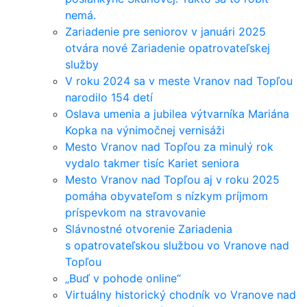
nemá.
Zariadenie pre seniorov v januári 2025
otvára nové Zariadenie opatrovateľskej
služby
V roku 2024 sa v meste Vranov nad Topľou
narodilo 154 detí
Oslava umenia a jubilea výtvarníka Mariána
Kopka na výnimočnej vernisáži
Mesto Vranov nad Topľou za minulý rok
vydalo takmer tisíc Kariet seniora
Mesto Vranov nad Topľou aj v roku 2025
pomáha obyvateľom s nízkym príjmom
príspevkom na stravovanie
Slávnostné otvorenie Zariadenia
s opatrovateľskou službou vo Vranove nad
Topľou
„Buď v pohode online“
Virtuálny historický chodník vo Vranove nad