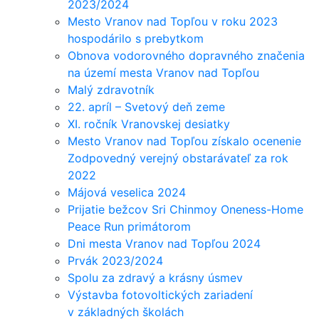
2023/2024
Mesto Vranov nad Topľou v roku 2023
hospodárilo s prebytkom
Obnova vodorovného dopravného značenia
na území mesta Vranov nad Topľou
Malý zdravotník
22. apríl – Svetový deň zeme
XI. ročník Vranovskej desiatky
Mesto Vranov nad Topľou získalo ocenenie
Zodpovedný verejný obstarávateľ za rok
2022
Májová veselica 2024
Prijatie bežcov Sri Chinmoy Oneness-Home
Peace Run primátorom
Dni mesta Vranov nad Topľou 2024
Prvák 2023/2024
Spolu za zdravý a krásny úsmev
Výstavba fotovoltických zariadení
v základných školách