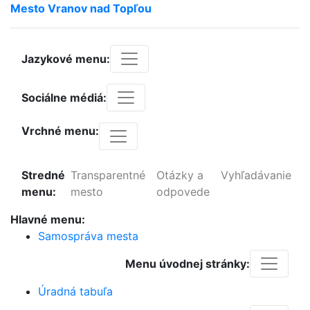
Mesto
Vranov
nad
Topľou
Jazykové menu:
Sociálne médiá:
Vrchné menu:
Stredné
Transparentné
Otázky a
Vyhľadávanie
menu:
mesto
odpovede
Hlavné menu:
Samospráva mesta
Menu úvodnej stránky:
Úradná tabuľa