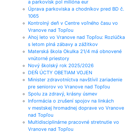
a parkovísk pol milióna eur
Úprava parkoviska a chodníkov pred BD č.
1065
Kontrolný deň v Centre voľného času vo
Vranove nad Topľou
Ahoj leto vo Vranove nad Topľou: Rozlúčka
s letom plná zábavy a zážitkov
Materská škola Okulka 21/4 má obnovené
vnútorné priestory
Nový školský rok 2025/2026
DEŇ ÚCTY OBETIAM VOJEN
Minister zdravotníctva navštívil zariadenie
pre seniorov vo Vranove nad Topľou
Spolu za zdravý, krásny úsmev
Informácia o zrušení spojov na linkách
v mestskej hromadnej doprave vo Vranove
nad Topľou
Multidisciplinárne pracovné stretnutie vo
Vranove nad Topľou