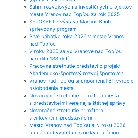
Súhrn rozvojových a investičných projektov
mesta Vranov nad Topľou za rok 2025
ŠEROSVET - výstava Martina Knuta,
sprievodný program
Prvé bábätko roka 2026 v meste Vranov
nad Topľou
V roku 2025 sa vo Vranove nad Topľou
narodilo 133 detí
Pracovné stretnutie predstavilo projekt
Akademicko-športový rozvoj športovca
Vranov nad Topľou si pripomenul 81. výročie
oslobodenia mesta
Novoročné stretnutie primátora mesta
s predstaviteľmi verejnej a štátnej správy
Novoročné stretnutie primátora
s cirkevnými predstaviteľmi
Mesto Vranov nad Topľou aj v roku 2026
pomáha obyvateľom s nízkym príjmom