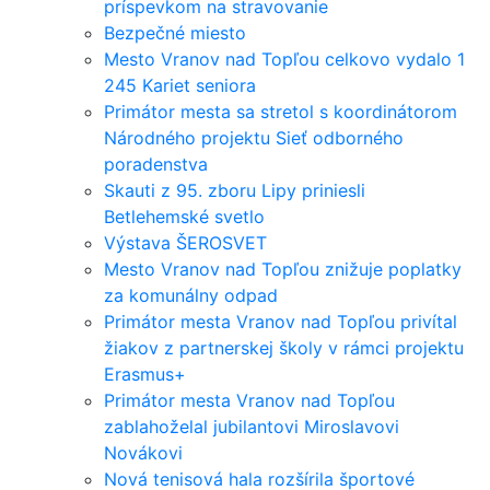
príspevkom na stravovanie
Bezpečné miesto
Mesto Vranov nad Topľou celkovo vydalo 1
245 Kariet seniora
Primátor mesta sa stretol s koordinátorom
Národného projektu Sieť odborného
poradenstva
Skauti z 95. zboru Lipy priniesli
Betlehemské svetlo
Výstava ŠEROSVET
Mesto Vranov nad Topľou znižuje poplatky
za komunálny odpad
Primátor mesta Vranov nad Topľou privítal
žiakov z partnerskej školy v rámci projektu
Erasmus+
Primátor mesta Vranov nad Topľou
zablahoželal jubilantovi Miroslavovi
Novákovi
Nová tenisová hala rozšírila športové