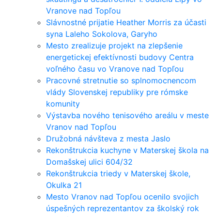
Vranove nad Topľou
Slávnostné prijatie Heather Morris za účasti
syna Laleho Sokolova, Garyho
Mesto zrealizuje projekt na zlepšenie
energetickej efektívnosti budovy Centra
voľného času vo Vranove nad Topľou
Pracovné stretnutie so splnomocnencom
vlády Slovenskej republiky pre rómske
komunity
Výstavba nového tenisového areálu v meste
Vranov nad Topľou
Družobná návšteva z mesta Jaslo
Rekonštrukcia kuchyne v Materskej škola na
Domašskej ulici 604/32
Rekonštrukcia triedy v Materskej škole,
Okulka 21
Mesto Vranov nad Topľou ocenilo svojich
úspešných reprezentantov za školský rok