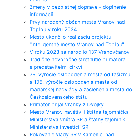
Zmeny v bezplatnej doprave - doplnenie
informácií
Prvý narodený občan mesta Vranov nad
Topľou v roku 2024
Mesto ukončilo realizáciu projektu
"Inteligentné mesto Vranov nad Topľou"
V roku 2023 sa narodilo 137 Vranovčanov
Tradičné novoročné stretnutie primátora
s predstaviteľmi cirkví
79. výročie oslobodenia mesta od fašizmu
a 105. výročie oslobodenia mesta od
maďarskej nadvlády a začlenenia mesta do
Československého štátu
Primátor prijal Vranky z Dvojky
Mesto Vranov navštívili štátna tajomníčka
Ministerstva vnútra SR a štátny tajomník
Ministerstva investícií SR
Rokovanie vlády SR v Kamenici nad