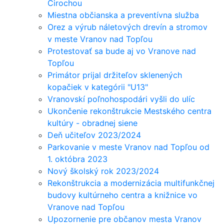
Cirochou
Miestna občianska a preventívna služba
Orez a výrub náletových drevín a stromov
v meste Vranov nad Topľou
Protestovať sa bude aj vo Vranove nad
Topľou
Primátor prijal držiteľov sklenených
kopačiek v kategórii "U13"
Vranovskí poľnohospodári vyšli do ulíc
Ukončenie rekonštrukcie Mestského centra
kultúry - obradnej siene
Deň učiteľov 2023/2024
Parkovanie v meste Vranov nad Topľou od
1. októbra 2023
Nový školský rok 2023/2024
Rekonštrukcia a modernizácia multifunkčnej
budovy kultúrneho centra a knižnice vo
Vranove nad Topľou
Upozornenie pre občanov mesta Vranov