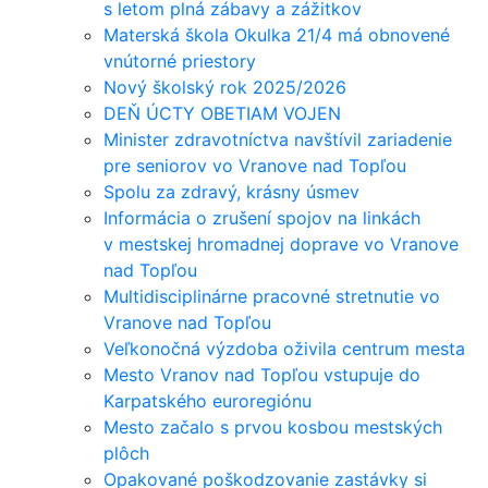
s letom plná zábavy a zážitkov
Materská škola Okulka 21/4 má obnovené
vnútorné priestory
Nový školský rok 2025/2026
DEŇ ÚCTY OBETIAM VOJEN
Minister zdravotníctva navštívil zariadenie
pre seniorov vo Vranove nad Topľou
Spolu za zdravý, krásny úsmev
Informácia o zrušení spojov na linkách
v mestskej hromadnej doprave vo Vranove
nad Topľou
Multidisciplinárne pracovné stretnutie vo
Vranove nad Topľou
Veľkonočná výzdoba oživila centrum mesta
Mesto Vranov nad Topľou vstupuje do
Karpatského euroregiónu
Mesto začalo s prvou kosbou mestských
plôch
Opakované poškodzovanie zastávky si