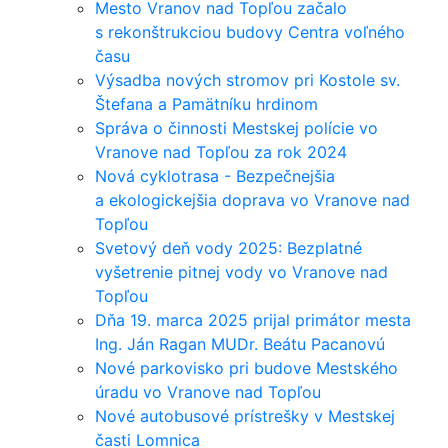
Mesto Vranov nad Topľou začalo
s rekonštrukciou budovy Centra voľného
času
Výsadba nových stromov pri Kostole sv.
Štefana a Pamätníku hrdinom
Správa o činnosti Mestskej polície vo
Vranove nad Topľou za rok 2024
Nová cyklotrasa - Bezpečnejšia
a ekologickejšia doprava vo Vranove nad
Topľou
Svetový deň vody 2025: Bezplatné
vyšetrenie pitnej vody vo Vranove nad
Topľou
Dňa 19. marca 2025 prijal primátor mesta
Ing. Ján Ragan MUDr. Beátu Pacanovú
Nové parkovisko pri budove Mestského
úradu vo Vranove nad Topľou
Nové autobusové prístrešky v Mestskej
časti Lomnica