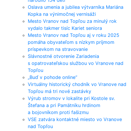
Oslava umenia a jubilea výtvarníka Mariána
Kopka na výnimočnej vernisáži
Mesto Vranov nad Topľou za minulý rok
vydalo takmer tisíc Kariet seniora
Mesto Vranov nad Topľou aj v roku 2025
pomáha obyvateľom s nízkym príjmom
príspevkom na stravovanie
Slávnostné otvorenie Zariadenia
s opatrovateľskou službou vo Vranove nad
Topľou
„Buď v pohode online“
Virtuálny historický chodník vo Vranove nad
Topľou má tri nové zastávky
Výrub stromov v lokalite pri Kostole sv.
Štefana a pri Pamätníku hrdinom
a bojovníkom proti fašizmu
VSE zatvára kontaktné miesto vo Vranove
nad Topľou