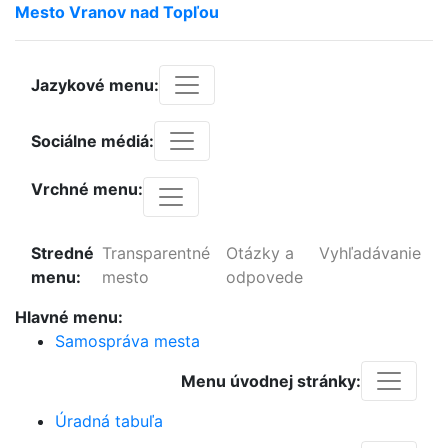
Mesto
Vranov
nad
Topľou
Jazykové menu:
Sociálne médiá:
Vrchné menu:
Stredné
Transparentné
Otázky a
Vyhľadávanie
menu:
mesto
odpovede
Hlavné menu:
Samospráva mesta
Menu úvodnej stránky:
Úradná tabuľa