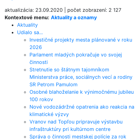
aktualizácia:
23.09.2020
|
počet zobrazení:
2 127
Kontextové menu:
Aktuality a oznamy
Aktuality
Udialo sa...
Investičné projekty mesta plánované v roku
2026
Parlament mladých pokračuje vo svojej
činnosti
Stretnutie so štátnym tajomníkom
Ministerstva práce, sociálnych vecí a rodiny
SR Petrom Pamulom
Osobné blahoželanie k výnimočnému jubileu
100 rokov
Nové vodozádržné opatrenia ako reakcia na
klimatické výzvy
Vranov nad Topľou pripravuje výstavbu
infraštruktúry pri kultúrnom centre
Správa o činnosti mestskej polície za rok