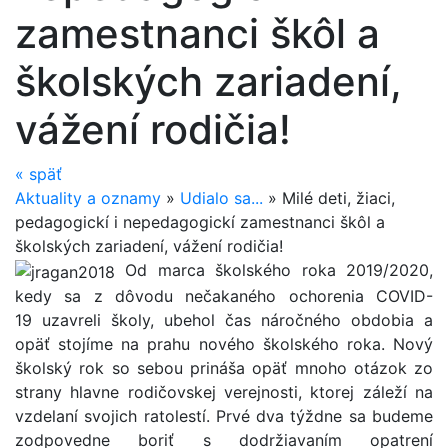
zamestnanci škôl a
školských zariadení,
vážení rodičia!
«
späť
Aktuality a oznamy
»
Udialo sa...
»
Milé deti, žiaci,
pedagogickí i nepedagogickí zamestnanci škôl a
školských zariadení, vážení rodičia!
Od marca školského roka 2019/2020,
kedy sa z dôvodu nečakaného ochorenia COVID-
19 uzavreli školy, ubehol čas náročného obdobia a
opäť stojíme na prahu nového školského roka. Nový
školský rok so sebou prináša opäť mnoho otázok zo
strany hlavne rodičovskej verejnosti, ktorej záleží na
vzdelaní svojich ratolestí. Prvé dva týždne sa budeme
zodpovedne boriť s dodržiavaním opatrení