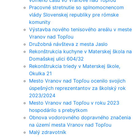
Pracovné stretnutie so splnomocnencom
vlády Slovenskej republiky pre rómske
komunity
Výstavba nového tenisového areálu v meste
Vranov nad Topľou
Družobná návšteva z mesta Jaslo
Rekonštrukcia kuchyne v Materskej škola na
Domašskej ulici 604/32
Rekonštrukcia triedy v Materskej škole,
Okulka 21
Mesto Vranov nad Topľou ocenilo svojich
úspešných reprezentantov za školský rok
2023/2024
Mesto Vranov nad Topľou v roku 2023
hospodárilo s prebytkom
Obnova vodorovného dopravného značenia
na území mesta Vranov nad Topľou
Malý zdravotník