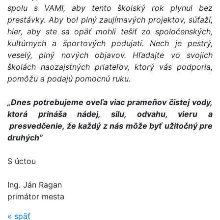
spolu s VAMI, aby tento školský rok plynul bez
prestávky. Aby bol plný zaujímavých projektov, súťaží,
hier, aby ste sa opäť mohli tešiť zo spoločenských,
kultúrnych a športových podujatí. Nech je pestrý,
veselý, plný nových objavov. Hľadajte vo svojich
školách naozajstných priateľov, ktorý vás podporia,
pomôžu a podajú pomocnú ruku.
„Dnes potrebujeme oveľa viac prameňov čistej vody,
ktorá prináša nádej, silu, odvahu, vieru a
presvedčenie, že každý z nás môže byť užitočný pre
druhých”
S úctou
Ing. Ján Ragan
primátor mesta
«
späť