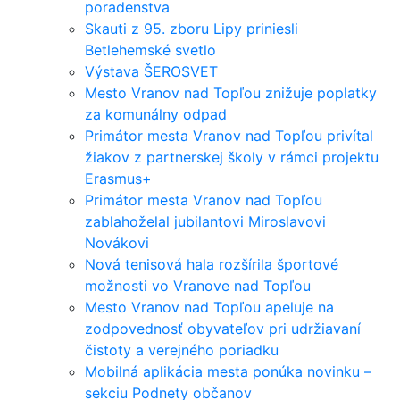
poradenstva
Skauti z 95. zboru Lipy priniesli
Betlehemské svetlo
Výstava ŠEROSVET
Mesto Vranov nad Topľou znižuje poplatky
za komunálny odpad
Primátor mesta Vranov nad Topľou privítal
žiakov z partnerskej školy v rámci projektu
Erasmus+
Primátor mesta Vranov nad Topľou
zablahoželal jubilantovi Miroslavovi
Novákovi
Nová tenisová hala rozšírila športové
možnosti vo Vranove nad Topľou
Mesto Vranov nad Topľou apeluje na
zodpovednosť obyvateľov pri udržiavaní
čistoty a verejného poriadku
Mobilná aplikácia mesta ponúka novinku –
sekciu Podnety občanov