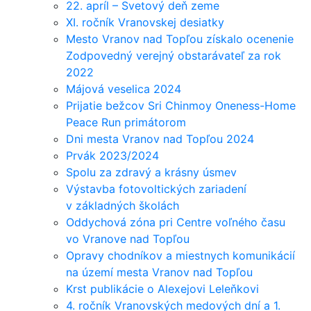
22. apríl – Svetový deň zeme
XI. ročník Vranovskej desiatky
Mesto Vranov nad Topľou získalo ocenenie
Zodpovedný verejný obstarávateľ za rok
2022
Májová veselica 2024
Prijatie bežcov Sri Chinmoy Oneness-Home
Peace Run primátorom
Dni mesta Vranov nad Topľou 2024
Prvák 2023/2024
Spolu za zdravý a krásny úsmev
Výstavba fotovoltických zariadení
v základných školách
Oddychová zóna pri Centre voľného času
vo Vranove nad Topľou
Opravy chodníkov a miestnych komunikácií
na území mesta Vranov nad Topľou
Krst publikácie o Alexejovi Leleňkovi
4. ročník Vranovských medových dní a 1.