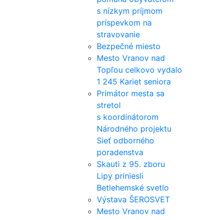
s nízkym príjmom
príspevkom na
stravovanie
Bezpečné miesto
Mesto Vranov nad
Topľou celkovo vydalo
1 245 Kariet seniora
Primátor mesta sa
stretol
s koordinátorom
Národného projektu
Sieť odborného
poradenstva
Skauti z 95. zboru
Lipy priniesli
Betlehemské svetlo
Výstava ŠEROSVET
Mesto Vranov nad