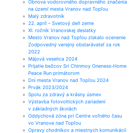
Obnova vodorovného dopravného značenia
na území mesta Vranov nad Topľou
Malý zdravotník
22. apríl – Svetový deň zeme
XI. ročník Vranovskej desiatky
Mesto Vranov nad Topľou získalo ocenenie
Zodpovedný verejný obstarávateľ za rok
2022
Májová veselica 2024
Prijatie bežcov Sri Chinmoy Oneness-Home
Peace Run primátorom
Dni mesta Vranov nad Topľou 2024
Prvák 2023/2024
Spolu za zdravý a krásny úsmev
Výstavba fotovoltických zariadení
v základných školách
Oddychová zóna pri Centre voľného času
vo Vranove nad Topľou
Opravy chodníkov a miestnych komunikácií