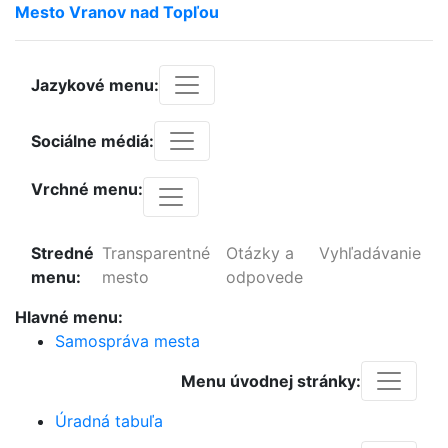
Mesto
Vranov
nad
Topľou
Jazykové menu:
Sociálne médiá:
Vrchné menu:
Stredné
Transparentné
Otázky a
Vyhľadávanie
menu:
mesto
odpovede
Hlavné menu:
Samospráva mesta
Menu úvodnej stránky:
Úradná tabuľa