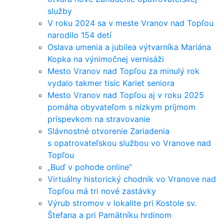
služby
V roku 2024 sa v meste Vranov nad Topľou
narodilo 154 detí
Oslava umenia a jubilea výtvarníka Mariána
Kopka na výnimočnej vernisáži
Mesto Vranov nad Topľou za minulý rok
vydalo takmer tisíc Kariet seniora
Mesto Vranov nad Topľou aj v roku 2025
pomáha obyvateľom s nízkym príjmom
príspevkom na stravovanie
Slávnostné otvorenie Zariadenia
s opatrovateľskou službou vo Vranove nad
Topľou
„Buď v pohode online“
Virtuálny historický chodník vo Vranove nad
Topľou má tri nové zastávky
Výrub stromov v lokalite pri Kostole sv.
Štefana a pri Pamätníku hrdinom