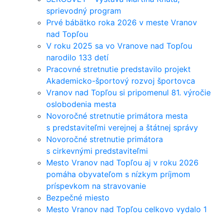
sprievodný program
Prvé bábätko roka 2026 v meste Vranov
nad Topľou
V roku 2025 sa vo Vranove nad Topľou
narodilo 133 detí
Pracovné stretnutie predstavilo projekt
Akademicko-športový rozvoj športovca
Vranov nad Topľou si pripomenul 81. výročie
oslobodenia mesta
Novoročné stretnutie primátora mesta
s predstaviteľmi verejnej a štátnej správy
Novoročné stretnutie primátora
s cirkevnými predstaviteľmi
Mesto Vranov nad Topľou aj v roku 2026
pomáha obyvateľom s nízkym príjmom
príspevkom na stravovanie
Bezpečné miesto
Mesto Vranov nad Topľou celkovo vydalo 1