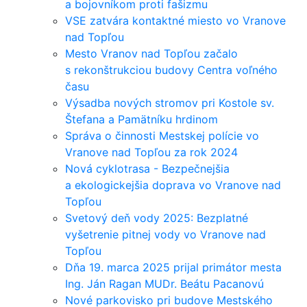
a bojovníkom proti fašizmu
VSE zatvára kontaktné miesto vo Vranove
nad Topľou
Mesto Vranov nad Topľou začalo
s rekonštrukciou budovy Centra voľného
času
Výsadba nových stromov pri Kostole sv.
Štefana a Pamätníku hrdinom
Správa o činnosti Mestskej polície vo
Vranove nad Topľou za rok 2024
Nová cyklotrasa - Bezpečnejšia
a ekologickejšia doprava vo Vranove nad
Topľou
Svetový deň vody 2025: Bezplatné
vyšetrenie pitnej vody vo Vranove nad
Topľou
Dňa 19. marca 2025 prijal primátor mesta
Ing. Ján Ragan MUDr. Beátu Pacanovú
Nové parkovisko pri budove Mestského