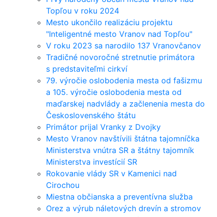
Topľou v roku 2024
Mesto ukončilo realizáciu projektu
"Inteligentné mesto Vranov nad Topľou"
V roku 2023 sa narodilo 137 Vranovčanov
Tradičné novoročné stretnutie primátora
s predstaviteľmi cirkví
79. výročie oslobodenia mesta od fašizmu
a 105. výročie oslobodenia mesta od
maďarskej nadvlády a začlenenia mesta do
Československého štátu
Primátor prijal Vranky z Dvojky
Mesto Vranov navštívili štátna tajomníčka
Ministerstva vnútra SR a štátny tajomník
Ministerstva investícií SR
Rokovanie vlády SR v Kamenici nad
Cirochou
Miestna občianska a preventívna služba
Orez a výrub náletových drevín a stromov