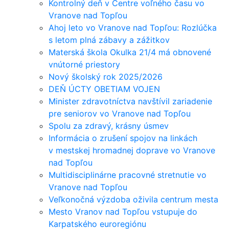
Kontrolný deň v Centre voľného času vo
Vranove nad Topľou
Ahoj leto vo Vranove nad Topľou: Rozlúčka
s letom plná zábavy a zážitkov
Materská škola Okulka 21/4 má obnovené
vnútorné priestory
Nový školský rok 2025/2026
DEŇ ÚCTY OBETIAM VOJEN
Minister zdravotníctva navštívil zariadenie
pre seniorov vo Vranove nad Topľou
Spolu za zdravý, krásny úsmev
Informácia o zrušení spojov na linkách
v mestskej hromadnej doprave vo Vranove
nad Topľou
Multidisciplinárne pracovné stretnutie vo
Vranove nad Topľou
Veľkonočná výzdoba oživila centrum mesta
Mesto Vranov nad Topľou vstupuje do
Karpatského euroregiónu