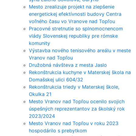
Mesto zrealizuje projekt na zlepšenie
energetickej efektívnosti budovy Centra
voľného času vo Vranove nad Topľou
Pracovné stretnutie so splnomocnencom
vlády Slovenskej republiky pre rómske
komunity
Výstavba nového tenisového areálu v meste
Vranov nad Topľou
Družobná návšteva z mesta Jaslo
Rekonštrukcia kuchyne v Materskej škola na
Domašskej ulici 604/32
Rekonštrukcia triedy v Materskej škole,
Okulka 21
Mesto Vranov nad Topľou ocenilo svojich
úspešných reprezentantov za školský rok
2023/2024
Mesto Vranov nad Topľou v roku 2023
hospodárilo s prebytkom