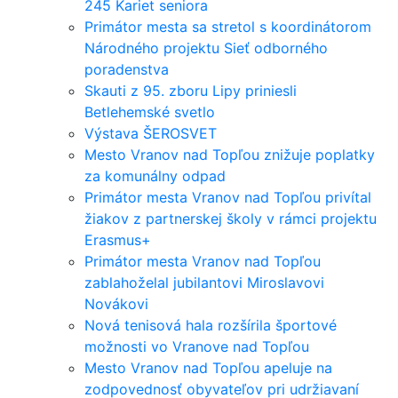
245 Kariet seniora
Primátor mesta sa stretol s koordinátorom
Národného projektu Sieť odborného
poradenstva
Skauti z 95. zboru Lipy priniesli
Betlehemské svetlo
Výstava ŠEROSVET
Mesto Vranov nad Topľou znižuje poplatky
za komunálny odpad
Primátor mesta Vranov nad Topľou privítal
žiakov z partnerskej školy v rámci projektu
Erasmus+
Primátor mesta Vranov nad Topľou
zablahoželal jubilantovi Miroslavovi
Novákovi
Nová tenisová hala rozšírila športové
možnosti vo Vranove nad Topľou
Mesto Vranov nad Topľou apeluje na
zodpovednosť obyvateľov pri udržiavaní