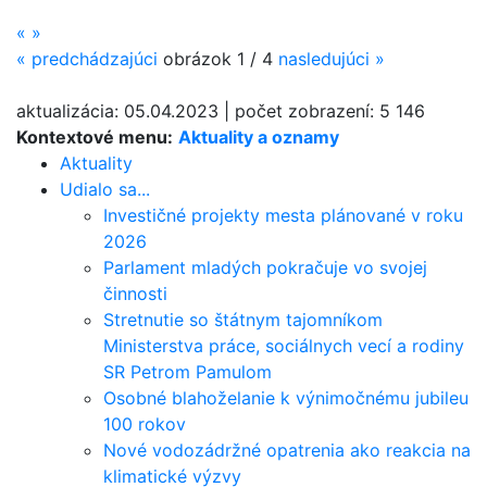
«
»
«
predchádzajúci
obrázok
1 / 4
nasledujúci
»
aktualizácia:
05.04.2023
|
počet zobrazení:
5 146
Kontextové menu:
Aktuality a oznamy
Aktuality
Udialo sa...
Investičné projekty mesta plánované v roku
2026
Parlament mladých pokračuje vo svojej
činnosti
Stretnutie so štátnym tajomníkom
Ministerstva práce, sociálnych vecí a rodiny
SR Petrom Pamulom
Osobné blahoželanie k výnimočnému jubileu
100 rokov
Nové vodozádržné opatrenia ako reakcia na
klimatické výzvy