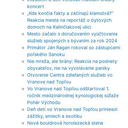
koncert
„Kde končia fakty a začínajú klamstvá?“
Reakcia mesta na reportáž o bytových
domoch na Kalinčiakovej ulici
Mesto začalo s doručovaním vyúčtovania
služieb spojených s bývaním za rok 2024
Primátor Ján Ragan rokoval so zástupcami
poľského Sanoku
Nie mreža, ale brány: Reakcia na podnety
obyvateľov, nie na vyvolávanie paniky
Otvorenie Centra zdieľaných služieb vo
Vranove nad Topľou
Vo Vranove nad Topľou odštartoval 1.
ročník medzinárodnej kynologickej súťaže
Pohár Východu
Deň detí vo Vranove nad Topľou priniesol
zážitky, smiech a exotiku
Nová bouldrová horolezecká stena