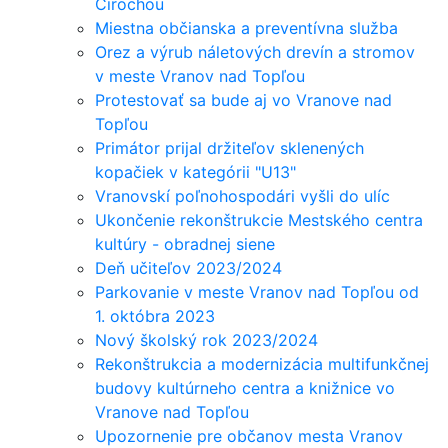
Cirochou
Miestna občianska a preventívna služba
Orez a výrub náletových drevín a stromov
v meste Vranov nad Topľou
Protestovať sa bude aj vo Vranove nad
Topľou
Primátor prijal držiteľov sklenených
kopačiek v kategórii "U13"
Vranovskí poľnohospodári vyšli do ulíc
Ukončenie rekonštrukcie Mestského centra
kultúry - obradnej siene
Deň učiteľov 2023/2024
Parkovanie v meste Vranov nad Topľou od
1. októbra 2023
Nový školský rok 2023/2024
Rekonštrukcia a modernizácia multifunkčnej
budovy kultúrneho centra a knižnice vo
Vranove nad Topľou
Upozornenie pre občanov mesta Vranov