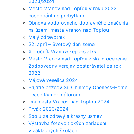
2023/2024
Mesto Vranov nad Topľou v roku 2023
hospodárilo s prebytkom
Obnova vodorovného dopravného značenia
na území mesta Vranov nad Topľou
Malý zdravotník
22. apríl – Svetový deň zeme
XI. ročník Vranovskej desiatky
Mesto Vranov nad Topľou získalo ocenenie
Zodpovedný verejný obstarávateľ za rok
2022
Májová veselica 2024
Prijatie bežcov Sri Chinmoy Oneness-Home
Peace Run primátorom
Dni mesta Vranov nad Topľou 2024
Prvák 2023/2024
Spolu za zdravý a krásny úsmev
Výstavba fotovoltických zariadení
v základných školách