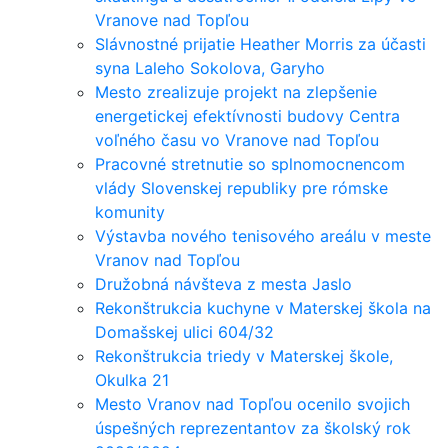
Vranove nad Topľou
Slávnostné prijatie Heather Morris za účasti
syna Laleho Sokolova, Garyho
Mesto zrealizuje projekt na zlepšenie
energetickej efektívnosti budovy Centra
voľného času vo Vranove nad Topľou
Pracovné stretnutie so splnomocnencom
vlády Slovenskej republiky pre rómske
komunity
Výstavba nového tenisového areálu v meste
Vranov nad Topľou
Družobná návšteva z mesta Jaslo
Rekonštrukcia kuchyne v Materskej škola na
Domašskej ulici 604/32
Rekonštrukcia triedy v Materskej škole,
Okulka 21
Mesto Vranov nad Topľou ocenilo svojich
úspešných reprezentantov za školský rok