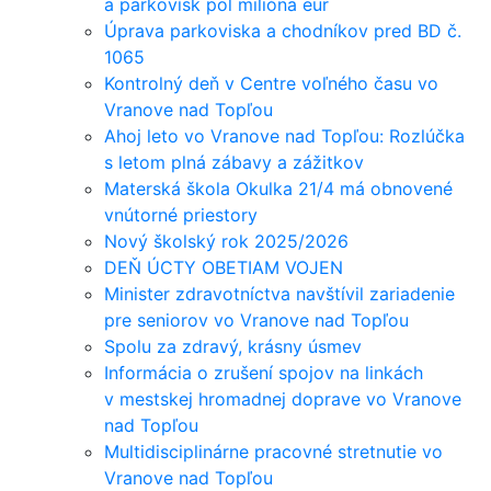
a parkovísk pol milióna eur
Úprava parkoviska a chodníkov pred BD č.
1065
Kontrolný deň v Centre voľného času vo
Vranove nad Topľou
Ahoj leto vo Vranove nad Topľou: Rozlúčka
s letom plná zábavy a zážitkov
Materská škola Okulka 21/4 má obnovené
vnútorné priestory
Nový školský rok 2025/2026
DEŇ ÚCTY OBETIAM VOJEN
Minister zdravotníctva navštívil zariadenie
pre seniorov vo Vranove nad Topľou
Spolu za zdravý, krásny úsmev
Informácia o zrušení spojov na linkách
v mestskej hromadnej doprave vo Vranove
nad Topľou
Multidisciplinárne pracovné stretnutie vo
Vranove nad Topľou