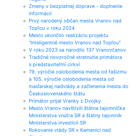
Zmeny v bezplatnej doprave - doplnenie
informácií
Prvý narodený občan mesta Vranov nad
Topľou v roku 2024
Mesto ukončilo realizáciu projektu
"Inteligentné mesto Vranov nad Topľou"
V roku 2023 sa narodilo 137 Vranovčanov
Tradičné novoročné stretnutie primátora
s predstaviteľmi cirkví
79. výročie oslobodenia mesta od fašizmu
a 105. výročie oslobodenia mesta od
maďarskej nadvlády a začlenenia mesta do
Československého štátu
Primátor prijal Vranky z Dvojky
Mesto Vranov navštívili štátna tajomníčka
Ministerstva vnútra SR a štátny tajomník
Ministerstva investícií SR
Rokovanie vlády SR v Kamenici nad