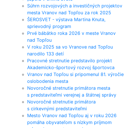
Súhrn rozvojových a investičných projektov
mesta Vranov nad Topľou za rok 2025
ŠEROSVET - výstava Martina Knuta,
sprievodný program
Prvé bábätko roka 2026 v meste Vranov
nad Topľou
V roku 2025 sa vo Vranove nad Topľou
narodilo 133 detí
Pracovné stretnutie predstavilo projekt
Akademicko-športový rozvoj športovca
Vranov nad Topľou si pripomenul 81. výročie
oslobodenia mesta
Novoročné stretnutie primátora mesta
s predstaviteľmi verejnej a štátnej správy
Novoročné stretnutie primátora
s cirkevnými predstaviteľmi
Mesto Vranov nad Topľou aj v roku 2026
pomáha obyvateľom s nízkym príjmom