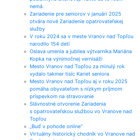
nemá.
Zariadenie pre seniorov v januári 2025
otvára nové Zariadenie opatrovateľskej
služby
V roku 2024 sa v meste Vranov nad Topľou
narodilo 154 detí
Oslava umenia a jubilea výtvarníka Mariána
Kopka na výnimočnej vernisáži
Mesto Vranov nad Topľou za minulý rok
vydalo takmer tisíc Kariet seniora
Mesto Vranov nad Topľou aj v roku 2025
pomáha obyvateľom s nízkym príjmom
príspevkom na stravovanie
Slávnostné otvorenie Zariadenia
s opatrovateľskou službou vo Vranove nad
Topľou
„Buď v pohode online“
Virtuálny historický chodník vo Vranove nad