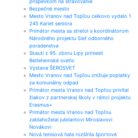
príspevkom na stravovanie
Bezpečné miesto
Mesto Vranov nad Topľou celkovo vydalo 1
245 Kariet seniora
Primátor mesta sa stretol s koordinátorom
Národného projektu Sieť odborného
poradenstva
Skauti z 95. zboru Lipy priniesli
Betlehemské svetlo
Výstava ŠEROSVET
Mesto Vranov nad Topľou znižuje poplatky
za komunálny odpad
Primátor mesta Vranov nad Topľou privítal
žiakov z partnerskej školy v rámci projektu
Erasmus+
Primátor mesta Vranov nad Topľou
zablahoželal jubilantovi Miroslavovi
Novákovi
Nová tenisová hala rozšírila športové