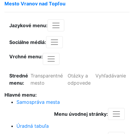
Mesto
Vranov
nad
Topľou
Jazykové menu:
Sociálne médiá:
Vrchné menu:
Stredné
Transparentné
Otázky a
Vyhľadávanie
menu:
mesto
odpovede
Hlavné menu:
Samospráva mesta
Menu úvodnej stránky:
Úradná tabuľa