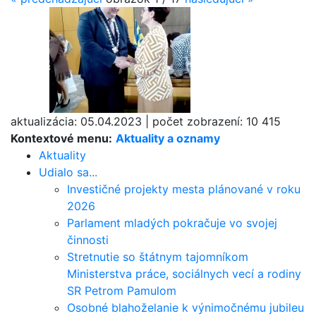
aktualizácia:
05.04.2023
|
počet zobrazení:
10 415
Kontextové menu:
Aktuality a oznamy
Aktuality
Udialo sa...
Investičné projekty mesta plánované v roku
2026
Parlament mladých pokračuje vo svojej
činnosti
Stretnutie so štátnym tajomníkom
Ministerstva práce, sociálnych vecí a rodiny
SR Petrom Pamulom
Osobné blahoželanie k výnimočnému jubileu