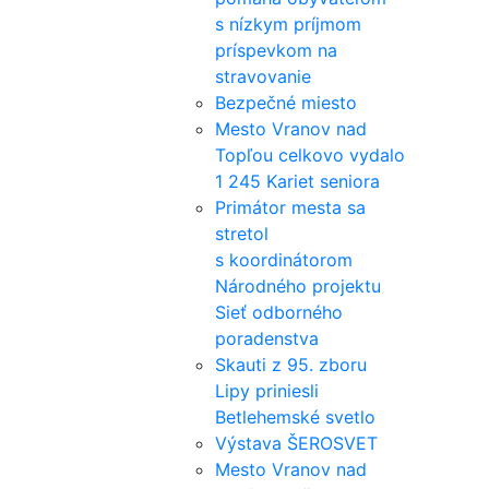
s nízkym príjmom
príspevkom na
stravovanie
Bezpečné miesto
Mesto Vranov nad
Topľou celkovo vydalo
1 245 Kariet seniora
Primátor mesta sa
stretol
s koordinátorom
Národného projektu
Sieť odborného
poradenstva
Skauti z 95. zboru
Lipy priniesli
Betlehemské svetlo
Výstava ŠEROSVET
Mesto Vranov nad