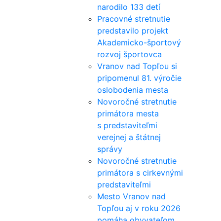
narodilo 133 detí
Pracovné stretnutie
predstavilo projekt
Akademicko-športový
rozvoj športovca
Vranov nad Topľou si
pripomenul 81. výročie
oslobodenia mesta
Novoročné stretnutie
primátora mesta
s predstaviteľmi
verejnej a štátnej
správy
Novoročné stretnutie
primátora s cirkevnými
predstaviteľmi
Mesto Vranov nad
Topľou aj v roku 2026
pomáha obyvateľom