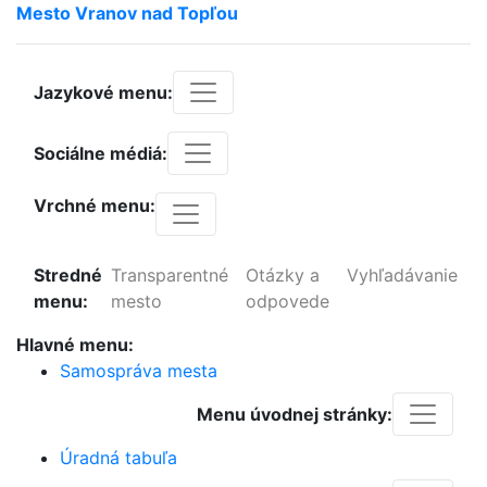
Mesto
Vranov
nad
Topľou
Jazykové menu:
Sociálne médiá:
Vrchné menu:
Stredné
Transparentné
Otázky a
Vyhľadávanie
menu:
mesto
odpovede
Hlavné menu:
Samospráva mesta
Menu úvodnej stránky:
Úradná tabuľa