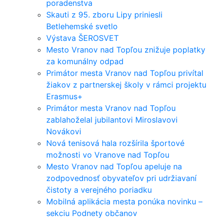
poradenstva
Skauti z 95. zboru Lipy priniesli
Betlehemské svetlo
Výstava ŠEROSVET
Mesto Vranov nad Topľou znižuje poplatky
za komunálny odpad
Primátor mesta Vranov nad Topľou privítal
žiakov z partnerskej školy v rámci projektu
Erasmus+
Primátor mesta Vranov nad Topľou
zablahoželal jubilantovi Miroslavovi
Novákovi
Nová tenisová hala rozšírila športové
možnosti vo Vranove nad Topľou
Mesto Vranov nad Topľou apeluje na
zodpovednosť obyvateľov pri udržiavaní
čistoty a verejného poriadku
Mobilná aplikácia mesta ponúka novinku –
sekciu Podnety občanov