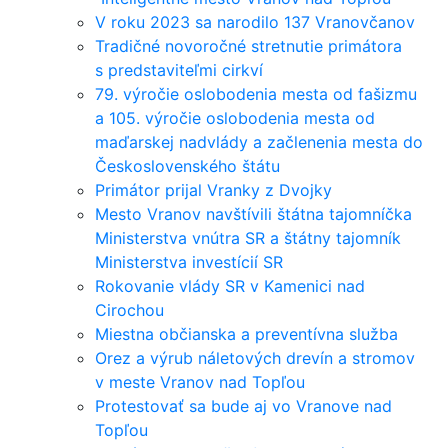
V roku 2023 sa narodilo 137 Vranovčanov
Tradičné novoročné stretnutie primátora
s predstaviteľmi cirkví
79. výročie oslobodenia mesta od fašizmu
a 105. výročie oslobodenia mesta od
maďarskej nadvlády a začlenenia mesta do
Československého štátu
Primátor prijal Vranky z Dvojky
Mesto Vranov navštívili štátna tajomníčka
Ministerstva vnútra SR a štátny tajomník
Ministerstva investícií SR
Rokovanie vlády SR v Kamenici nad
Cirochou
Miestna občianska a preventívna služba
Orez a výrub náletových drevín a stromov
v meste Vranov nad Topľou
Protestovať sa bude aj vo Vranove nad
Topľou