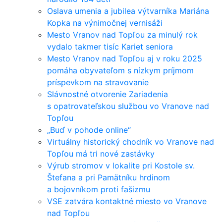
Oslava umenia a jubilea výtvarníka Mariána
Kopka na výnimočnej vernisáži
Mesto Vranov nad Topľou za minulý rok
vydalo takmer tisíc Kariet seniora
Mesto Vranov nad Topľou aj v roku 2025
pomáha obyvateľom s nízkym príjmom
príspevkom na stravovanie
Slávnostné otvorenie Zariadenia
s opatrovateľskou službou vo Vranove nad
Topľou
„Buď v pohode online“
Virtuálny historický chodník vo Vranove nad
Topľou má tri nové zastávky
Výrub stromov v lokalite pri Kostole sv.
Štefana a pri Pamätníku hrdinom
a bojovníkom proti fašizmu
VSE zatvára kontaktné miesto vo Vranove
nad Topľou