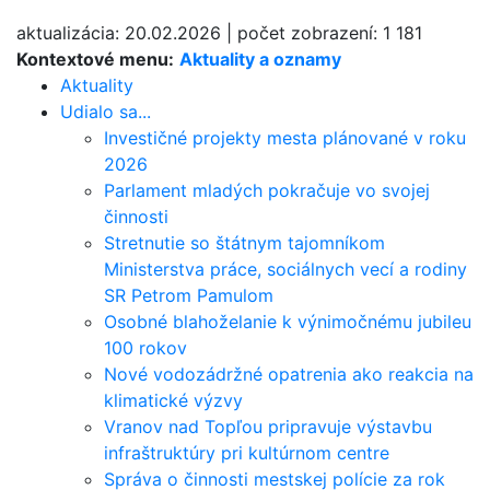
aktualizácia:
20.02.2026
|
počet zobrazení:
1 181
Kontextové menu:
Aktuality a oznamy
Aktuality
Udialo sa...
Investičné projekty mesta plánované v roku
2026
Parlament mladých pokračuje vo svojej
činnosti
Stretnutie so štátnym tajomníkom
Ministerstva práce, sociálnych vecí a rodiny
SR Petrom Pamulom
Osobné blahoželanie k výnimočnému jubileu
100 rokov
Nové vodozádržné opatrenia ako reakcia na
klimatické výzvy
Vranov nad Topľou pripravuje výstavbu
infraštruktúry pri kultúrnom centre
Správa o činnosti mestskej polície za rok