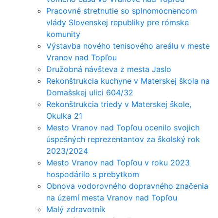
Pracovné stretnutie so splnomocnencom
vlády Slovenskej republiky pre rómske
komunity
Výstavba nového tenisového areálu v meste
Vranov nad Topľou
Družobná návšteva z mesta Jaslo
Rekonštrukcia kuchyne v Materskej škola na
Domašskej ulici 604/32
Rekonštrukcia triedy v Materskej škole,
Okulka 21
Mesto Vranov nad Topľou ocenilo svojich
úspešných reprezentantov za školský rok
2023/2024
Mesto Vranov nad Topľou v roku 2023
hospodárilo s prebytkom
Obnova vodorovného dopravného značenia
na území mesta Vranov nad Topľou
Malý zdravotník