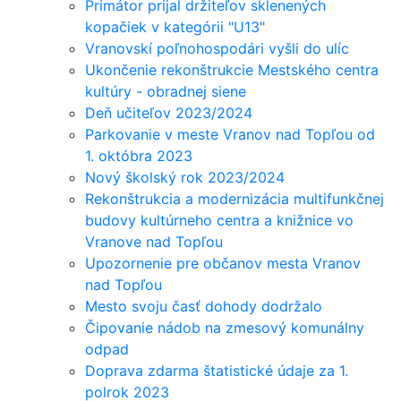
Primátor prijal držiteľov sklenených
kopačiek v kategórii "U13"
Vranovskí poľnohospodári vyšli do ulíc
Ukončenie rekonštrukcie Mestského centra
kultúry - obradnej siene
Deň učiteľov 2023/2024
Parkovanie v meste Vranov nad Topľou od
1. októbra 2023
Nový školský rok 2023/2024
Rekonštrukcia a modernizácia multifunkčnej
budovy kultúrneho centra a knižnice vo
Vranove nad Topľou
Upozornenie pre občanov mesta Vranov
nad Topľou
Mesto svoju časť dohody dodržalo
Čipovanie nádob na zmesový komunálny
odpad
Doprava zdarma štatistické údaje za 1.
polrok 2023