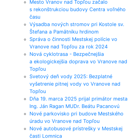
Mesto Vranov nad Topľou začalo
s rekonštrukciou budovy Centra voľného
času
Výsadba nových stromov pri Kostole sv.
Štefana a Pamätníku hrdinom
Správa o činnosti Mestskej polície vo
Vranove nad Topľou za rok 2024
Nová cyklotrasa - Bezpečnejšia
a ekologickejšia doprava vo Vranove nad
Topľou
Svetový deň vody 2025: Bezplatné
vyšetrenie pitnej vody vo Vranove nad
Topľou
Dňa 19. marca 2025 prijal primátor mesta
Ing. Ján Ragan MUDr. Beátu Pacanovú
Nové parkovisko pri budove Mestského
úradu vo Vranove nad Topľou
Nové autobusové prístrešky v Mestskej
časti Lomnica