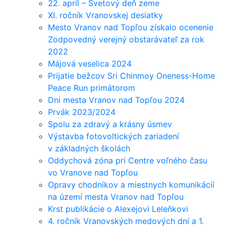
22. apríl – Svetový deň zeme
XI. ročník Vranovskej desiatky
Mesto Vranov nad Topľou získalo ocenenie
Zodpovedný verejný obstarávateľ za rok
2022
Májová veselica 2024
Prijatie bežcov Sri Chinmoy Oneness-Home
Peace Run primátorom
Dni mesta Vranov nad Topľou 2024
Prvák 2023/2024
Spolu za zdravý a krásny úsmev
Výstavba fotovoltických zariadení
v základných školách
Oddychová zóna pri Centre voľného času
vo Vranove nad Topľou
Opravy chodníkov a miestnych komunikácií
na území mesta Vranov nad Topľou
Krst publikácie o Alexejovi Leleňkovi
4. ročník Vranovských medových dní a 1.