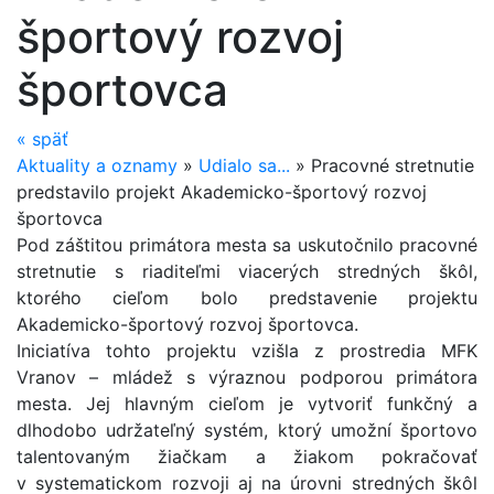
športový rozvoj
športovca
«
späť
Aktuality a oznamy
»
Udialo sa...
»
Pracovné stretnutie
predstavilo projekt Akademicko-športový rozvoj
športovca
Pod záštitou primátora mesta sa uskutočnilo pracovné
stretnutie s riaditeľmi viacerých stredných škôl,
ktorého cieľom bolo predstavenie projektu
Akademicko-športový rozvoj športovca.
Iniciatíva tohto projektu vzišla z prostredia MFK
Vranov – mládež s výraznou podporou primátora
mesta. Jej hlavným cieľom je vytvoriť funkčný a
dlhodobo udržateľný systém, ktorý umožní športovo
talentovaným žiačkam a žiakom pokračovať
v systematickom rozvoji aj na úrovni stredných škôl