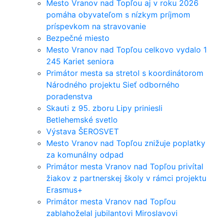
Mesto Vranov nad Topľou aj v roku 2026
pomáha obyvateľom s nízkym príjmom
príspevkom na stravovanie
Bezpečné miesto
Mesto Vranov nad Topľou celkovo vydalo 1
245 Kariet seniora
Primátor mesta sa stretol s koordinátorom
Národného projektu Sieť odborného
poradenstva
Skauti z 95. zboru Lipy priniesli
Betlehemské svetlo
Výstava ŠEROSVET
Mesto Vranov nad Topľou znižuje poplatky
za komunálny odpad
Primátor mesta Vranov nad Topľou privítal
žiakov z partnerskej školy v rámci projektu
Erasmus+
Primátor mesta Vranov nad Topľou
zablahoželal jubilantovi Miroslavovi