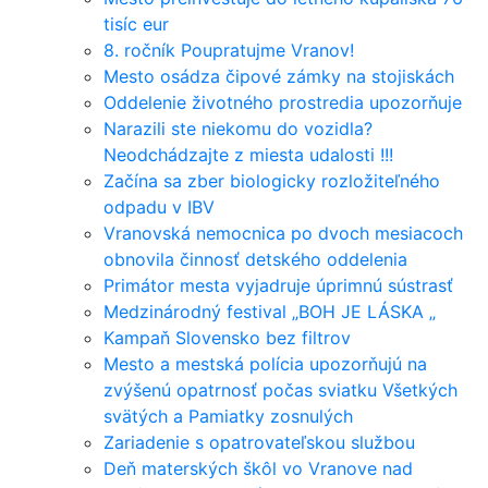
tisíc eur
8. ročník Poupratujme Vranov!
Mesto osádza čipové zámky na stojiskách
Oddelenie životného prostredia upozorňuje
Narazili ste niekomu do vozidla?
Neodchádzajte z miesta udalosti !!!
Začína sa zber biologicky rozložiteľného
odpadu v IBV
Vranovská nemocnica po dvoch mesiacoch
obnovila činnosť detského oddelenia
Primátor mesta vyjadruje úprimnú sústrasť
Medzinárodný festival „BOH JE LÁSKA „
Kampaň Slovensko bez filtrov
Mesto a mestská polícia upozorňujú na
zvýšenú opatrnosť počas sviatku Všetkých
svätých a Pamiatky zosnulých
Zariadenie s opatrovateľskou službou
Deň materských škôl vo Vranove nad