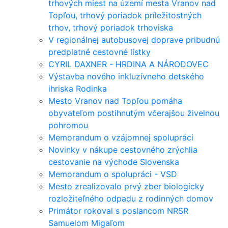
trhových miest na území mesta Vranov nad
Topľou, trhový poriadok príležitostných
trhov, trhový poriadok trhoviska
V regionálnej autobusovej doprave pribudnú
predplatné cestovné lístky
CYRIL DAXNER - HRDINA A NÁRODOVEC
Výstavba nového inkluzívneho detského
ihriska Rodinka
Mesto Vranov nad Topľou pomáha
obyvateľom postihnutým včerajšou živelnou
pohromou
Memorandum o vzájomnej spolupráci
Novinky v nákupe cestovného zrýchlia
cestovanie na východe Slovenska
Memorandum o spolupráci - VSD
Mesto zrealizovalo prvý zber biologicky
rozložiteľného odpadu z rodinných domov
Primátor rokoval s poslancom NRSR
Samuelom Migaľom