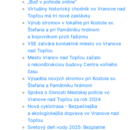
„Buď v pohode online“
Virtuálny historický chodník vo Vranove nad
Topľou má tri nové zastávky
Výrub stromov v lokalite pri Kostole sv.
Štefana a pri Pamätníku hrdinom
a bojovníkom proti fašizmu
VSE zatvára kontaktné miesto vo Vranove
nad Topľou
Mesto Vranov nad Topľou začalo
s rekonštrukciou budovy Centra voľného
času
Výsadba nových stromov pri Kostole sv.
Štefana a Pamätníku hrdinom
Správa o činnosti Mestskej polície vo
Vranove nad Topľou za rok 2024
Nová cyklotrasa - Bezpečnejšia
a ekologickejšia doprava vo Vranove nad
Topľou
Svetový deň vody 2025: Bezplatné