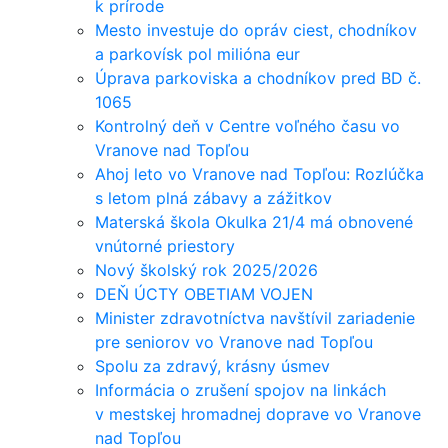
k prírode
Mesto investuje do opráv ciest, chodníkov
a parkovísk pol milióna eur
Úprava parkoviska a chodníkov pred BD č.
1065
Kontrolný deň v Centre voľného času vo
Vranove nad Topľou
Ahoj leto vo Vranove nad Topľou: Rozlúčka
s letom plná zábavy a zážitkov
Materská škola Okulka 21/4 má obnovené
vnútorné priestory
Nový školský rok 2025/2026
DEŇ ÚCTY OBETIAM VOJEN
Minister zdravotníctva navštívil zariadenie
pre seniorov vo Vranove nad Topľou
Spolu za zdravý, krásny úsmev
Informácia o zrušení spojov na linkách
v mestskej hromadnej doprave vo Vranove
nad Topľou