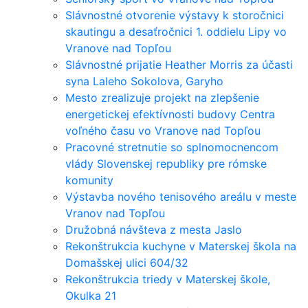
Slávnostné otvorenie výstavy k storočnici
skautingu a desaťročnici 1. oddielu Lipy vo
Vranove nad Topľou
Slávnostné prijatie Heather Morris za účasti
syna Laleho Sokolova, Garyho
Mesto zrealizuje projekt na zlepšenie
energetickej efektívnosti budovy Centra
voľného času vo Vranove nad Topľou
Pracovné stretnutie so splnomocnencom
vlády Slovenskej republiky pre rómske
komunity
Výstavba nového tenisového areálu v meste
Vranov nad Topľou
Družobná návšteva z mesta Jaslo
Rekonštrukcia kuchyne v Materskej škola na
Domašskej ulici 604/32
Rekonštrukcia triedy v Materskej škole,
Okulka 21