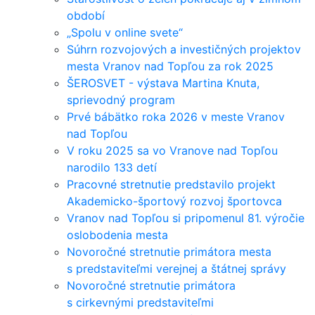
období
„Spolu v online svete“
Súhrn rozvojových a investičných projektov
mesta Vranov nad Topľou za rok 2025
ŠEROSVET - výstava Martina Knuta,
sprievodný program
Prvé bábätko roka 2026 v meste Vranov
nad Topľou
V roku 2025 sa vo Vranove nad Topľou
narodilo 133 detí
Pracovné stretnutie predstavilo projekt
Akademicko-športový rozvoj športovca
Vranov nad Topľou si pripomenul 81. výročie
oslobodenia mesta
Novoročné stretnutie primátora mesta
s predstaviteľmi verejnej a štátnej správy
Novoročné stretnutie primátora
s cirkevnými predstaviteľmi