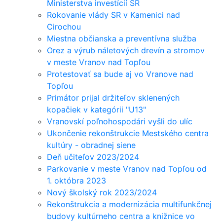
Ministerstva investícií SR
Rokovanie vlády SR v Kamenici nad
Cirochou
Miestna občianska a preventívna služba
Orez a výrub náletových drevín a stromov
v meste Vranov nad Topľou
Protestovať sa bude aj vo Vranove nad
Topľou
Primátor prijal držiteľov sklenených
kopačiek v kategórii "U13"
Vranovskí poľnohospodári vyšli do ulíc
Ukončenie rekonštrukcie Mestského centra
kultúry - obradnej siene
Deň učiteľov 2023/2024
Parkovanie v meste Vranov nad Topľou od
1. októbra 2023
Nový školský rok 2023/2024
Rekonštrukcia a modernizácia multifunkčnej
budovy kultúrneho centra a knižnice vo