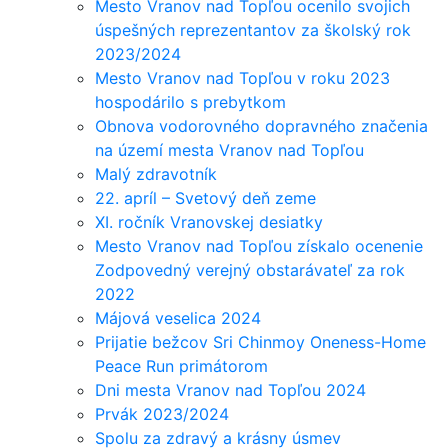
Mesto Vranov nad Topľou ocenilo svojich
úspešných reprezentantov za školský rok
2023/2024
Mesto Vranov nad Topľou v roku 2023
hospodárilo s prebytkom
Obnova vodorovného dopravného značenia
na území mesta Vranov nad Topľou
Malý zdravotník
22. apríl – Svetový deň zeme
XI. ročník Vranovskej desiatky
Mesto Vranov nad Topľou získalo ocenenie
Zodpovedný verejný obstarávateľ za rok
2022
Májová veselica 2024
Prijatie bežcov Sri Chinmoy Oneness-Home
Peace Run primátorom
Dni mesta Vranov nad Topľou 2024
Prvák 2023/2024
Spolu za zdravý a krásny úsmev