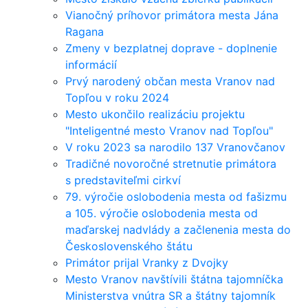
Vianočný príhovor primátora mesta Jána
Ragana
Zmeny v bezplatnej doprave - doplnenie
informácií
Prvý narodený občan mesta Vranov nad
Topľou v roku 2024
Mesto ukončilo realizáciu projektu
"Inteligentné mesto Vranov nad Topľou"
V roku 2023 sa narodilo 137 Vranovčanov
Tradičné novoročné stretnutie primátora
s predstaviteľmi cirkví
79. výročie oslobodenia mesta od fašizmu
a 105. výročie oslobodenia mesta od
maďarskej nadvlády a začlenenia mesta do
Československého štátu
Primátor prijal Vranky z Dvojky
Mesto Vranov navštívili štátna tajomníčka
Ministerstva vnútra SR a štátny tajomník