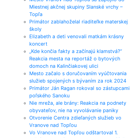
Miestnej akčnej skupiny Slanské vrchy –
Topľa
Primátor zablahoželal riaditeľke materskej
školy
Elizabeth a deti venovali matkám krásny
koncert
„Kde končia fakty a začínajú klamstvá?“
Reakcia mesta na reportáž o bytových
domoch na Kalinčiakovej ulici
Mesto začalo s doručovaním vyúčtovania
služieb spojených s bývaním za rok 2024
Primátor Ján Ragan rokoval so zástupcami
poľského Sanoku
Nie mreža, ale brány: Reakcia na podnety
obyvateľov, nie na vyvolávanie paniky
Otvorenie Centra zdieľaných služieb vo
Vranove nad Topľou
Vo Vranove nad Topľou odštartoval 1.