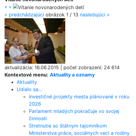
«
»
«
predchádzajúci
obrázok
1 / 13
nasledujúci
»
aktualizácia:
16.06.2015
|
počet zobrazení:
24 614
Kontextové menu:
Aktuality a oznamy
Aktuality
Udialo sa...
Investičné projekty mesta plánované v roku
2026
Parlament mladých pokračuje vo svojej
činnosti
Stretnutie so štátnym tajomníkom
Ministerstva práce, sociálnych vecí a rodiny