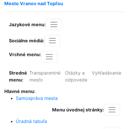
Mesto
Vranov
nad
Topľou
Jazykové menu:
Sociálne médiá:
Vrchné menu:
Stredné
Transparentné
Otázky a
Vyhľadávanie
menu:
mesto
odpovede
Hlavné menu:
Samospráva mesta
Menu úvodnej stránky:
Úradná tabuľa