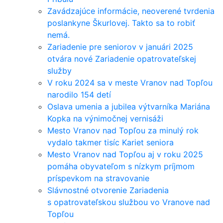
Zavádzajúce informácie, neoverené tvrdenia
poslankyne Škurlovej. Takto sa to robiť
nemá.
Zariadenie pre seniorov v januári 2025
otvára nové Zariadenie opatrovateľskej
služby
V roku 2024 sa v meste Vranov nad Topľou
narodilo 154 detí
Oslava umenia a jubilea výtvarníka Mariána
Kopka na výnimočnej vernisáži
Mesto Vranov nad Topľou za minulý rok
vydalo takmer tisíc Kariet seniora
Mesto Vranov nad Topľou aj v roku 2025
pomáha obyvateľom s nízkym príjmom
príspevkom na stravovanie
Slávnostné otvorenie Zariadenia
s opatrovateľskou službou vo Vranove nad
Topľou