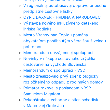
V regionálnej autobusovej doprave pribudnú
predplatné cestovné lístky
CYRIL DAXNER - HRDINA A NÁRODOVEC
Výstavba nového inkluzívneho detského
ihriska Rodinka
Mesto Vranov nad Topľou pomáha
obyvateľom postihnutým včerajšou živelnou
pohromou
Memorandum o vzájomnej spolupráci
Novinky v nákupe cestovného zrýchlia
cestovanie na východe Slovenska
Memorandum o spolupráci - VSD
Mesto zrealizovalo prvý zber biologicky
rozložiteľného odpadu z rodinných domov
Primátor rokoval s poslancom NRSR
Samuelom Migaľom
Rekonštrukcia vchodov a stien schodísk
v Materskej škole Juh