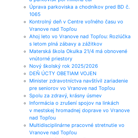
Úprava parkoviska a chodníkov pred BD č.
1065
Kontrolný deň v Centre voľného času vo
Vranove nad Topľou
Ahoj leto vo Vranove nad Topľou: Rozlúčka
s letom plná zábavy a zážitkov
Materská škola Okulka 21/4 má obnovené
vnútorné priestory
Nový školský rok 2025/2026
DEŇ ÚCTY OBETIAM VOJEN
Minister zdravotníctva navštívil zariadenie
pre seniorov vo Vranove nad Topľou
Spolu za zdravý, krásny úsmev
Informácia o zrušení spojov na linkách
v mestskej hromadnej doprave vo Vranove
nad Topľou
Multidisciplinárne pracovné stretnutie vo
Vranove nad Topľou