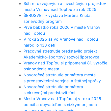
Súhrn rozvojových a investičných projektov
mesta Vranov nad Topľou za rok 2025
ŠEROSVET - výstava Martina Knuta,
sprievodný program
Prvé bábätko roka 2026 v meste Vranov
nad Topľou
V roku 2025 sa vo Vranove nad Topľou
narodilo 133 detí
Pracovné stretnutie predstavilo projekt
Akademicko-športový rozvoj športovca
Vranov nad Topľou si pripomenul 81. výročie
oslobodenia mesta
Novoročné stretnutie primátora mesta
s predstaviteľmi verejnej a štátnej správy
Novoročné stretnutie primátora
s cirkevnými predstaviteľmi
Mesto Vranov nad Topľou aj v roku 2026
pomáha obyvateľom s nízkym príjmom
príspevkom na stravovanie