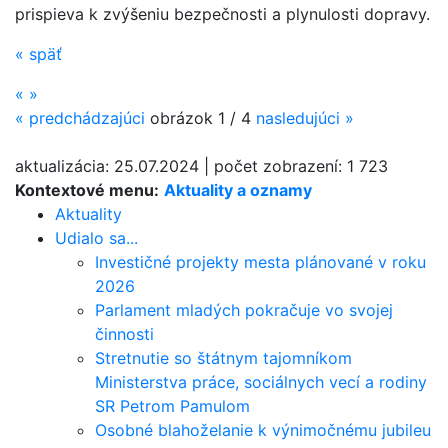
prispieva k zvýšeniu bezpečnosti a plynulosti dopravy.
«
späť
«
»
«
predchádzajúci
obrázok
1 / 4
nasledujúci
»
aktualizácia:
25.07.2024
|
počet zobrazení:
1 723
Kontextové menu:
Aktuality a oznamy
Aktuality
Udialo sa...
Investičné projekty mesta plánované v roku
2026
Parlament mladých pokračuje vo svojej
činnosti
Stretnutie so štátnym tajomníkom
Ministerstva práce, sociálnych vecí a rodiny
SR Petrom Pamulom
Osobné blahoželanie k výnimočnému jubileu