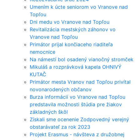
Umením k úcte seniorom vo Vranove nad
Topľou
Dni medu vo Vranove nad Topľou
Revitalizácia mestských záhonov vo
Vranove nad Topľou
Primátor prijal končiaceho riaditeľa
nemocnice
Na námestí bol osadený vianočný stromček
Mikuláš a rozprávková kapela OHNIVÝ
KUTAČ
Primátor mesta Vranov nad Topľou privítal
novonarodených občanov
Burza informácií vo Vranove nad Topľou
predstavila možnosti štúdia pre žiakov
základných škôl
Získali sme ocenenie Zodpovedný verejný
obstarávateľ za rok 2023
Projekt Erasmus - návšteva z družobnej