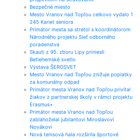
Bezpečné miesto
Mesto Vranov nad Topľou celkovo vydalo 1
245 Kariet seniora
Primátor mesta sa stretol s koordinátorom
Národného projektu Sieť odborného
poradenstva
Skauti z 95. zboru Lipy priniesli
Betlehemské svetlo
Výstava ŠEROSVET
Mesto Vranov nad Topľou znižuje poplatky
za komunálny odpad
Primátor mesta Vranov nad Topľou privítal
žiakov z partnerskej školy v rámci projektu
Erasmus+
Primátor mesta Vranov nad Topľou
zablahoželal jubilantovi Miroslavovi
Novákovi
Nová tenisová hala rozšírila športové