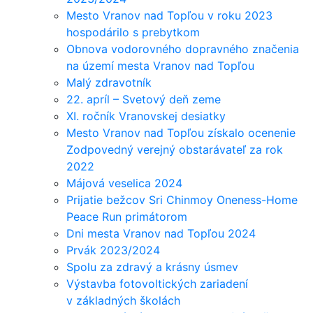
Mesto Vranov nad Topľou v roku 2023
hospodárilo s prebytkom
Obnova vodorovného dopravného značenia
na území mesta Vranov nad Topľou
Malý zdravotník
22. apríl – Svetový deň zeme
XI. ročník Vranovskej desiatky
Mesto Vranov nad Topľou získalo ocenenie
Zodpovedný verejný obstarávateľ za rok
2022
Májová veselica 2024
Prijatie bežcov Sri Chinmoy Oneness-Home
Peace Run primátorom
Dni mesta Vranov nad Topľou 2024
Prvák 2023/2024
Spolu za zdravý a krásny úsmev
Výstavba fotovoltických zariadení
v základných školách