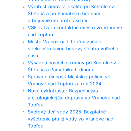
Výrub stromov v lokalite pri Kostole sv.
Štefana a pri Pamätníku hrdinom
a bojovníkom proti fašizmu
VSE zatvára kontaktné miesto vo Vranove
nad Topľou
Mesto Vranov nad Topľou začalo
s rekonštrukciou budovy Centra voľného
času
Výsadba nových stromov pri Kostole sv.
Štefana a Pamätníku hrdinom
Správa o činnosti Mestskej polície vo
Vranove nad Topľou za rok 2024
Nová cyklotrasa - Bezpečnejšia
a ekologickejšia doprava vo Vranove nad
Topľou
Svetový deň vody 2025: Bezplatné
vyšetrenie pitnej vody vo Vranove nad
Topľou