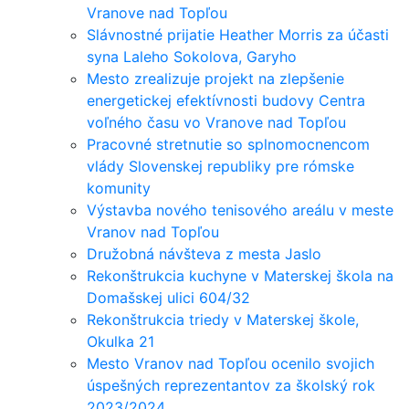
Vranove nad Topľou
Slávnostné prijatie Heather Morris za účasti
syna Laleho Sokolova, Garyho
Mesto zrealizuje projekt na zlepšenie
energetickej efektívnosti budovy Centra
voľného času vo Vranove nad Topľou
Pracovné stretnutie so splnomocnencom
vlády Slovenskej republiky pre rómske
komunity
Výstavba nového tenisového areálu v meste
Vranov nad Topľou
Družobná návšteva z mesta Jaslo
Rekonštrukcia kuchyne v Materskej škola na
Domašskej ulici 604/32
Rekonštrukcia triedy v Materskej škole,
Okulka 21
Mesto Vranov nad Topľou ocenilo svojich
úspešných reprezentantov za školský rok
2023/2024