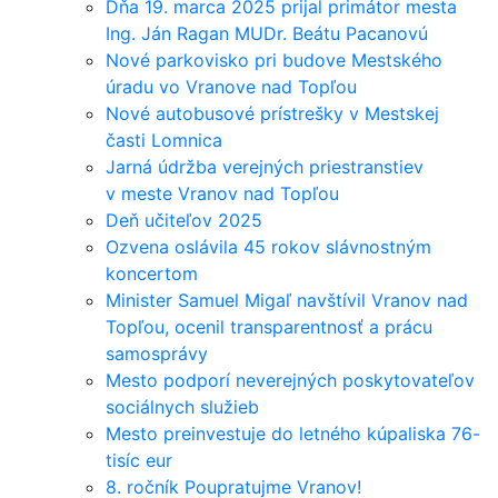
Dňa 19. marca 2025 prijal primátor mesta
Ing. Ján Ragan MUDr. Beátu Pacanovú
Nové parkovisko pri budove Mestského
úradu vo Vranove nad Topľou
Nové autobusové prístrešky v Mestskej
časti Lomnica
Jarná údržba verejných priestranstiev
v meste Vranov nad Topľou
Deň učiteľov 2025
Ozvena oslávila 45 rokov slávnostným
koncertom
Minister Samuel Migaľ navštívil Vranov nad
Topľou, ocenil transparentnosť a prácu
samosprávy
Mesto podporí neverejných poskytovateľov
sociálnych služieb
Mesto preinvestuje do letného kúpaliska 76-
tisíc eur
8. ročník Poupratujme Vranov!