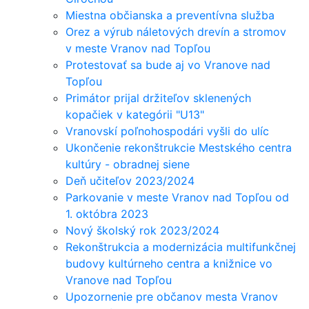
Miestna občianska a preventívna služba
Orez a výrub náletových drevín a stromov
v meste Vranov nad Topľou
Protestovať sa bude aj vo Vranove nad
Topľou
Primátor prijal držiteľov sklenených
kopačiek v kategórii "U13"
Vranovskí poľnohospodári vyšli do ulíc
Ukončenie rekonštrukcie Mestského centra
kultúry - obradnej siene
Deň učiteľov 2023/2024
Parkovanie v meste Vranov nad Topľou od
1. októbra 2023
Nový školský rok 2023/2024
Rekonštrukcia a modernizácia multifunkčnej
budovy kultúrneho centra a knižnice vo
Vranove nad Topľou
Upozornenie pre občanov mesta Vranov