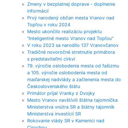
Zmeny v bezplatnej doprave - doplnenie
informácií
Prvý narodený občan mesta Vranov nad
Topľou v roku 2024
Mesto ukončilo realizáciu projektu
"Inteligentné mesto Vranov nad Topľou"
V roku 2023 sa narodilo 137 Vranovčanov
Tradičné novoročné stretnutie primátora
s predstaviteľmi cirkví
79. výročie oslobodenia mesta od fašizmu
a 105. výročie oslobodenia mesta od
maďarskej nadvlády a začlenenia mesta do
Československého štátu
Primátor prijal Vranky z Dvojky
Mesto Vranov navštívili štátna tajomníčka
Ministerstva vnútra SR a štátny tajomník
Ministerstva investícií SR
Rokovanie vlády SR v Kamenici nad
Cirochou