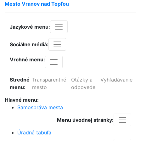
Mesto
Vranov
nad
Topľou
Jazykové menu:
Sociálne médiá:
Vrchné menu:
Stredné
Transparentné
Otázky a
Vyhľadávanie
menu:
mesto
odpovede
Hlavné menu:
Samospráva mesta
Menu úvodnej stránky:
Úradná tabuľa