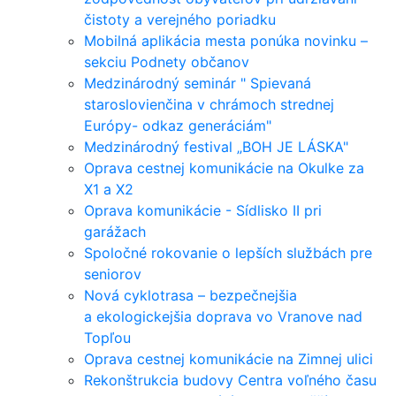
čistoty a verejného poriadku
Mobilná aplikácia mesta ponúka novinku –
sekciu Podnety občanov
Medzinárodný seminár " Spievaná
staroslovienčina v chrámoch strednej
Európy- odkaz generáciám"
Medzinárodný festival „BOH JE LÁSKA"
Oprava cestnej komunikácie na Okulke za
X1 a X2
Oprava komunikácie - Sídlisko II pri
garážach
Spoločné rokovanie o lepších službách pre
seniorov
Nová cyklotrasa – bezpečnejšia
a ekologickejšia doprava vo Vranove nad
Topľou
Oprava cestnej komunikácie na Zimnej ulici
Rekonštrukcia budovy Centra voľného času