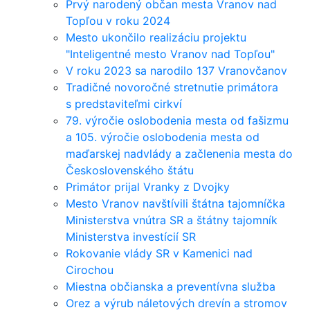
Prvý narodený občan mesta Vranov nad
Topľou v roku 2024
Mesto ukončilo realizáciu projektu
"Inteligentné mesto Vranov nad Topľou"
V roku 2023 sa narodilo 137 Vranovčanov
Tradičné novoročné stretnutie primátora
s predstaviteľmi cirkví
79. výročie oslobodenia mesta od fašizmu
a 105. výročie oslobodenia mesta od
maďarskej nadvlády a začlenenia mesta do
Československého štátu
Primátor prijal Vranky z Dvojky
Mesto Vranov navštívili štátna tajomníčka
Ministerstva vnútra SR a štátny tajomník
Ministerstva investícií SR
Rokovanie vlády SR v Kamenici nad
Cirochou
Miestna občianska a preventívna služba
Orez a výrub náletových drevín a stromov