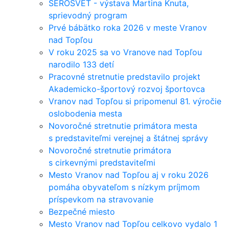
ŠEROSVET - výstava Martina Knuta,
sprievodný program
Prvé bábätko roka 2026 v meste Vranov
nad Topľou
V roku 2025 sa vo Vranove nad Topľou
narodilo 133 detí
Pracovné stretnutie predstavilo projekt
Akademicko-športový rozvoj športovca
Vranov nad Topľou si pripomenul 81. výročie
oslobodenia mesta
Novoročné stretnutie primátora mesta
s predstaviteľmi verejnej a štátnej správy
Novoročné stretnutie primátora
s cirkevnými predstaviteľmi
Mesto Vranov nad Topľou aj v roku 2026
pomáha obyvateľom s nízkym príjmom
príspevkom na stravovanie
Bezpečné miesto
Mesto Vranov nad Topľou celkovo vydalo 1