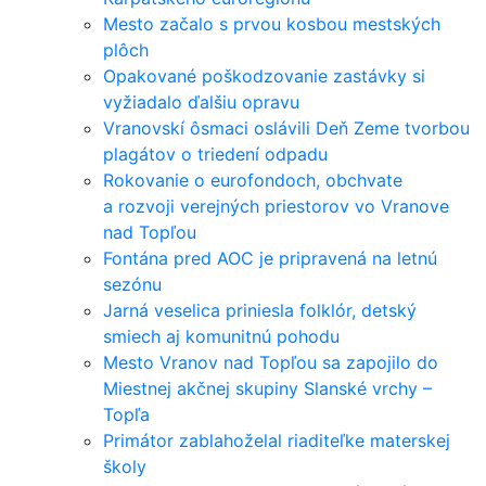
Mesto začalo s prvou kosbou mestských
plôch
Opakované poškodzovanie zastávky si
vyžiadalo ďalšiu opravu
Vranovskí ôsmaci oslávili Deň Zeme tvorbou
plagátov o triedení odpadu
Rokovanie o eurofondoch, obchvate
a rozvoji verejných priestorov vo Vranove
nad Topľou
Fontána pred AOC je pripravená na letnú
sezónu
Jarná veselica priniesla folklór, detský
smiech aj komunitnú pohodu
Mesto Vranov nad Topľou sa zapojilo do
Miestnej akčnej skupiny Slanské vrchy –
Topľa
Primátor zablahoželal riaditeľke materskej
školy