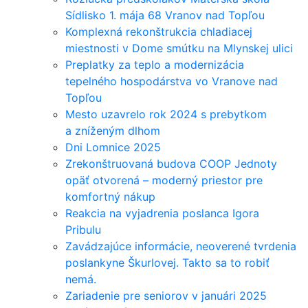
Sídlisko 1. mája 68 Vranov nad Topľou
Komplexná rekonštrukcia chladiacej
miestnosti v Dome smútku na Mlynskej ulici
Preplatky za teplo a modernizácia
tepelného hospodárstva vo Vranove nad
Topľou
Mesto uzavrelo rok 2024 s prebytkom
a zníženým dlhom
Dni Lomnice 2025
Zrekonštruovaná budova COOP Jednoty
opäť otvorená – moderný priestor pre
komfortný nákup
Reakcia na vyjadrenia poslanca Igora
Pribulu
Zavádzajúce informácie, neoverené tvrdenia
poslankyne Škurlovej. Takto sa to robiť
nemá.
Zariadenie pre seniorov v januári 2025