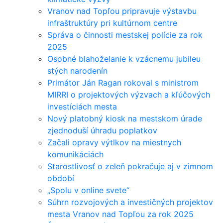
Vranov nad Topľou pripravuje výstavbu
infraštruktúry pri kultúrnom centre
Správa o činnosti mestskej polície za rok
2025
Osobné blahoželanie k vzácnemu jubileu
stých narodenín
Primátor Ján Ragan rokoval s ministrom
MIRRI o projektových výzvach a kľúčových
investíciách mesta
Nový platobný kiosk na mestskom úrade
zjednoduší úhradu poplatkov
Začali opravy výtlkov na miestnych
komunikáciách
Starostlivosť o zeleň pokračuje aj v zimnom
období
„Spolu v online svete“
Súhrn rozvojových a investičných projektov
mesta Vranov nad Topľou za rok 2025