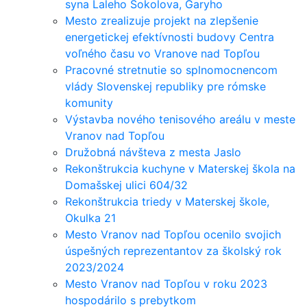
syna Laleho Sokolova, Garyho
Mesto zrealizuje projekt na zlepšenie
energetickej efektívnosti budovy Centra
voľného času vo Vranove nad Topľou
Pracovné stretnutie so splnomocnencom
vlády Slovenskej republiky pre rómske
komunity
Výstavba nového tenisového areálu v meste
Vranov nad Topľou
Družobná návšteva z mesta Jaslo
Rekonštrukcia kuchyne v Materskej škola na
Domašskej ulici 604/32
Rekonštrukcia triedy v Materskej škole,
Okulka 21
Mesto Vranov nad Topľou ocenilo svojich
úspešných reprezentantov za školský rok
2023/2024
Mesto Vranov nad Topľou v roku 2023
hospodárilo s prebytkom