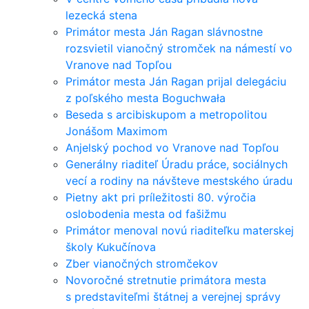
lezecká stena
Primátor mesta Ján Ragan slávnostne
rozsvietil vianočný stromček na námestí vo
Vranove nad Topľou
Primátor mesta Ján Ragan prijal delegáciu
z poľského mesta Boguchwała
Beseda s arcibiskupom a metropolitou
Jonášom Maximom
Anjelský pochod vo Vranove nad Topľou
Generálny riaditeľ Úradu práce, sociálnych
vecí a rodiny na návšteve mestského úradu
Pietny akt pri príležitosti 80. výročia
oslobodenia mesta od fašižmu
Primátor menoval novú riaditeľku materskej
školy Kukučínova
Zber vianočných stromčekov
Novoročné stretnutie primátora mesta
s predstaviteľmi štátnej a verejnej správy