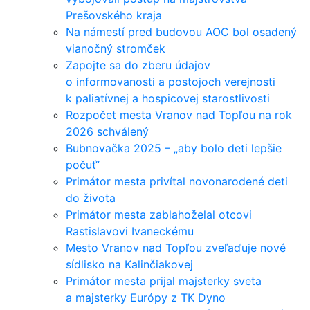
Prešovského kraja
Na námestí pred budovou AOC bol osadený
vianočný stromček
Zapojte sa do zberu údajov
o informovanosti a postojoch verejnosti
k paliatívnej a hospicovej starostlivosti
Rozpočet mesta Vranov nad Topľou na rok
2026 schválený
Bubnovačka 2025 – „aby bolo deti lepšie
počuť“
Primátor mesta privítal novonarodené deti
do života
Primátor mesta zablahoželal otcovi
Rastislavovi Ivaneckému
Mesto Vranov nad Topľou zveľaďuje nové
sídlisko na Kalinčiakovej
Primátor mesta prijal majsterky sveta
a majsterky Európy z TK Dyno