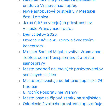
úradu vo Vranove nad Topľou
Nové autobusové prístrešky v Mestskej
časti Lomnica
Jarná údržba verejných priestranstiev
v meste Vranov nad Topľou
Deň učiteľov 2025
Ozvena oslávila 45 rokov slávnostným
koncertom
Minister Samuel Migaľ navštívil Vranov nad
Topľou, ocenil transparentnosť a prácu
samosprávy
Mesto podporí neverejných poskytovateľov
sociálnych služieb
Mesto preinvestuje do letného kúpaliska 76-
tisíc eur
8. ročník Poupratujme Vranov!
Mesto osádza čipové zámky na stojiskách
Oddelenie životného prostredia upozorňuje