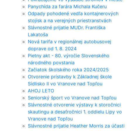
Panychída za farára Michala Kučeru
Odpady pohodené vedľa kontajnerových
stojísk a na verejných priestranstvách
Slávnostné prijatie MUDr. Františka
Lakatoša
Nová tarifa v regionálnej autobusovej
doprave od 1. 8. 2024
Pietny akt - 80. výročie Slovenského
národného povstania
Začiatok školského roka 2024/2025
Otvorenie prístavby k Základnej škole
Sídlisko II vo Vranove nad Topľou
AHOJ LETO
Seniorský šport vo Vranove nad Topľou
Slávnostné otvorenie výstavy k storočnici
skautingu a desaťročnici 1. oddielu Lipy vo
Vranove nad Topľou
Slávnostné prijatie Heather Morris za účasti