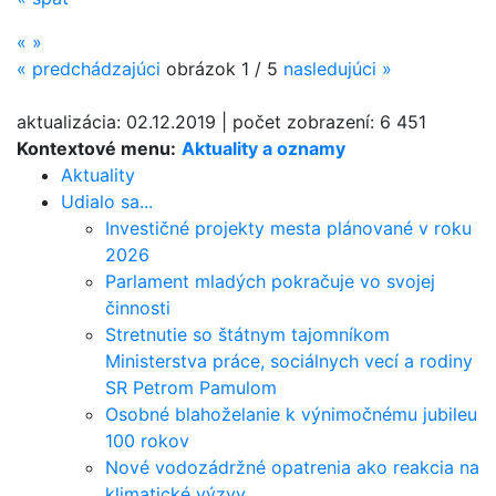
«
»
«
predchádzajúci
obrázok
1 / 5
nasledujúci
»
aktualizácia:
02.12.2019
|
počet zobrazení:
6 451
Kontextové menu:
Aktuality a oznamy
Aktuality
Udialo sa...
Investičné projekty mesta plánované v roku
2026
Parlament mladých pokračuje vo svojej
činnosti
Stretnutie so štátnym tajomníkom
Ministerstva práce, sociálnych vecí a rodiny
SR Petrom Pamulom
Osobné blahoželanie k výnimočnému jubileu
100 rokov
Nové vodozádržné opatrenia ako reakcia na
klimatické výzvy