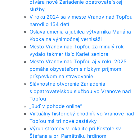
otvára nové Zariadenie opatrovateľskej
služby
V roku 2024 sa v meste Vranov nad Topľou
narodilo 154 detí
Oslava umenia a jubilea výtvarníka Mariána
Kopka na výnimočnej vernisáži
Mesto Vranov nad Topľou za minulý rok
vydalo takmer tisíc Kariet seniora
Mesto Vranov nad Topľou aj v roku 2025
pomáha obyvateľom s nízkym príjmom
príspevkom na stravovanie
Slávnostné otvorenie Zariadenia
s opatrovateľskou službou vo Vranove nad
Topľou
„Buď v pohode online“
Virtuálny historický chodník vo Vranove nad
Topľou má tri nové zastávky
Výrub stromov v lokalite pri Kostole sv.
Štefana a pri Pamätníku hrdinom