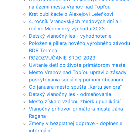
na území mesta Vranov nad Topľou
Krst publikácie o Alexejovi Leleňkovi
4. ročník Vranovských medových dní a 1.
ročník Medovinky východu 2023
Detský vianočný les - vyhodnotenie
Položenie piliera nového výrobného závodu
BDR Termea
ROZOZVUČANIE SŔDC 2023
Uvítanie detí do života primátorom mesta
Mesto Vranov nad Topľou upravilo zásady
poskytovania sociálnej pomoci občanom
Od januára mesto spúšťa „Kartu seniora“
Detský vianočný les - odmeňovanie
Mesto získalo vzácnu zbierku publikácií
Vianočný príhovor primátora mesta Jána
Ragana
Zmeny v bezplatnej doprave - doplnenie
informácií