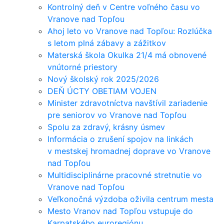
Kontrolný deň v Centre voľného času vo
Vranove nad Topľou
Ahoj leto vo Vranove nad Topľou: Rozlúčka
s letom plná zábavy a zážitkov
Materská škola Okulka 21/4 má obnovené
vnútorné priestory
Nový školský rok 2025/2026
DEŇ ÚCTY OBETIAM VOJEN
Minister zdravotníctva navštívil zariadenie
pre seniorov vo Vranove nad Topľou
Spolu za zdravý, krásny úsmev
Informácia o zrušení spojov na linkách
v mestskej hromadnej doprave vo Vranove
nad Topľou
Multidisciplinárne pracovné stretnutie vo
Vranove nad Topľou
Veľkonočná výzdoba oživila centrum mesta
Mesto Vranov nad Topľou vstupuje do
Karpatského euroregiónu