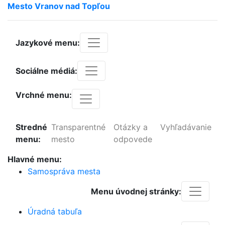
Mesto
Vranov
nad
Topľou
Jazykové menu:
Sociálne médiá:
Vrchné menu:
Stredné
Transparentné
Otázky a
Vyhľadávanie
menu:
mesto
odpovede
Hlavné menu:
Samospráva mesta
Menu úvodnej stránky:
Úradná tabuľa