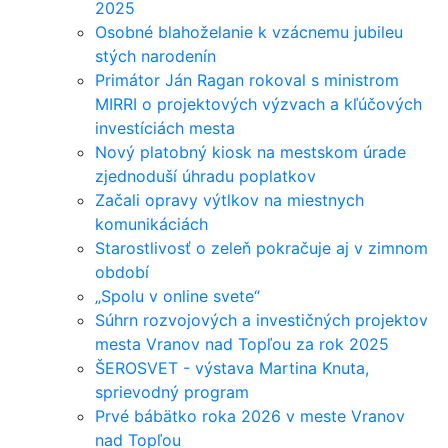
2025
Osobné blahoželanie k vzácnemu jubileu
stých narodenín
Primátor Ján Ragan rokoval s ministrom
MIRRI o projektových výzvach a kľúčových
investíciách mesta
Nový platobný kiosk na mestskom úrade
zjednoduší úhradu poplatkov
Začali opravy výtlkov na miestnych
komunikáciách
Starostlivosť o zeleň pokračuje aj v zimnom
období
„Spolu v online svete“
Súhrn rozvojových a investičných projektov
mesta Vranov nad Topľou za rok 2025
ŠEROSVET - výstava Martina Knuta,
sprievodný program
Prvé bábätko roka 2026 v meste Vranov
nad Topľou