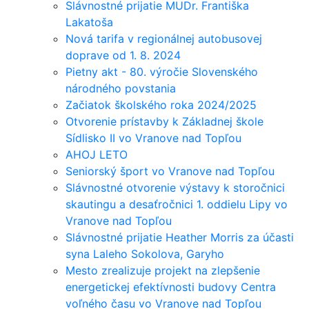
Slávnostné prijatie MUDr. Františka
Lakatoša
Nová tarifa v regionálnej autobusovej
doprave od 1. 8. 2024
Pietny akt - 80. výročie Slovenského
národného povstania
Začiatok školského roka 2024/2025
Otvorenie prístavby k Základnej škole
Sídlisko II vo Vranove nad Topľou
AHOJ LETO
Seniorský šport vo Vranove nad Topľou
Slávnostné otvorenie výstavy k storočnici
skautingu a desaťročnici 1. oddielu Lipy vo
Vranove nad Topľou
Slávnostné prijatie Heather Morris za účasti
syna Laleho Sokolova, Garyho
Mesto zrealizuje projekt na zlepšenie
energetickej efektívnosti budovy Centra
voľného času vo Vranove nad Topľou