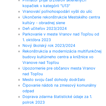
kopačiek v kategórii "U13"
Vranovskí poľnohospodári vyšli do ulíc
Ukončenie rekonštrukcie Mestského centra
kultúry - obradnej siene
Deň učiteľov 2023/2024
Parkovanie v meste Vranov nad Topľou od
1. októbra 2023
Nový školský rok 2023/2024
Rekonštrukcia a modernizácia multifunkčnej
budovy kultúrneho centra a knižnice vo
Vranove nad Topľou
Upozornenie pre občanov mesta Vranov
nad Topľou
Mesto svoju časť dohody dodržalo
Čipovanie nádob na zmesový komunálny
odpad
Doprava zdarma štatistické údaje za 1.
polrok 2023