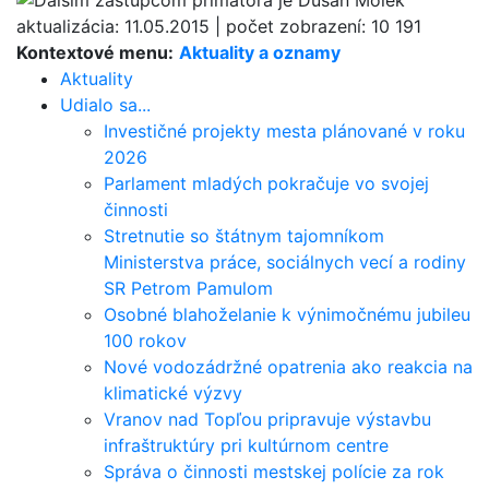
aktualizácia:
11.05.2015
|
počet zobrazení:
10 191
Kontextové menu:
Aktuality a oznamy
Aktuality
Udialo sa...
Investičné projekty mesta plánované v roku
2026
Parlament mladých pokračuje vo svojej
činnosti
Stretnutie so štátnym tajomníkom
Ministerstva práce, sociálnych vecí a rodiny
SR Petrom Pamulom
Osobné blahoželanie k výnimočnému jubileu
100 rokov
Nové vodozádržné opatrenia ako reakcia na
klimatické výzvy
Vranov nad Topľou pripravuje výstavbu
infraštruktúry pri kultúrnom centre
Správa o činnosti mestskej polície za rok