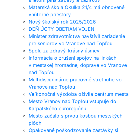
Materská škola Okulka 21/4 má obnovené
vnútorné priestory
Nový školský rok 2025/2026
DEŇ ÚCTY OBETIAM VOJEN
Minister zdravotníctva navštívil zariadenie
pre seniorov vo Vranove nad Topľou
Spolu za zdravý, krásny úsmev
Informácia o zrušení spojov na linkách
v mestskej hromadnej doprave vo Vranove
nad Topľou
Multidisciplinárne pracovné stretnutie vo
Vranove nad Topľou
Veľkonočná výzdoba oživila centrum mesta
Mesto Vranov nad Topľou vstupuje do
Karpatského euroregiónu
Mesto začalo s prvou kosbou mestských
plôch
Opakované poškodzovanie zastávky si