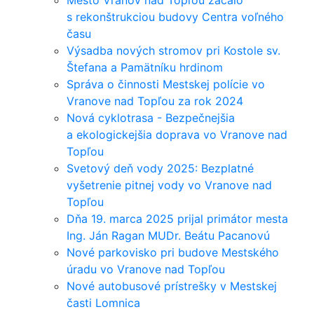
s rekonštrukciou budovy Centra voľného
času
Výsadba nových stromov pri Kostole sv.
Štefana a Pamätníku hrdinom
Správa o činnosti Mestskej polície vo
Vranove nad Topľou za rok 2024
Nová cyklotrasa - Bezpečnejšia
a ekologickejšia doprava vo Vranove nad
Topľou
Svetový deň vody 2025: Bezplatné
vyšetrenie pitnej vody vo Vranove nad
Topľou
Dňa 19. marca 2025 prijal primátor mesta
Ing. Ján Ragan MUDr. Beátu Pacanovú
Nové parkovisko pri budove Mestského
úradu vo Vranove nad Topľou
Nové autobusové prístrešky v Mestskej
časti Lomnica