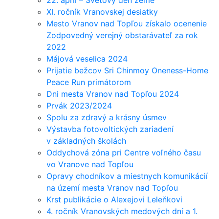
XI. ročník Vranovskej desiatky
Mesto Vranov nad Topľou získalo ocenenie
Zodpovedný verejný obstarávateľ za rok
2022
Májová veselica 2024
Prijatie bežcov Sri Chinmoy Oneness-Home
Peace Run primátorom
Dni mesta Vranov nad Topľou 2024
Prvák 2023/2024
Spolu za zdravý a krásny úsmev
Výstavba fotovoltických zariadení
v základných školách
Oddychová zóna pri Centre voľného času
vo Vranove nad Topľou
Opravy chodníkov a miestnych komunikácií
na území mesta Vranov nad Topľou
Krst publikácie o Alexejovi Leleňkovi
4. ročník Vranovských medových dní a 1.