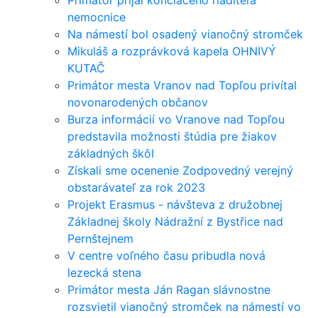
nemocnice
Na námestí bol osadený vianočný stromček
Mikuláš a rozprávková kapela OHNIVÝ
KUTAČ
Primátor mesta Vranov nad Topľou privítal
novonarodených občanov
Burza informácií vo Vranove nad Topľou
predstavila možnosti štúdia pre žiakov
základných škôl
Získali sme ocenenie Zodpovedný verejný
obstarávateľ za rok 2023
Projekt Erasmus - návšteva z družobnej
Základnej školy Nádražní z Bystřice nad
Pernštejnem
V centre voľného času pribudla nová
lezecká stena
Primátor mesta Ján Ragan slávnostne
rozsvietil vianočný stromček na námestí vo