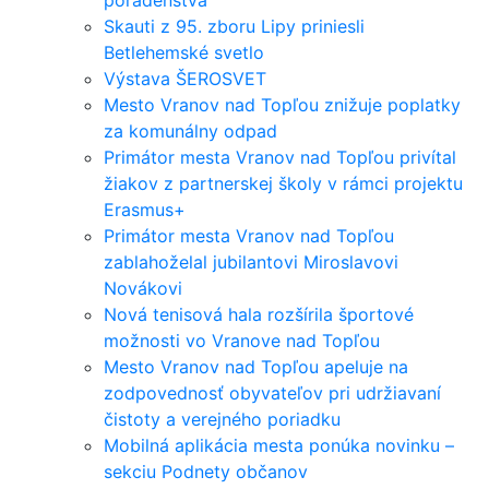
Skauti z 95. zboru Lipy priniesli
Betlehemské svetlo
Výstava ŠEROSVET
Mesto Vranov nad Topľou znižuje poplatky
za komunálny odpad
Primátor mesta Vranov nad Topľou privítal
žiakov z partnerskej školy v rámci projektu
Erasmus+
Primátor mesta Vranov nad Topľou
zablahoželal jubilantovi Miroslavovi
Novákovi
Nová tenisová hala rozšírila športové
možnosti vo Vranove nad Topľou
Mesto Vranov nad Topľou apeluje na
zodpovednosť obyvateľov pri udržiavaní
čistoty a verejného poriadku
Mobilná aplikácia mesta ponúka novinku –
sekciu Podnety občanov