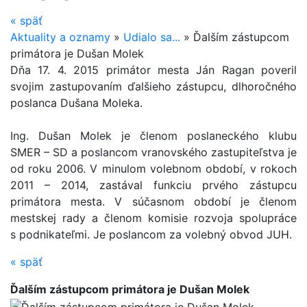
«
späť
Aktuality a oznamy
»
Udialo sa...
»
Ďalším zástupcom
primátora je Dušan Molek
Dňa 17. 4. 2015 primátor mesta Ján Ragan poveril
svojim zastupovaním ďalšieho zástupcu, dlhoročného
poslanca Dušana Moleka.
Ing. Dušan Molek je členom poslaneckého klubu
SMER – SD a poslancom vranovského zastupiteľstva je
od roku 2006. V minulom volebnom období, v rokoch
2011 – 2014, zastával funkciu prvého zástupcu
primátora mesta. V súčasnom období je členom
mestskej rady a členom komisie rozvoja spolupráce
s podnikateľmi. Je poslancom za volebný obvod JUH.
«
späť
Ďalším zástupcom primátora je Dušan Molek