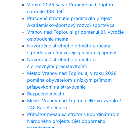
V roku 2025 sa vo Vranove nad Topľou
narodilo 133 detí
Pracovné stretnutie predstavilo projekt
Akademicko-športový rozvoj športovca
Vranov nad Topľou si pripomenul 81. výročie
oslobodenia mesta
Novoročné stretnutie primátora mesta
s predstaviteľmi verejnej a štátnej správy
Novoročné stretnutie primátora
s cirkevnými predstaviteľmi
Mesto Vranov nad Topľou aj v roku 2026
pomáha obyvateľom s nízkym príjmom
príspevkom na stravovanie
Bezpečné miesto
Mesto Vranov nad Topľou celkovo vydalo 1
245 Kariet seniora
Primátor mesta sa stretol s koordinátorom
Národného projektu Sieť odborného
poradenstva