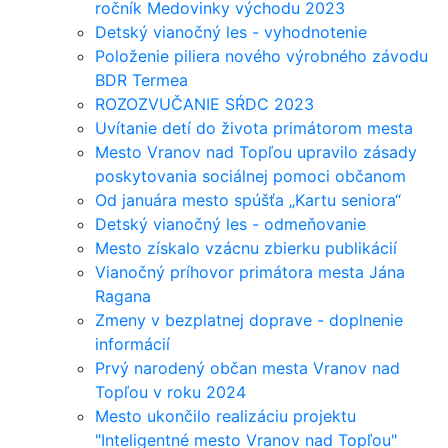
ročník Medovinky východu 2023
Detský vianočný les - vyhodnotenie
Položenie piliera nového výrobného závodu
BDR Termea
ROZOZVUČANIE SŔDC 2023
Uvítanie detí do života primátorom mesta
Mesto Vranov nad Topľou upravilo zásady
poskytovania sociálnej pomoci občanom
Od januára mesto spúšťa „Kartu seniora“
Detský vianočný les - odmeňovanie
Mesto získalo vzácnu zbierku publikácií
Vianočný príhovor primátora mesta Jána
Ragana
Zmeny v bezplatnej doprave - doplnenie
informácií
Prvý narodený občan mesta Vranov nad
Topľou v roku 2024
Mesto ukončilo realizáciu projektu
"Inteligentné mesto Vranov nad Topľou"