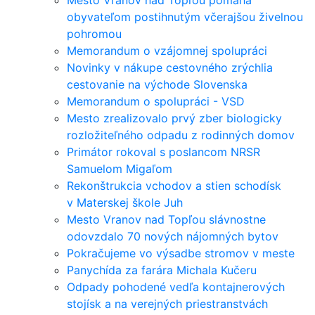
obyvateľom postihnutým včerajšou živelnou
pohromou
Memorandum o vzájomnej spolupráci
Novinky v nákupe cestovného zrýchlia
cestovanie na východe Slovenska
Memorandum o spolupráci - VSD
Mesto zrealizovalo prvý zber biologicky
rozložiteľného odpadu z rodinných domov
Primátor rokoval s poslancom NRSR
Samuelom Migaľom
Rekonštrukcia vchodov a stien schodísk
v Materskej škole Juh
Mesto Vranov nad Topľou slávnostne
odovzdalo 70 nových nájomných bytov
Pokračujeme vo výsadbe stromov v meste
Panychída za farára Michala Kučeru
Odpady pohodené vedľa kontajnerových
stojísk a na verejných priestranstvách