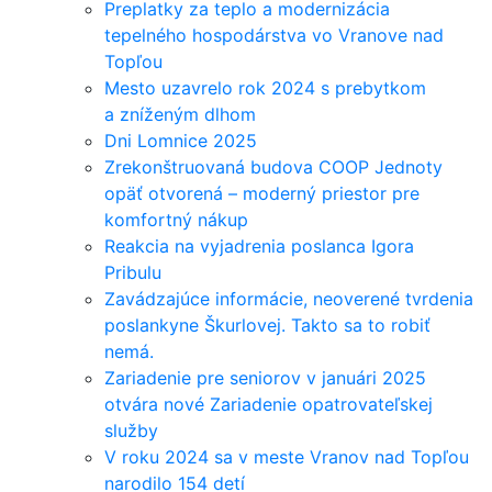
Preplatky za teplo a modernizácia
tepelného hospodárstva vo Vranove nad
Topľou
Mesto uzavrelo rok 2024 s prebytkom
a zníženým dlhom
Dni Lomnice 2025
Zrekonštruovaná budova COOP Jednoty
opäť otvorená – moderný priestor pre
komfortný nákup
Reakcia na vyjadrenia poslanca Igora
Pribulu
Zavádzajúce informácie, neoverené tvrdenia
poslankyne Škurlovej. Takto sa to robiť
nemá.
Zariadenie pre seniorov v januári 2025
otvára nové Zariadenie opatrovateľskej
služby
V roku 2024 sa v meste Vranov nad Topľou
narodilo 154 detí