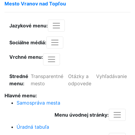
Mesto
Vranov
nad
Topľou
Jazykové menu:
Sociálne médiá:
Vrchné menu:
Stredné
Transparentné
Otázky a
Vyhľadávanie
menu:
mesto
odpovede
Hlavné menu:
Samospráva mesta
Menu úvodnej stránky:
Úradná tabuľa