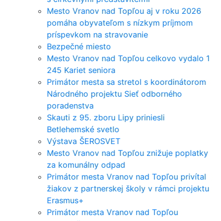
Mesto Vranov nad Topľou aj v roku 2026
pomáha obyvateľom s nízkym príjmom
príspevkom na stravovanie
Bezpečné miesto
Mesto Vranov nad Topľou celkovo vydalo 1
245 Kariet seniora
Primátor mesta sa stretol s koordinátorom
Národného projektu Sieť odborného
poradenstva
Skauti z 95. zboru Lipy priniesli
Betlehemské svetlo
Výstava ŠEROSVET
Mesto Vranov nad Topľou znižuje poplatky
za komunálny odpad
Primátor mesta Vranov nad Topľou privítal
žiakov z partnerskej školy v rámci projektu
Erasmus+
Primátor mesta Vranov nad Topľou