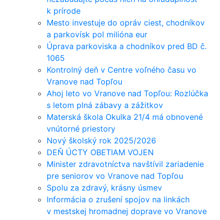
k prírode
Mesto investuje do opráv ciest, chodníkov
a parkovísk pol milióna eur
Úprava parkoviska a chodníkov pred BD č.
1065
Kontrolný deň v Centre voľného času vo
Vranove nad Topľou
Ahoj leto vo Vranove nad Topľou: Rozlúčka
s letom plná zábavy a zážitkov
Materská škola Okulka 21/4 má obnovené
vnútorné priestory
Nový školský rok 2025/2026
DEŇ ÚCTY OBETIAM VOJEN
Minister zdravotníctva navštívil zariadenie
pre seniorov vo Vranove nad Topľou
Spolu za zdravý, krásny úsmev
Informácia o zrušení spojov na linkách
v mestskej hromadnej doprave vo Vranove