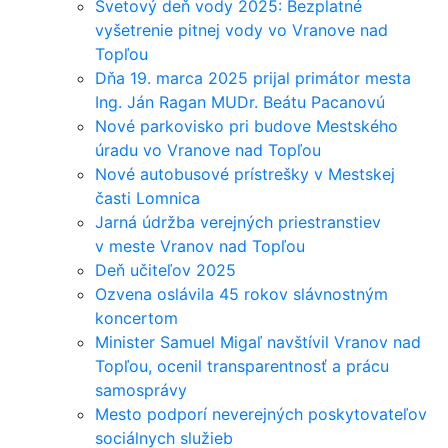
Svetový deň vody 2025: Bezplatné
vyšetrenie pitnej vody vo Vranove nad
Topľou
Dňa 19. marca 2025 prijal primátor mesta
Ing. Ján Ragan MUDr. Beátu Pacanovú
Nové parkovisko pri budove Mestského
úradu vo Vranove nad Topľou
Nové autobusové prístrešky v Mestskej
časti Lomnica
Jarná údržba verejných priestranstiev
v meste Vranov nad Topľou
Deň učiteľov 2025
Ozvena oslávila 45 rokov slávnostným
koncertom
Minister Samuel Migaľ navštívil Vranov nad
Topľou, ocenil transparentnosť a prácu
samosprávy
Mesto podporí neverejných poskytovateľov
sociálnych služieb