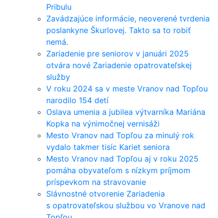
Pribulu
Zavádzajúce informácie, neoverené tvrdenia
poslankyne Škurlovej. Takto sa to robiť
nemá.
Zariadenie pre seniorov v januári 2025
otvára nové Zariadenie opatrovateľskej
služby
V roku 2024 sa v meste Vranov nad Topľou
narodilo 154 detí
Oslava umenia a jubilea výtvarníka Mariána
Kopka na výnimočnej vernisáži
Mesto Vranov nad Topľou za minulý rok
vydalo takmer tisíc Kariet seniora
Mesto Vranov nad Topľou aj v roku 2025
pomáha obyvateľom s nízkym príjmom
príspevkom na stravovanie
Slávnostné otvorenie Zariadenia
s opatrovateľskou službou vo Vranove nad
Topľou