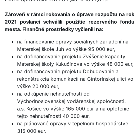
Zároveň v rámci rokovania o úprave rozpočtu na rok
2021 poslanci schválili použitie rezervného fondu
mesta. Finančné prostriedky vyčlenili na:
na financovanie opravy sociálnych zariadení na
Materskej škole Juh vo výške 95 000 eur,
na dofinancovanie projektu Zvýšenie kapacity
Materskej školy Kukučínova vo výške 48 000 eur,
na dofinancovanie projektu Dobudovanie a
rekonštrukcia komunikácií na Cintorínskej ulici vo
výške 20 000 eur,
na odkúpenie nehnuteľnosti od
Východnoslovenskej vodárenskej spoločnosti,
a.s. Košice vo výške 165 000 eur a na oplotenie
tejto nehnuteľnosti 40 000 eur,
na plánované opravy v tepelnom hospodárstve
315 000 eur.