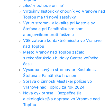
„Buď v pohode online“
Virtuálny historický chodník vo Vranove nad
Topľou má tri nové zastávky
Výrub stromov v lokalite pri Kostole sv.
Štefana a pri Pamätníku hrdinom
a bojovníkom proti fašizmu
VSE zatvára kontaktné miesto vo Vranove
nad Topľou
Mesto Vranov nad Topľou začalo
s rekonštrukciou budovy Centra voľného
času
Výsadba nových stromov pri Kostole sv.
Štefana a Pamätníku hrdinom
Správa o činnosti Mestskej polície vo
Vranove nad Topľou za rok 2024
Nová cyklotrasa - Bezpečnejšia
a ekologickejšia doprava vo Vranove nad
Topľou