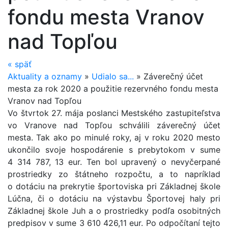
fondu mesta Vranov
nad Topľou
«
späť
Aktuality a oznamy
»
Udialo sa...
»
Záverečný účet
mesta za rok 2020 a použitie rezervného fondu mesta
Vranov nad Topľou
Vo štvrtok 27. mája poslanci Mestského zastupiteľstva
vo Vranove nad Topľou schválili záverečný účet
mesta. Tak ako po minulé roky, aj v roku 2020 mesto
ukončilo svoje hospodárenie s prebytokom v sume
4 314 787, 13 eur. Ten bol upravený o nevyčerpané
prostriedky zo štátneho rozpočtu, a to napríklad
o dotáciu na prekrytie športoviska pri Základnej škole
Lúčna, či o dotáciu na výstavbu Športovej haly pri
Základnej škole Juh a o prostriedky podľa osobitných
predpisov v sume 3 610 426,11 eur. Po odpočítaní tejto