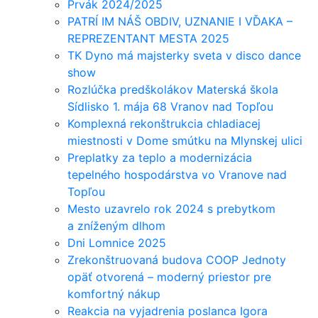
Prvák 2024/2025
PATRÍ IM NÁŠ OBDIV, UZNANIE I VĎAKA –
REPREZENTANT MESTA 2025
TK Dyno má majsterky sveta v disco dance
show
Rozlúčka predškolákov Materská škola
Sídlisko 1. mája 68 Vranov nad Topľou
Komplexná rekonštrukcia chladiacej
miestnosti v Dome smútku na Mlynskej ulici
Preplatky za teplo a modernizácia
tepelného hospodárstva vo Vranove nad
Topľou
Mesto uzavrelo rok 2024 s prebytkom
a zníženým dlhom
Dni Lomnice 2025
Zrekonštruovaná budova COOP Jednoty
opäť otvorená – moderný priestor pre
komfortný nákup
Reakcia na vyjadrenia poslanca Igora