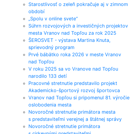
Starostlivosť o zeleň pokračuje aj v zimnom
období
„Spolu v online svete“
Súhrn rozvojových a investičných projektov
mesta Vranov nad Topľou za rok 2025
ŠEROSVET - výstava Martina Knuta,
sprievodný program
Prvé bábätko roka 2026 v meste Vranov
nad Topľou
V roku 2025 sa vo Vranove nad Topľou
narodilo 133 detí
Pracovné stretnutie predstavilo projekt
Akademicko-športový rozvoj športovca
Vranov nad Topľou si pripomenul 81. výročie
oslobodenia mesta
Novoročné stretnutie primátora mesta
s predstaviteľmi verejnej a štátnej správy
Novoročné stretnutie primátora
s cirkevnými predstaviteľmi