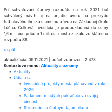
Pri schvaľovaní úpravy rozpočtu na rok 2021 bol
schválený návrh aj na prijatie úveru na prekrytie
futbalového ihriska s umelou trávou na Základnej škole
Lúčna. Celková investícia je predpokladaná do sumy
1,6 mil. eur, pričom 1 mil. eur mesto získalo zo štátneho
rozpočtu SR.
«
späť
aktualizácia:
09.11.2021
|
počet zobrazení:
2 478
Kontextové menu:
Aktuality a oznamy
Aktuality
Udialo sa...
Investičné projekty mesta plánované v roku
2026
Parlament mladých pokračuje vo svojej
činnosti
Stretnutie so štátnym tajomníkom