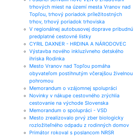
trhových miest na území mesta Vranov nad
Topľou, trhový poriadok príležitostných
trhov, trhový poriadok trhoviska
V regionálnej autobusovej doprave pribudnú
predplatné cestovné lístky
CYRIL DAXNER - HRDINA A NÁRODOVEC
Výstavba nového inkluzívneho detského
ihriska Rodinka
Mesto Vranov nad Topľou pomáha
obyvateľom postihnutým včerajšou živelnou
pohromou
Memorandum o vzájomnej spolupráci
Novinky v nákupe cestovného zrýchlia
cestovanie na východe Slovenska
Memorandum o spolupráci - VSD
Mesto zrealizovalo prvý zber biologicky
rozložiteľného odpadu z rodinných domov
Primátor rokoval s poslancom NRSR