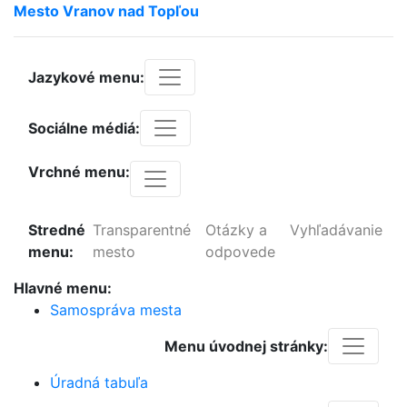
Mesto
Vranov
nad
Topľou
Jazykové menu:
Sociálne médiá:
Vrchné menu:
Stredné
Transparentné
Otázky a
Vyhľadávanie
menu:
mesto
odpovede
Hlavné menu:
Samospráva mesta
Menu úvodnej stránky:
Úradná tabuľa