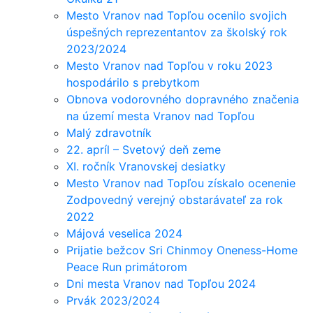
Mesto Vranov nad Topľou ocenilo svojich
úspešných reprezentantov za školský rok
2023/2024
Mesto Vranov nad Topľou v roku 2023
hospodárilo s prebytkom
Obnova vodorovného dopravného značenia
na území mesta Vranov nad Topľou
Malý zdravotník
22. apríl – Svetový deň zeme
XI. ročník Vranovskej desiatky
Mesto Vranov nad Topľou získalo ocenenie
Zodpovedný verejný obstarávateľ za rok
2022
Májová veselica 2024
Prijatie bežcov Sri Chinmoy Oneness-Home
Peace Run primátorom
Dni mesta Vranov nad Topľou 2024
Prvák 2023/2024