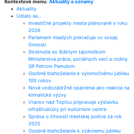
Kontextové menu:
Aktuality a oznamy
Aktuality
Udialo sa...
Investičné projekty mesta plánované v roku
2026
Parlament mladých pokračuje vo svojej
činnosti
Stretnutie so štátnym tajomníkom
Ministerstva práce, sociálnych vecí a rodiny
SR Petrom Pamulom
Osobné blahoželanie k výnimočnému jubileu
100 rokov
Nové vodozádržné opatrenia ako reakcia na
klimatické výzvy
Vranov nad Topľou pripravuje výstavbu
infraštruktúry pri kultúrnom centre
Správa o činnosti mestskej polície za rok
2025
Osobné blahoželanie k vzácnemu jubileu