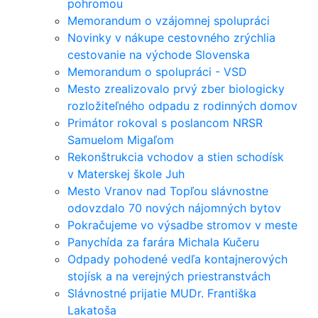
pohromou
Memorandum o vzájomnej spolupráci
Novinky v nákupe cestovného zrýchlia
cestovanie na východe Slovenska
Memorandum o spolupráci - VSD
Mesto zrealizovalo prvý zber biologicky
rozložiteľného odpadu z rodinných domov
Primátor rokoval s poslancom NRSR
Samuelom Migaľom
Rekonštrukcia vchodov a stien schodísk
v Materskej škole Juh
Mesto Vranov nad Topľou slávnostne
odovzdalo 70 nových nájomných bytov
Pokračujeme vo výsadbe stromov v meste
Panychída za farára Michala Kučeru
Odpady pohodené vedľa kontajnerových
stojísk a na verejných priestranstvách
Slávnostné prijatie MUDr. Františka
Lakatoša