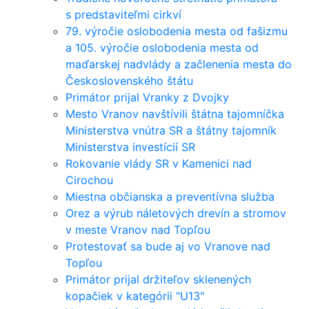
s predstaviteľmi cirkví
79. výročie oslobodenia mesta od fašizmu
a 105. výročie oslobodenia mesta od
maďarskej nadvlády a začlenenia mesta do
Československého štátu
Primátor prijal Vranky z Dvojky
Mesto Vranov navštívili štátna tajomníčka
Ministerstva vnútra SR a štátny tajomník
Ministerstva investícií SR
Rokovanie vlády SR v Kamenici nad
Cirochou
Miestna občianska a preventívna služba
Orez a výrub náletových drevín a stromov
v meste Vranov nad Topľou
Protestovať sa bude aj vo Vranove nad
Topľou
Primátor prijal držiteľov sklenených
kopačiek v kategórii "U13"