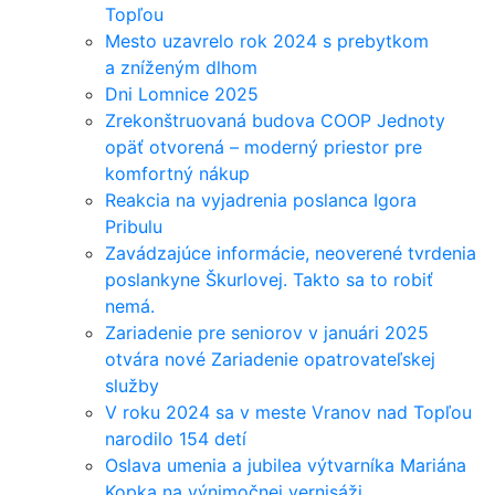
Topľou
Mesto uzavrelo rok 2024 s prebytkom
a zníženým dlhom
Dni Lomnice 2025
Zrekonštruovaná budova COOP Jednoty
opäť otvorená – moderný priestor pre
komfortný nákup
Reakcia na vyjadrenia poslanca Igora
Pribulu
Zavádzajúce informácie, neoverené tvrdenia
poslankyne Škurlovej. Takto sa to robiť
nemá.
Zariadenie pre seniorov v januári 2025
otvára nové Zariadenie opatrovateľskej
služby
V roku 2024 sa v meste Vranov nad Topľou
narodilo 154 detí
Oslava umenia a jubilea výtvarníka Mariána
Kopka na výnimočnej vernisáži