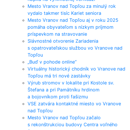
Mesto Vranov nad Topľou za minulý rok
vydalo takmer tisíc Kariet seniora
Mesto Vranov nad Topľou aj v roku 2025
pomáha obyvateľom s nízkym príjmom
príspevkom na stravovanie
Slávnostné otvorenie Zariadenia
s opatrovateľskou službou vo Vranove nad
Topľou
„Buď v pohode online“
Virtuálny historický chodník vo Vranove nad
Topľou má tri nové zastávky
Výrub stromov v lokalite pri Kostole sv.
Štefana a pri Pamätníku hrdinom
a bojovníkom proti fašizmu
VSE zatvára kontaktné miesto vo Vranove
nad Topľou
Mesto Vranov nad Topľou začalo
s rekonštrukciou budovy Centra voľného