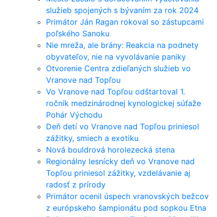
služieb spojených s bývaním za rok 2024
Primátor Ján Ragan rokoval so zástupcami
poľského Sanoku
Nie mreža, ale brány: Reakcia na podnety
obyvateľov, nie na vyvolávanie paniky
Otvorenie Centra zdieľaných služieb vo
Vranove nad Topľou
Vo Vranove nad Topľou odštartoval 1.
ročník medzinárodnej kynologickej súťaže
Pohár Východu
Deň detí vo Vranove nad Topľou priniesol
zážitky, smiech a exotiku
Nová bouldrová horolezecká stena
Regionálny lesnícky deň vo Vranove nad
Topľou priniesol zážitky, vzdelávanie aj
radosť z prírody
Primátor ocenil úspech vranovských bežcov
z európskeho šampionátu pod sopkou Etna