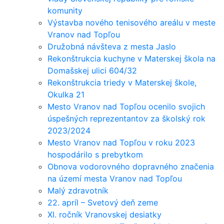
komunity
Výstavba nového tenisového areálu v meste
Vranov nad Topľou
Družobná návšteva z mesta Jaslo
Rekonštrukcia kuchyne v Materskej škola na
Domašskej ulici 604/32
Rekonštrukcia triedy v Materskej škole,
Okulka 21
Mesto Vranov nad Topľou ocenilo svojich
úspešných reprezentantov za školský rok
2023/2024
Mesto Vranov nad Topľou v roku 2023
hospodárilo s prebytkom
Obnova vodorovného dopravného značenia
na území mesta Vranov nad Topľou
Malý zdravotník
22. apríl – Svetový deň zeme
XI. ročník Vranovskej desiatky