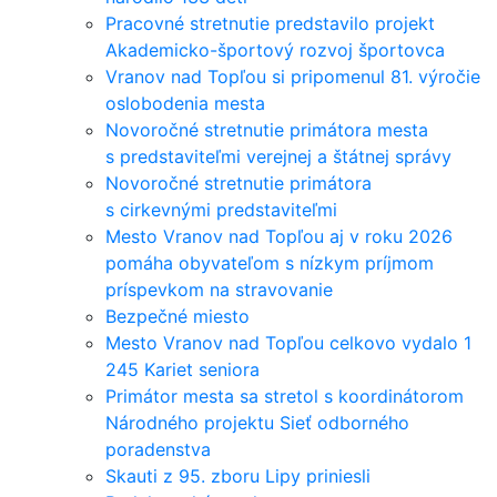
Pracovné stretnutie predstavilo projekt
Akademicko-športový rozvoj športovca
Vranov nad Topľou si pripomenul 81. výročie
oslobodenia mesta
Novoročné stretnutie primátora mesta
s predstaviteľmi verejnej a štátnej správy
Novoročné stretnutie primátora
s cirkevnými predstaviteľmi
Mesto Vranov nad Topľou aj v roku 2026
pomáha obyvateľom s nízkym príjmom
príspevkom na stravovanie
Bezpečné miesto
Mesto Vranov nad Topľou celkovo vydalo 1
245 Kariet seniora
Primátor mesta sa stretol s koordinátorom
Národného projektu Sieť odborného
poradenstva
Skauti z 95. zboru Lipy priniesli