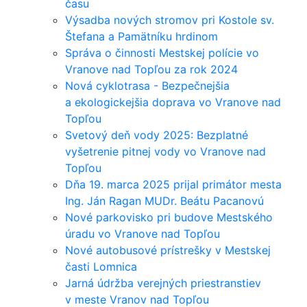
času
Výsadba nových stromov pri Kostole sv.
Štefana a Pamätníku hrdinom
Správa o činnosti Mestskej polície vo
Vranove nad Topľou za rok 2024
Nová cyklotrasa - Bezpečnejšia
a ekologickejšia doprava vo Vranove nad
Topľou
Svetový deň vody 2025: Bezplatné
vyšetrenie pitnej vody vo Vranove nad
Topľou
Dňa 19. marca 2025 prijal primátor mesta
Ing. Ján Ragan MUDr. Beátu Pacanovú
Nové parkovisko pri budove Mestského
úradu vo Vranove nad Topľou
Nové autobusové prístrešky v Mestskej
časti Lomnica
Jarná údržba verejných priestranstiev
v meste Vranov nad Topľou