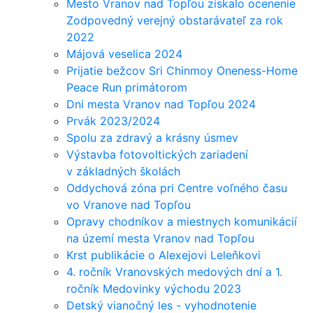
Mesto Vranov nad Topľou získalo ocenenie
Zodpovedný verejný obstarávateľ za rok
2022
Májová veselica 2024
Prijatie bežcov Sri Chinmoy Oneness-Home
Peace Run primátorom
Dni mesta Vranov nad Topľou 2024
Prvák 2023/2024
Spolu za zdravý a krásny úsmev
Výstavba fotovoltických zariadení
v základných školách
Oddychová zóna pri Centre voľného času
vo Vranove nad Topľou
Opravy chodníkov a miestnych komunikácií
na území mesta Vranov nad Topľou
Krst publikácie o Alexejovi Leleňkovi
4. ročník Vranovských medových dní a 1.
ročník Medovinky východu 2023
Detský vianočný les - vyhodnotenie