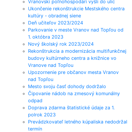
Vranovskí poľnohospodári vyšli do ulíc
Ukončenie rekonštrukcie Mestského centra
kultúry - obradnej siene
Deň učiteľov 2023/2024
Parkovanie v meste Vranov nad Topľou od
1. októbra 2023
Nový školský rok 2023/2024
Rekonštrukcia a modernizácia multifunkčnej
budovy kultúrneho centra a knižnice vo
Vranove nad Topľou
Upozornenie pre občanov mesta Vranov
nad Topľou
Mesto svoju časť dohody dodržalo
Čipovanie nádob na zmesový komunálny
odpad
Doprava zdarma štatistické údaje za 1.
polrok 2023
Prevádzkovateľ letného kúpaliska nedodržal
termín