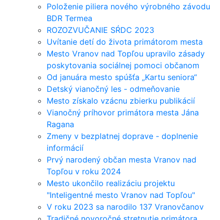
Položenie piliera nového výrobného závodu
BDR Termea
ROZOZVUČANIE SŔDC 2023
Uvítanie detí do života primátorom mesta
Mesto Vranov nad Topľou upravilo zásady
poskytovania sociálnej pomoci občanom
Od januára mesto spúšťa „Kartu seniora“
Detský vianočný les - odmeňovanie
Mesto získalo vzácnu zbierku publikácií
Vianočný príhovor primátora mesta Jána
Ragana
Zmeny v bezplatnej doprave - doplnenie
informácií
Prvý narodený občan mesta Vranov nad
Topľou v roku 2024
Mesto ukončilo realizáciu projektu
"Inteligentné mesto Vranov nad Topľou"
V roku 2023 sa narodilo 137 Vranovčanov
Tradičné novoročné stretnutie primátora