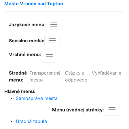
Mesto
Vranov
nad
Topľou
Jazykové menu:
Sociálne médiá:
Vrchné menu:
Stredné
Transparentné
Otázky a
Vyhľadávanie
menu:
mesto
odpovede
Hlavné menu:
Samospráva mesta
Menu úvodnej stránky:
Úradná tabuľa