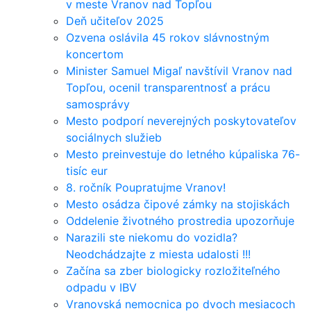
v meste Vranov nad Topľou
Deň učiteľov 2025
Ozvena oslávila 45 rokov slávnostným
koncertom
Minister Samuel Migaľ navštívil Vranov nad
Topľou, ocenil transparentnosť a prácu
samosprávy
Mesto podporí neverejných poskytovateľov
sociálnych služieb
Mesto preinvestuje do letného kúpaliska 76-
tisíc eur
8. ročník Poupratujme Vranov!
Mesto osádza čipové zámky na stojiskách
Oddelenie životného prostredia upozorňuje
Narazili ste niekomu do vozidla?
Neodchádzajte z miesta udalosti !!!
Začína sa zber biologicky rozložiteľného
odpadu v IBV
Vranovská nemocnica po dvoch mesiacoch