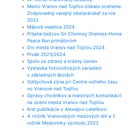
Mesto Vranov nad Topľou získalo ocenenie
Zodpovedný verejný obstarávateľ za rok
2022
Májová veselica 2024
Prijatie bežcov Sri Chinmoy Oneness-Home
Peace Run primátorom
Dni mesta Vranov nad Topľou 2024
Prvák 2023/2024
Spolu za zdravý a krásny úsmev
Výstavba fotovoltických zariadení
v základných školách
Oddychová zóna pri Centre voľného času
vo Vranove nad Topľou
Opravy chodníkov a miestnych komunikácií
na území mesta Vranov nad Topľou
Krst publikácie o Alexejovi Leleňkovi
4. ročník Vranovských medových dní a 1.
ročník Medovinky východu 2023