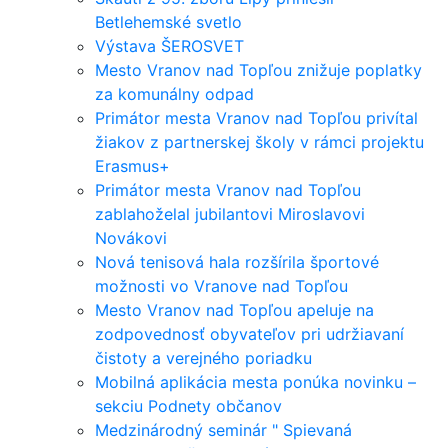
Betlehemské svetlo
Výstava ŠEROSVET
Mesto Vranov nad Topľou znižuje poplatky
za komunálny odpad
Primátor mesta Vranov nad Topľou privítal
žiakov z partnerskej školy v rámci projektu
Erasmus+
Primátor mesta Vranov nad Topľou
zablahoželal jubilantovi Miroslavovi
Novákovi
Nová tenisová hala rozšírila športové
možnosti vo Vranove nad Topľou
Mesto Vranov nad Topľou apeluje na
zodpovednosť obyvateľov pri udržiavaní
čistoty a verejného poriadku
Mobilná aplikácia mesta ponúka novinku –
sekciu Podnety občanov
Medzinárodný seminár " Spievaná