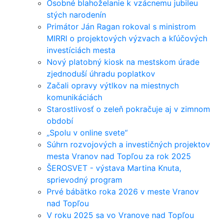
Osobné blahoželanie k vzácnemu jubileu
stých narodenín
Primátor Ján Ragan rokoval s ministrom
MIRRI o projektových výzvach a kľúčových
investíciách mesta
Nový platobný kiosk na mestskom úrade
zjednoduší úhradu poplatkov
Začali opravy výtlkov na miestnych
komunikáciách
Starostlivosť o zeleň pokračuje aj v zimnom
období
„Spolu v online svete“
Súhrn rozvojových a investičných projektov
mesta Vranov nad Topľou za rok 2025
ŠEROSVET - výstava Martina Knuta,
sprievodný program
Prvé bábätko roka 2026 v meste Vranov
nad Topľou
V roku 2025 sa vo Vranove nad Topľou