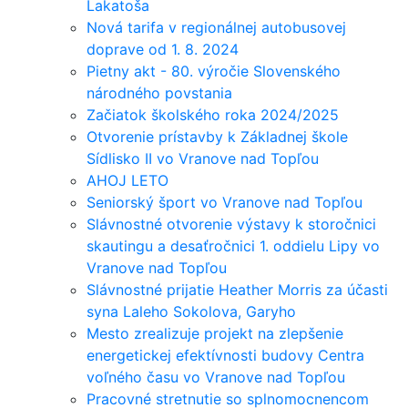
Lakatoša
Nová tarifa v regionálnej autobusovej
doprave od 1. 8. 2024
Pietny akt - 80. výročie Slovenského
národného povstania
Začiatok školského roka 2024/2025
Otvorenie prístavby k Základnej škole
Sídlisko II vo Vranove nad Topľou
AHOJ LETO
Seniorský šport vo Vranove nad Topľou
Slávnostné otvorenie výstavy k storočnici
skautingu a desaťročnici 1. oddielu Lipy vo
Vranove nad Topľou
Slávnostné prijatie Heather Morris za účasti
syna Laleho Sokolova, Garyho
Mesto zrealizuje projekt na zlepšenie
energetickej efektívnosti budovy Centra
voľného času vo Vranove nad Topľou
Pracovné stretnutie so splnomocnencom