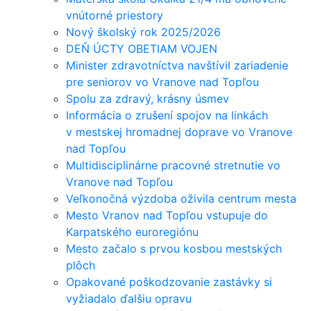
vnútorné priestory
Nový školský rok 2025/2026
DEŇ ÚCTY OBETIAM VOJEN
Minister zdravotníctva navštívil zariadenie
pre seniorov vo Vranove nad Topľou
Spolu za zdravý, krásny úsmev
Informácia o zrušení spojov na linkách
v mestskej hromadnej doprave vo Vranove
nad Topľou
Multidisciplinárne pracovné stretnutie vo
Vranove nad Topľou
Veľkonočná výzdoba oživila centrum mesta
Mesto Vranov nad Topľou vstupuje do
Karpatského euroregiónu
Mesto začalo s prvou kosbou mestských
plôch
Opakované poškodzovanie zastávky si
vyžiadalo ďalšiu opravu