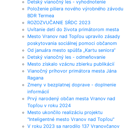
Detský vianočný les - vyhodnotenie
Položenie piliera nového výrobného závodu
BDR Termea
ROZOZVUČANIE SŔDC 2023
Uvítanie detí do života primátorom mesta
Mesto Vranov nad Topľou upravilo zásady
poskytovania sociálnej pomoci občanom
Od januára mesto spúšťa „Kartu seniora“
Detský vianočný les - odmeňovanie
Mesto získalo vzácnu zbierku publikácií
Vianočný príhovor primátora mesta Jána
Ragana
Zmeny v bezplatnej doprave - doplnenie
informácií
Prvý narodený občan mesta Vranov nad
Topľou v roku 2024
Mesto ukončilo realizáciu projektu
"Inteligentné mesto Vranov nad Topľou"
V roku 2023 sa narodilo 137 Vranovčanov