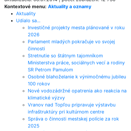
Kontextové menu:
Aktuality a oznamy
Aktuality
Udialo sa...
Investičné projekty mesta plánované v roku
2026
Parlament mladých pokračuje vo svojej
činnosti
Stretnutie so štátnym tajomníkom
Ministerstva práce, sociálnych vecí a rodiny
SR Petrom Pamulom
Osobné blahoželanie k výnimočnému jubileu
100 rokov
Nové vodozádržné opatrenia ako reakcia na
klimatické výzvy
Vranov nad Topľou pripravuje výstavbu
infraštruktúry pri kultúrnom centre
Správa o činnosti mestskej polície za rok
2025