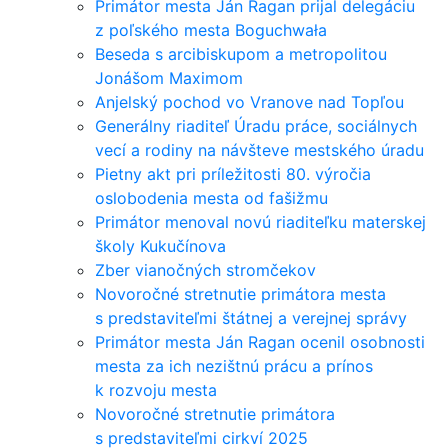
Primátor mesta Ján Ragan prijal delegáciu
z poľského mesta Boguchwała
Beseda s arcibiskupom a metropolitou
Jonášom Maximom
Anjelský pochod vo Vranove nad Topľou
Generálny riaditeľ Úradu práce, sociálnych
vecí a rodiny na návšteve mestského úradu
Pietny akt pri príležitosti 80. výročia
oslobodenia mesta od fašižmu
Primátor menoval novú riaditeľku materskej
školy Kukučínova
Zber vianočných stromčekov
Novoročné stretnutie primátora mesta
s predstaviteľmi štátnej a verejnej správy
Primátor mesta Ján Ragan ocenil osobnosti
mesta za ich nezištnú prácu a prínos
k rozvoju mesta
Novoročné stretnutie primátora
s predstaviteľmi cirkví 2025