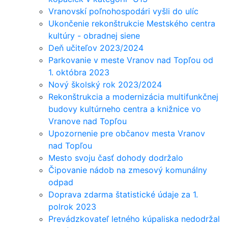
Vranovskí poľnohospodári vyšli do ulíc
Ukončenie rekonštrukcie Mestského centra
kultúry - obradnej siene
Deň učiteľov 2023/2024
Parkovanie v meste Vranov nad Topľou od
1. októbra 2023
Nový školský rok 2023/2024
Rekonštrukcia a modernizácia multifunkčnej
budovy kultúrneho centra a knižnice vo
Vranove nad Topľou
Upozornenie pre občanov mesta Vranov
nad Topľou
Mesto svoju časť dohody dodržalo
Čipovanie nádob na zmesový komunálny
odpad
Doprava zdarma štatistické údaje za 1.
polrok 2023
Prevádzkovateľ letného kúpaliska nedodržal