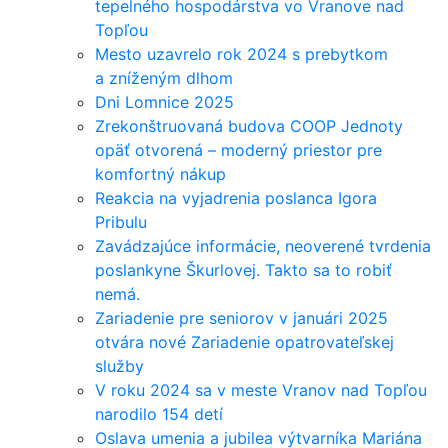
tepelného hospodárstva vo Vranove nad
Topľou
Mesto uzavrelo rok 2024 s prebytkom
a zníženým dlhom
Dni Lomnice 2025
Zrekonštruovaná budova COOP Jednoty
opäť otvorená – moderný priestor pre
komfortný nákup
Reakcia na vyjadrenia poslanca Igora
Pribulu
Zavádzajúce informácie, neoverené tvrdenia
poslankyne Škurlovej. Takto sa to robiť
nemá.
Zariadenie pre seniorov v januári 2025
otvára nové Zariadenie opatrovateľskej
služby
V roku 2024 sa v meste Vranov nad Topľou
narodilo 154 detí
Oslava umenia a jubilea výtvarníka Mariána