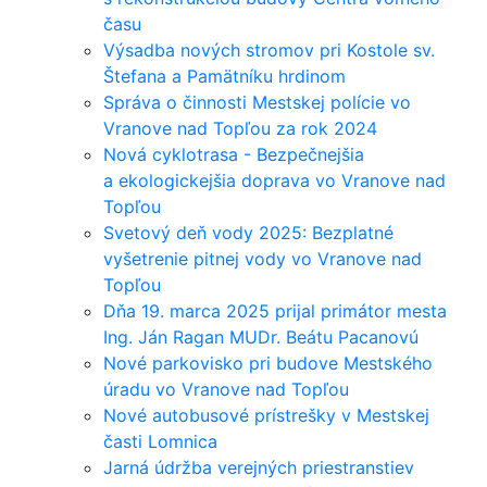
času
Výsadba nových stromov pri Kostole sv.
Štefana a Pamätníku hrdinom
Správa o činnosti Mestskej polície vo
Vranove nad Topľou za rok 2024
Nová cyklotrasa - Bezpečnejšia
a ekologickejšia doprava vo Vranove nad
Topľou
Svetový deň vody 2025: Bezplatné
vyšetrenie pitnej vody vo Vranove nad
Topľou
Dňa 19. marca 2025 prijal primátor mesta
Ing. Ján Ragan MUDr. Beátu Pacanovú
Nové parkovisko pri budove Mestského
úradu vo Vranove nad Topľou
Nové autobusové prístrešky v Mestskej
časti Lomnica
Jarná údržba verejných priestranstiev