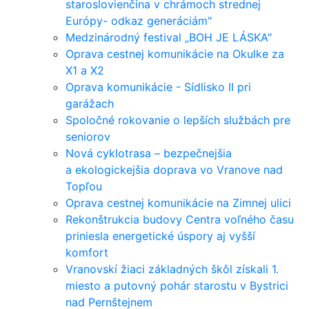
staroslovienčina v chrámoch strednej
Európy- odkaz generáciám"
Medzinárodný festival „BOH JE LÁSKA"
Oprava cestnej komunikácie na Okulke za
X1 a X2
Oprava komunikácie - Sídlisko II pri
garážach
Spoločné rokovanie o lepších službách pre
seniorov
Nová cyklotrasa – bezpečnejšia
a ekologickejšia doprava vo Vranove nad
Topľou
Oprava cestnej komunikácie na Zimnej ulici
Rekonštrukcia budovy Centra voľného času
priniesla energetické úspory aj vyšší
komfort
Vranovskí žiaci základných škôl získali 1.
miesto a putovný pohár starostu v Bystrici
nad Pernštejnem