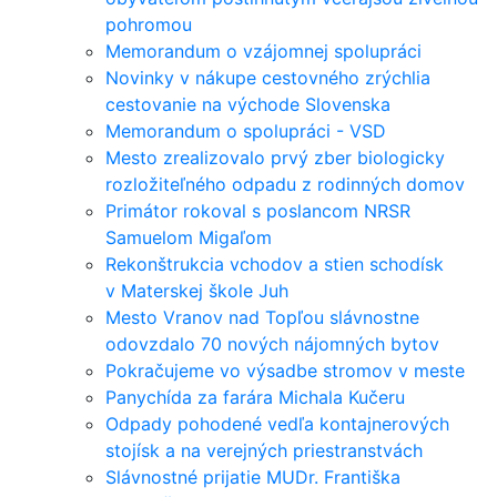
pohromou
Memorandum o vzájomnej spolupráci
Novinky v nákupe cestovného zrýchlia
cestovanie na východe Slovenska
Memorandum o spolupráci - VSD
Mesto zrealizovalo prvý zber biologicky
rozložiteľného odpadu z rodinných domov
Primátor rokoval s poslancom NRSR
Samuelom Migaľom
Rekonštrukcia vchodov a stien schodísk
v Materskej škole Juh
Mesto Vranov nad Topľou slávnostne
odovzdalo 70 nových nájomných bytov
Pokračujeme vo výsadbe stromov v meste
Panychída za farára Michala Kučeru
Odpady pohodené vedľa kontajnerových
stojísk a na verejných priestranstvách
Slávnostné prijatie MUDr. Františka