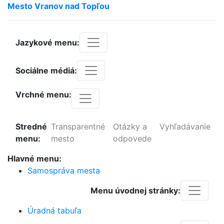
Mesto
Vranov
nad
Topľou
Jazykové menu:
Sociálne médiá:
Vrchné menu:
Stredné
Transparentné
Otázky a
Vyhľadávanie
menu:
mesto
odpovede
Hlavné menu:
Samospráva mesta
Menu úvodnej stránky:
Úradná tabuľa