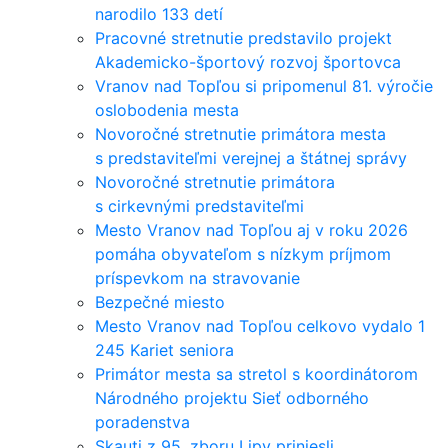
narodilo 133 detí
Pracovné stretnutie predstavilo projekt
Akademicko-športový rozvoj športovca
Vranov nad Topľou si pripomenul 81. výročie
oslobodenia mesta
Novoročné stretnutie primátora mesta
s predstaviteľmi verejnej a štátnej správy
Novoročné stretnutie primátora
s cirkevnými predstaviteľmi
Mesto Vranov nad Topľou aj v roku 2026
pomáha obyvateľom s nízkym príjmom
príspevkom na stravovanie
Bezpečné miesto
Mesto Vranov nad Topľou celkovo vydalo 1
245 Kariet seniora
Primátor mesta sa stretol s koordinátorom
Národného projektu Sieť odborného
poradenstva
Skauti z 95. zboru Lipy priniesli