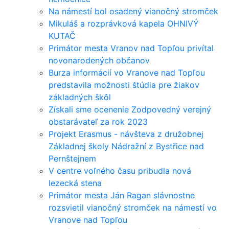
Na námestí bol osadený vianočný stromček
Mikuláš a rozprávková kapela OHNIVÝ
KUTAČ
Primátor mesta Vranov nad Topľou privítal
novonarodených občanov
Burza informácií vo Vranove nad Topľou
predstavila možnosti štúdia pre žiakov
základných škôl
Získali sme ocenenie Zodpovedný verejný
obstarávateľ za rok 2023
Projekt Erasmus - návšteva z družobnej
Základnej školy Nádražní z Bystřice nad
Pernštejnem
V centre voľného času pribudla nová
lezecká stena
Primátor mesta Ján Ragan slávnostne
rozsvietil vianočný stromček na námestí vo
Vranove nad Topľou