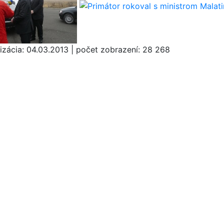
izácia:
04.03.2013
|
počet zobrazení:
28 268