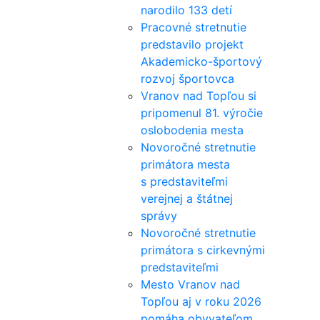
narodilo 133 detí
Pracovné stretnutie
predstavilo projekt
Akademicko-športový
rozvoj športovca
Vranov nad Topľou si
pripomenul 81. výročie
oslobodenia mesta
Novoročné stretnutie
primátora mesta
s predstaviteľmi
verejnej a štátnej
správy
Novoročné stretnutie
primátora s cirkevnými
predstaviteľmi
Mesto Vranov nad
Topľou aj v roku 2026
pomáha obyvateľom