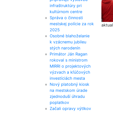
infraštruktúry pri
kultúrnom centre
Správa o činnosti
mestskej polície za rok
aktual
2025
Osobné blahoželanie
k vzácnemu jubileu
stých narodenín
Primátor Ján Ragan
rokoval s ministrom
MIRRI o projektových
výzvach a kľúčových
investíciách mesta
Nový platobný kiosk
na mestskom úrade
zjednoduší úhradu
poplatkov
Začali opravy výtlkov