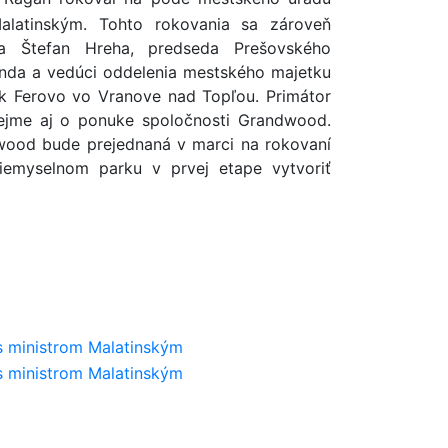
alatinským. Tohto rokovania sa zároveň
 a Štefan Hreha, predseda Prešovského
anda a vedúci oddelenia mestského majetku
k Ferovo vo Vranove nad Topľou. Primátor
rejme aj o ponuke spoločnosti Grandwood.
ndwood bude prejednaná v marci na rokovaní
emyselnom parku v prvej etape vytvoriť