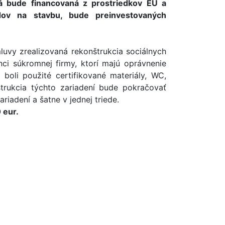
rá bude financovaná z prostriedkov EU a
ov na stavbu, bude preinvestovaných
luvy zrealizovaná rekonštrukcia sociálnych
ci súkromnej firmy, ktorí majú oprávnenie
boli použité certifikované materiály, WC,
štrukcia týchto zariadení bude pokračovať
riadení a šatne v jednej triede.
 eur.