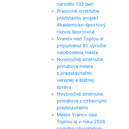
narodilo 133 detí
Pracovné stretnutie
predstavilo projekt
Akademicko-športový
rozvoj športovca
Vranov nad Topľou si
pripomenul 81. výročie
oslobodenia mesta
Novoročné stretnutie
primátora mesta
s predstaviteľmi
verejnej a štátnej
správy
Novoročné stretnutie
primátora s cirkevnými
predstaviteľmi
Mesto Vranov nad
Topľou aj v roku 2026
pomáha obyvateľom