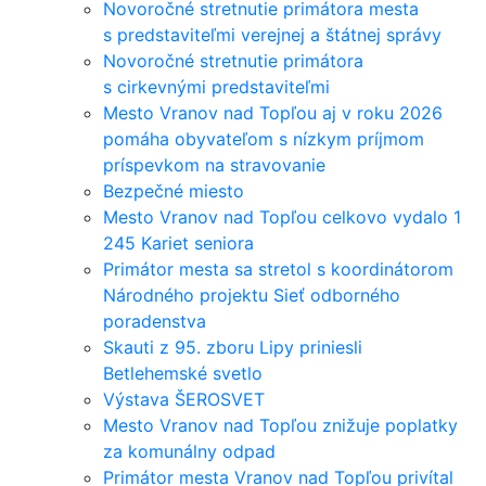
Novoročné stretnutie primátora mesta
s predstaviteľmi verejnej a štátnej správy
Novoročné stretnutie primátora
s cirkevnými predstaviteľmi
Mesto Vranov nad Topľou aj v roku 2026
pomáha obyvateľom s nízkym príjmom
príspevkom na stravovanie
Bezpečné miesto
Mesto Vranov nad Topľou celkovo vydalo 1
245 Kariet seniora
Primátor mesta sa stretol s koordinátorom
Národného projektu Sieť odborného
poradenstva
Skauti z 95. zboru Lipy priniesli
Betlehemské svetlo
Výstava ŠEROSVET
Mesto Vranov nad Topľou znižuje poplatky
za komunálny odpad
Primátor mesta Vranov nad Topľou privítal