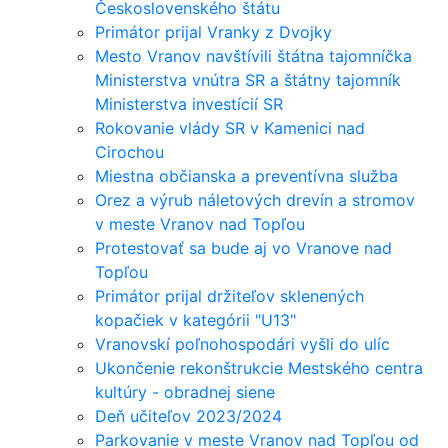
Československého štátu
Primátor prijal Vranky z Dvojky
Mesto Vranov navštívili štátna tajomníčka
Ministerstva vnútra SR a štátny tajomník
Ministerstva investícií SR
Rokovanie vlády SR v Kamenici nad
Cirochou
Miestna občianska a preventívna služba
Orez a výrub náletových drevín a stromov
v meste Vranov nad Topľou
Protestovať sa bude aj vo Vranove nad
Topľou
Primátor prijal držiteľov sklenených
kopačiek v kategórii "U13"
Vranovskí poľnohospodári vyšli do ulíc
Ukončenie rekonštrukcie Mestského centra
kultúry - obradnej siene
Deň učiteľov 2023/2024
Parkovanie v meste Vranov nad Topľou od