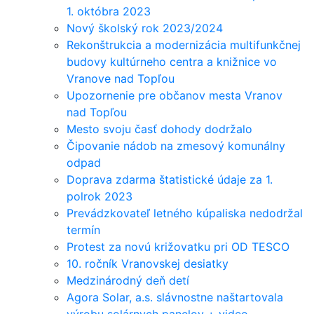
1. októbra 2023
Nový školský rok 2023/2024
Rekonštrukcia a modernizácia multifunkčnej
budovy kultúrneho centra a knižnice vo
Vranove nad Topľou
Upozornenie pre občanov mesta Vranov
nad Topľou
Mesto svoju časť dohody dodržalo
Čipovanie nádob na zmesový komunálny
odpad
Doprava zdarma štatistické údaje za 1.
polrok 2023
Prevádzkovateľ letného kúpaliska nedodržal
termín
Protest za novú križovatku pri OD TESCO
10. ročník Vranovskej desiatky
Medzinárodný deň detí
Agora Solar, a.s. slávnostne naštartovala