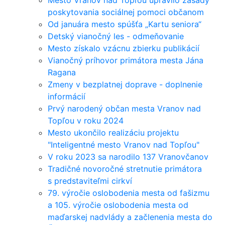
Mesto Vranov nad Topľou upravilo zásady
poskytovania sociálnej pomoci občanom
Od januára mesto spúšťa „Kartu seniora“
Detský vianočný les - odmeňovanie
Mesto získalo vzácnu zbierku publikácií
Vianočný príhovor primátora mesta Jána
Ragana
Zmeny v bezplatnej doprave - doplnenie
informácií
Prvý narodený občan mesta Vranov nad
Topľou v roku 2024
Mesto ukončilo realizáciu projektu
"Inteligentné mesto Vranov nad Topľou"
V roku 2023 sa narodilo 137 Vranovčanov
Tradičné novoročné stretnutie primátora
s predstaviteľmi cirkví
79. výročie oslobodenia mesta od fašizmu
a 105. výročie oslobodenia mesta od
maďarskej nadvlády a začlenenia mesta do