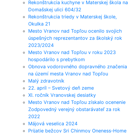
Rekonštrukcia kuchyne v Materskej škola na
Domašskej ulici 604/32
Rekonštrukcia triedy v Materskej škole,
Okulka 21
Mesto Vranov nad Topľou ocenilo svojich
úspešných reprezentantov za školský rok
2023/2024
Mesto Vranov nad Topľou v roku 2023
hospodárilo s prebytkom
Obnova vodorovného dopravného značenia
na území mesta Vranov nad Topľou
Malý zdravotník
22. apríl – Svetový deň zeme
XI. ročník Vranovskej desiatky
Mesto Vranov nad Topľou získalo ocenenie
Zodpovedný verejný obstarávateľ za rok
2022
Májová veselica 2024
Prijatie bežcov Sri Chinmoy Oneness-Home