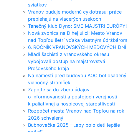
sviatkov
Vranov buduje modernú cyklotrasu: práce
prebiehajú na viacerých úsekoch
Tanečný klub Dyno: SME MAJSTRI EURÓPY!
Nová zvonica na Dlhej ulici: Mesto Vranov
nad Topľou šetrí vďaka vlastným údržbárom
6. ROČNÍK VRANOVSKÝCH MEDOVÝCH DNÍ
Mladí šachisti z vranovského okresu
vybojovali postup na majstrovstvá
Prešovského kraja
Na námestí pred budovou AOC bol osadený
vianočný stromček
Zapojte sa do zberu údajov
o informovanosti a postojoch verejnosti
k paliatívnej a hospicovej starostlivosti
Rozpočet mesta Vranov nad Topľou na rok
2026 schválený
Bubnovačka 2025 – „aby bolo deti lepšie