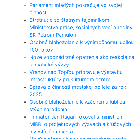
Parlament mladých pokračuje vo svojej
činnosti
Stretnutie so štátnym tajomníkom
Ministerstva práce, sociálnych vecí a rodiny
SR Petrom Pamulom
Osobné blahoželanie k výnimočnému jubileu
100 rokov
Nové vodozádržné opatrenia ako reakcia na
klimatické výzvy
Vranov nad Topľou pripravuje výstavbu
infraštruktúry pri kultúrnom centre
Správa o činnosti mestskej polície za rok
2025
Osobné blahoželanie k vzácnemu jubileu
stých narodenín
Primátor Ján Ragan rokoval s ministrom
MIRRI o projektových výzvach a kľúčových
investíciách mesta