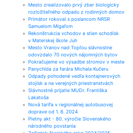
Mesto zrealizovalo prvý zber biologicky
rozložiteľného odpadu z rodinných domov
Primátor rokoval s poslancom NRSR
Samuelom Migaľom
Rekonštrukcia vchodov a stien schodísk
v Materskej škole Juh
Mesto Vranov nad Topľou slávnostne
odovzdalo 70 nových nájomných bytov
Pokračujeme vo výsadbe stromov v meste
Panychída za farára Michala Kučeru
Odpady pohodené vedľa kontajnerových
stojísk a na verejných priestranstvách
Slávnostné prijatie MUDr. Františka
Lakatoša
Nová tarifa v regionálnej autobusovej
doprave od 1. 8. 2024
Pietny akt - 80. výročie Slovenského
národného povstania