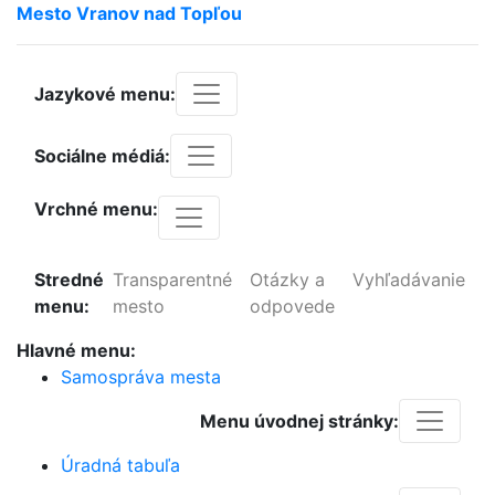
Mesto
Vranov
nad
Topľou
Jazykové menu:
Sociálne médiá:
Vrchné menu:
Stredné
Transparentné
Otázky a
Vyhľadávanie
menu:
mesto
odpovede
Hlavné menu:
Samospráva mesta
Menu úvodnej stránky:
Úradná tabuľa