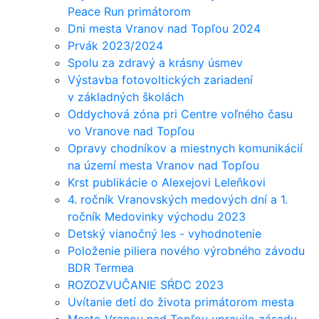
Peace Run primátorom
Dni mesta Vranov nad Topľou 2024
Prvák 2023/2024
Spolu za zdravý a krásny úsmev
Výstavba fotovoltických zariadení
v základných školách
Oddychová zóna pri Centre voľného času
vo Vranove nad Topľou
Opravy chodníkov a miestnych komunikácií
na území mesta Vranov nad Topľou
Krst publikácie o Alexejovi Leleňkovi
4. ročník Vranovských medových dní a 1.
ročník Medovinky východu 2023
Detský vianočný les - vyhodnotenie
Položenie piliera nového výrobného závodu
BDR Termea
ROZOZVUČANIE SŔDC 2023
Uvítanie detí do života primátorom mesta