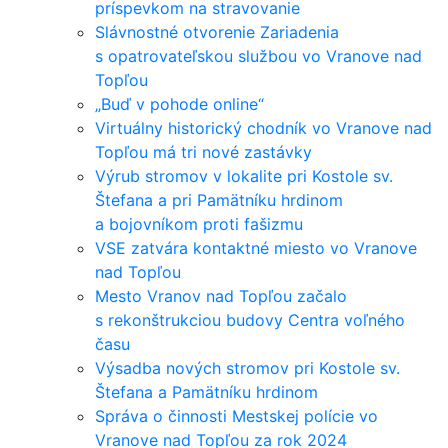
príspevkom na stravovanie
Slávnostné otvorenie Zariadenia
s opatrovateľskou službou vo Vranove nad
Topľou
„Buď v pohode online“
Virtuálny historický chodník vo Vranove nad
Topľou má tri nové zastávky
Výrub stromov v lokalite pri Kostole sv.
Štefana a pri Pamätníku hrdinom
a bojovníkom proti fašizmu
VSE zatvára kontaktné miesto vo Vranove
nad Topľou
Mesto Vranov nad Topľou začalo
s rekonštrukciou budovy Centra voľného
času
Výsadba nových stromov pri Kostole sv.
Štefana a Pamätníku hrdinom
Správa o činnosti Mestskej polície vo
Vranove nad Topľou za rok 2024