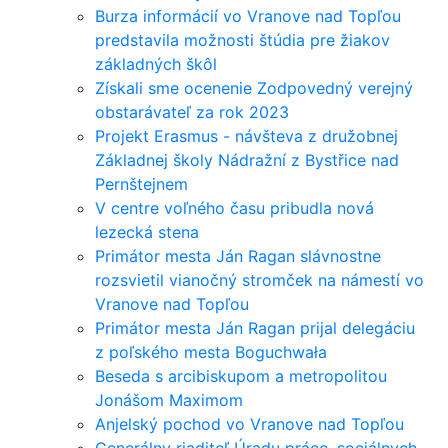
Burza informácií vo Vranove nad Topľou
predstavila možnosti štúdia pre žiakov
základných škôl
Získali sme ocenenie Zodpovedný verejný
obstarávateľ za rok 2023
Projekt Erasmus - návšteva z družobnej
Základnej školy Nádražní z Bystřice nad
Pernštejnem
V centre voľného času pribudla nová
lezecká stena
Primátor mesta Ján Ragan slávnostne
rozsvietil vianočný stromček na námestí vo
Vranove nad Topľou
Primátor mesta Ján Ragan prijal delegáciu
z poľského mesta Boguchwała
Beseda s arcibiskupom a metropolitou
Jonášom Maximom
Anjelský pochod vo Vranove nad Topľou