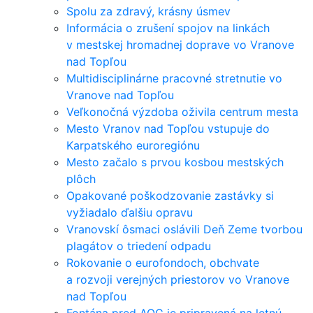
Spolu za zdravý, krásny úsmev
Informácia o zrušení spojov na linkách
v mestskej hromadnej doprave vo Vranove
nad Topľou
Multidisciplinárne pracovné stretnutie vo
Vranove nad Topľou
Veľkonočná výzdoba oživila centrum mesta
Mesto Vranov nad Topľou vstupuje do
Karpatského euroregiónu
Mesto začalo s prvou kosbou mestských
plôch
Opakované poškodzovanie zastávky si
vyžiadalo ďalšiu opravu
Vranovskí ôsmaci oslávili Deň Zeme tvorbou
plagátov o triedení odpadu
Rokovanie o eurofondoch, obchvate
a rozvoji verejných priestorov vo Vranove
nad Topľou