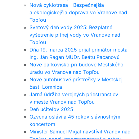
Nová cyklotrasa - Bezpečnejšia
a ekologickejšia doprava vo Vranove nad
Topľou
Svetový deň vody 2025: Bezplatné
vyšetrenie pitnej vody vo Vranove nad
Topľou
Dňa 19. marca 2025 prijal primátor mesta
Ing. Ján Ragan MUDr. Beátu Pacanovú
Nové parkovisko pri budove Mestského
úradu vo Vranove nad Topľou
Nové autobusové prístrešky v Mestskej
časti Lomnica
Jarná údržba verejných priestranstiev
v meste Vranov nad Topľou
Deň učiteľov 2025
Ozvena oslávila 45 rokov slávnostným
koncertom
Minister Samuel Migaľ navštívil Vranov nad