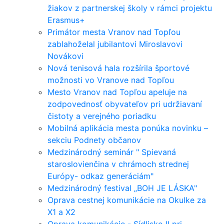
žiakov z partnerskej školy v rámci projektu
Erasmus+
Primátor mesta Vranov nad Topľou
zablahoželal jubilantovi Miroslavovi
Novákovi
Nová tenisová hala rozšírila športové
možnosti vo Vranove nad Topľou
Mesto Vranov nad Topľou apeluje na
zodpovednosť obyvateľov pri udržiavaní
čistoty a verejného poriadku
Mobilná aplikácia mesta ponúka novinku –
sekciu Podnety občanov
Medzinárodný seminár " Spievaná
staroslovienčina v chrámoch strednej
Európy- odkaz generáciám"
Medzinárodný festival „BOH JE LÁSKA"
Oprava cestnej komunikácie na Okulke za
X1 a X2