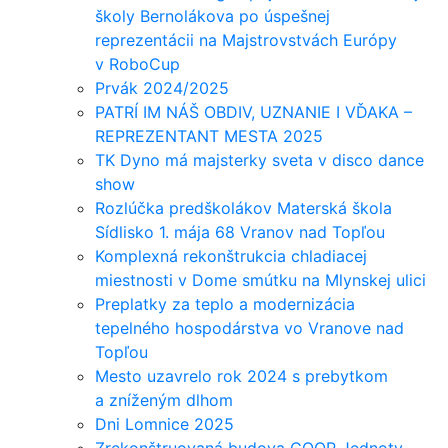
školy Bernolákova po úspešnej
reprezentácii na Majstrovstvách Európy
v RoboCup
Prvák 2024/2025
PATRÍ IM NÁŠ OBDIV, UZNANIE I VĎAKA –
REPREZENTANT MESTA 2025
TK Dyno má majsterky sveta v disco dance
show
Rozlúčka predškolákov Materská škola
Sídlisko 1. mája 68 Vranov nad Topľou
Komplexná rekonštrukcia chladiacej
miestnosti v Dome smútku na Mlynskej ulici
Preplatky za teplo a modernizácia
tepelného hospodárstva vo Vranove nad
Topľou
Mesto uzavrelo rok 2024 s prebytkom
a zníženým dlhom
Dni Lomnice 2025