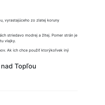
u, vyrastajúceho zo zlatej koruny
ch striedavo modrej a žltej. Pomer strán je
tu vlajky.
ov. Ak ich chce použiť ktorýkoľvek iný
 nad Topľou