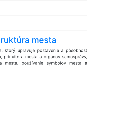
truktúra mesta
, ktorý upravuje postavenie a pôsobnosť
a, primátora mesta a orgánov samosprávy,
ia mesta, používanie symbolov mesta a