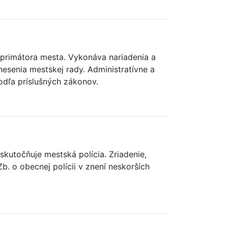
primátora mesta. Vykonáva nariadenia a
esenia mestskej rady. Administratívne a
dľa príslušných zákonov.
kutočňuje mestská polícia. Zriadenie,
b. o obecnej polícii v znení neskorších