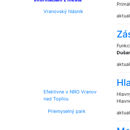
Primá
Vranovský hlásnik
aktual
Zá
Funkc
Dušan
aktual
Hl
Efektívne v NRO Vranov
Hlavn
nad Topľou
Hlavn
Priemyselný park
aktual