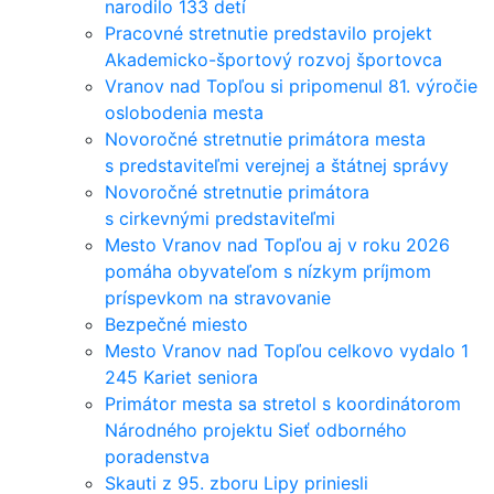
narodilo 133 detí
Pracovné stretnutie predstavilo projekt
Akademicko-športový rozvoj športovca
Vranov nad Topľou si pripomenul 81. výročie
oslobodenia mesta
Novoročné stretnutie primátora mesta
s predstaviteľmi verejnej a štátnej správy
Novoročné stretnutie primátora
s cirkevnými predstaviteľmi
Mesto Vranov nad Topľou aj v roku 2026
pomáha obyvateľom s nízkym príjmom
príspevkom na stravovanie
Bezpečné miesto
Mesto Vranov nad Topľou celkovo vydalo 1
245 Kariet seniora
Primátor mesta sa stretol s koordinátorom
Národného projektu Sieť odborného
poradenstva
Skauti z 95. zboru Lipy priniesli