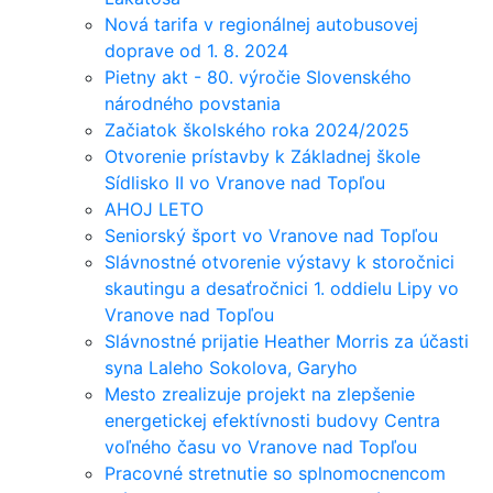
Nová tarifa v regionálnej autobusovej
doprave od 1. 8. 2024
Pietny akt - 80. výročie Slovenského
národného povstania
Začiatok školského roka 2024/2025
Otvorenie prístavby k Základnej škole
Sídlisko II vo Vranove nad Topľou
AHOJ LETO
Seniorský šport vo Vranove nad Topľou
Slávnostné otvorenie výstavy k storočnici
skautingu a desaťročnici 1. oddielu Lipy vo
Vranove nad Topľou
Slávnostné prijatie Heather Morris za účasti
syna Laleho Sokolova, Garyho
Mesto zrealizuje projekt na zlepšenie
energetickej efektívnosti budovy Centra
voľného času vo Vranove nad Topľou
Pracovné stretnutie so splnomocnencom