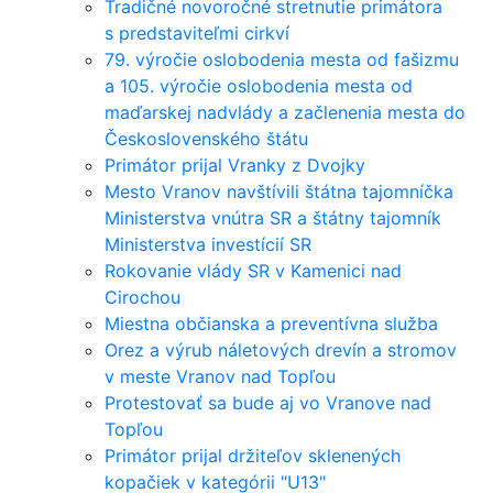
Tradičné novoročné stretnutie primátora
s predstaviteľmi cirkví
79. výročie oslobodenia mesta od fašizmu
a 105. výročie oslobodenia mesta od
maďarskej nadvlády a začlenenia mesta do
Československého štátu
Primátor prijal Vranky z Dvojky
Mesto Vranov navštívili štátna tajomníčka
Ministerstva vnútra SR a štátny tajomník
Ministerstva investícií SR
Rokovanie vlády SR v Kamenici nad
Cirochou
Miestna občianska a preventívna služba
Orez a výrub náletových drevín a stromov
v meste Vranov nad Topľou
Protestovať sa bude aj vo Vranove nad
Topľou
Primátor prijal držiteľov sklenených
kopačiek v kategórii "U13"