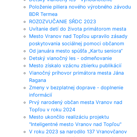
Položenie piliera nového výrobného závodu
BDR Termea
ROZOZVUČANIE SŔDC 2023
Uvítanie detí do života primátorom mesta
Mesto Vranov nad Topľou upravilo zásady
poskytovania sociálnej pomoci občanom
Od januára mesto spúšťa „Kartu seniora“
Detský vianočný les - odmeňovanie
Mesto získalo vzácnu zbierku publikácií
Vianočný príhovor primátora mesta Jána
Ragana
Zmeny v bezplatnej doprave - doplnenie
informácií
Prvý narodený občan mesta Vranov nad
Topľou v roku 2024
Mesto ukončilo realizáciu projektu
"Inteligentné mesto Vranov nad Topľou"
V roku 2023 sa narodilo 137 Vranovčanov