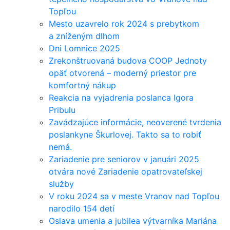
Topľou
Mesto uzavrelo rok 2024 s prebytkom
a zníženým dlhom
Dni Lomnice 2025
Zrekonštruovaná budova COOP Jednoty
opäť otvorená – moderný priestor pre
komfortný nákup
Reakcia na vyjadrenia poslanca Igora
Pribulu
Zavádzajúce informácie, neoverené tvrdenia
poslankyne Škurlovej. Takto sa to robiť
nemá.
Zariadenie pre seniorov v januári 2025
otvára nové Zariadenie opatrovateľskej
služby
V roku 2024 sa v meste Vranov nad Topľou
narodilo 154 detí
Oslava umenia a jubilea výtvarníka Mariána