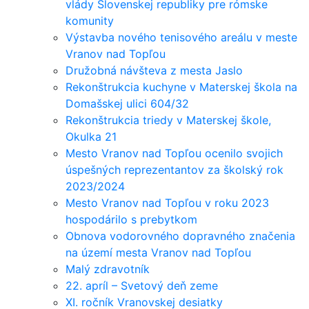
vlády Slovenskej republiky pre rómske
komunity
Výstavba nového tenisového areálu v meste
Vranov nad Topľou
Družobná návšteva z mesta Jaslo
Rekonštrukcia kuchyne v Materskej škola na
Domašskej ulici 604/32
Rekonštrukcia triedy v Materskej škole,
Okulka 21
Mesto Vranov nad Topľou ocenilo svojich
úspešných reprezentantov za školský rok
2023/2024
Mesto Vranov nad Topľou v roku 2023
hospodárilo s prebytkom
Obnova vodorovného dopravného značenia
na území mesta Vranov nad Topľou
Malý zdravotník
22. apríl – Svetový deň zeme
XI. ročník Vranovskej desiatky