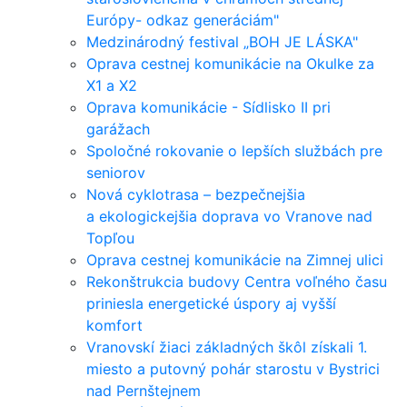
Európy- odkaz generáciám"
Medzinárodný festival „BOH JE LÁSKA"
Oprava cestnej komunikácie na Okulke za
X1 a X2
Oprava komunikácie - Sídlisko II pri
garážach
Spoločné rokovanie o lepších službách pre
seniorov
Nová cyklotrasa – bezpečnejšia
a ekologickejšia doprava vo Vranove nad
Topľou
Oprava cestnej komunikácie na Zimnej ulici
Rekonštrukcia budovy Centra voľného času
priniesla energetické úspory aj vyšší
komfort
Vranovskí žiaci základných škôl získali 1.
miesto a putovný pohár starostu v Bystrici
nad Pernštejnem