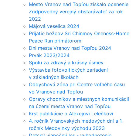
Mesto Vranov nad Topľou získalo ocenenie
Zodpovedný verejný obstarávateľ za rok
2022
Májová veselica 2024
Prijatie bežcov Sri Chinmoy Oneness-Home
Peace Run primátorom
Dni mesta Vranov nad Topľou 2024
Prvák 2023/2024
Spolu za zdravý a krásny úsmev
Výstavba fotovoltických zariadení
v základných školách
Oddychová zóna pri Centre voľného času
vo Vranove nad Topľou
Opravy chodníkov a miestnych komunikácií
na území mesta Vranov nad Topľou
Krst publikácie o Alexejovi Leleňkovi
4. ročník Vranovských medových dní a 1.
ročník Medovinky východu 2023
Detský vianočný les - vyhodnotenie