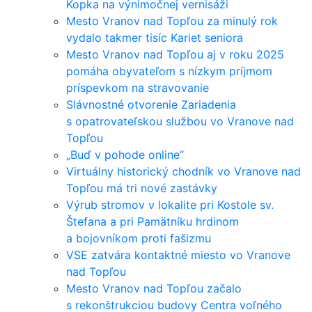
Kopka na výnimočnej vernisáži
Mesto Vranov nad Topľou za minulý rok
vydalo takmer tisíc Kariet seniora
Mesto Vranov nad Topľou aj v roku 2025
pomáha obyvateľom s nízkym príjmom
príspevkom na stravovanie
Slávnostné otvorenie Zariadenia
s opatrovateľskou službou vo Vranove nad
Topľou
„Buď v pohode online“
Virtuálny historický chodník vo Vranove nad
Topľou má tri nové zastávky
Výrub stromov v lokalite pri Kostole sv.
Štefana a pri Pamätníku hrdinom
a bojovníkom proti fašizmu
VSE zatvára kontaktné miesto vo Vranove
nad Topľou
Mesto Vranov nad Topľou začalo
s rekonštrukciou budovy Centra voľného