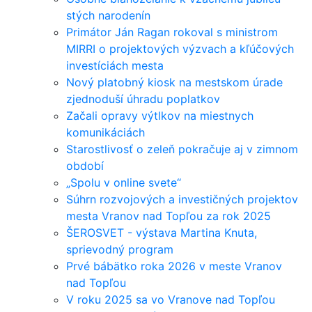
stých narodenín
Primátor Ján Ragan rokoval s ministrom
MIRRI o projektových výzvach a kľúčových
investíciách mesta
Nový platobný kiosk na mestskom úrade
zjednoduší úhradu poplatkov
Začali opravy výtlkov na miestnych
komunikáciách
Starostlivosť o zeleň pokračuje aj v zimnom
období
„Spolu v online svete“
Súhrn rozvojových a investičných projektov
mesta Vranov nad Topľou za rok 2025
ŠEROSVET - výstava Martina Knuta,
sprievodný program
Prvé bábätko roka 2026 v meste Vranov
nad Topľou
V roku 2025 sa vo Vranove nad Topľou