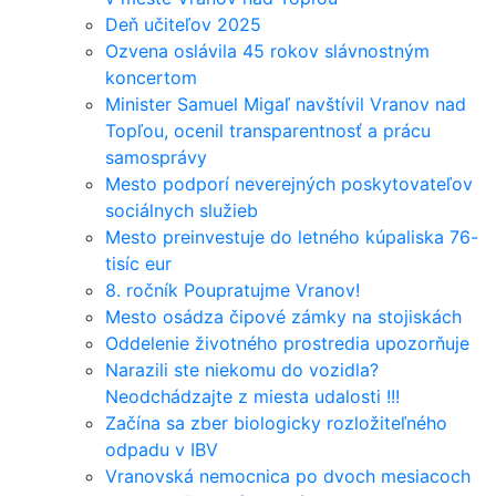
Deň učiteľov 2025
Ozvena oslávila 45 rokov slávnostným
koncertom
Minister Samuel Migaľ navštívil Vranov nad
Topľou, ocenil transparentnosť a prácu
samosprávy
Mesto podporí neverejných poskytovateľov
sociálnych služieb
Mesto preinvestuje do letného kúpaliska 76-
tisíc eur
8. ročník Poupratujme Vranov!
Mesto osádza čipové zámky na stojiskách
Oddelenie životného prostredia upozorňuje
Narazili ste niekomu do vozidla?
Neodchádzajte z miesta udalosti !!!
Začína sa zber biologicky rozložiteľného
odpadu v IBV
Vranovská nemocnica po dvoch mesiacoch