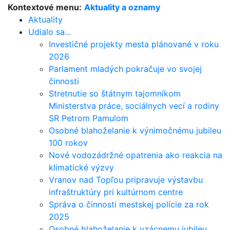
Kontextové menu:
Aktuality a oznamy
Aktuality
Udialo sa...
Investičné projekty mesta plánované v roku
2026
Parlament mladých pokračuje vo svojej
činnosti
Stretnutie so štátnym tajomníkom
Ministerstva práce, sociálnych vecí a rodiny
SR Petrom Pamulom
Osobné blahoželanie k výnimočnému jubileu
100 rokov
Nové vodozádržné opatrenia ako reakcia na
klimatické výzvy
Vranov nad Topľou pripravuje výstavbu
infraštruktúry pri kultúrnom centre
Správa o činnosti mestskej polície za rok
2025
Osobné blahoželanie k vzácnemu jubileu