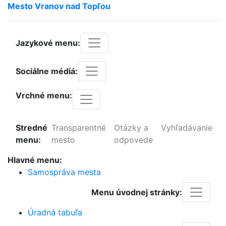
Mesto
Vranov
nad
Topľou
Jazykové menu:
Sociálne médiá:
Vrchné menu:
Stredné
Transparentné
Otázky a
Vyhľadávanie
menu:
mesto
odpovede
Hlavné menu:
Samospráva mesta
Menu úvodnej stránky:
Úradná tabuľa