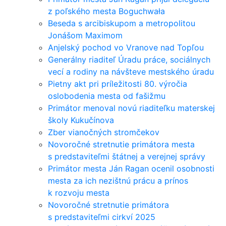
z poľského mesta Boguchwała
Beseda s arcibiskupom a metropolitou
Jonášom Maximom
Anjelský pochod vo Vranove nad Topľou
Generálny riaditeľ Úradu práce, sociálnych
vecí a rodiny na návšteve mestského úradu
Pietny akt pri príležitosti 80. výročia
oslobodenia mesta od fašižmu
Primátor menoval novú riaditeľku materskej
školy Kukučínova
Zber vianočných stromčekov
Novoročné stretnutie primátora mesta
s predstaviteľmi štátnej a verejnej správy
Primátor mesta Ján Ragan ocenil osobnosti
mesta za ich nezištnú prácu a prínos
k rozvoju mesta
Novoročné stretnutie primátora
s predstaviteľmi cirkví 2025