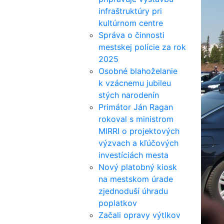
infraštruktúry pri
kultúrnom centre
Správa o činnosti
mestskej polície za rok
2025
Osobné blahoželanie
k vzácnemu jubileu
stých narodenín
Primátor Ján Ragan
rokoval s ministrom
MIRRI o projektových
výzvach a kľúčových
investíciách mesta
Nový platobný kiosk
na mestskom úrade
zjednoduší úhradu
poplatkov
Začali opravy výtlkov