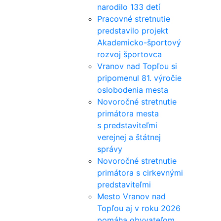
narodilo 133 detí
Pracovné stretnutie
predstavilo projekt
Akademicko-športový
rozvoj športovca
Vranov nad Topľou si
pripomenul 81. výročie
oslobodenia mesta
Novoročné stretnutie
primátora mesta
s predstaviteľmi
verejnej a štátnej
správy
Novoročné stretnutie
primátora s cirkevnými
predstaviteľmi
Mesto Vranov nad
Topľou aj v roku 2026
pomáha obyvateľom