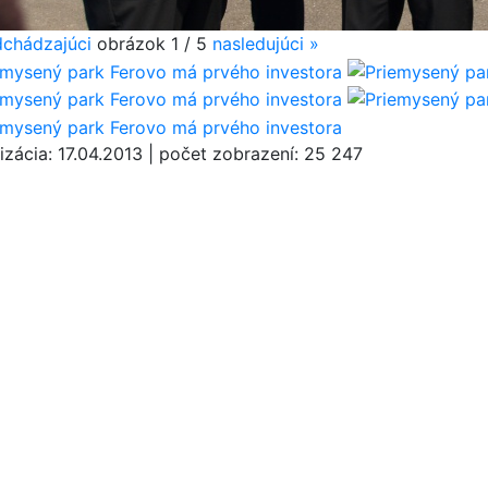
chádzajúci
obrázok
1 / 5
nasledujúci
»
izácia:
17.04.2013
|
počet zobrazení:
25 247