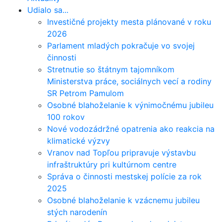
Udialo sa...
Investičné projekty mesta plánované v roku
2026
Parlament mladých pokračuje vo svojej
činnosti
Stretnutie so štátnym tajomníkom
Ministerstva práce, sociálnych vecí a rodiny
SR Petrom Pamulom
Osobné blahoželanie k výnimočnému jubileu
100 rokov
Nové vodozádržné opatrenia ako reakcia na
klimatické výzvy
Vranov nad Topľou pripravuje výstavbu
infraštruktúry pri kultúrnom centre
Správa o činnosti mestskej polície za rok
2025
Osobné blahoželanie k vzácnemu jubileu
stých narodenín