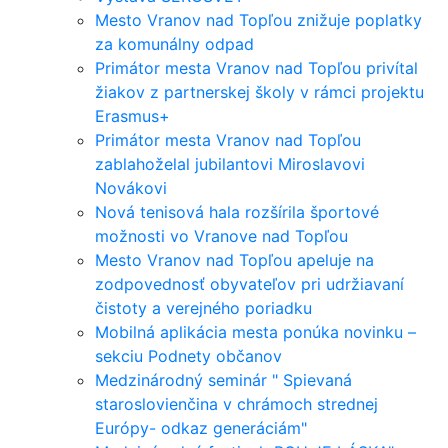
Mesto Vranov nad Topľou znižuje poplatky
za komunálny odpad
Primátor mesta Vranov nad Topľou privítal
žiakov z partnerskej školy v rámci projektu
Erasmus+
Primátor mesta Vranov nad Topľou
zablahoželal jubilantovi Miroslavovi
Novákovi
Nová tenisová hala rozšírila športové
možnosti vo Vranove nad Topľou
Mesto Vranov nad Topľou apeluje na
zodpovednosť obyvateľov pri udržiavaní
čistoty a verejného poriadku
Mobilná aplikácia mesta ponúka novinku –
sekciu Podnety občanov
Medzinárodný seminár " Spievaná
staroslovienčina v chrámoch strednej
Európy- odkaz generáciám"