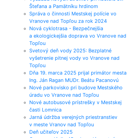
Štefana a Pamätníku hrdinom
Správa o činnosti Mestskej polície vo
Vranove nad Topľou za rok 2024
Nová cyklotrasa - Bezpečnejšia
a ekologickejšia doprava vo Vranove nad
Topľou
Svetový deň vody 2025: Bezplatné
vyšetrenie pitnej vody vo Vranove nad
Topľou
Dňa 19. marca 2025 prijal primátor mesta
Ing. Ján Ragan MUDr. Beátu Pacanovú
Nové parkovisko pri budove Mestského
úradu vo Vranove nad Topľou
Nové autobusové prístrešky v Mestskej
časti Lomnica
Jarná údržba verejných priestranstiev
v meste Vranov nad Topľou
Deň učiteľov 2025