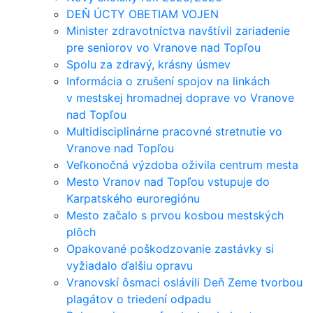
DEŇ ÚCTY OBETIAM VOJEN
Minister zdravotníctva navštívil zariadenie
pre seniorov vo Vranove nad Topľou
Spolu za zdravý, krásny úsmev
Informácia o zrušení spojov na linkách
v mestskej hromadnej doprave vo Vranove
nad Topľou
Multidisciplinárne pracovné stretnutie vo
Vranove nad Topľou
Veľkonočná výzdoba oživila centrum mesta
Mesto Vranov nad Topľou vstupuje do
Karpatského euroregiónu
Mesto začalo s prvou kosbou mestských
plôch
Opakované poškodzovanie zastávky si
vyžiadalo ďalšiu opravu
Vranovskí ôsmaci oslávili Deň Zeme tvorbou
plagátov o triedení odpadu