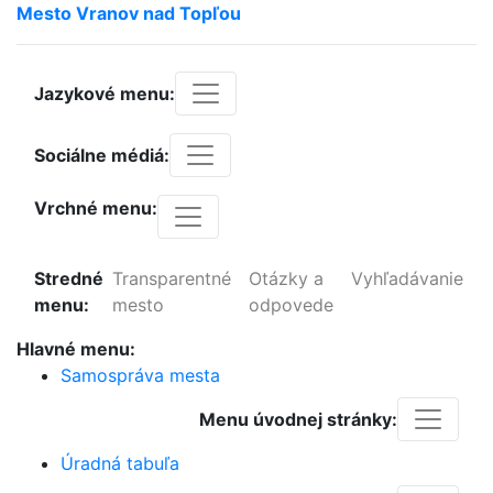
Mesto
Vranov
nad
Topľou
Jazykové menu:
Sociálne médiá:
Vrchné menu:
Stredné
Transparentné
Otázky a
Vyhľadávanie
menu:
mesto
odpovede
Hlavné menu:
Samospráva mesta
Menu úvodnej stránky:
Úradná tabuľa