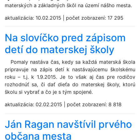
materských a základných škôl na území nášho mesta.
aktualizácia:
10.02.2015
|
počet zobrazení:
17 295
Na slovíčko pred zápisom
detí do materskej školy
Pomaly nastáva čas, kedy sa každá materská škola
pripravuje na zápis detí k nastávajúcemu školskému
roku – t.j. k 1.9.2015. Je to však aj čas pre rodičov
rozhodnúť sa, či dať dieťa do materskej školy, ktorú
školu si vybrať a čo je s tým spojené.
aktualizácia:
02.02.2015
|
počet zobrazení:
8 818
Ján Ragan navštívil prvého
občana mesta