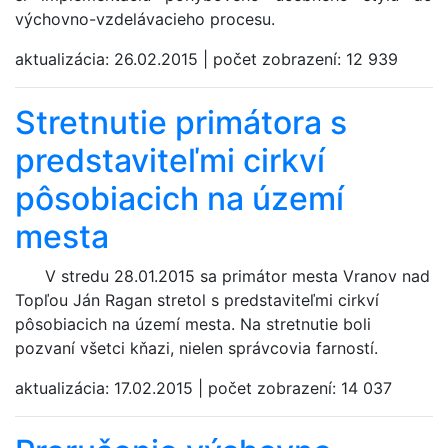
výchovno-vzdelávacieho procesu.
aktualizácia:
26.02.2015
|
počet zobrazení:
12 939
Stretnutie primátora s
predstaviteľmi cirkví
pôsobiacich na území
mesta
V stredu 28.01.2015 sa primátor mesta Vranov nad
Topľou Ján Ragan stretol s predstaviteľmi cirkví
pôsobiacich na území mesta. Na stretnutie boli
pozvaní všetci kňazi, nielen správcovia farností.
aktualizácia:
17.02.2015
|
počet zobrazení:
14 037