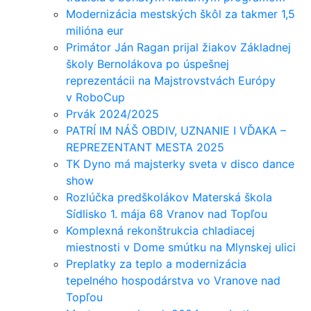
Modernizácia mestských škôl za takmer 1,5
milióna eur
Primátor Ján Ragan prijal žiakov Základnej
školy Bernolákova po úspešnej
reprezentácii na Majstrovstvách Európy
v RoboCup
Prvák 2024/2025
PATRÍ IM NÁŠ OBDIV, UZNANIE I VĎAKA –
REPREZENTANT MESTA 2025
TK Dyno má majsterky sveta v disco dance
show
Rozlúčka predškolákov Materská škola
Sídlisko 1. mája 68 Vranov nad Topľou
Komplexná rekonštrukcia chladiacej
miestnosti v Dome smútku na Mlynskej ulici
Preplatky za teplo a modernizácia
tepelného hospodárstva vo Vranove nad
Topľou