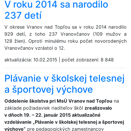
V roku 2014 sa narodilo
237 detí
V okrese Vranov nad Topľou sa v roku 2014 narodilo
929 detí, z toho 237 Vranovčanov (109 mužov a
128 žien). Oproti minulému roku počet novorodených
Vranovčanov vzrástol o 12.
aktualizácia:
10.02.2015
|
počet zobrazení:
8 848
Plávanie v školskej telesnej
a športovej výchove
Oddelenie školstva pri MsÚ Vranov nad Topľou
na
základe požiadaviek riaditeľov škôl
zrealizovalo
v dňoch 19. – 22. január 2015 aktualizačné
vzdelávanie „Plávanie v školskej telesnej a športovej
výchove“
pre pedagogických zamestnancov