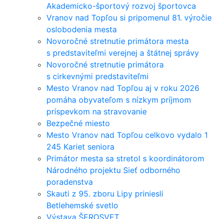
Akademicko-športový rozvoj športovca
Vranov nad Topľou si pripomenul 81. výročie
oslobodenia mesta
Novoročné stretnutie primátora mesta
s predstaviteľmi verejnej a štátnej správy
Novoročné stretnutie primátora
s cirkevnými predstaviteľmi
Mesto Vranov nad Topľou aj v roku 2026
pomáha obyvateľom s nízkym príjmom
príspevkom na stravovanie
Bezpečné miesto
Mesto Vranov nad Topľou celkovo vydalo 1
245 Kariet seniora
Primátor mesta sa stretol s koordinátorom
Národného projektu Sieť odborného
poradenstva
Skauti z 95. zboru Lipy priniesli
Betlehemské svetlo
Výstava ŠEROSVET