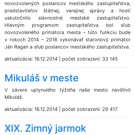
novozvolených poslancov mestského zastupiteľstva,
predstaviteľov štátnej, verejnej správy a hostí
uskutočnilo slávnostné mestské zastupiteľstvo.
Hlavným programom zastupiteľstva bol sľub
novozvoleného primátora mesta – túto funkciu bude
v rokoch 2014 – 2018 vykonávať staronový primátor
Ján Ragan a sľub poslancov mestského zastupiteľstva.
aktualizácia:
16.12.2014
|
počet zobrazení:
33 145
Mikuláš v meste
V závere uplynulého týždňa naše mesto navštívil
Mikuláš.
aktualizácia:
16.12.2014
|
počet zobrazení:
29 417
XIX. Zimný jarmok