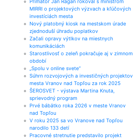
Primátor Ján Ragan rokoval s ministrom
MIRRI o projektových výzvach a kľúčových
investíciách mesta
Nový platobný kiosk na mestskom úrade
zjednoduší úhradu poplatkov
Začali opravy výtlkov na miestnych
komunikáciách
Starostlivosť o zeleň pokračuje aj v zimnom
období
„Spolu v online svete“
Súhrn rozvojových a investičných projektov
mesta Vranov nad Topľou za rok 2025
ŠEROSVET - výstava Martina Knuta,
sprievodný program
Prvé bábätko roka 2026 v meste Vranov
nad Topľou
V roku 2025 sa vo Vranove nad Topľou
narodilo 133 detí
Pracovné stretnutie predstavilo projekt