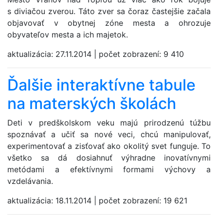
s diviačou zverou. Táto zver sa čoraz častejšie začala
objavovať v obytnej zóne mesta a ohrozuje
obyvateľov mesta a ich majetok.
aktualizácia:
27.11.2014
|
počet zobrazení:
9 410
Ďalšie interaktívne tabule
na materských školách
Deti v predškolskom veku majú prirodzenú túžbu
spoznávať a učiť sa nové veci, chcú manipulovať,
experimentovať a zisťovať ako okolitý svet funguje. To
všetko sa dá dosiahnuť výhradne inovatívnymi
metódami a efektívnymi formami výchovy a
vzdelávania.
aktualizácia:
18.11.2014
|
počet zobrazení:
19 621