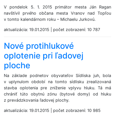
V pondelok 5. 1. 2015 primátor mesta Ján Ragan
navštívil prvého občana mesta Vranov nad Topľou
v tomto kalendárnom roku – Michaelu Jurkovú.
aktualizácia:
19.01.2015
|
počet zobrazení:
10 787
Nové protihlukové
oplotenie pri ľadovej
ploche
Na základe podnetov obyvateľov Sídliska juh, bola
v uplynulom období na tomto sídlisku zrealizovaná
stavba oplotenia pre zníženie vplyvu hluku. Tá má
chrániť túto obytnú zónu (bytové domy) od hluku
z prevádzkovania ľadovej plochy.
aktualizácia:
19.01.2015
|
počet zobrazení:
10 985