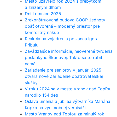
Mesto uzavrelo rok 2024 s prebytkom
a zníženým dlhom
Dni Lomnice 2025
Zrekonštruovaná budova COOP Jednoty
opäť otvorená – moderný priestor pre
komfortný nákup
Reakcia na vyjadrenia poslanca Igora
Pribulu
Zavádzajúce informácie, neoverené tvrdenia
poslankyne Škurlovej. Takto sa to robiť
nemá.
Zariadenie pre seniorov v januári 2025
otvára nové Zariadenie opatrovateľskej
služby
V roku 2024 sa v meste Vranov nad Topľou
narodilo 154 detí
Oslava umenia a jubilea výtvarníka Mariána
Kopka na výnimočnej vernisáži
Mesto Vranov nad Topľou za minulý rok