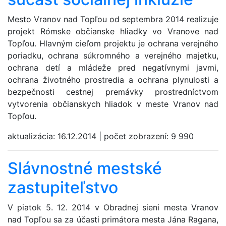
Mesto Vranov nad Topľou od septembra 2014 realizuje
projekt Rómske občianske hliadky vo Vranove nad
Topľou. Hlavným cieľom projektu je ochrana verejného
poriadku, ochrana súkromného a verejného majetku,
ochrana detí a mládeže pred negatívnymi javmi,
ochrana životného prostredia a ochrana plynulosti a
bezpečnosti cestnej premávky prostredníctvom
vytvorenia občianskych hliadok v meste Vranov nad
Topľou.
aktualizácia:
16.12.2014
|
počet zobrazení:
9 990
Slávnostné mestské
zastupiteľstvo
V piatok 5. 12. 2014 v Obradnej sieni mesta Vranov
nad Topľou sa za účasti primátora mesta Jána Ragana,