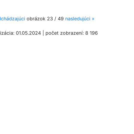
chádzajúci
obrázok
23 / 49
nasledujúci
»
izácia:
01.05.2024
|
počet zobrazení:
8 196