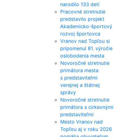
narodilo 133 detí
Pracovné stretnutie
predstavilo projekt
Akademicko-športový
rozvoj športovca
Vranov nad Topľou si
pripomenul 81. výročie
oslobodenia mesta
Novoročné stretnutie
primátora mesta
s predstaviteľmi
verejnej a štátnej
správy
Novoročné stretnutie
primátora s cirkevnými
predstaviteľmi
Mesto Vranov nad
Topľou aj v roku 2026
pomáha obyvateľom