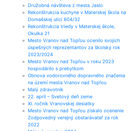
Družobná návšteva z mesta Jaslo
Rekonštrukcia kuchyne v Materskej škola na
Domašskej ulici 604/32
Rekonštrukcia triedy v Materskej škole,
Okulka 21
Mesto Vranov nad Topľou ocenilo svojich
úspešných reprezentantov za školský rok
2023/2024
Mesto Vranov nad Topľou v roku 2023
hospodárilo s prebytkom
Obnova vodorovného dopravného značenia
na území mesta Vranov nad Topľou
Malý zdravotník
22. apríl – Svetový deň zeme
XI. ročník Vranovskej desiatky
Mesto Vranov nad Topľou získalo ocenenie
Zodpovedný verejný obstarávateľ za rok
2022