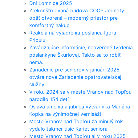
Dni Lomnice 2025
Zrekonštruovaná budova COOP Jednoty
opäť otvorená – moderný priestor pre
komfortný nákup
Reakcia na vyjadrenia poslanca Igora
Pribulu
Zavádzajúce informácie, neoverené tvrdenia
poslankyne Škurlovej. Takto sa to robiť
nemá.
Zariadenie pre seniorov v januári 2025
otvára nové Zariadenie opatrovateľskej
služby
V roku 2024 sa v meste Vranov nad Topľou
narodilo 154 detí
Oslava umenia a jubilea výtvarníka Mariána
Kopka na výnimočnej vernisáži
Mesto Vranov nad Topľou za minulý rok
vydalo takmer tisíc Kariet seniora
Mesto Vranov nad Topľou aj v roku 2025