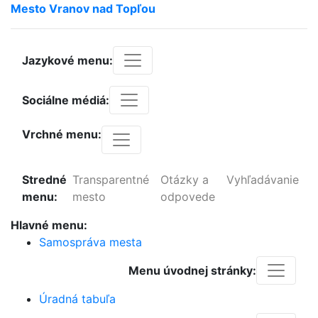
Mesto
Vranov
nad
Topľou
Jazykové menu:
Sociálne médiá:
Vrchné menu:
Stredné
Transparentné
Otázky a
Vyhľadávanie
menu:
mesto
odpovede
Hlavné menu:
Samospráva mesta
Menu úvodnej stránky:
Úradná tabuľa