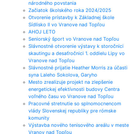
národného povstania
Začiatok školského roka 2024/2025
Otvorenie prístavby k Základnej škole
Sídlisko II vo Vranove nad Topľou
AHOJ LETO
Seniorský šport vo Vranove nad Topľou
Slávnostné otvorenie výstavy k storočnici
skautingu a desaťročnici 1. oddielu Lipy vo
Vranove nad Topľou
Slávnostné prijatie Heather Morris za účasti
syna Laleho Sokolova, Garyho
Mesto zrealizuje projekt na zlepšenie
energetickej efektívnosti budovy Centra
voľného času vo Vranove nad Topľou
Pracovné stretnutie so splnomocnencom
vlády Slovenskej republiky pre rómske
komunity
Výstavba nového tenisového areálu v meste
Vranov nad Topľou