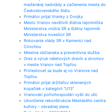
maďarskej nadvlády a začlenenia mesta do
Československého štátu
Primátor prijal Vranky z Dvojky
Mesto Vranov navštívili štátna tajomníčka
Ministerstva vnútra SR a štátny tajomník
Ministerstva investícií SR
Rokovanie vlády SR v Kamenici nad
Cirochou
Miestna občianska a preventívna služba
Orez a výrub náletových drevín a stromov
v meste Vranov nad Topľou
Protestovať sa bude aj vo Vranove nad
Topľou
Primátor prijal držiteľov sklenených
kopačiek v kategórii "U13"
Vranovskí poľnohospodári vyšli do ulíc
Ukončenie rekonštrukcie Mestského centra
kultúry - obradnej siene