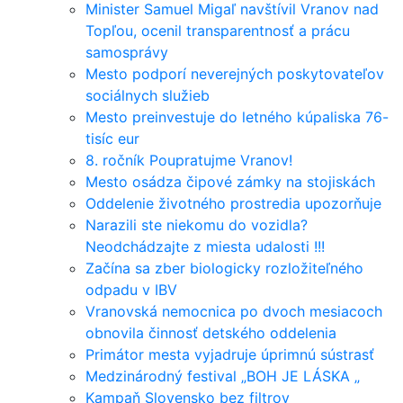
Minister Samuel Migaľ navštívil Vranov nad
Topľou, ocenil transparentnosť a prácu
samosprávy
Mesto podporí neverejných poskytovateľov
sociálnych služieb
Mesto preinvestuje do letného kúpaliska 76-
tisíc eur
8. ročník Poupratujme Vranov!
Mesto osádza čipové zámky na stojiskách
Oddelenie životného prostredia upozorňuje
Narazili ste niekomu do vozidla?
Neodchádzajte z miesta udalosti !!!
Začína sa zber biologicky rozložiteľného
odpadu v IBV
Vranovská nemocnica po dvoch mesiacoch
obnovila činnosť detského oddelenia
Primátor mesta vyjadruje úprimnú sústrasť
Medzinárodný festival „BOH JE LÁSKA „
Kampaň Slovensko bez filtrov