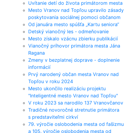
Uvítanie detí do života primátorom mesta
Mesto Vranov nad Topľou upravilo zásady
poskytovania sociálnej pomoci občanom
Od januára mesto spúšťa „Kartu seniora“
Detský vianočný les - odmeňovanie
Mesto získalo vzácnu zbierku publikácií
Vianočný príhovor primátora mesta Jána
Ragana
Zmeny v bezplatnej doprave - doplnenie
informácií
Prvý narodený občan mesta Vranov nad
Topľou v roku 2024
Mesto ukončilo realizáciu projektu
"Inteligentné mesto Vranov nad Topľou"
V roku 2023 sa narodilo 137 Vranovčanov
Tradičné novoročné stretnutie primátora
s predstaviteľmi cirkví
79. výročie oslobodenia mesta od fašizmu
a 105. výročie oslobodenia mesta od