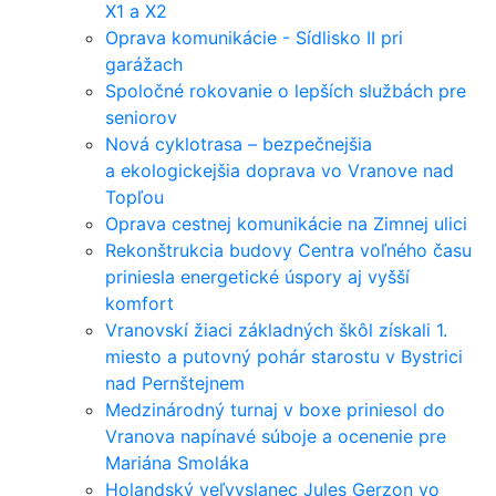
X1 a X2
Oprava komunikácie - Sídlisko II pri
garážach
Spoločné rokovanie o lepších službách pre
seniorov
Nová cyklotrasa – bezpečnejšia
a ekologickejšia doprava vo Vranove nad
Topľou
Oprava cestnej komunikácie na Zimnej ulici
Rekonštrukcia budovy Centra voľného času
priniesla energetické úspory aj vyšší
komfort
Vranovskí žiaci základných škôl získali 1.
miesto a putovný pohár starostu v Bystrici
nad Pernštejnem
Medzinárodný turnaj v boxe priniesol do
Vranova napínavé súboje a ocenenie pre
Mariána Smoláka
Holandský veľvyslanec Jules Gerzon vo