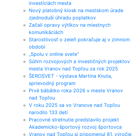
investíciách mesta
Nový platobný kiosk na mestskom úrade
zjednoduší úhradu poplatkov
Začali opravy výtlkov na miestnych
komunikáciách
Starostlivosť o zeleň pokračuje aj v zimnom
období
„Spolu v online svete“
Súhrn rozvojových a investičných projektov
mesta Vranov nad Topľou za rok 2025
ŠEROSVET - výstava Martina Knuta,
sprievodný program
Prvé bábätko roka 2026 v meste Vranov
nad Topľou
V roku 2025 sa vo Vranove nad Topľou
narodilo 133 detí
Pracovné stretnutie predstavilo projekt
Akademicko-športový rozvoj športovca
Vranov nad Topľou si pripomenul 81. výročie