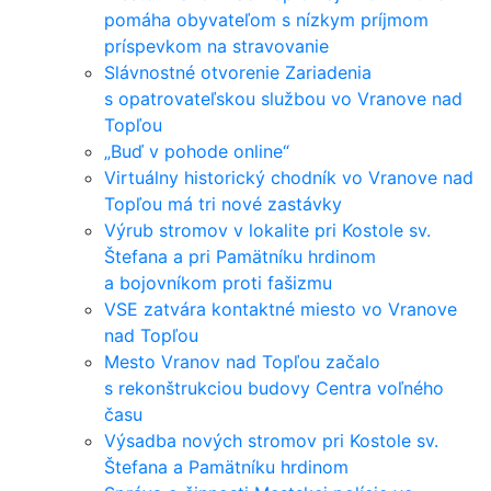
pomáha obyvateľom s nízkym príjmom
príspevkom na stravovanie
Slávnostné otvorenie Zariadenia
s opatrovateľskou službou vo Vranove nad
Topľou
„Buď v pohode online“
Virtuálny historický chodník vo Vranove nad
Topľou má tri nové zastávky
Výrub stromov v lokalite pri Kostole sv.
Štefana a pri Pamätníku hrdinom
a bojovníkom proti fašizmu
VSE zatvára kontaktné miesto vo Vranove
nad Topľou
Mesto Vranov nad Topľou začalo
s rekonštrukciou budovy Centra voľného
času
Výsadba nových stromov pri Kostole sv.
Štefana a Pamätníku hrdinom