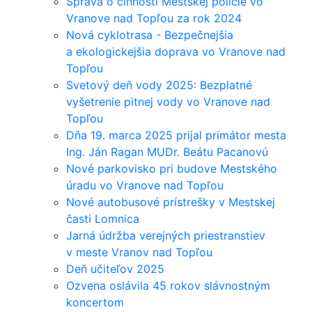
Správa o činnosti Mestskej polície vo
Vranove nad Topľou za rok 2024
Nová cyklotrasa - Bezpečnejšia
a ekologickejšia doprava vo Vranove nad
Topľou
Svetový deň vody 2025: Bezplatné
vyšetrenie pitnej vody vo Vranove nad
Topľou
Dňa 19. marca 2025 prijal primátor mesta
Ing. Ján Ragan MUDr. Beátu Pacanovú
Nové parkovisko pri budove Mestského
úradu vo Vranove nad Topľou
Nové autobusové prístrešky v Mestskej
časti Lomnica
Jarná údržba verejných priestranstiev
v meste Vranov nad Topľou
Deň učiteľov 2025
Ozvena oslávila 45 rokov slávnostným
koncertom