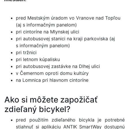
pred Mestským úradom vo Vranove nad Topľou
(aj s informačným panelom)
pri cintoríne na Mlynskej ulici
pri autobusovej stanici na kraji parkoviska (aj
s informačným panelom)
pri tržnici
pri letnom kúpalisku
pri autobusovej zastávke na Dlhej ulici
v Čemernom oproti domu kultúry
na Lomnica pri hlavnom cintoríne
Ako si môžete zapožičať
zdieľaný bicykel?
pred použitím zdieľaného bicykla je potrebné
stiahnuť si aplikáciu ANTIK SmartWay dostupnú