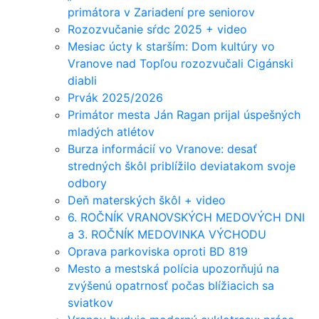
primátora v Zariadení pre seniorov
Rozozvučanie sŕdc 2025 + video
Mesiac úcty k starším: Dom kultúry vo
Vranove nad Topľou rozozvučali Cigánski
diabli
Prvák 2025/2026
Primátor mesta Ján Ragan prijal úspešných
mladých atlétov
Burza informácií vo Vranove: desať
stredných škôl priblížilo deviatakom svoje
odbory
Deň materských škôl + video
6. ROČNÍK VRANOVSKÝCH MEDOVÝCH DNI
a 3. ROČNÍK MEDOVINKA VÝCHODU
Oprava parkoviska oproti BD 819
Mesto a mestská polícia upozorňujú na
zvýšenú opatrnosť počas blížiacich sa
sviatkov