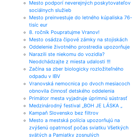
Mesto podporí neverejných poskytovateľov
sociálnych služieb
Mesto preinvestuje do letného kúpaliska 76-
tisíc eur
8. ročník Poupratujme Vranov!
Mesto osádza čipové zámky na stojiskách
Oddelenie životného prostredia upozorňuje
Narazili ste niekomu do vozidla?
Neodchádzajte z miesta udalosti !!!
Začína sa zber biologicky rozložiteľného
odpadu v IBV
Vranovská nemocnica po dvoch mesiacoch
obnovila činnosť detského oddelenia
Primátor mesta vyjadruje úprimnú sústrasť
Medzinárodný festival „BOH JE LÁSKA „
Kampaň Slovensko bez filtrov
Mesto a mestská polícia upozorňujú na
zvýšenú opatrnosť počas sviatku Všetkých
svätých a Pamiatky zosnulých