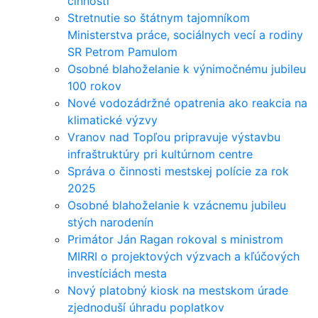
činnosti
Stretnutie so štátnym tajomníkom
Ministerstva práce, sociálnych vecí a rodiny
SR Petrom Pamulom
Osobné blahoželanie k výnimočnému jubileu
100 rokov
Nové vodozádržné opatrenia ako reakcia na
klimatické výzvy
Vranov nad Topľou pripravuje výstavbu
infraštruktúry pri kultúrnom centre
Správa o činnosti mestskej polície za rok
2025
Osobné blahoželanie k vzácnemu jubileu
stých narodenín
Primátor Ján Ragan rokoval s ministrom
MIRRI o projektových výzvach a kľúčových
investíciách mesta
Nový platobný kiosk na mestskom úrade
zjednoduší úhradu poplatkov