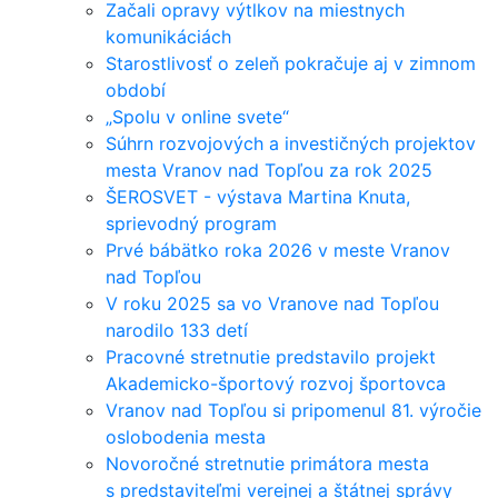
Začali opravy výtlkov na miestnych
komunikáciách
Starostlivosť o zeleň pokračuje aj v zimnom
období
„Spolu v online svete“
Súhrn rozvojových a investičných projektov
mesta Vranov nad Topľou za rok 2025
ŠEROSVET - výstava Martina Knuta,
sprievodný program
Prvé bábätko roka 2026 v meste Vranov
nad Topľou
V roku 2025 sa vo Vranove nad Topľou
narodilo 133 detí
Pracovné stretnutie predstavilo projekt
Akademicko-športový rozvoj športovca
Vranov nad Topľou si pripomenul 81. výročie
oslobodenia mesta
Novoročné stretnutie primátora mesta
s predstaviteľmi verejnej a štátnej správy