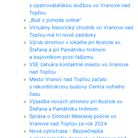
s opatrovateľskou službou vo Vranove nad
Topľou
„Buď v pohode online“
Virtuálny historický chodník vo Vranove nad
Topľou má tri nové zastávky
Výrub stromov v lokalite pri Kostole sv.
Štefana a pri Pamätníku hrdinom
a bojovníkom proti fašizmu
VSE zatvára kontaktné miesto vo Vranove
nad Topľou
Mesto Vranov nad Topľou začalo
s rekonštrukciou budovy Centra voľného
času
Výsadba nových stromov pri Kostole sv.
Štefana a Pamätníku hrdinom
Správa o činnosti Mestskej polície vo
Vranove nad Topľou za rok 2024
Nová cyklotrasa - Bezpečnejšia