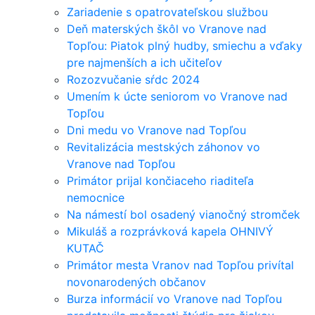
Zariadenie s opatrovateľskou službou
Deň materských škôl vo Vranove nad
Topľou: Piatok plný hudby, smiechu a vďaky
pre najmenších a ich učiteľov
Rozozvučanie sŕdc 2024
Umením k úcte seniorom vo Vranove nad
Topľou
Dni medu vo Vranove nad Topľou
Revitalizácia mestských záhonov vo
Vranove nad Topľou
Primátor prijal končiaceho riaditeľa
nemocnice
Na námestí bol osadený vianočný stromček
Mikuláš a rozprávková kapela OHNIVÝ
KUTAČ
Primátor mesta Vranov nad Topľou privítal
novonarodených občanov
Burza informácií vo Vranove nad Topľou