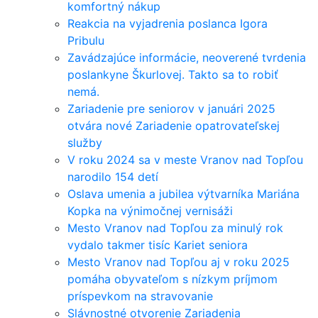
komfortný nákup
Reakcia na vyjadrenia poslanca Igora
Pribulu
Zavádzajúce informácie, neoverené tvrdenia
poslankyne Škurlovej. Takto sa to robiť
nemá.
Zariadenie pre seniorov v januári 2025
otvára nové Zariadenie opatrovateľskej
služby
V roku 2024 sa v meste Vranov nad Topľou
narodilo 154 detí
Oslava umenia a jubilea výtvarníka Mariána
Kopka na výnimočnej vernisáži
Mesto Vranov nad Topľou za minulý rok
vydalo takmer tisíc Kariet seniora
Mesto Vranov nad Topľou aj v roku 2025
pomáha obyvateľom s nízkym príjmom
príspevkom na stravovanie
Slávnostné otvorenie Zariadenia