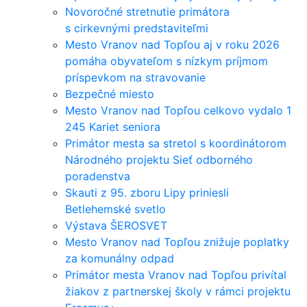
Novoročné stretnutie primátora
s cirkevnými predstaviteľmi
Mesto Vranov nad Topľou aj v roku 2026
pomáha obyvateľom s nízkym príjmom
príspevkom na stravovanie
Bezpečné miesto
Mesto Vranov nad Topľou celkovo vydalo 1
245 Kariet seniora
Primátor mesta sa stretol s koordinátorom
Národného projektu Sieť odborného
poradenstva
Skauti z 95. zboru Lipy priniesli
Betlehemské svetlo
Výstava ŠEROSVET
Mesto Vranov nad Topľou znižuje poplatky
za komunálny odpad
Primátor mesta Vranov nad Topľou privítal
žiakov z partnerskej školy v rámci projektu