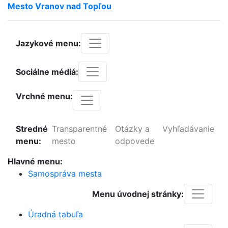
Mesto
Vranov
nad
Topľou
Jazykové menu:
Sociálne médiá:
Vrchné menu:
Stredné
Transparentné
Otázky a
Vyhľadávanie
menu:
mesto
odpovede
Hlavné menu:
Samospráva mesta
Menu úvodnej stránky:
Úradná tabuľa