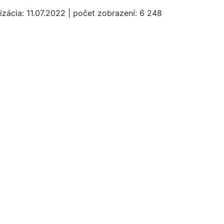
izácia:
11.07.2022
|
počet zobrazení:
6 248