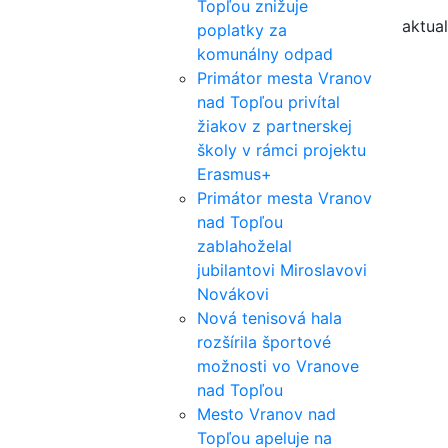
Topľou znižuje
aktual
poplatky za
komunálny odpad
Primátor mesta Vranov
nad Topľou privítal
žiakov z partnerskej
školy v rámci projektu
Erasmus+
Primátor mesta Vranov
nad Topľou
zablahoželal
jubilantovi Miroslavovi
Novákovi
Nová tenisová hala
rozšírila športové
možnosti vo Vranove
nad Topľou
Mesto Vranov nad
Topľou apeluje na