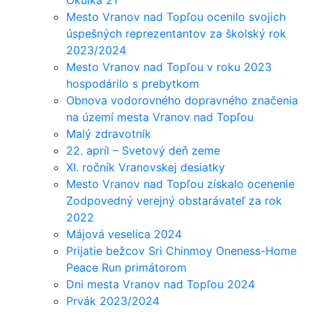
Okulka 21
Mesto Vranov nad Topľou ocenilo svojich
úspešných reprezentantov za školský rok
2023/2024
Mesto Vranov nad Topľou v roku 2023
hospodárilo s prebytkom
Obnova vodorovného dopravného značenia
na území mesta Vranov nad Topľou
Malý zdravotník
22. apríl – Svetový deň zeme
XI. ročník Vranovskej desiatky
Mesto Vranov nad Topľou získalo ocenenie
Zodpovedný verejný obstarávateľ za rok
2022
Májová veselica 2024
Prijatie bežcov Sri Chinmoy Oneness-Home
Peace Run primátorom
Dni mesta Vranov nad Topľou 2024
Prvák 2023/2024