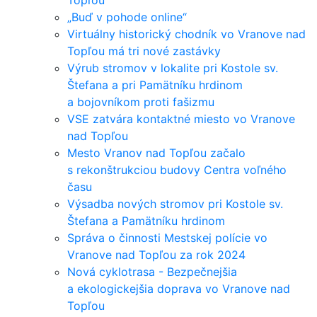
Topľou
„Buď v pohode online“
Virtuálny historický chodník vo Vranove nad
Topľou má tri nové zastávky
Výrub stromov v lokalite pri Kostole sv.
Štefana a pri Pamätníku hrdinom
a bojovníkom proti fašizmu
VSE zatvára kontaktné miesto vo Vranove
nad Topľou
Mesto Vranov nad Topľou začalo
s rekonštrukciou budovy Centra voľného
času
Výsadba nových stromov pri Kostole sv.
Štefana a Pamätníku hrdinom
Správa o činnosti Mestskej polície vo
Vranove nad Topľou za rok 2024
Nová cyklotrasa - Bezpečnejšia
a ekologickejšia doprava vo Vranove nad
Topľou