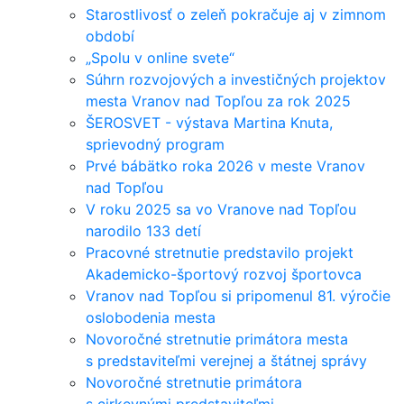
Starostlivosť o zeleň pokračuje aj v zimnom
období
„Spolu v online svete“
Súhrn rozvojových a investičných projektov
mesta Vranov nad Topľou za rok 2025
ŠEROSVET - výstava Martina Knuta,
sprievodný program
Prvé bábätko roka 2026 v meste Vranov
nad Topľou
V roku 2025 sa vo Vranove nad Topľou
narodilo 133 detí
Pracovné stretnutie predstavilo projekt
Akademicko-športový rozvoj športovca
Vranov nad Topľou si pripomenul 81. výročie
oslobodenia mesta
Novoročné stretnutie primátora mesta
s predstaviteľmi verejnej a štátnej správy
Novoročné stretnutie primátora