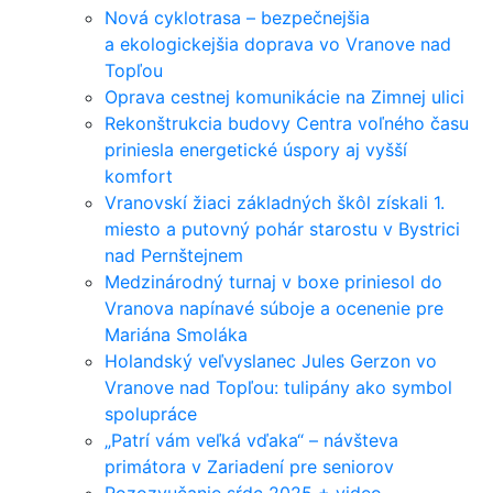
Nová cyklotrasa – bezpečnejšia
a ekologickejšia doprava vo Vranove nad
Topľou
Oprava cestnej komunikácie na Zimnej ulici
Rekonštrukcia budovy Centra voľného času
priniesla energetické úspory aj vyšší
komfort
Vranovskí žiaci základných škôl získali 1.
miesto a putovný pohár starostu v Bystrici
nad Pernštejnem
Medzinárodný turnaj v boxe priniesol do
Vranova napínavé súboje a ocenenie pre
Mariána Smoláka
Holandský veľvyslanec Jules Gerzon vo
Vranove nad Topľou: tulipány ako symbol
spolupráce
„Patrí vám veľká vďaka“ – návšteva
primátora v Zariadení pre seniorov