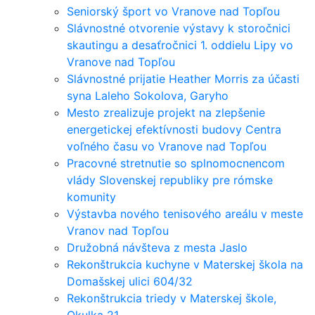
Seniorský šport vo Vranove nad Topľou
Slávnostné otvorenie výstavy k storočnici
skautingu a desaťročnici 1. oddielu Lipy vo
Vranove nad Topľou
Slávnostné prijatie Heather Morris za účasti
syna Laleho Sokolova, Garyho
Mesto zrealizuje projekt na zlepšenie
energetickej efektívnosti budovy Centra
voľného času vo Vranove nad Topľou
Pracovné stretnutie so splnomocnencom
vlády Slovenskej republiky pre rómske
komunity
Výstavba nového tenisového areálu v meste
Vranov nad Topľou
Družobná návšteva z mesta Jaslo
Rekonštrukcia kuchyne v Materskej škola na
Domašskej ulici 604/32
Rekonštrukcia triedy v Materskej škole,