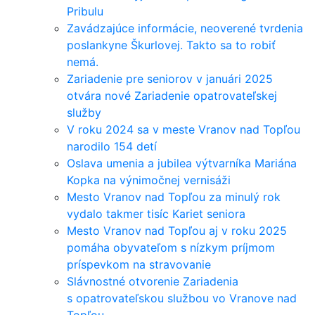
Pribulu
Zavádzajúce informácie, neoverené tvrdenia
poslankyne Škurlovej. Takto sa to robiť
nemá.
Zariadenie pre seniorov v januári 2025
otvára nové Zariadenie opatrovateľskej
služby
V roku 2024 sa v meste Vranov nad Topľou
narodilo 154 detí
Oslava umenia a jubilea výtvarníka Mariána
Kopka na výnimočnej vernisáži
Mesto Vranov nad Topľou za minulý rok
vydalo takmer tisíc Kariet seniora
Mesto Vranov nad Topľou aj v roku 2025
pomáha obyvateľom s nízkym príjmom
príspevkom na stravovanie
Slávnostné otvorenie Zariadenia
s opatrovateľskou službou vo Vranove nad