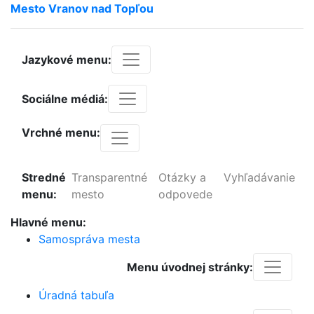
Mesto
Vranov
nad
Topľou
Jazykové menu:
Sociálne médiá:
Vrchné menu:
Stredné
Transparentné
Otázky a
Vyhľadávanie
menu:
mesto
odpovede
Hlavné menu:
Samospráva mesta
Menu úvodnej stránky:
Úradná tabuľa