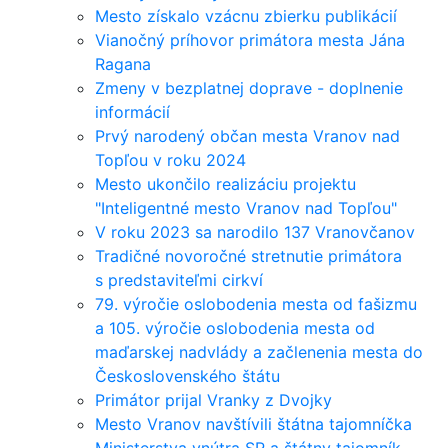
Mesto získalo vzácnu zbierku publikácií
Vianočný príhovor primátora mesta Jána
Ragana
Zmeny v bezplatnej doprave - doplnenie
informácií
Prvý narodený občan mesta Vranov nad
Topľou v roku 2024
Mesto ukončilo realizáciu projektu
"Inteligentné mesto Vranov nad Topľou"
V roku 2023 sa narodilo 137 Vranovčanov
Tradičné novoročné stretnutie primátora
s predstaviteľmi cirkví
79. výročie oslobodenia mesta od fašizmu
a 105. výročie oslobodenia mesta od
maďarskej nadvlády a začlenenia mesta do
Československého štátu
Primátor prijal Vranky z Dvojky
Mesto Vranov navštívili štátna tajomníčka