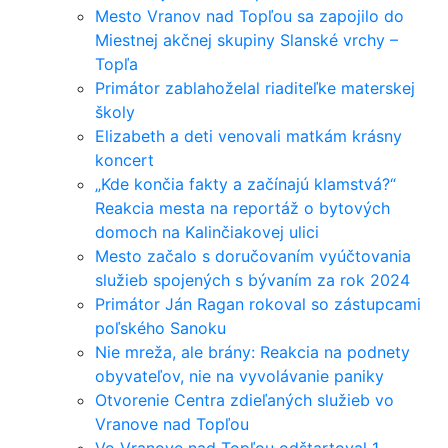
Mesto Vranov nad Topľou sa zapojilo do
Miestnej akčnej skupiny Slanské vrchy –
Topľa
Primátor zablahoželal riaditeľke materskej
školy
Elizabeth a deti venovali matkám krásny
koncert
„Kde končia fakty a začínajú klamstvá?“
Reakcia mesta na reportáž o bytových
domoch na Kalinčiakovej ulici
Mesto začalo s doručovaním vyúčtovania
služieb spojených s bývaním za rok 2024
Primátor Ján Ragan rokoval so zástupcami
poľského Sanoku
Nie mreža, ale brány: Reakcia na podnety
obyvateľov, nie na vyvolávanie paniky
Otvorenie Centra zdieľaných služieb vo
Vranove nad Topľou