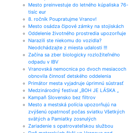
Mesto preinvestuje do letného kúpaliska 76-
tisíc eur
8. ročník Poupratujme Vranov!
Mesto osádza čipové zámky na stojiskách
Oddelenie životného prostredia upozorňuje
Narazili ste niekomu do vozidla?
Neodchádzajte z miesta udalosti !!!
Začína sa zber biologicky rozložiteľného
odpadu v IBV
Vranovská nemocnica po dvoch mesiacoch
obnovila činnosť detského oddelenia
Primátor mesta vyjadruje úprimnú sústrasť
Medzinárodný festival „BOH JE LÁSKA „
Kampaň Slovensko bez filtrov
Mesto a mestská polícia upozorňujú na
zvýšenú opatrnosť počas sviatku Všetkých
svätých a Pamiatky zosnulých
Zariadenie s opatrovateľskou službou