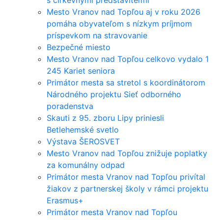
s cirkevnými predstaviteľmi
Mesto Vranov nad Topľou aj v roku 2026
pomáha obyvateľom s nízkym príjmom
príspevkom na stravovanie
Bezpečné miesto
Mesto Vranov nad Topľou celkovo vydalo 1
245 Kariet seniora
Primátor mesta sa stretol s koordinátorom
Národného projektu Sieť odborného
poradenstva
Skauti z 95. zboru Lipy priniesli
Betlehemské svetlo
Výstava ŠEROSVET
Mesto Vranov nad Topľou znižuje poplatky
za komunálny odpad
Primátor mesta Vranov nad Topľou privítal
žiakov z partnerskej školy v rámci projektu
Erasmus+
Primátor mesta Vranov nad Topľou