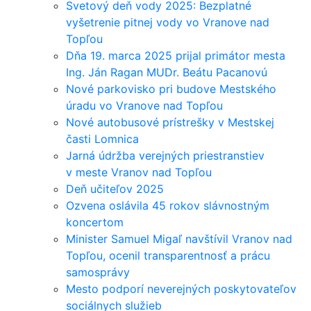
Svetový deň vody 2025: Bezplatné
vyšetrenie pitnej vody vo Vranove nad
Topľou
Dňa 19. marca 2025 prijal primátor mesta
Ing. Ján Ragan MUDr. Beátu Pacanovú
Nové parkovisko pri budove Mestského
úradu vo Vranove nad Topľou
Nové autobusové prístrešky v Mestskej
časti Lomnica
Jarná údržba verejných priestranstiev
v meste Vranov nad Topľou
Deň učiteľov 2025
Ozvena oslávila 45 rokov slávnostným
koncertom
Minister Samuel Migaľ navštívil Vranov nad
Topľou, ocenil transparentnosť a prácu
samosprávy
Mesto podporí neverejných poskytovateľov
sociálnych služieb