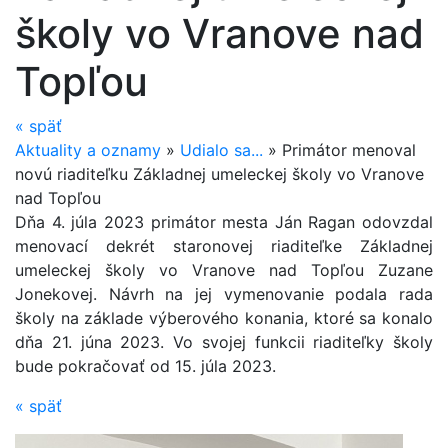
školy vo Vranove nad
Topľou
«
späť
Aktuality a oznamy
»
Udialo sa...
»
Primátor menoval
novú riaditeľku Základnej umeleckej školy vo Vranove
nad Topľou
Dňa 4. júla 2023 primátor mesta Ján Ragan odovzdal
menovací dekrét staronovej riaditeľke Základnej
umeleckej školy vo Vranove nad Topľou Zuzane
Jonekovej. Návrh na jej vymenovanie podala rada
školy na základe výberového konania, ktoré sa konalo
dňa 21. júna 2023. Vo svojej funkcii riaditeľky školy
bude pokračovať od 15. júla 2023.
«
späť