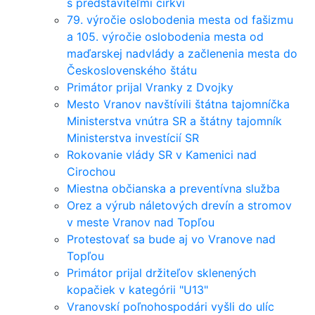
s predstaviteľmi cirkví
79. výročie oslobodenia mesta od fašizmu
a 105. výročie oslobodenia mesta od
maďarskej nadvlády a začlenenia mesta do
Československého štátu
Primátor prijal Vranky z Dvojky
Mesto Vranov navštívili štátna tajomníčka
Ministerstva vnútra SR a štátny tajomník
Ministerstva investícií SR
Rokovanie vlády SR v Kamenici nad
Cirochou
Miestna občianska a preventívna služba
Orez a výrub náletových drevín a stromov
v meste Vranov nad Topľou
Protestovať sa bude aj vo Vranove nad
Topľou
Primátor prijal držiteľov sklenených
kopačiek v kategórii "U13"
Vranovskí poľnohospodári vyšli do ulíc