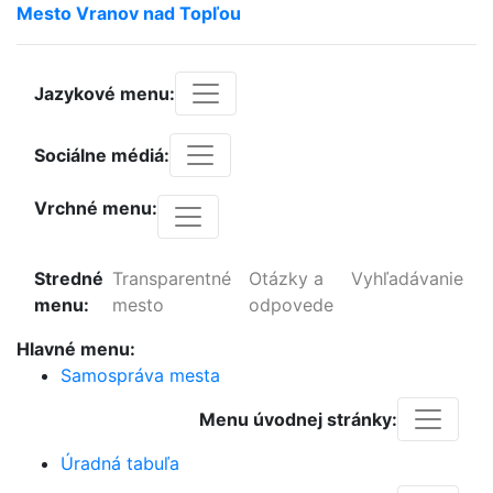
Mesto
Vranov
nad
Topľou
Jazykové menu:
Sociálne médiá:
Vrchné menu:
Stredné
Transparentné
Otázky a
Vyhľadávanie
menu:
mesto
odpovede
Hlavné menu:
Samospráva mesta
Menu úvodnej stránky:
Úradná tabuľa