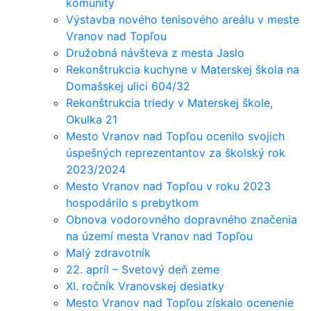
komunity
Výstavba nového tenisového areálu v meste
Vranov nad Topľou
Družobná návšteva z mesta Jaslo
Rekonštrukcia kuchyne v Materskej škola na
Domašskej ulici 604/32
Rekonštrukcia triedy v Materskej škole,
Okulka 21
Mesto Vranov nad Topľou ocenilo svojich
úspešných reprezentantov za školský rok
2023/2024
Mesto Vranov nad Topľou v roku 2023
hospodárilo s prebytkom
Obnova vodorovného dopravného značenia
na území mesta Vranov nad Topľou
Malý zdravotník
22. apríl – Svetový deň zeme
XI. ročník Vranovskej desiatky
Mesto Vranov nad Topľou získalo ocenenie