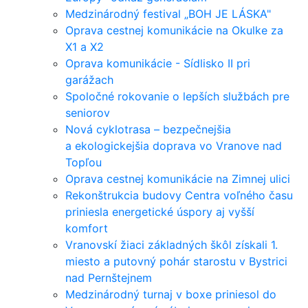
Medzinárodný festival „BOH JE LÁSKA"
Oprava cestnej komunikácie na Okulke za
X1 a X2
Oprava komunikácie - Sídlisko II pri
garážach
Spoločné rokovanie o lepších službách pre
seniorov
Nová cyklotrasa – bezpečnejšia
a ekologickejšia doprava vo Vranove nad
Topľou
Oprava cestnej komunikácie na Zimnej ulici
Rekonštrukcia budovy Centra voľného času
priniesla energetické úspory aj vyšší
komfort
Vranovskí žiaci základných škôl získali 1.
miesto a putovný pohár starostu v Bystrici
nad Pernštejnem
Medzinárodný turnaj v boxe priniesol do