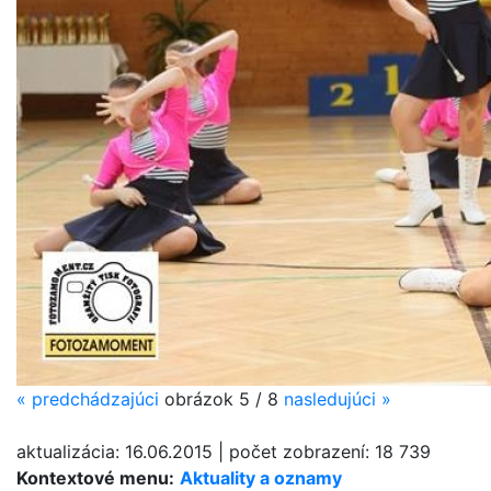
«
predchádzajúci
obrázok
5 / 8
nasledujúci
»
aktualizácia:
16.06.2015
|
počet zobrazení:
18 739
Kontextové menu:
Aktuality a oznamy