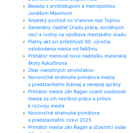
Beseda s arcibiskupom a metropolitou
Jonášom Maximom
Anjelský pochod vo Vranove nad Topľou
Generálny riaditeľ Úradu práce, sociálnych
vecí a rodiny na návšteve mestského úradu
Pietny akt pri príležitosti 80. výročia
oslobodenia mesta od fašižmu
Primátor menoval novú riaditeľku materskej
školy Kukučínova
Zber vianočných stromčekov
Novoročné stretnutie primátora mesta
s predstaviteľmi štátnej a verejnej správy
Primátor mesta Ján Ragan ocenil osobnosti
mesta za ich nezištnú prácu a prínos
k rozvoju mesta
Novoročné stretnutie primátora
s predstaviteľmi cirkví 2025
Primátor mesta Ján Ragan a účastníci osláv