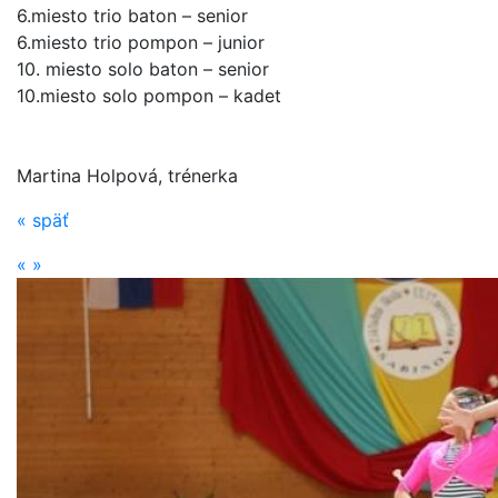
6.miesto trio baton – senior
6.miesto trio pompon – junior
10. miesto solo baton – senior
10.miesto solo pompon – kadet
Martina Holpová, trénerka
«
späť
«
»