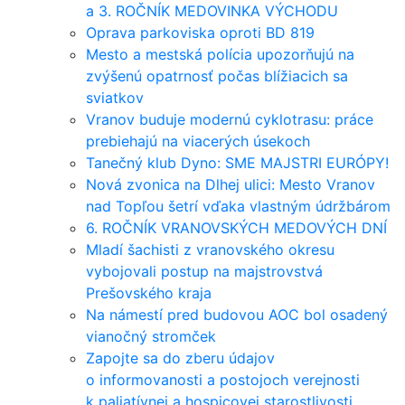
a 3. ROČNÍK MEDOVINKA VÝCHODU
Oprava parkoviska oproti BD 819
Mesto a mestská polícia upozorňujú na
zvýšenú opatrnosť počas blížiacich sa
sviatkov
Vranov buduje modernú cyklotrasu: práce
prebiehajú na viacerých úsekoch
Tanečný klub Dyno: SME MAJSTRI EURÓPY!
Nová zvonica na Dlhej ulici: Mesto Vranov
nad Topľou šetrí vďaka vlastným údržbárom
6. ROČNÍK VRANOVSKÝCH MEDOVÝCH DNÍ
Mladí šachisti z vranovského okresu
vybojovali postup na majstrovstvá
Prešovského kraja
Na námestí pred budovou AOC bol osadený
vianočný stromček
Zapojte sa do zberu údajov
o informovanosti a postojoch verejnosti
k paliatívnej a hospicovej starostlivosti