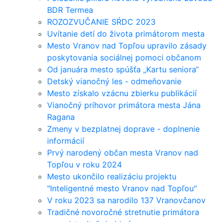
BDR Termea
ROZOZVUČANIE SŔDC 2023
Uvítanie detí do života primátorom mesta
Mesto Vranov nad Topľou upravilo zásady
poskytovania sociálnej pomoci občanom
Od januára mesto spúšťa „Kartu seniora“
Detský vianočný les - odmeňovanie
Mesto získalo vzácnu zbierku publikácií
Vianočný príhovor primátora mesta Jána
Ragana
Zmeny v bezplatnej doprave - doplnenie
informácií
Prvý narodený občan mesta Vranov nad
Topľou v roku 2024
Mesto ukončilo realizáciu projektu
"Inteligentné mesto Vranov nad Topľou"
V roku 2023 sa narodilo 137 Vranovčanov
Tradičné novoročné stretnutie primátora