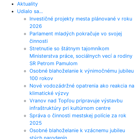
Aktuality
Udialo sa...
Investičné projekty mesta plánované v roku
2026
Parlament mladých pokračuje vo svojej
činnosti
Stretnutie so štátnym tajomníkom
Ministerstva práce, sociálnych vecí a rodiny
SR Petrom Pamulom
Osobné blahoželanie k výnimočnému jubileu
100 rokov
Nové vodozádržné opatrenia ako reakcia na
klimatické výzvy
Vranov nad Topľou pripravuje výstavbu
infraštruktúry pri kultúrnom centre
Správa o činnosti mestskej polície za rok
2025
Osobné blahoželanie k vzácnemu jubileu
stých narodenín