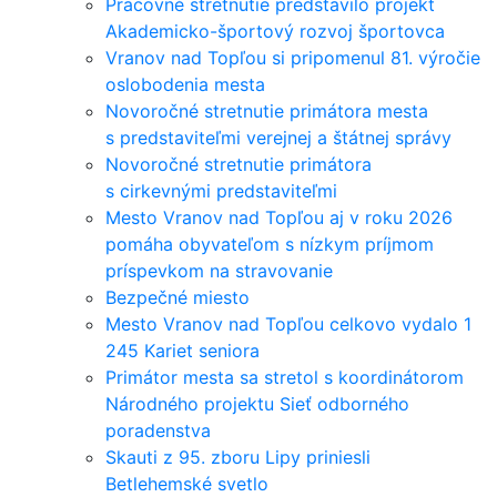
Pracovné stretnutie predstavilo projekt
Akademicko-športový rozvoj športovca
Vranov nad Topľou si pripomenul 81. výročie
oslobodenia mesta
Novoročné stretnutie primátora mesta
s predstaviteľmi verejnej a štátnej správy
Novoročné stretnutie primátora
s cirkevnými predstaviteľmi
Mesto Vranov nad Topľou aj v roku 2026
pomáha obyvateľom s nízkym príjmom
príspevkom na stravovanie
Bezpečné miesto
Mesto Vranov nad Topľou celkovo vydalo 1
245 Kariet seniora
Primátor mesta sa stretol s koordinátorom
Národného projektu Sieť odborného
poradenstva
Skauti z 95. zboru Lipy priniesli
Betlehemské svetlo