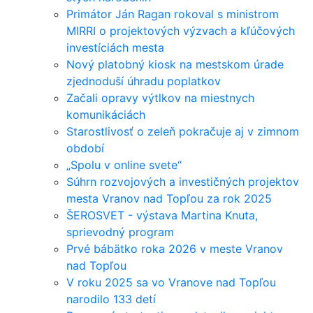
Primátor Ján Ragan rokoval s ministrom
MIRRI o projektových výzvach a kľúčových
investíciách mesta
Nový platobný kiosk na mestskom úrade
zjednoduší úhradu poplatkov
Začali opravy výtlkov na miestnych
komunikáciách
Starostlivosť o zeleň pokračuje aj v zimnom
období
„Spolu v online svete“
Súhrn rozvojových a investičných projektov
mesta Vranov nad Topľou za rok 2025
ŠEROSVET - výstava Martina Knuta,
sprievodný program
Prvé bábätko roka 2026 v meste Vranov
nad Topľou
V roku 2025 sa vo Vranove nad Topľou
narodilo 133 detí