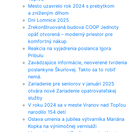
Mesto uzavrelo rok 2024 s prebytkom
a zníženým dlhom
Dni Lomnice 2025
Zrekonštruovaná budova COOP Jednoty
opäť otvorená – moderný priestor pre
komfortný nákup
Reakcia na vyjadrenia poslanca Igora
Pribulu
Zavádzajúce informácie, neoverené tvrdenia
poslankyne Škurlovej. Takto sa to robiť
nemá.
Zariadenie pre seniorov v januári 2025
otvára nové Zariadenie opatrovateľskej
služby
V roku 2024 sa v meste Vranov nad Topľou
narodilo 154 detí
Oslava umenia a jubilea výtvarníka Mariána
Kopka na výnimočnej vernisáži