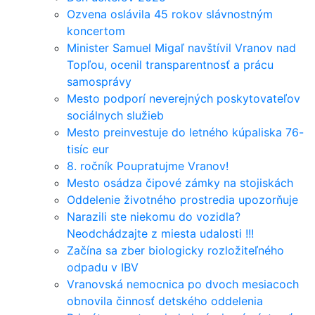
Ozvena oslávila 45 rokov slávnostným
koncertom
Minister Samuel Migaľ navštívil Vranov nad
Topľou, ocenil transparentnosť a prácu
samosprávy
Mesto podporí neverejných poskytovateľov
sociálnych služieb
Mesto preinvestuje do letného kúpaliska 76-
tisíc eur
8. ročník Poupratujme Vranov!
Mesto osádza čipové zámky na stojiskách
Oddelenie životného prostredia upozorňuje
Narazili ste niekomu do vozidla?
Neodchádzajte z miesta udalosti !!!
Začína sa zber biologicky rozložiteľného
odpadu v IBV
Vranovská nemocnica po dvoch mesiacoch
obnovila činnosť detského oddelenia