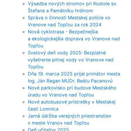
Výsadba nových stromov pri Kostole sv.
Štefana a Pamätníku hrdinom
Správa o činnosti Mestskej polície vo
Vranove nad Topľou za rok 2024
Nová cyklotrasa - Bezpečnejšia
a ekologickejšia doprava vo Vranove nad
Topľou
Svetový deň vody 2025: Bezplatné
vyšetrenie pitnej vody vo Vranove nad
Topľou
Dňa 19. marca 2025 prijal primátor mesta
Ing. Ján Ragan MUDr. Beátu Pacanovú
Nové parkovisko pri budove Mestského
úradu vo Vranove nad Topľou
Nové autobusové prístrešky v Mestskej
časti Lomnica
Jarná údržba verejných priestranstiev
v meste Vranov nad Topľou
Deň učiteľov 2025