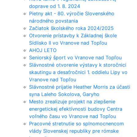
doprave od 1. 8. 2024
Pietny akt - 80. výročie Slovenského
národného povstania
Začiatok školského roka 2024/2025
Otvorenie prístavby k Základnej škole
Sídlisko II vo Vranove nad Topľou
AHOJ LETO
Seniorský šport vo Vranove nad Topľou
Slávnostné otvorenie výstavy k storočnici
skautingu a desaťročnici 1. oddielu Lipy vo
Vranove nad Topľou
Slávnostné prijatie Heather Morris za účasti
syna Laleho Sokolova, Garyho
Mesto zrealizuje projekt na zlepšenie
energetickej efektívnosti budovy Centra
voľného času vo Vranove nad Topľou
Pracovné stretnutie so splnomocnencom
vlády Slovenskej republiky pre rómske