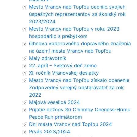
Mesto Vranov nad Topľou ocenilo svojich
úspešných reprezentantov za školský rok
2023/2024
Mesto Vranov nad Topľou v roku 2023
hospodárilo s prebytkom
Obnova vodorovného dopravného značenia
na území mesta Vranov nad Topľou
Malý zdravotník
22. apríl – Svetový deň zeme
XI. ročník Vranovskej desiatky
Mesto Vranov nad Topľou získalo ocenenie
Zodpovedný verejný obstarávateľ za rok
2022
Májová veselica 2024
Prijatie bežcov Sri Chinmoy Oneness-Home
Peace Run primátorom
Dni mesta Vranov nad Topľou 2024
Prvák 2023/2024