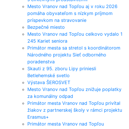
Mesto Vranov nad Topľou aj v roku 2026
pomáha obyvateľom s nízkym príjmom
príspevkom na stravovanie
Bezpečné miesto
Mesto Vranov nad Topľou celkovo vydalo 1
245 Kariet seniora
Primátor mesta sa stretol s koordinátorom
Národného projektu Sieť odborného
poradenstva
Skauti z 95. zboru Lipy priniesli
Betlehemské svetlo
Výstava ŠEROSVET
Mesto Vranov nad Topľou znižuje poplatky
za komunálny odpad
Primátor mesta Vranov nad Topľou privítal
žiakov z partnerskej školy v rámci projektu
Erasmus+
Primátor mesta Vranov nad Topľou