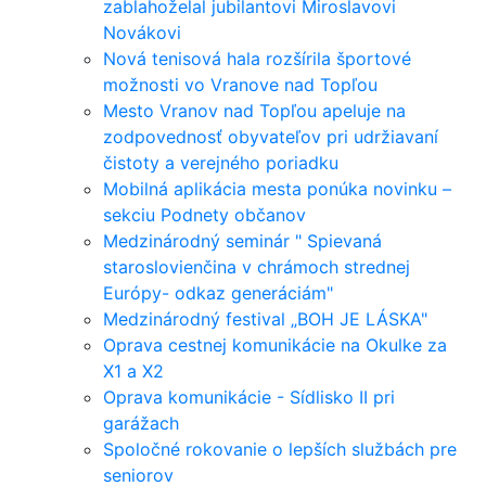
zablahoželal jubilantovi Miroslavovi
Novákovi
Nová tenisová hala rozšírila športové
možnosti vo Vranove nad Topľou
Mesto Vranov nad Topľou apeluje na
zodpovednosť obyvateľov pri udržiavaní
čistoty a verejného poriadku
Mobilná aplikácia mesta ponúka novinku –
sekciu Podnety občanov
Medzinárodný seminár " Spievaná
staroslovienčina v chrámoch strednej
Európy- odkaz generáciám"
Medzinárodný festival „BOH JE LÁSKA"
Oprava cestnej komunikácie na Okulke za
X1 a X2
Oprava komunikácie - Sídlisko II pri
garážach
Spoločné rokovanie o lepších službách pre
seniorov