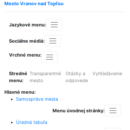
Mesto
Vranov
nad
Topľou
Jazykové menu:
Sociálne médiá:
Vrchné menu:
Stredné
Transparentné
Otázky a
Vyhľadávanie
menu:
mesto
odpovede
Hlavné menu:
Samospráva mesta
Menu úvodnej stránky:
Úradná tabuľa