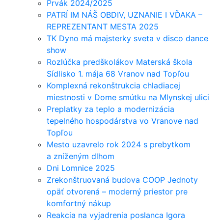
Prvák 2024/2025
PATRÍ IM NÁŠ OBDIV, UZNANIE I VĎAKA –
REPREZENTANT MESTA 2025
TK Dyno má majsterky sveta v disco dance
show
Rozlúčka predškolákov Materská škola
Sídlisko 1. mája 68 Vranov nad Topľou
Komplexná rekonštrukcia chladiacej
miestnosti v Dome smútku na Mlynskej ulici
Preplatky za teplo a modernizácia
tepelného hospodárstva vo Vranove nad
Topľou
Mesto uzavrelo rok 2024 s prebytkom
a zníženým dlhom
Dni Lomnice 2025
Zrekonštruovaná budova COOP Jednoty
opäť otvorená – moderný priestor pre
komfortný nákup
Reakcia na vyjadrenia poslanca Igora