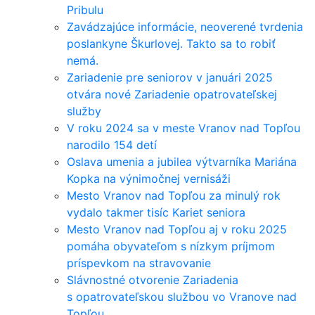
Pribulu
Zavádzajúce informácie, neoverené tvrdenia
poslankyne Škurlovej. Takto sa to robiť
nemá.
Zariadenie pre seniorov v januári 2025
otvára nové Zariadenie opatrovateľskej
služby
V roku 2024 sa v meste Vranov nad Topľou
narodilo 154 detí
Oslava umenia a jubilea výtvarníka Mariána
Kopka na výnimočnej vernisáži
Mesto Vranov nad Topľou za minulý rok
vydalo takmer tisíc Kariet seniora
Mesto Vranov nad Topľou aj v roku 2025
pomáha obyvateľom s nízkym príjmom
príspevkom na stravovanie
Slávnostné otvorenie Zariadenia
s opatrovateľskou službou vo Vranove nad
Topľou