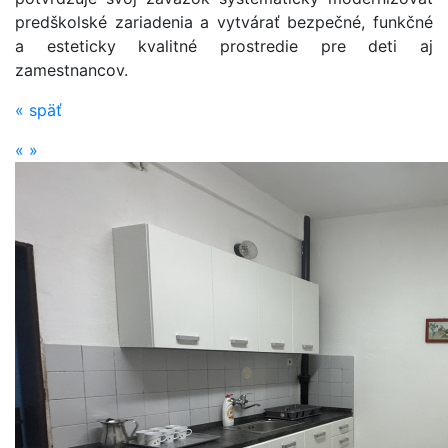
predškolské zariadenia a vytvárať bezpečné, funkčné
a esteticky kvalitné prostredie pre deti aj
zamestnancov.
«
späť
«
»