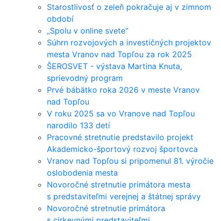
Starostlivosť o zeleň pokračuje aj v zimnom
období
„Spolu v online svete“
Súhrn rozvojových a investičných projektov
mesta Vranov nad Topľou za rok 2025
ŠEROSVET - výstava Martina Knuta,
sprievodný program
Prvé bábätko roka 2026 v meste Vranov
nad Topľou
V roku 2025 sa vo Vranove nad Topľou
narodilo 133 detí
Pracovné stretnutie predstavilo projekt
Akademicko-športový rozvoj športovca
Vranov nad Topľou si pripomenul 81. výročie
oslobodenia mesta
Novoročné stretnutie primátora mesta
s predstaviteľmi verejnej a štátnej správy
Novoročné stretnutie primátora
s cirkevnými predstaviteľmi