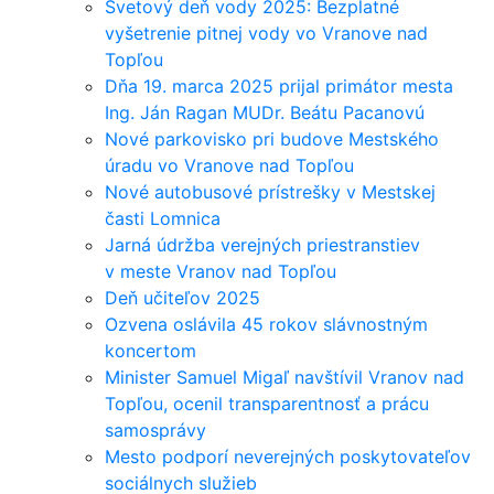
Svetový deň vody 2025: Bezplatné
vyšetrenie pitnej vody vo Vranove nad
Topľou
Dňa 19. marca 2025 prijal primátor mesta
Ing. Ján Ragan MUDr. Beátu Pacanovú
Nové parkovisko pri budove Mestského
úradu vo Vranove nad Topľou
Nové autobusové prístrešky v Mestskej
časti Lomnica
Jarná údržba verejných priestranstiev
v meste Vranov nad Topľou
Deň učiteľov 2025
Ozvena oslávila 45 rokov slávnostným
koncertom
Minister Samuel Migaľ navštívil Vranov nad
Topľou, ocenil transparentnosť a prácu
samosprávy
Mesto podporí neverejných poskytovateľov
sociálnych služieb