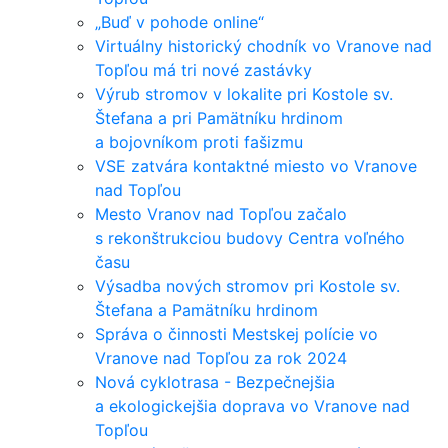
„Buď v pohode online“
Virtuálny historický chodník vo Vranove nad
Topľou má tri nové zastávky
Výrub stromov v lokalite pri Kostole sv.
Štefana a pri Pamätníku hrdinom
a bojovníkom proti fašizmu
VSE zatvára kontaktné miesto vo Vranove
nad Topľou
Mesto Vranov nad Topľou začalo
s rekonštrukciou budovy Centra voľného
času
Výsadba nových stromov pri Kostole sv.
Štefana a Pamätníku hrdinom
Správa o činnosti Mestskej polície vo
Vranove nad Topľou za rok 2024
Nová cyklotrasa - Bezpečnejšia
a ekologickejšia doprava vo Vranove nad
Topľou