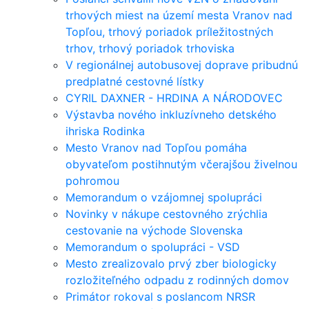
trhových miest na území mesta Vranov nad
Topľou, trhový poriadok príležitostných
trhov, trhový poriadok trhoviska
V regionálnej autobusovej doprave pribudnú
predplatné cestovné lístky
CYRIL DAXNER - HRDINA A NÁRODOVEC
Výstavba nového inkluzívneho detského
ihriska Rodinka
Mesto Vranov nad Topľou pomáha
obyvateľom postihnutým včerajšou živelnou
pohromou
Memorandum o vzájomnej spolupráci
Novinky v nákupe cestovného zrýchlia
cestovanie na východe Slovenska
Memorandum o spolupráci - VSD
Mesto zrealizovalo prvý zber biologicky
rozložiteľného odpadu z rodinných domov
Primátor rokoval s poslancom NRSR