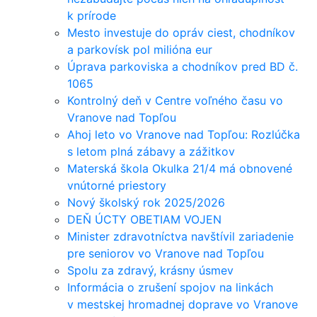
k prírode
Mesto investuje do opráv ciest, chodníkov
a parkovísk pol milióna eur
Úprava parkoviska a chodníkov pred BD č.
1065
Kontrolný deň v Centre voľného času vo
Vranove nad Topľou
Ahoj leto vo Vranove nad Topľou: Rozlúčka
s letom plná zábavy a zážitkov
Materská škola Okulka 21/4 má obnovené
vnútorné priestory
Nový školský rok 2025/2026
DEŇ ÚCTY OBETIAM VOJEN
Minister zdravotníctva navštívil zariadenie
pre seniorov vo Vranove nad Topľou
Spolu za zdravý, krásny úsmev
Informácia o zrušení spojov na linkách
v mestskej hromadnej doprave vo Vranove