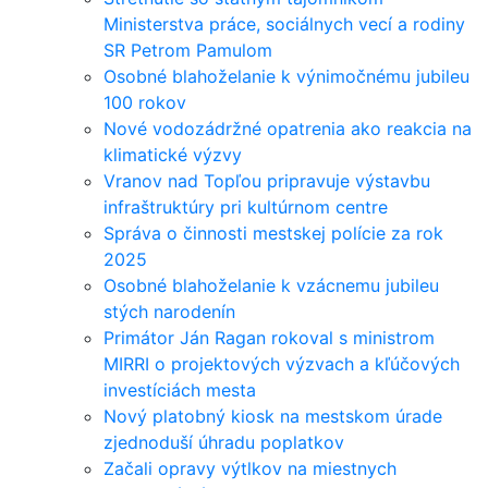
Ministerstva práce, sociálnych vecí a rodiny
SR Petrom Pamulom
Osobné blahoželanie k výnimočnému jubileu
100 rokov
Nové vodozádržné opatrenia ako reakcia na
klimatické výzvy
Vranov nad Topľou pripravuje výstavbu
infraštruktúry pri kultúrnom centre
Správa o činnosti mestskej polície za rok
2025
Osobné blahoželanie k vzácnemu jubileu
stých narodenín
Primátor Ján Ragan rokoval s ministrom
MIRRI o projektových výzvach a kľúčových
investíciách mesta
Nový platobný kiosk na mestskom úrade
zjednoduší úhradu poplatkov
Začali opravy výtlkov na miestnych