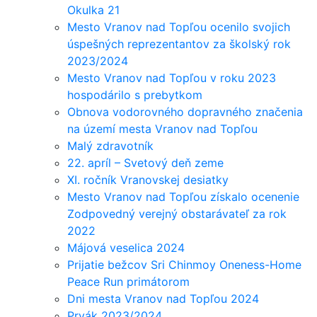
Okulka 21
Mesto Vranov nad Topľou ocenilo svojich
úspešných reprezentantov za školský rok
2023/2024
Mesto Vranov nad Topľou v roku 2023
hospodárilo s prebytkom
Obnova vodorovného dopravného značenia
na území mesta Vranov nad Topľou
Malý zdravotník
22. apríl – Svetový deň zeme
XI. ročník Vranovskej desiatky
Mesto Vranov nad Topľou získalo ocenenie
Zodpovedný verejný obstarávateľ za rok
2022
Májová veselica 2024
Prijatie bežcov Sri Chinmoy Oneness-Home
Peace Run primátorom
Dni mesta Vranov nad Topľou 2024
Prvák 2023/2024