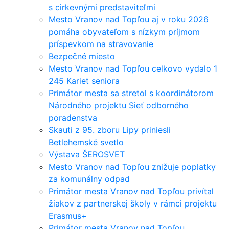
s cirkevnými predstaviteľmi
Mesto Vranov nad Topľou aj v roku 2026
pomáha obyvateľom s nízkym príjmom
príspevkom na stravovanie
Bezpečné miesto
Mesto Vranov nad Topľou celkovo vydalo 1
245 Kariet seniora
Primátor mesta sa stretol s koordinátorom
Národného projektu Sieť odborného
poradenstva
Skauti z 95. zboru Lipy priniesli
Betlehemské svetlo
Výstava ŠEROSVET
Mesto Vranov nad Topľou znižuje poplatky
za komunálny odpad
Primátor mesta Vranov nad Topľou privítal
žiakov z partnerskej školy v rámci projektu
Erasmus+
Primátor mesta Vranov nad Topľou