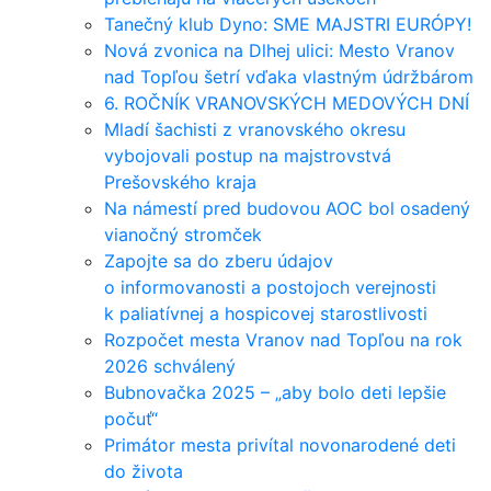
Tanečný klub Dyno: SME MAJSTRI EURÓPY!
Nová zvonica na Dlhej ulici: Mesto Vranov
nad Topľou šetrí vďaka vlastným údržbárom
6. ROČNÍK VRANOVSKÝCH MEDOVÝCH DNÍ
Mladí šachisti z vranovského okresu
vybojovali postup na majstrovstvá
Prešovského kraja
Na námestí pred budovou AOC bol osadený
vianočný stromček
Zapojte sa do zberu údajov
o informovanosti a postojoch verejnosti
k paliatívnej a hospicovej starostlivosti
Rozpočet mesta Vranov nad Topľou na rok
2026 schválený
Bubnovačka 2025 – „aby bolo deti lepšie
počuť“
Primátor mesta privítal novonarodené deti
do života