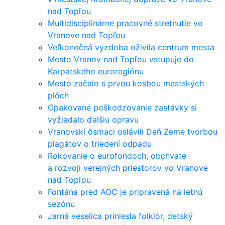
nad Topľou
Multidisciplinárne pracovné stretnutie vo
Vranove nad Topľou
Veľkonočná výzdoba oživila centrum mesta
Mesto Vranov nad Topľou vstupuje do
Karpatského euroregiónu
Mesto začalo s prvou kosbou mestských
plôch
Opakované poškodzovanie zastávky si
vyžiadalo ďalšiu opravu
Vranovskí ôsmaci oslávili Deň Zeme tvorbou
plagátov o triedení odpadu
Rokovanie o eurofondoch, obchvate
a rozvoji verejných priestorov vo Vranove
nad Topľou
Fontána pred AOC je pripravená na letnú
sezónu
Jarná veselica priniesla folklór, detský