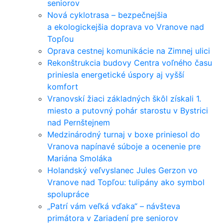
seniorov
Nová cyklotrasa – bezpečnejšia
a ekologickejšia doprava vo Vranove nad
Topľou
Oprava cestnej komunikácie na Zimnej ulici
Rekonštrukcia budovy Centra voľného času
priniesla energetické úspory aj vyšší
komfort
Vranovskí žiaci základných škôl získali 1.
miesto a putovný pohár starostu v Bystrici
nad Pernštejnem
Medzinárodný turnaj v boxe priniesol do
Vranova napínavé súboje a ocenenie pre
Mariána Smoláka
Holandský veľvyslanec Jules Gerzon vo
Vranove nad Topľou: tulipány ako symbol
spolupráce
„Patrí vám veľká vďaka“ – návšteva
primátora v Zariadení pre seniorov