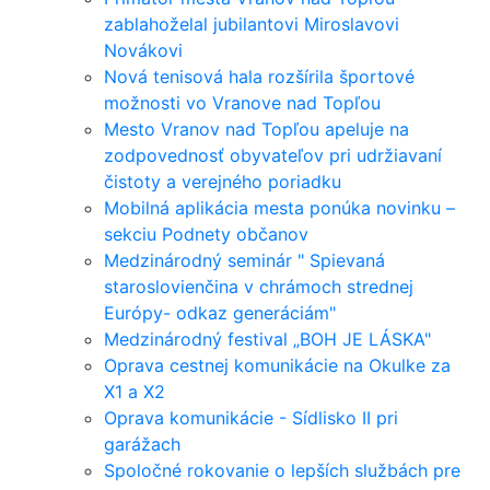
zablahoželal jubilantovi Miroslavovi
Novákovi
Nová tenisová hala rozšírila športové
možnosti vo Vranove nad Topľou
Mesto Vranov nad Topľou apeluje na
zodpovednosť obyvateľov pri udržiavaní
čistoty a verejného poriadku
Mobilná aplikácia mesta ponúka novinku –
sekciu Podnety občanov
Medzinárodný seminár " Spievaná
staroslovienčina v chrámoch strednej
Európy- odkaz generáciám"
Medzinárodný festival „BOH JE LÁSKA"
Oprava cestnej komunikácie na Okulke za
X1 a X2
Oprava komunikácie - Sídlisko II pri
garážach
Spoločné rokovanie o lepších službách pre