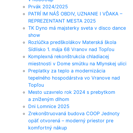
Prvák 2024/2025
PATRÍ IM NÁŠ OBDIV, UZNANIE I VĎAKA –
REPREZENTANT MESTA 2025
TK Dyno má majsterky sveta v disco dance
show
Rozlúčka predškolákov Materská škola
Sídlisko 1. mája 68 Vranov nad Topľou
Komplexná rekonštrukcia chladiacej
miestnosti v Dome smútku na Mlynskej ulici
Preplatky za teplo a modernizácia
tepelného hospodárstva vo Vranove nad
Topľou
Mesto uzavrelo rok 2024 s prebytkom
a zníženým dlhom
Dni Lomnice 2025
Zrekonštruovaná budova COOP Jednoty
opäť otvorená – moderný priestor pre
komfortný nákup