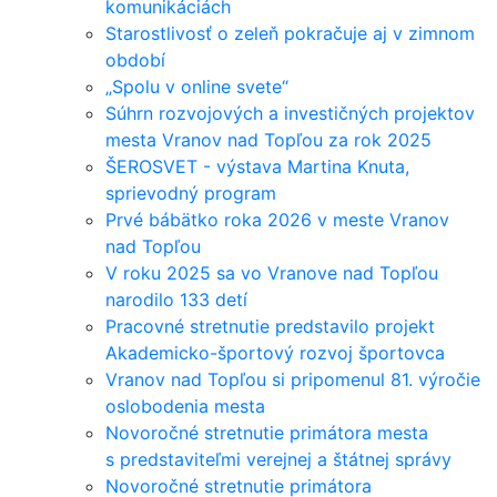
komunikáciách
Starostlivosť o zeleň pokračuje aj v zimnom
období
„Spolu v online svete“
Súhrn rozvojových a investičných projektov
mesta Vranov nad Topľou za rok 2025
ŠEROSVET - výstava Martina Knuta,
sprievodný program
Prvé bábätko roka 2026 v meste Vranov
nad Topľou
V roku 2025 sa vo Vranove nad Topľou
narodilo 133 detí
Pracovné stretnutie predstavilo projekt
Akademicko-športový rozvoj športovca
Vranov nad Topľou si pripomenul 81. výročie
oslobodenia mesta
Novoročné stretnutie primátora mesta
s predstaviteľmi verejnej a štátnej správy
Novoročné stretnutie primátora