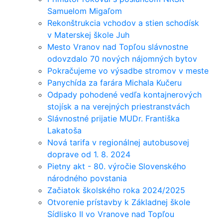
Samuelom Migaľom
Rekonštrukcia vchodov a stien schodísk
v Materskej škole Juh
Mesto Vranov nad Topľou slávnostne
odovzdalo 70 nových nájomných bytov
Pokračujeme vo výsadbe stromov v meste
Panychída za farára Michala Kučeru
Odpady pohodené vedľa kontajnerových
stojísk a na verejných priestranstvách
Slávnostné prijatie MUDr. Františka
Lakatoša
Nová tarifa v regionálnej autobusovej
doprave od 1. 8. 2024
Pietny akt - 80. výročie Slovenského
národného povstania
Začiatok školského roka 2024/2025
Otvorenie prístavby k Základnej škole
Sídlisko II vo Vranove nad Topľou