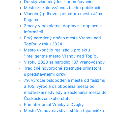
Detský vianočný les - odmeňovanie
Mesto získalo vzácnu zbierku publikácií
Vianočný príhovor primátora mesta Jána
Ragana
Zmeny v bezplatnej doprave - doplnenie
informácií
Prvý narodený občan mesta Vranov nad
Topľou v roku 2024
Mesto ukončilo realizáciu projektu
"Inteligentné mesto Vranov nad Topľou"
V roku 2023 sa narodilo 137 Vranovčanov
Tradičné novoročné stretnutie primátora
s predstaviteľmi cirkví
79. výročie oslobodenia mesta od fašizmu
a 105. výročie oslobodenia mesta od
maďarskej nadvlády a začlenenia mesta do
Československého štátu
Primátor prijal Vranky z Dvojky
Mesto Vranov navštívili štátna tajomníčka