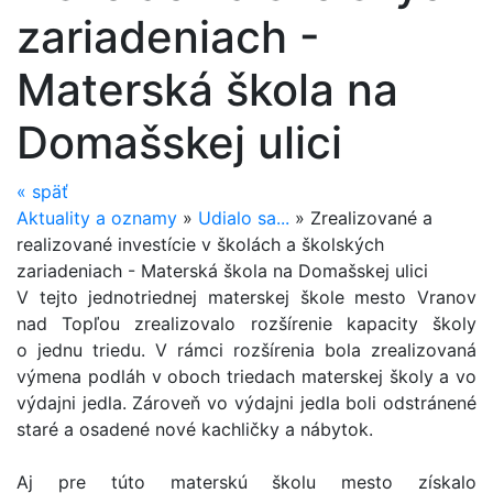
zariadeniach -
Materská škola na
Domašskej ulici
«
späť
Aktuality a oznamy
»
Udialo sa...
»
Zrealizované a
realizované investície v školách a školských
zariadeniach - Materská škola na Domašskej ulici
V tejto jednotriednej materskej škole mesto Vranov
nad Topľou zrealizovalo rozšírenie kapacity školy
o jednu triedu. V rámci rozšírenia bola zrealizovaná
výmena podláh v oboch triedach materskej školy a vo
výdajni jedla. Zároveň vo výdajni jedla boli odstránené
staré a osadené nové kachličky a nábytok.
Aj pre túto materskú školu mesto získalo