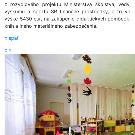
z rozvojového projektu Ministerstva školstva, vedy,
výskumu a športu SR finančné prostriedky, a to vo
výške 5430 eur, na zakúpenie didaktických pomôcok,
kníh a iného materiálneho zabezpečenia.
«
späť
«
»