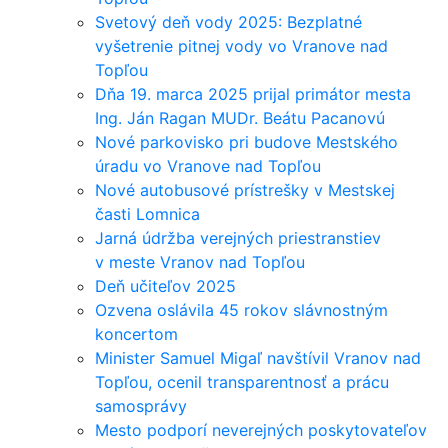
Svetový deň vody 2025: Bezplatné
vyšetrenie pitnej vody vo Vranove nad
Topľou
Dňa 19. marca 2025 prijal primátor mesta
Ing. Ján Ragan MUDr. Beátu Pacanovú
Nové parkovisko pri budove Mestského
úradu vo Vranove nad Topľou
Nové autobusové prístrešky v Mestskej
časti Lomnica
Jarná údržba verejných priestranstiev
v meste Vranov nad Topľou
Deň učiteľov 2025
Ozvena oslávila 45 rokov slávnostným
koncertom
Minister Samuel Migaľ navštívil Vranov nad
Topľou, ocenil transparentnosť a prácu
samosprávy
Mesto podporí neverejných poskytovateľov