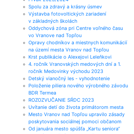
Spolu za zdravý a krásny úsmev
Výstavba fotovoltických zariadení
v základných školách
Oddychová zóna pri Centre voľného času
vo Vranove nad Topľou
Opravy chodníkov a miestnych komunikácií
na území mesta Vranov nad Topľou
Krst publikácie o Alexejovi Leleňkovi
4. ročník Vranovských medových dní a 1.
ročník Medovinky východu 2023
Detský vianočný les - vyhodnotenie
Položenie piliera nového výrobného závodu
BDR Termea
ROZOZVUČANIE SŔDC 2023
Uvítanie detí do života primátorom mesta
Mesto Vranov nad Topľou upravilo zásady
poskytovania sociálnej pomoci občanom
Od januára mesto spúšťa „Kartu seniora“