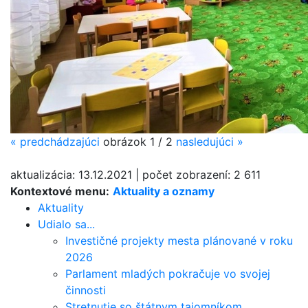
«
predchádzajúci
obrázok
1 / 2
nasledujúci
»
aktualizácia:
13.12.2021
|
počet zobrazení:
2 611
Kontextové menu:
Aktuality a oznamy
Aktuality
Udialo sa...
Investičné projekty mesta plánované v roku
2026
Parlament mladých pokračuje vo svojej
činnosti
Stretnutie so štátnym tajomníkom