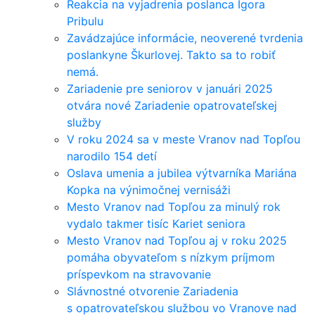
Reakcia na vyjadrenia poslanca Igora
Pribulu
Zavádzajúce informácie, neoverené tvrdenia
poslankyne Škurlovej. Takto sa to robiť
nemá.
Zariadenie pre seniorov v januári 2025
otvára nové Zariadenie opatrovateľskej
služby
V roku 2024 sa v meste Vranov nad Topľou
narodilo 154 detí
Oslava umenia a jubilea výtvarníka Mariána
Kopka na výnimočnej vernisáži
Mesto Vranov nad Topľou za minulý rok
vydalo takmer tisíc Kariet seniora
Mesto Vranov nad Topľou aj v roku 2025
pomáha obyvateľom s nízkym príjmom
príspevkom na stravovanie
Slávnostné otvorenie Zariadenia
s opatrovateľskou službou vo Vranove nad