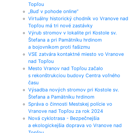
Topľou
„Buď v pohode online“
Virtuálny historický chodník vo Vranove nad
Topľou má tri nové zastávky
Výrub stromov v lokalite pri Kostole sv.
Štefana a pri Pamätníku hrdinom
a bojovníkom proti fašizmu
VSE zatvára kontaktné miesto vo Vranove
nad Topľou
Mesto Vranov nad Topľou začalo
s rekonštrukciou budovy Centra voľného
času
Výsadba nových stromov pri Kostole sv.
Štefana a Pamätníku hrdinom
Správa o činnosti Mestskej polície vo
Vranove nad Topľou za rok 2024
Nová cyklotrasa - Bezpečnejšia
a ekologickejšia doprava vo Vranove nad
Topľou