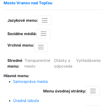
Mesto
Vranov
nad
Topľou
Jazykové menu:
Sociálne médiá:
Vrchné menu:
Stredné
Transparentné
Otázky a
Vyhľadávanie
menu:
mesto
odpovede
Hlavné menu:
Samospráva mesta
Menu úvodnej stránky:
Úradná tabuľa