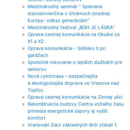
Medzinárodný seminár " Spievaná
staroslovienčina v chrámoch strednej
Európy- odkaz generáciám"
Medzinárodný festival „BOH JE LÁSKA"
Oprava cestnej komunikácie na Okulke za
X1 a X2
Oprava komunikácie - Sídlisko II pri
garážach
Spoločné rokovanie o lepších službách pre
seniorov
Nová cyklotrasa – bezpečnejšia
a ekologickejšia doprava vo Vranove nad
Topľou
Oprava cestnej komunikácie na Zimnej ulici
Rekonštrukcia budovy Centra voľného času
priniesla energetické úspory aj vyšší
komfort
Vranovskí žiaci základných škôl získali 1.