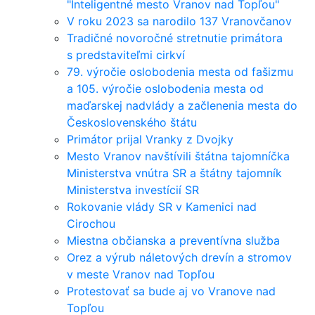
"Inteligentné mesto Vranov nad Topľou"
V roku 2023 sa narodilo 137 Vranovčanov
Tradičné novoročné stretnutie primátora
s predstaviteľmi cirkví
79. výročie oslobodenia mesta od fašizmu
a 105. výročie oslobodenia mesta od
maďarskej nadvlády a začlenenia mesta do
Československého štátu
Primátor prijal Vranky z Dvojky
Mesto Vranov navštívili štátna tajomníčka
Ministerstva vnútra SR a štátny tajomník
Ministerstva investícií SR
Rokovanie vlády SR v Kamenici nad
Cirochou
Miestna občianska a preventívna služba
Orez a výrub náletových drevín a stromov
v meste Vranov nad Topľou
Protestovať sa bude aj vo Vranove nad
Topľou