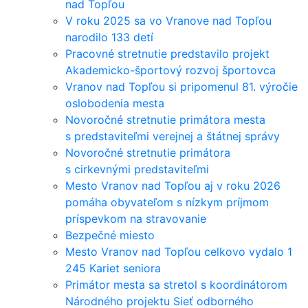
nad Topľou
V roku 2025 sa vo Vranove nad Topľou
narodilo 133 detí
Pracovné stretnutie predstavilo projekt
Akademicko-športový rozvoj športovca
Vranov nad Topľou si pripomenul 81. výročie
oslobodenia mesta
Novoročné stretnutie primátora mesta
s predstaviteľmi verejnej a štátnej správy
Novoročné stretnutie primátora
s cirkevnými predstaviteľmi
Mesto Vranov nad Topľou aj v roku 2026
pomáha obyvateľom s nízkym príjmom
príspevkom na stravovanie
Bezpečné miesto
Mesto Vranov nad Topľou celkovo vydalo 1
245 Kariet seniora
Primátor mesta sa stretol s koordinátorom
Národného projektu Sieť odborného