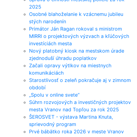
2025
Osobné blahoželanie k vzácnemu jubileu
stých narodenín
Primátor Ján Ragan rokoval s ministrom
MIRRI o projektových výzvach a kľúčových
investíciách mesta
Nový platobný kiosk na mestskom úrade
zjednoduší úhradu poplatkov
Začali opravy výtlkov na miestnych
komunikáciách
Starostlivosť o zeleň pokračuje aj v zimnom
období
„Spolu v online svete“
Súhrn rozvojových a investičných projektov
mesta Vranov nad Topľou za rok 2025
ŠEROSVET - výstava Martina Knuta,
sprievodný program
Prvé bábätko roka 2026 v meste Vranov