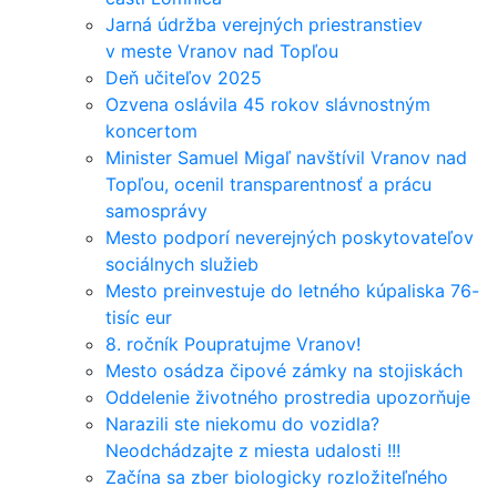
Jarná údržba verejných priestranstiev
v meste Vranov nad Topľou
Deň učiteľov 2025
Ozvena oslávila 45 rokov slávnostným
koncertom
Minister Samuel Migaľ navštívil Vranov nad
Topľou, ocenil transparentnosť a prácu
samosprávy
Mesto podporí neverejných poskytovateľov
sociálnych služieb
Mesto preinvestuje do letného kúpaliska 76-
tisíc eur
8. ročník Poupratujme Vranov!
Mesto osádza čipové zámky na stojiskách
Oddelenie životného prostredia upozorňuje
Narazili ste niekomu do vozidla?
Neodchádzajte z miesta udalosti !!!
Začína sa zber biologicky rozložiteľného