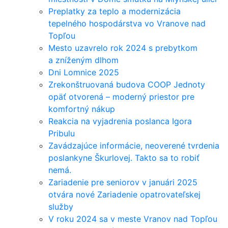
Preplatky za teplo a modernizácia
tepelného hospodárstva vo Vranove nad
Topľou
Mesto uzavrelo rok 2024 s prebytkom
a zníženým dlhom
Dni Lomnice 2025
Zrekonštruovaná budova COOP Jednoty
opäť otvorená – moderný priestor pre
komfortný nákup
Reakcia na vyjadrenia poslanca Igora
Pribulu
Zavádzajúce informácie, neoverené tvrdenia
poslankyne Škurlovej. Takto sa to robiť
nemá.
Zariadenie pre seniorov v januári 2025
otvára nové Zariadenie opatrovateľskej
služby
V roku 2024 sa v meste Vranov nad Topľou