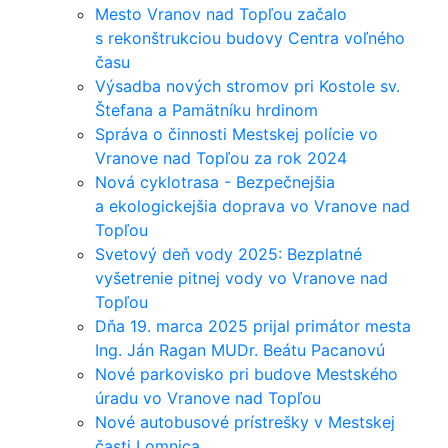
Mesto Vranov nad Topľou začalo
s rekonštrukciou budovy Centra voľného
času
Výsadba nových stromov pri Kostole sv.
Štefana a Pamätníku hrdinom
Správa o činnosti Mestskej polície vo
Vranove nad Topľou za rok 2024
Nová cyklotrasa - Bezpečnejšia
a ekologickejšia doprava vo Vranove nad
Topľou
Svetový deň vody 2025: Bezplatné
vyšetrenie pitnej vody vo Vranove nad
Topľou
Dňa 19. marca 2025 prijal primátor mesta
Ing. Ján Ragan MUDr. Beátu Pacanovú
Nové parkovisko pri budove Mestského
úradu vo Vranove nad Topľou
Nové autobusové prístrešky v Mestskej
časti Lomnica