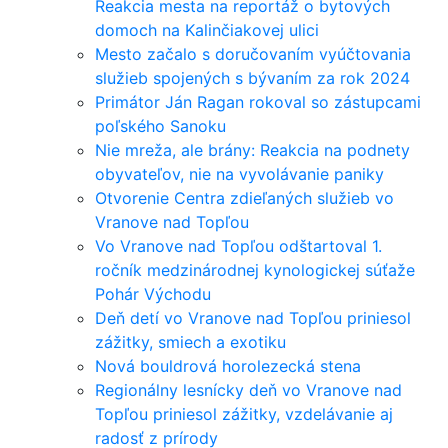
Reakcia mesta na reportáž o bytových
domoch na Kalinčiakovej ulici
Mesto začalo s doručovaním vyúčtovania
služieb spojených s bývaním za rok 2024
Primátor Ján Ragan rokoval so zástupcami
poľského Sanoku
Nie mreža, ale brány: Reakcia na podnety
obyvateľov, nie na vyvolávanie paniky
Otvorenie Centra zdieľaných služieb vo
Vranove nad Topľou
Vo Vranove nad Topľou odštartoval 1.
ročník medzinárodnej kynologickej súťaže
Pohár Východu
Deň detí vo Vranove nad Topľou priniesol
zážitky, smiech a exotiku
Nová bouldrová horolezecká stena
Regionálny lesnícky deň vo Vranove nad
Topľou priniesol zážitky, vzdelávanie aj
radosť z prírody