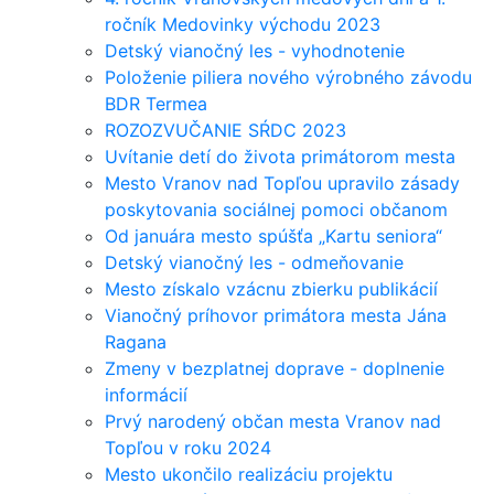
ročník Medovinky východu 2023
Detský vianočný les - vyhodnotenie
Položenie piliera nového výrobného závodu
BDR Termea
ROZOZVUČANIE SŔDC 2023
Uvítanie detí do života primátorom mesta
Mesto Vranov nad Topľou upravilo zásady
poskytovania sociálnej pomoci občanom
Od januára mesto spúšťa „Kartu seniora“
Detský vianočný les - odmeňovanie
Mesto získalo vzácnu zbierku publikácií
Vianočný príhovor primátora mesta Jána
Ragana
Zmeny v bezplatnej doprave - doplnenie
informácií
Prvý narodený občan mesta Vranov nad
Topľou v roku 2024
Mesto ukončilo realizáciu projektu