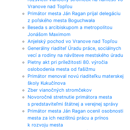
Vranove nad Topľou
Primátor mesta Ján Ragan prijal delegáciu
z poľského mesta Boguchwała
Beseda s arcibiskupom a metropolitou
Jonášom Maximom
Anjelský pochod vo Vranove nad Topľou
Generálny riaditeľ Úradu práce, sociálnych
vecí a rodiny na návšteve mestského úradu
Pietny akt pri príležitosti 80. výročia
oslobodenia mesta od fašižmu
Primátor menoval novú riaditeľku materskej
školy Kukučínova
Zber vianočných stromčekov
Novoročné stretnutie primátora mesta
s predstaviteľmi štátnej a verejnej správy
Primátor mesta Ján Ragan ocenil osobnosti
mesta za ich nezištnú prácu a prínos
k rozvoju mesta