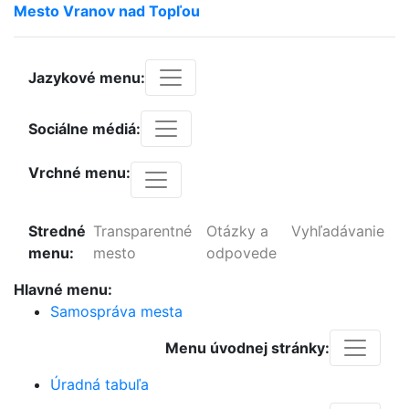
Mesto
Vranov
nad
Topľou
Jazykové menu:
Sociálne médiá:
Vrchné menu:
Stredné
Transparentné
Otázky a
Vyhľadávanie
menu:
mesto
odpovede
Hlavné menu:
Samospráva mesta
Menu úvodnej stránky:
Úradná tabuľa