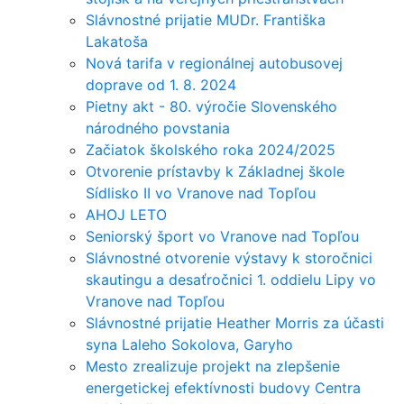
Slávnostné prijatie MUDr. Františka
Lakatoša
Nová tarifa v regionálnej autobusovej
doprave od 1. 8. 2024
Pietny akt - 80. výročie Slovenského
národného povstania
Začiatok školského roka 2024/2025
Otvorenie prístavby k Základnej škole
Sídlisko II vo Vranove nad Topľou
AHOJ LETO
Seniorský šport vo Vranove nad Topľou
Slávnostné otvorenie výstavy k storočnici
skautingu a desaťročnici 1. oddielu Lipy vo
Vranove nad Topľou
Slávnostné prijatie Heather Morris za účasti
syna Laleho Sokolova, Garyho
Mesto zrealizuje projekt na zlepšenie
energetickej efektívnosti budovy Centra