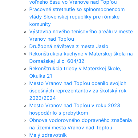
voľného času vo Vranove nad Topľou
Pracovné stretnutie so splnomocnencom
vlády Slovenskej republiky pre rómske
komunity
Výstavba nového tenisového areálu v meste
Vranov nad Topľou
Družobná návšteva z mesta Jaslo
Rekonštrukcia kuchyne v Materskej škola na
Domašskej ulici 604/32
Rekonštrukcia triedy v Materskej škole,
Okulka 21
Mesto Vranov nad Topľou ocenilo svojich
úspešných reprezentantov za školský rok
2023/2024
Mesto Vranov nad Topľou v roku 2023
hospodárilo s prebytkom
Obnova vodorovného dopravného značenia
na území mesta Vranov nad Topľou
Malý zdravotník