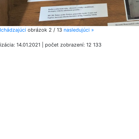
chádzajúci
obrázok
2 / 13
nasledujúci
»
izácia:
14.01.2021
|
počet zobrazení:
12 133