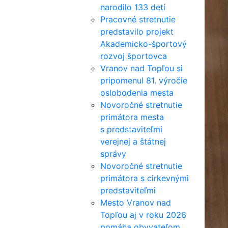
narodilo 133 detí
Pracovné stretnutie
predstavilo projekt
Akademicko-športový
rozvoj športovca
Vranov nad Topľou si
pripomenul 81. výročie
oslobodenia mesta
Novoročné stretnutie
primátora mesta
s predstaviteľmi
verejnej a štátnej
správy
Novoročné stretnutie
primátora s cirkevnými
predstaviteľmi
Mesto Vranov nad
Topľou aj v roku 2026
pomáha obyvateľom