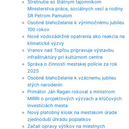
Stretnutie so štátnym tajomníkom
Ministerstva práce, sociálnych vecí a rodiny
SR Petrom Pamulom
Osobné blahoželanie k výnimočnému jubileu
100 rokov
Nové vodozádržné opatrenia ako reakcia na
klimatické výzvy
Vranov nad Topľou pripravuje výstavbu
infraštruktúry pri kultúrnom centre
Správa o činnosti mestskej polície za rok
2025
Osobné blahoželanie k vzácnemu jubileu
stých narodenín
Primátor Ján Ragan rokoval s ministrom
MIRRI o projektových výzvach a kľúčových
investíciách mesta
Nový platobný kiosk na mestskom úrade
zjednoduší úhradu poplatkov
Začali opravy výtlkov na miestnych