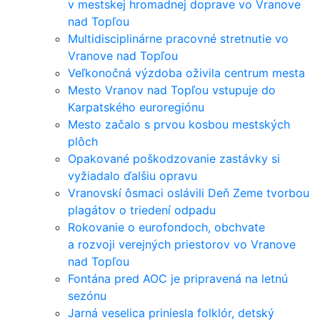
v mestskej hromadnej doprave vo Vranove
nad Topľou
Multidisciplinárne pracovné stretnutie vo
Vranove nad Topľou
Veľkonočná výzdoba oživila centrum mesta
Mesto Vranov nad Topľou vstupuje do
Karpatského euroregiónu
Mesto začalo s prvou kosbou mestských
plôch
Opakované poškodzovanie zastávky si
vyžiadalo ďalšiu opravu
Vranovskí ôsmaci oslávili Deň Zeme tvorbou
plagátov o triedení odpadu
Rokovanie o eurofondoch, obchvate
a rozvoji verejných priestorov vo Vranove
nad Topľou
Fontána pred AOC je pripravená na letnú
sezónu
Jarná veselica priniesla folklór, detský