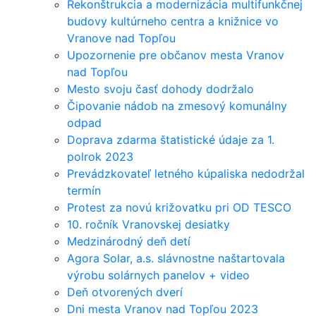
Rekonštrukcia a modernizácia multifunkčnej
budovy kultúrneho centra a knižnice vo
Vranove nad Topľou
Upozornenie pre občanov mesta Vranov
nad Topľou
Mesto svoju časť dohody dodržalo
Čipovanie nádob na zmesový komunálny
odpad
Doprava zdarma štatistické údaje za 1.
polrok 2023
Prevádzkovateľ letného kúpaliska nedodržal
termín
Protest za novú križovatku pri OD TESCO
10. ročník Vranovskej desiatky
Medzinárodný deň detí
Agora Solar, a.s. slávnostne naštartovala
výrobu solárnych panelov + video
Deň otvorených dverí
Dni mesta Vranov nad Topľou 2023