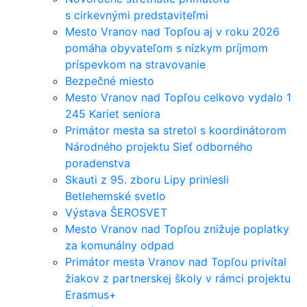
s cirkevnými predstaviteľmi
Mesto Vranov nad Topľou aj v roku 2026
pomáha obyvateľom s nízkym príjmom
príspevkom na stravovanie
Bezpečné miesto
Mesto Vranov nad Topľou celkovo vydalo 1
245 Kariet seniora
Primátor mesta sa stretol s koordinátorom
Národného projektu Sieť odborného
poradenstva
Skauti z 95. zboru Lipy priniesli
Betlehemské svetlo
Výstava ŠEROSVET
Mesto Vranov nad Topľou znižuje poplatky
za komunálny odpad
Primátor mesta Vranov nad Topľou privítal
žiakov z partnerskej školy v rámci projektu
Erasmus+