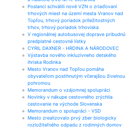
Poslanci schválili nové VZN o zriaďovaní
trhových miest na území mesta Vranov nad
Topľou, trhový poriadok príležitostných
trhov, trhový poriadok trhoviska
V regionálnej autobusovej doprave pribudnú
predplatné cestovné lístky
CYRIL DAXNER - HRDINA A NÁRODOVEC
Výstavba nového inkluzívneho detského
ihriska Rodinka
Mesto Vranov nad Topľou pomáha
obyvateľom postihnutým včerajšou živelnou
pohromou
Memorandum o vzájomnej spolupráci
Novinky v nákupe cestovného zrýchlia
cestovanie na východe Slovenska
Memorandum o spolupráci - VSD
Mesto zrealizovalo prvý zber biologicky
rozložiteľného odpadu z rodinných domov