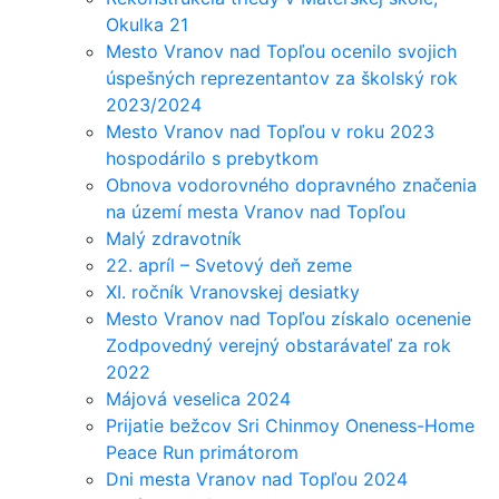
Okulka 21
Mesto Vranov nad Topľou ocenilo svojich
úspešných reprezentantov za školský rok
2023/2024
Mesto Vranov nad Topľou v roku 2023
hospodárilo s prebytkom
Obnova vodorovného dopravného značenia
na území mesta Vranov nad Topľou
Malý zdravotník
22. apríl – Svetový deň zeme
XI. ročník Vranovskej desiatky
Mesto Vranov nad Topľou získalo ocenenie
Zodpovedný verejný obstarávateľ za rok
2022
Májová veselica 2024
Prijatie bežcov Sri Chinmoy Oneness-Home
Peace Run primátorom
Dni mesta Vranov nad Topľou 2024