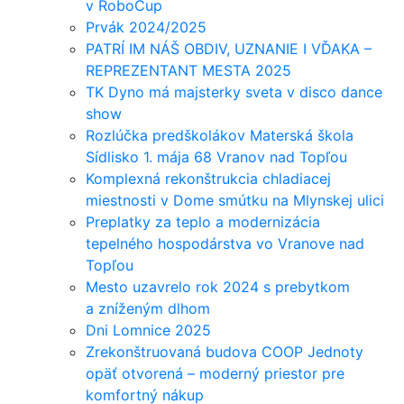
v RoboCup
Prvák 2024/2025
PATRÍ IM NÁŠ OBDIV, UZNANIE I VĎAKA –
REPREZENTANT MESTA 2025
TK Dyno má majsterky sveta v disco dance
show
Rozlúčka predškolákov Materská škola
Sídlisko 1. mája 68 Vranov nad Topľou
Komplexná rekonštrukcia chladiacej
miestnosti v Dome smútku na Mlynskej ulici
Preplatky za teplo a modernizácia
tepelného hospodárstva vo Vranove nad
Topľou
Mesto uzavrelo rok 2024 s prebytkom
a zníženým dlhom
Dni Lomnice 2025
Zrekonštruovaná budova COOP Jednoty
opäť otvorená – moderný priestor pre
komfortný nákup