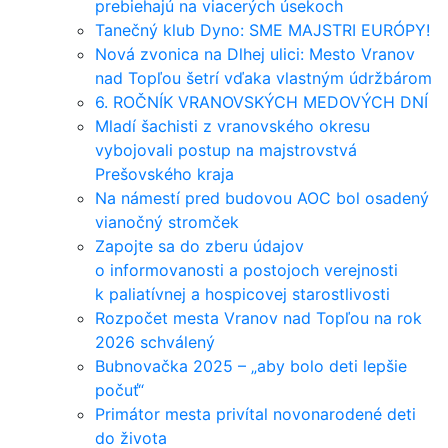
prebiehajú na viacerých úsekoch
Tanečný klub Dyno: SME MAJSTRI EURÓPY!
Nová zvonica na Dlhej ulici: Mesto Vranov
nad Topľou šetrí vďaka vlastným údržbárom
6. ROČNÍK VRANOVSKÝCH MEDOVÝCH DNÍ
Mladí šachisti z vranovského okresu
vybojovali postup na majstrovstvá
Prešovského kraja
Na námestí pred budovou AOC bol osadený
vianočný stromček
Zapojte sa do zberu údajov
o informovanosti a postojoch verejnosti
k paliatívnej a hospicovej starostlivosti
Rozpočet mesta Vranov nad Topľou na rok
2026 schválený
Bubnovačka 2025 – „aby bolo deti lepšie
počuť“
Primátor mesta privítal novonarodené deti
do života