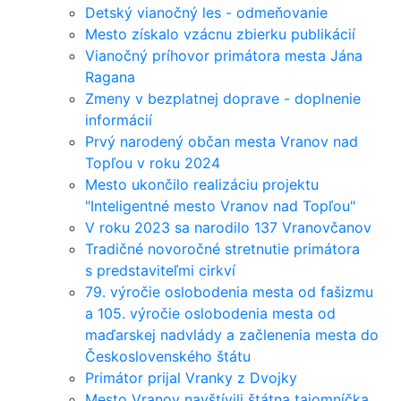
Detský vianočný les - odmeňovanie
Mesto získalo vzácnu zbierku publikácií
Vianočný príhovor primátora mesta Jána
Ragana
Zmeny v bezplatnej doprave - doplnenie
informácií
Prvý narodený občan mesta Vranov nad
Topľou v roku 2024
Mesto ukončilo realizáciu projektu
"Inteligentné mesto Vranov nad Topľou"
V roku 2023 sa narodilo 137 Vranovčanov
Tradičné novoročné stretnutie primátora
s predstaviteľmi cirkví
79. výročie oslobodenia mesta od fašizmu
a 105. výročie oslobodenia mesta od
maďarskej nadvlády a začlenenia mesta do
Československého štátu
Primátor prijal Vranky z Dvojky
Mesto Vranov navštívili štátna tajomníčka