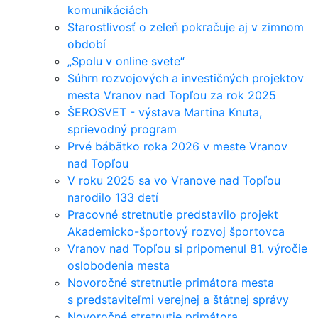
komunikáciách
Starostlivosť o zeleň pokračuje aj v zimnom
období
„Spolu v online svete“
Súhrn rozvojových a investičných projektov
mesta Vranov nad Topľou za rok 2025
ŠEROSVET - výstava Martina Knuta,
sprievodný program
Prvé bábätko roka 2026 v meste Vranov
nad Topľou
V roku 2025 sa vo Vranove nad Topľou
narodilo 133 detí
Pracovné stretnutie predstavilo projekt
Akademicko-športový rozvoj športovca
Vranov nad Topľou si pripomenul 81. výročie
oslobodenia mesta
Novoročné stretnutie primátora mesta
s predstaviteľmi verejnej a štátnej správy
Novoročné stretnutie primátora