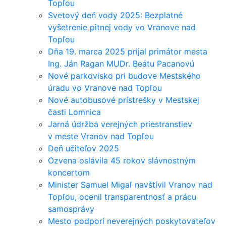
Topľou
Svetový deň vody 2025: Bezplatné
vyšetrenie pitnej vody vo Vranove nad
Topľou
Dňa 19. marca 2025 prijal primátor mesta
Ing. Ján Ragan MUDr. Beátu Pacanovú
Nové parkovisko pri budove Mestského
úradu vo Vranove nad Topľou
Nové autobusové prístrešky v Mestskej
časti Lomnica
Jarná údržba verejných priestranstiev
v meste Vranov nad Topľou
Deň učiteľov 2025
Ozvena oslávila 45 rokov slávnostným
koncertom
Minister Samuel Migaľ navštívil Vranov nad
Topľou, ocenil transparentnosť a prácu
samosprávy
Mesto podporí neverejných poskytovateľov