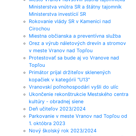
Ministerstva vnútra SR a štátny tajomník
Ministerstva investícií SR
Rokovanie vlády SR v Kamenici nad
Cirochou
Miestna občianska a preventívna služba
Orez a výrub náletových drevín a stromov
v meste Vranov nad Topľou
Protestovať sa bude aj vo Vranove nad
Topľou
Primátor prijal držiteľov sklenených
kopačiek v kategórii "U13"
Vranovskí poľnohospodári vyšli do ulíc
Ukončenie rekonštrukcie Mestského centra
kultúry - obradnej siene
Deň učiteľov 2023/2024
Parkovanie v meste Vranov nad Topľou od
1. októbra 2023
Nový školský rok 2023/2024