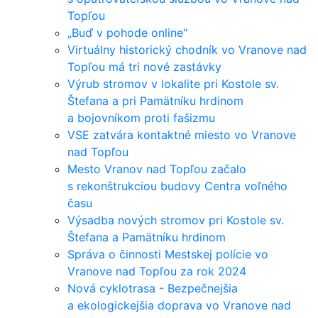
Topľou
„Buď v pohode online“
Virtuálny historický chodník vo Vranove nad
Topľou má tri nové zastávky
Výrub stromov v lokalite pri Kostole sv.
Štefana a pri Pamätníku hrdinom
a bojovníkom proti fašizmu
VSE zatvára kontaktné miesto vo Vranove
nad Topľou
Mesto Vranov nad Topľou začalo
s rekonštrukciou budovy Centra voľného
času
Výsadba nových stromov pri Kostole sv.
Štefana a Pamätníku hrdinom
Správa o činnosti Mestskej polície vo
Vranove nad Topľou za rok 2024
Nová cyklotrasa - Bezpečnejšia
a ekologickejšia doprava vo Vranove nad