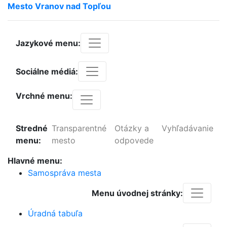
Mesto
Vranov
nad
Topľou
Jazykové menu:
Sociálne médiá:
Vrchné menu:
Stredné
Transparentné
Otázky a
Vyhľadávanie
menu:
mesto
odpovede
Hlavné menu:
Samospráva mesta
Menu úvodnej stránky:
Úradná tabuľa