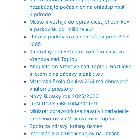
nezabúdajte počas nich na ohľaduplnosť
k prírode
Mesto investuje do opráv ciest, chodníkov
a parkovísk pol milióna eur
Úprava parkoviska a chodníkov pred BD č.
1065
Kontrolný deň v Centre voľného času vo
Vranove nad Topľou
Ahoj leto vo Vranove nad Topľou: Rozlúčka
s letom plná zábavy a zážitkov
Materská škola Okulka 21/4 má obnovené
vnútorné priestory
Nový školský rok 2025/2026
DEŇ ÚCTY OBETIAM VOJEN
Minister zdravotníctva navštívil zariadenie
pre seniorov vo Vranove nad Topľou
Spolu za zdravý, krásny úsmev
Informácia o zrušení spojov na linkách