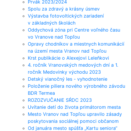
Prvák 2023/2024
Spolu za zdravý a krásny úsmev
Výstavba fotovoltických zariadení
v základných školách
Oddychová zóna pri Centre voľného času
vo Vranove nad Topľou
Opravy chodníkov a miestnych komunikácií
na území mesta Vranov nad Topľou
Krst publikácie o Alexejovi Leleňkovi
4. ročník Vranovských medových dní a 1.
ročník Medovinky východu 2023
Detský vianočný les - vyhodnotenie
Položenie piliera nového výrobného závodu
BDR Termea
ROZOZVUČANIE SŔDC 2023
Uvítanie detí do života primátorom mesta
Mesto Vranov nad Topľou upravilo zásady
poskytovania sociálnej pomoci občanom
Od januára mesto spúšťa „Kartu seniora“