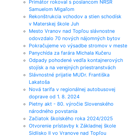
Primátor rokoval s poslancom NRSR
Samuelom Migaľom
Rekonštrukcia vchodov a stien schodísk
v Materskej škole Juh
Mesto Vranov nad Topľou slávnostne
odovzdalo 70 nových nájomných bytov
Pokračujeme vo výsadbe stromov v meste
Panychída za farára Michala Kučeru
Odpady pohodené vedľa kontajnerových
stojísk a na verejných priestranstvách
Slávnostné prijatie MUDr. Františka
Lakatoša
Nová tarifa v regionálnej autobusovej
doprave od 1. 8. 2024
Pietny akt - 80. výročie Slovenského
národného povstania
Začiatok školského roka 2024/2025
Otvorenie prístavby k Základnej škole
Sídlisko II vo Vranove nad Topľou