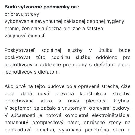
Budú vytvorené podmienky na :
prípravu stravy
vykonávanie nevyhnutnej základnej osobnej hygieny
pranie, žehlenie a údržba bielizne a šatstva
záujmovú činnosť
Poskytovateľ sociálnej služby v útulku bude
poskytovať túto sociálnu službu oddelene pre
jednotlivcov a oddelene pre rodiny s dieťaťom, alebo
jednotlivcov s dieťaťom.
Ako prvé na tejto budove bola opravená strecha, čiže
bola daná nová drevená konštrukcia strechy,
oplechovaná atika a nová plechová krytina.
V septembri sa začalo s vnútornými opravami budovy.
V súčasnosti je hotová kompletná elektroinštalácia,
natiahnutý protiplesňový náter, obrúsené steny na
podkladovú omietku, vykonaná penetrácia stien a