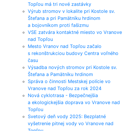
Topľou má tri nové zastávky
Výrub stromov v lokalite pri Kostole sv.
Štefana a pri Pamätníku hrdinom
a bojovníkom proti fašizmu
VSE zatvára kontaktné miesto vo Vranove
nad Topľou
Mesto Vranov nad Topľou začalo
s rekonštrukciou budovy Centra voľného
času
Výsadba nových stromov pri Kostole sv.
Štefana a Pamätníku hrdinom
Správa o činnosti Mestskej polície vo
Vranove nad Topľou za rok 2024
Nová cyklotrasa - Bezpečnejšia
a ekologickejšia doprava vo Vranove nad
Topľou
Svetový deň vody 2025: Bezplatné
vyšetrenie pitnej vody vo Vranove nad
Topľou