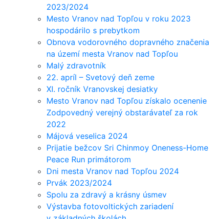
2023/2024
Mesto Vranov nad Topľou v roku 2023
hospodárilo s prebytkom
Obnova vodorovného dopravného značenia
na území mesta Vranov nad Topľou
Malý zdravotník
22. apríl – Svetový deň zeme
XI. ročník Vranovskej desiatky
Mesto Vranov nad Topľou získalo ocenenie
Zodpovedný verejný obstarávateľ za rok
2022
Májová veselica 2024
Prijatie bežcov Sri Chinmoy Oneness-Home
Peace Run primátorom
Dni mesta Vranov nad Topľou 2024
Prvák 2023/2024
Spolu za zdravý a krásny úsmev
Výstavba fotovoltických zariadení
v základných školách