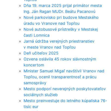
Dňa 19. marca 2025 prijal primátor mesta
Ing. Ján Ragan MUDr. Beátu Pacanovú
Nové parkovisko pri budove Mestského
úradu vo Vranove nad Topľou
Nové autobusové prístrešky v Mestskej
časti Lomnica
Jarná údržba verejných priestranstiev
v meste Vranov nad Topľou
Deň učiteľov 2025
Ozvena oslávila 45 rokov slávnostným
koncertom
Minister Samuel Migaľ navštívil Vranov nad
Topľou, ocenil transparentnosť a prácu
samosprávy
Mesto podporí neverejných poskytovateľov
sociálnych služieb
Mesto preinvestuje do letného kúpaliska 76-
tisíc eur