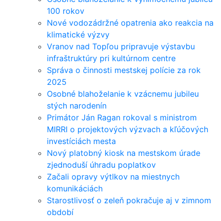
100 rokov
Nové vodozádržné opatrenia ako reakcia na
klimatické výzvy
Vranov nad Topľou pripravuje výstavbu
infraštruktúry pri kultúrnom centre
Správa o činnosti mestskej polície za rok
2025
Osobné blahoželanie k vzácnemu jubileu
stých narodenín
Primátor Ján Ragan rokoval s ministrom
MIRRI o projektových výzvach a kľúčových
investíciách mesta
Nový platobný kiosk na mestskom úrade
zjednoduší úhradu poplatkov
Začali opravy výtlkov na miestnych
komunikáciách
Starostlivosť o zeleň pokračuje aj v zimnom
období