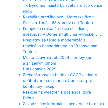
TK Dyno má majsterky sveta v disco dance
show
Rozlúčka predškolákov Materská škola
Sídlisko 1. mája 68 Vranov nad Topľou
Komplexná rekonštrukcia chladiacej
miestnosti v Dome smútku na Mlynskej ulici
Preplatky za teplo a modernizácia
tepelného hospodárstva vo Vranove nad
Topľou
Mesto uzavrelo rok 2024 s prebytkom
a zníženým dlhom
Dni Lomnice 2025
Zrekonštruovaná budova COOP Jednoty
opäť otvorená – moderný priestor pre
komfortný nákup
Reakcia na vyjadrenia poslanca Igora
Pribulu
Zavádzajúce informácie, neoverené tvrdenia