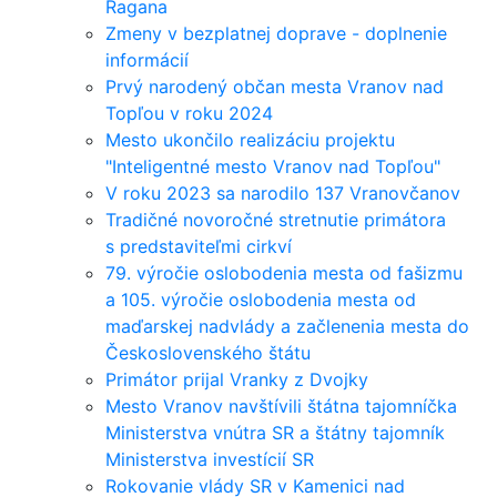
Ragana
Zmeny v bezplatnej doprave - doplnenie
informácií
Prvý narodený občan mesta Vranov nad
Topľou v roku 2024
Mesto ukončilo realizáciu projektu
"Inteligentné mesto Vranov nad Topľou"
V roku 2023 sa narodilo 137 Vranovčanov
Tradičné novoročné stretnutie primátora
s predstaviteľmi cirkví
79. výročie oslobodenia mesta od fašizmu
a 105. výročie oslobodenia mesta od
maďarskej nadvlády a začlenenia mesta do
Československého štátu
Primátor prijal Vranky z Dvojky
Mesto Vranov navštívili štátna tajomníčka
Ministerstva vnútra SR a štátny tajomník
Ministerstva investícií SR
Rokovanie vlády SR v Kamenici nad