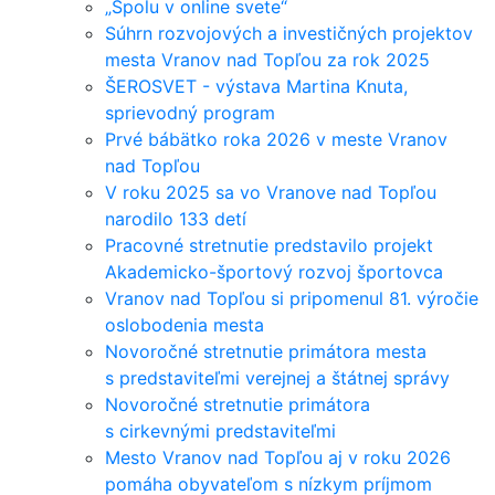
„Spolu v online svete“
Súhrn rozvojových a investičných projektov
mesta Vranov nad Topľou za rok 2025
ŠEROSVET - výstava Martina Knuta,
sprievodný program
Prvé bábätko roka 2026 v meste Vranov
nad Topľou
V roku 2025 sa vo Vranove nad Topľou
narodilo 133 detí
Pracovné stretnutie predstavilo projekt
Akademicko-športový rozvoj športovca
Vranov nad Topľou si pripomenul 81. výročie
oslobodenia mesta
Novoročné stretnutie primátora mesta
s predstaviteľmi verejnej a štátnej správy
Novoročné stretnutie primátora
s cirkevnými predstaviteľmi
Mesto Vranov nad Topľou aj v roku 2026
pomáha obyvateľom s nízkym príjmom