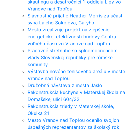
skautingu a desaťročnici 1. oddielu Lipy vo
Vranove nad Topľou
Slávnostné prijatie Heather Morris za účasti
syna Laleho Sokolova, Garyho
Mesto zrealizuje projekt na zlepšenie
energetickej efektívnosti budovy Centra
voľného času vo Vranove nad Topľou
Pracovné stretnutie so splnomocnencom
vlády Slovenskej republiky pre rómske
komunity
Výstavba nového tenisového areálu v meste
Vranov nad Topľou
Družobná návšteva z mesta Jaslo
Rekonštrukcia kuchyne v Materskej škola na
Domašskej ulici 604/32
Rekonštrukcia triedy v Materskej škole,
Okulka 21
Mesto Vranov nad Topľou ocenilo svojich
úspešných reprezentantov za školský rok