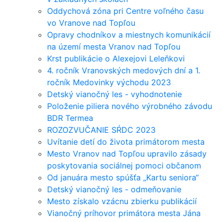
Oddychová zóna pri Centre voľného času
vo Vranove nad Topľou
Opravy chodníkov a miestnych komunikácií
na území mesta Vranov nad Topľou
Krst publikácie o Alexejovi Leleňkovi
4. ročník Vranovských medových dní a 1.
ročník Medovinky východu 2023
Detský vianočný les - vyhodnotenie
Položenie piliera nového výrobného závodu
BDR Termea
ROZOZVUČANIE SŔDC 2023
Uvítanie detí do života primátorom mesta
Mesto Vranov nad Topľou upravilo zásady
poskytovania sociálnej pomoci občanom
Od januára mesto spúšťa „Kartu seniora“
Detský vianočný les - odmeňovanie
Mesto získalo vzácnu zbierku publikácií
Vianočný príhovor primátora mesta Jána