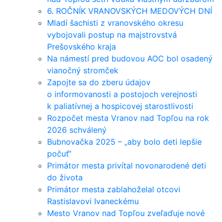
6. ROČNÍK VRANOVSKÝCH MEDOVÝCH DNÍ
Mladí šachisti z vranovského okresu
vybojovali postup na majstrovstvá
Prešovského kraja
Na námestí pred budovou AOC bol osadený
vianočný stromček
Zapojte sa do zberu údajov
o informovanosti a postojoch verejnosti
k paliatívnej a hospicovej starostlivosti
Rozpočet mesta Vranov nad Topľou na rok
2026 schválený
Bubnovačka 2025 – „aby bolo deti lepšie
počuť“
Primátor mesta privítal novonarodené deti
do života
Primátor mesta zablahoželal otcovi
Rastislavovi Ivaneckému
Mesto Vranov nad Topľou zveľaďuje nové