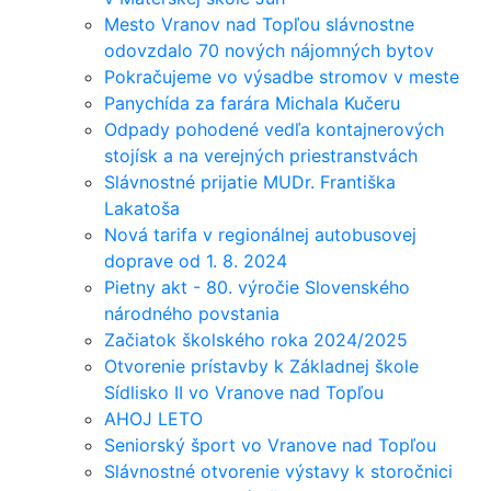
Mesto Vranov nad Topľou slávnostne
odovzdalo 70 nových nájomných bytov
Pokračujeme vo výsadbe stromov v meste
Panychída za farára Michala Kučeru
Odpady pohodené vedľa kontajnerových
stojísk a na verejných priestranstvách
Slávnostné prijatie MUDr. Františka
Lakatoša
Nová tarifa v regionálnej autobusovej
doprave od 1. 8. 2024
Pietny akt - 80. výročie Slovenského
národného povstania
Začiatok školského roka 2024/2025
Otvorenie prístavby k Základnej škole
Sídlisko II vo Vranove nad Topľou
AHOJ LETO
Seniorský šport vo Vranove nad Topľou
Slávnostné otvorenie výstavy k storočnici