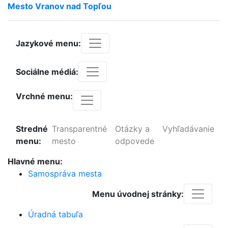
Mesto
Vranov
nad
Topľou
Jazykové menu:
Sociálne médiá:
Vrchné menu:
Stredné
Transparentné
Otázky a
Vyhľadávanie
menu:
mesto
odpovede
Hlavné menu:
Samospráva mesta
Menu úvodnej stránky:
Úradná tabuľa