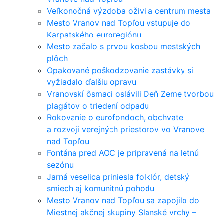
Veľkonočná výzdoba oživila centrum mesta
Mesto Vranov nad Topľou vstupuje do
Karpatského euroregiónu
Mesto začalo s prvou kosbou mestských
plôch
Opakované poškodzovanie zastávky si
vyžiadalo ďalšiu opravu
Vranovskí ôsmaci oslávili Deň Zeme tvorbou
plagátov o triedení odpadu
Rokovanie o eurofondoch, obchvate
a rozvoji verejných priestorov vo Vranove
nad Topľou
Fontána pred AOC je pripravená na letnú
sezónu
Jarná veselica priniesla folklór, detský
smiech aj komunitnú pohodu
Mesto Vranov nad Topľou sa zapojilo do
Miestnej akčnej skupiny Slanské vrchy –