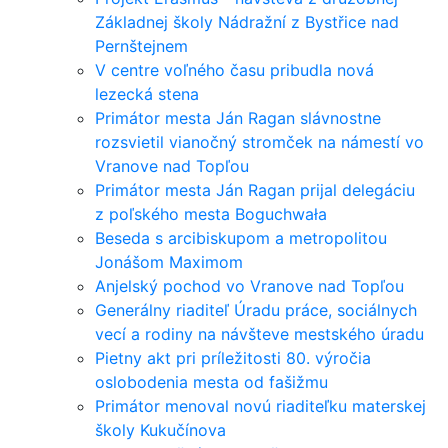
Základnej školy Nádražní z Bystřice nad
Pernštejnem
V centre voľného času pribudla nová
lezecká stena
Primátor mesta Ján Ragan slávnostne
rozsvietil vianočný stromček na námestí vo
Vranove nad Topľou
Primátor mesta Ján Ragan prijal delegáciu
z poľského mesta Boguchwała
Beseda s arcibiskupom a metropolitou
Jonášom Maximom
Anjelský pochod vo Vranove nad Topľou
Generálny riaditeľ Úradu práce, sociálnych
vecí a rodiny na návšteve mestského úradu
Pietny akt pri príležitosti 80. výročia
oslobodenia mesta od fašižmu
Primátor menoval novú riaditeľku materskej
školy Kukučínova