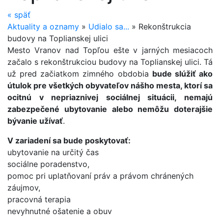
«
späť
Aktuality a oznamy
»
Udialo sa...
»
Rekonštrukcia
budovy na Toplianskej ulici
Mesto Vranov nad Topľou ešte v jarných mesiacoch
začalo s rekonštrukciou budovy na Toplianskej ulici. Tá
už pred začiatkom zimného obdobia
bude slúžiť ako
útulok pre všetkých obyvateľov nášho mesta, ktorí sa
ocitnú v nepriaznivej sociálnej situácii, nemajú
zabezpečené ubytovanie alebo nemôžu doterajšie
bývanie užívať
.
V zariadení sa bude poskytovať:
ubytovanie na určitý čas
sociálne poradenstvo,
pomoc pri uplatňovaní práv a právom chránených
záujmov,
pracovná terapia
nevyhnutné ošatenie a obuv