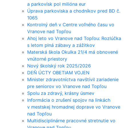
a parkovísk pol milióna eur
Úprava parkoviska a chodníkov pred BD č.
1065
Kontrolný deň v Centre voľného času vo
Vranove nad Topľou
Ahoj leto vo Vranove nad Topľou: Rozlúčka
s letom plná zábavy a zážitkov
Materská škola Okulka 21/4 má obnovené
vnútorné priestory
Nový školský rok 2025/2026
DEŇ ÚCTY OBETIAM VOJEN
Minister zdravotníctva navštívil zariadenie
pre seniorov vo Vranove nad Topľou
Spolu za zdravý, krásny úsmev
Informácia o zrušení spojov na linkách
v mestskej hromadnej doprave vo Vranove
nad Topľou
Multidisciplinárne pracovné stretnutie vo
Vranove nad Topľou