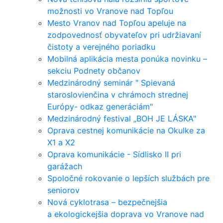
možnosti vo Vranove nad Topľou
Mesto Vranov nad Topľou apeluje na
zodpovednosť obyvateľov pri udržiavaní
čistoty a verejného poriadku
Mobilná aplikácia mesta ponúka novinku –
sekciu Podnety občanov
Medzinárodný seminár " Spievaná
staroslovienčina v chrámoch strednej
Európy- odkaz generáciám"
Medzinárodný festival „BOH JE LÁSKA"
Oprava cestnej komunikácie na Okulke za
X1 a X2
Oprava komunikácie - Sídlisko II pri
garážach
Spoločné rokovanie o lepších službách pre
seniorov
Nová cyklotrasa – bezpečnejšia
a ekologickejšia doprava vo Vranove nad