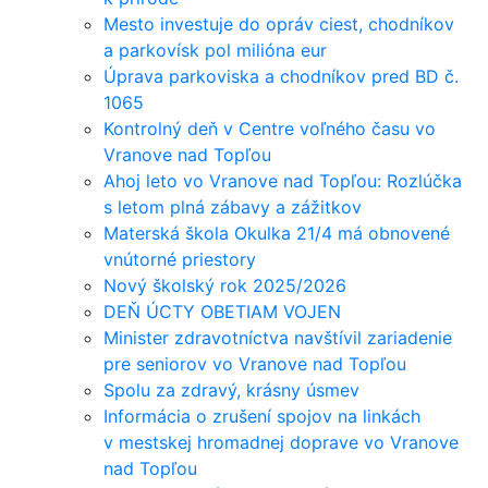
Mesto investuje do opráv ciest, chodníkov
a parkovísk pol milióna eur
Úprava parkoviska a chodníkov pred BD č.
1065
Kontrolný deň v Centre voľného času vo
Vranove nad Topľou
Ahoj leto vo Vranove nad Topľou: Rozlúčka
s letom plná zábavy a zážitkov
Materská škola Okulka 21/4 má obnovené
vnútorné priestory
Nový školský rok 2025/2026
DEŇ ÚCTY OBETIAM VOJEN
Minister zdravotníctva navštívil zariadenie
pre seniorov vo Vranove nad Topľou
Spolu za zdravý, krásny úsmev
Informácia o zrušení spojov na linkách
v mestskej hromadnej doprave vo Vranove
nad Topľou