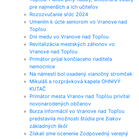
pre najmenších a ich učiteľov
Rozozvučanie sŕdc 2024
Umením k úcte seniorom vo Vranove nad
Topľou
Dni medu vo Vranove nad Topľou
Revitalizácia mestských záhonov vo
Vranove nad Topľou
Primátor prijal končiaceho riaditeľa
nemocnice
Na námestí bol osadený vianočný stromček
Mikuláš a rozprávková kapela OHNIVÝ
KUTAČ
Primátor mesta Vranov nad Topľou privítal
novonarodených občanov
Burza informácií vo Vranove nad Topľou
predstavila možnosti štúdia pre žiakov
základných škôl
Získali sme ocenenie Zodpovedný verejný