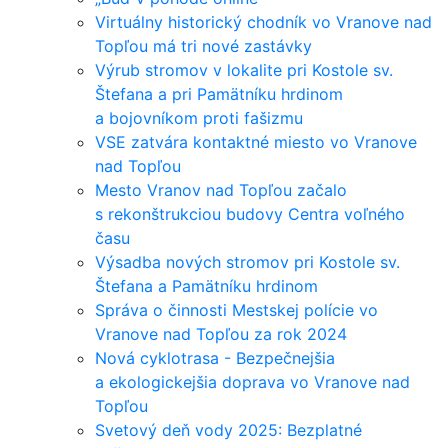
Virtuálny historický chodník vo Vranove nad
Topľou má tri nové zastávky
Výrub stromov v lokalite pri Kostole sv.
Štefana a pri Pamätníku hrdinom
a bojovníkom proti fašizmu
VSE zatvára kontaktné miesto vo Vranove
nad Topľou
Mesto Vranov nad Topľou začalo
s rekonštrukciou budovy Centra voľného
času
Výsadba nových stromov pri Kostole sv.
Štefana a Pamätníku hrdinom
Správa o činnosti Mestskej polície vo
Vranove nad Topľou za rok 2024
Nová cyklotrasa - Bezpečnejšia
a ekologickejšia doprava vo Vranove nad
Topľou
Svetový deň vody 2025: Bezplatné