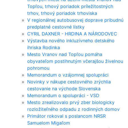
Topľou, trhový poriadok príležitostných
trhov, trhový poriadok trhoviska
V regionálnej autobusovej doprave pribudnú
predplatné cestovné lístky
CYRIL DAXNER - HRDINA A NÁRODOVEC
Výstavba nového inkluzívneho detského
ihriska Rodinka
Mesto Vranov nad Topľou pomáha
obyvateľom postihnutým včerajšou živelnou
pohromou
Memorandum o vzájomnej spolupráci
Novinky v nákupe cestovného zrýchlia
cestovanie na východe Slovenska
Memorandum o spolupráci - VSD
Mesto zrealizovalo prvý zber biologicky
rozložiteľného odpadu z rodinných domov
Primátor rokoval s poslancom NRSR
Samuelom Migaľom