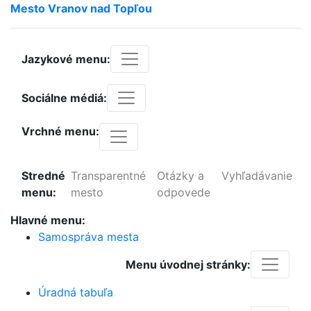
Mesto
Vranov
nad
Topľou
Jazykové menu:
Sociálne médiá:
Vrchné menu:
Stredné
Transparentné
Otázky a
Vyhľadávanie
menu:
mesto
odpovede
Hlavné menu:
Samospráva mesta
Menu úvodnej stránky:
Úradná tabuľa