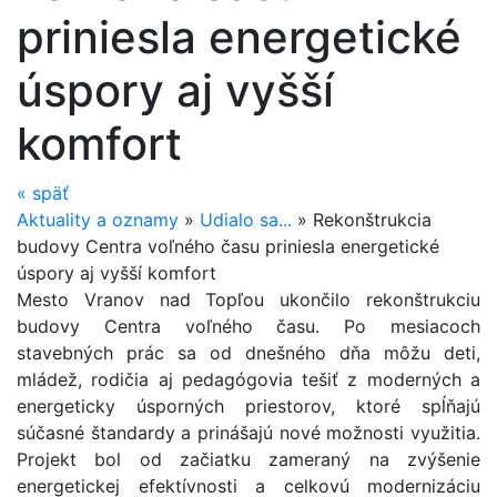
priniesla energetické
úspory aj vyšší
komfort
«
späť
Aktuality a oznamy
»
Udialo sa...
»
Rekonštrukcia
budovy Centra voľného času priniesla energetické
úspory aj vyšší komfort
Mesto Vranov nad Topľou ukončilo rekonštrukciu
budovy Centra voľného času. Po mesiacoch
stavebných prác sa od dnešného dňa môžu deti,
mládež, rodičia aj pedagógovia tešiť z moderných a
energeticky úsporných priestorov, ktoré spĺňajú
súčasné štandardy a prinášajú nové možnosti využitia.
Projekt bol od začiatku zameraný na zvýšenie
energetickej efektívnosti a celkovú modernizáciu