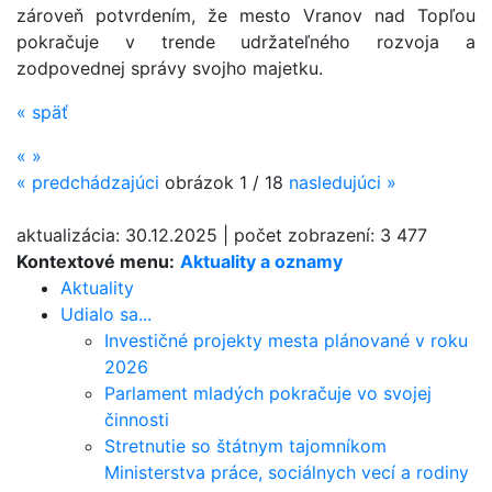
zároveň potvrdením, že mesto Vranov nad Topľou
pokračuje v trende udržateľného rozvoja a
zodpovednej správy svojho majetku.
«
späť
«
»
«
predchádzajúci
obrázok
1 / 18
nasledujúci
»
aktualizácia:
30.12.2025
|
počet zobrazení:
3 477
Kontextové menu:
Aktuality a oznamy
Aktuality
Udialo sa...
Investičné projekty mesta plánované v roku
2026
Parlament mladých pokračuje vo svojej
činnosti
Stretnutie so štátnym tajomníkom
Ministerstva práce, sociálnych vecí a rodiny