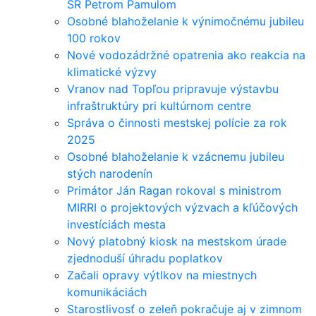
SR Petrom Pamulom
Osobné blahoželanie k výnimočnému jubileu
100 rokov
Nové vodozádržné opatrenia ako reakcia na
klimatické výzvy
Vranov nad Topľou pripravuje výstavbu
infraštruktúry pri kultúrnom centre
Správa o činnosti mestskej polície za rok
2025
Osobné blahoželanie k vzácnemu jubileu
stých narodenín
Primátor Ján Ragan rokoval s ministrom
MIRRI o projektových výzvach a kľúčových
investíciách mesta
Nový platobný kiosk na mestskom úrade
zjednoduší úhradu poplatkov
Začali opravy výtlkov na miestnych
komunikáciách
Starostlivosť o zeleň pokračuje aj v zimnom