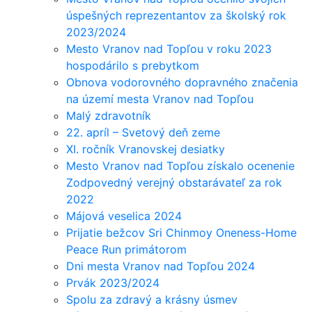
úspešných reprezentantov za školský rok
2023/2024
Mesto Vranov nad Topľou v roku 2023
hospodárilo s prebytkom
Obnova vodorovného dopravného značenia
na území mesta Vranov nad Topľou
Malý zdravotník
22. apríl – Svetový deň zeme
XI. ročník Vranovskej desiatky
Mesto Vranov nad Topľou získalo ocenenie
Zodpovedný verejný obstarávateľ za rok
2022
Májová veselica 2024
Prijatie bežcov Sri Chinmoy Oneness-Home
Peace Run primátorom
Dni mesta Vranov nad Topľou 2024
Prvák 2023/2024
Spolu za zdravý a krásny úsmev