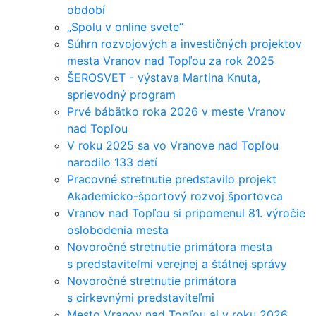
období
„Spolu v online svete“
Súhrn rozvojových a investičných projektov
mesta Vranov nad Topľou za rok 2025
ŠEROSVET - výstava Martina Knuta,
sprievodný program
Prvé bábätko roka 2026 v meste Vranov
nad Topľou
V roku 2025 sa vo Vranove nad Topľou
narodilo 133 detí
Pracovné stretnutie predstavilo projekt
Akademicko-športový rozvoj športovca
Vranov nad Topľou si pripomenul 81. výročie
oslobodenia mesta
Novoročné stretnutie primátora mesta
s predstaviteľmi verejnej a štátnej správy
Novoročné stretnutie primátora
s cirkevnými predstaviteľmi
Mesto Vranov nad Topľou aj v roku 2026