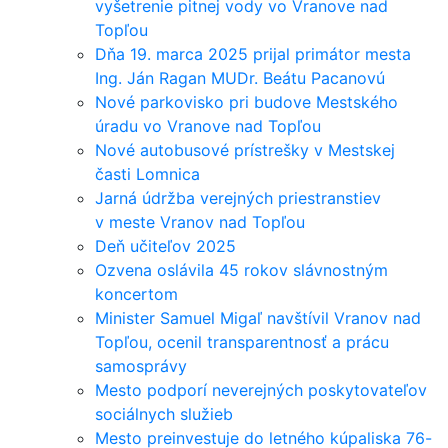
vyšetrenie pitnej vody vo Vranove nad
Topľou
Dňa 19. marca 2025 prijal primátor mesta
Ing. Ján Ragan MUDr. Beátu Pacanovú
Nové parkovisko pri budove Mestského
úradu vo Vranove nad Topľou
Nové autobusové prístrešky v Mestskej
časti Lomnica
Jarná údržba verejných priestranstiev
v meste Vranov nad Topľou
Deň učiteľov 2025
Ozvena oslávila 45 rokov slávnostným
koncertom
Minister Samuel Migaľ navštívil Vranov nad
Topľou, ocenil transparentnosť a prácu
samosprávy
Mesto podporí neverejných poskytovateľov
sociálnych služieb
Mesto preinvestuje do letného kúpaliska 76-