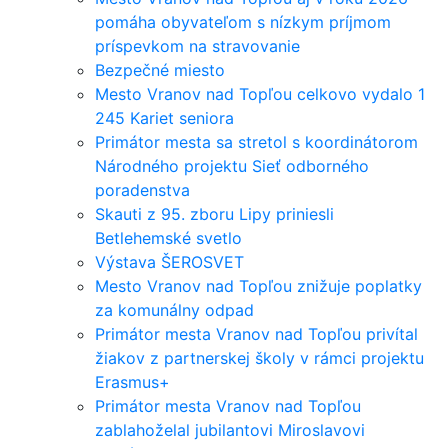
pomáha obyvateľom s nízkym príjmom
príspevkom na stravovanie
Bezpečné miesto
Mesto Vranov nad Topľou celkovo vydalo 1
245 Kariet seniora
Primátor mesta sa stretol s koordinátorom
Národného projektu Sieť odborného
poradenstva
Skauti z 95. zboru Lipy priniesli
Betlehemské svetlo
Výstava ŠEROSVET
Mesto Vranov nad Topľou znižuje poplatky
za komunálny odpad
Primátor mesta Vranov nad Topľou privítal
žiakov z partnerskej školy v rámci projektu
Erasmus+
Primátor mesta Vranov nad Topľou
zablahoželal jubilantovi Miroslavovi