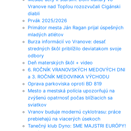
Vranove nad Topľou rozozvučali Cigánski
diabli
Prvák 2025/2026
Primátor mesta Ján Ragan prijal úspešných
mladých atlétov
Burza informácií vo Vranove: desať
stredných škôl priblížilo deviatakom svoje
odbory
Deň materských škôl + video
6. ROČNÍK VRANOVSKÝCH MEDOVÝCH DNI
a 3. ROČNÍK MEDOVINKA VÝCHODU
Oprava parkoviska oproti BD 819
Mesto a mestská polícia upozorňujú na
zvýšenú opatrnosť počas blížiacich sa
sviatkov
Vranov buduje modernú cyklotrasu: práce
prebiehajú na viacerých úsekoch
Tanečný klub Dyno: SME MAJSTRI EURÓPY!