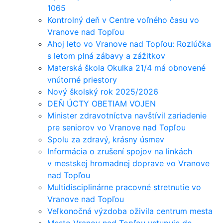
1065
Kontrolný deň v Centre voľného času vo
Vranove nad Topľou
Ahoj leto vo Vranove nad Topľou: Rozlúčka
s letom plná zábavy a zážitkov
Materská škola Okulka 21/4 má obnovené
vnútorné priestory
Nový školský rok 2025/2026
DEŇ ÚCTY OBETIAM VOJEN
Minister zdravotníctva navštívil zariadenie
pre seniorov vo Vranove nad Topľou
Spolu za zdravý, krásny úsmev
Informácia o zrušení spojov na linkách
v mestskej hromadnej doprave vo Vranove
nad Topľou
Multidisciplinárne pracovné stretnutie vo
Vranove nad Topľou
Veľkonočná výzdoba oživila centrum mesta