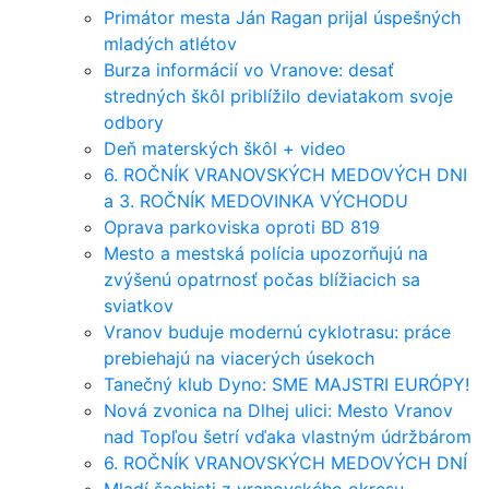
Primátor mesta Ján Ragan prijal úspešných
mladých atlétov
Burza informácií vo Vranove: desať
stredných škôl priblížilo deviatakom svoje
odbory
Deň materských škôl + video
6. ROČNÍK VRANOVSKÝCH MEDOVÝCH DNI
a 3. ROČNÍK MEDOVINKA VÝCHODU
Oprava parkoviska oproti BD 819
Mesto a mestská polícia upozorňujú na
zvýšenú opatrnosť počas blížiacich sa
sviatkov
Vranov buduje modernú cyklotrasu: práce
prebiehajú na viacerých úsekoch
Tanečný klub Dyno: SME MAJSTRI EURÓPY!
Nová zvonica na Dlhej ulici: Mesto Vranov
nad Topľou šetrí vďaka vlastným údržbárom
6. ROČNÍK VRANOVSKÝCH MEDOVÝCH DNÍ