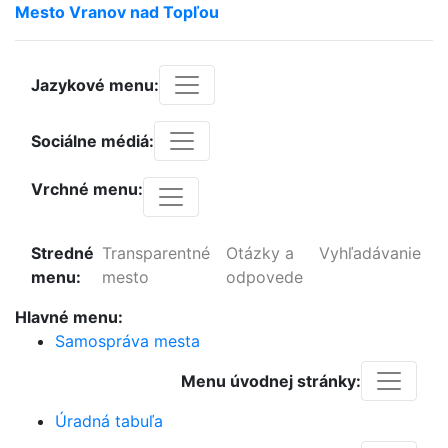
Mesto
Vranov
nad
Topľou
Jazykové menu:
Sociálne médiá:
Vrchné menu:
Stredné
Transparentné
Otázky a
Vyhľadávanie
menu:
mesto
odpovede
Hlavné menu:
Samospráva mesta
Menu úvodnej stránky:
Úradná tabuľa