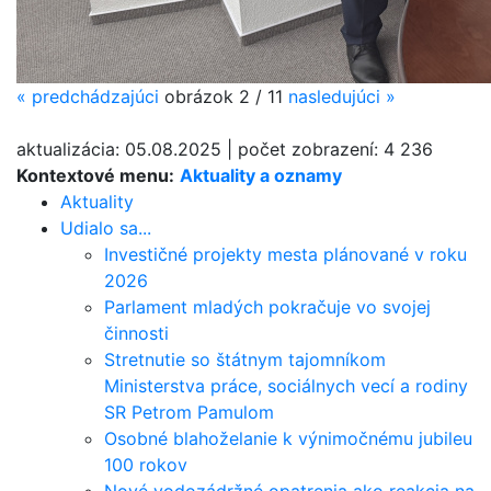
«
predchádzajúci
obrázok
2 / 11
nasledujúci
»
aktualizácia:
05.08.2025
|
počet zobrazení:
4 236
Kontextové menu:
Aktuality a oznamy
Aktuality
Udialo sa...
Investičné projekty mesta plánované v roku
2026
Parlament mladých pokračuje vo svojej
činnosti
Stretnutie so štátnym tajomníkom
Ministerstva práce, sociálnych vecí a rodiny
SR Petrom Pamulom
Osobné blahoželanie k výnimočnému jubileu
100 rokov