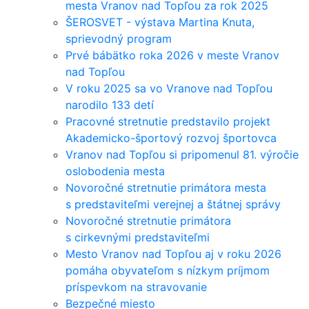
mesta Vranov nad Topľou za rok 2025
ŠEROSVET - výstava Martina Knuta,
sprievodný program
Prvé bábätko roka 2026 v meste Vranov
nad Topľou
V roku 2025 sa vo Vranove nad Topľou
narodilo 133 detí
Pracovné stretnutie predstavilo projekt
Akademicko-športový rozvoj športovca
Vranov nad Topľou si pripomenul 81. výročie
oslobodenia mesta
Novoročné stretnutie primátora mesta
s predstaviteľmi verejnej a štátnej správy
Novoročné stretnutie primátora
s cirkevnými predstaviteľmi
Mesto Vranov nad Topľou aj v roku 2026
pomáha obyvateľom s nízkym príjmom
príspevkom na stravovanie
Bezpečné miesto