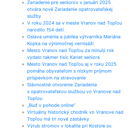
Zariadenie pre seniorov v januári 2025
otvára nové Zariadenie opatrovateľskej
služby
V roku 2024 sa v meste Vranov nad Topľou
narodilo 154 detí
Oslava umenia a jubilea výtvarníka Mariána
Kopka na výnimočnej vernisáži
Mesto Vranov nad Topľou za minulý rok
vydalo takmer tisíc Kariet seniora
Mesto Vranov nad Topľou aj v roku 2025
pomáha obyvateľom s nízkym príjmom
príspevkom na stravovanie
Slávnostné otvorenie Zariadenia
s opatrovateľskou službou vo Vranove nad
Topľou
„Buď v pohode online“
Virtuálny historický chodník vo Vranove nad
Topľou má tri nové zastávky
Výrub stromov v lokalite pri Kostole sv.