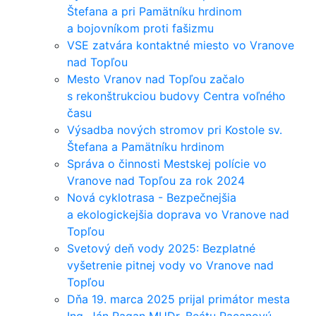
Štefana a pri Pamätníku hrdinom
a bojovníkom proti fašizmu
VSE zatvára kontaktné miesto vo Vranove
nad Topľou
Mesto Vranov nad Topľou začalo
s rekonštrukciou budovy Centra voľného
času
Výsadba nových stromov pri Kostole sv.
Štefana a Pamätníku hrdinom
Správa o činnosti Mestskej polície vo
Vranove nad Topľou za rok 2024
Nová cyklotrasa - Bezpečnejšia
a ekologickejšia doprava vo Vranove nad
Topľou
Svetový deň vody 2025: Bezplatné
vyšetrenie pitnej vody vo Vranove nad
Topľou
Dňa 19. marca 2025 prijal primátor mesta