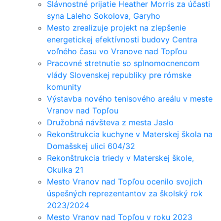
Slávnostné prijatie Heather Morris za účasti
syna Laleho Sokolova, Garyho
Mesto zrealizuje projekt na zlepšenie
energetickej efektívnosti budovy Centra
voľného času vo Vranove nad Topľou
Pracovné stretnutie so splnomocnencom
vlády Slovenskej republiky pre rómske
komunity
Výstavba nového tenisového areálu v meste
Vranov nad Topľou
Družobná návšteva z mesta Jaslo
Rekonštrukcia kuchyne v Materskej škola na
Domašskej ulici 604/32
Rekonštrukcia triedy v Materskej škole,
Okulka 21
Mesto Vranov nad Topľou ocenilo svojich
úspešných reprezentantov za školský rok
2023/2024
Mesto Vranov nad Topľou v roku 2023