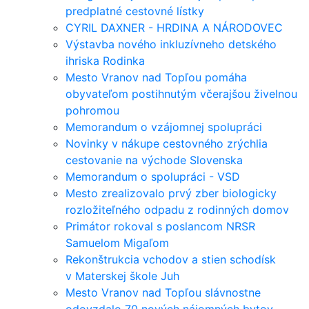
predplatné cestovné lístky
CYRIL DAXNER - HRDINA A NÁRODOVEC
Výstavba nového inkluzívneho detského
ihriska Rodinka
Mesto Vranov nad Topľou pomáha
obyvateľom postihnutým včerajšou živelnou
pohromou
Memorandum o vzájomnej spolupráci
Novinky v nákupe cestovného zrýchlia
cestovanie na východe Slovenska
Memorandum o spolupráci - VSD
Mesto zrealizovalo prvý zber biologicky
rozložiteľného odpadu z rodinných domov
Primátor rokoval s poslancom NRSR
Samuelom Migaľom
Rekonštrukcia vchodov a stien schodísk
v Materskej škole Juh
Mesto Vranov nad Topľou slávnostne