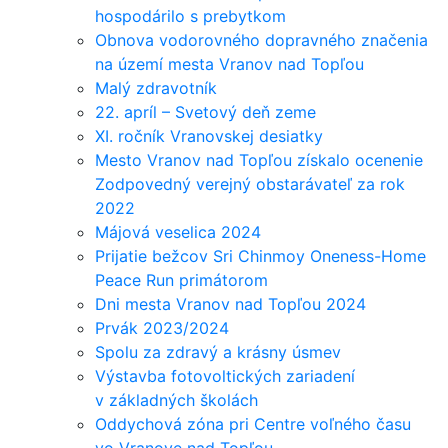
hospodárilo s prebytkom
Obnova vodorovného dopravného značenia
na území mesta Vranov nad Topľou
Malý zdravotník
22. apríl – Svetový deň zeme
XI. ročník Vranovskej desiatky
Mesto Vranov nad Topľou získalo ocenenie
Zodpovedný verejný obstarávateľ za rok
2022
Májová veselica 2024
Prijatie bežcov Sri Chinmoy Oneness-Home
Peace Run primátorom
Dni mesta Vranov nad Topľou 2024
Prvák 2023/2024
Spolu za zdravý a krásny úsmev
Výstavba fotovoltických zariadení
v základných školách
Oddychová zóna pri Centre voľného času