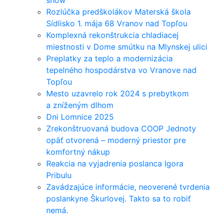
show
Rozlúčka predškolákov Materská škola
Sídlisko 1. mája 68 Vranov nad Topľou
Komplexná rekonštrukcia chladiacej
miestnosti v Dome smútku na Mlynskej ulici
Preplatky za teplo a modernizácia
tepelného hospodárstva vo Vranove nad
Topľou
Mesto uzavrelo rok 2024 s prebytkom
a zníženým dlhom
Dni Lomnice 2025
Zrekonštruovaná budova COOP Jednoty
opäť otvorená – moderný priestor pre
komfortný nákup
Reakcia na vyjadrenia poslanca Igora
Pribulu
Zavádzajúce informácie, neoverené tvrdenia
poslankyne Škurlovej. Takto sa to robiť
nemá.