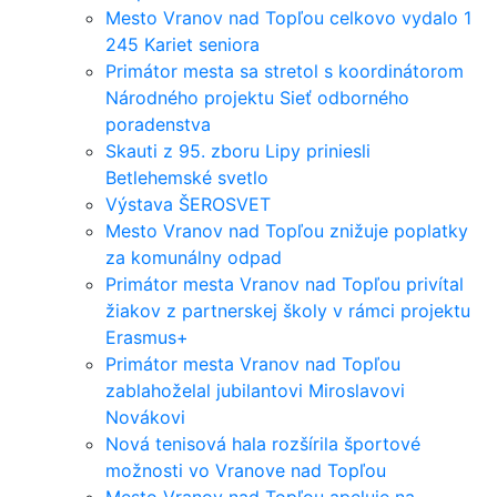
Mesto Vranov nad Topľou celkovo vydalo 1
245 Kariet seniora
Primátor mesta sa stretol s koordinátorom
Národného projektu Sieť odborného
poradenstva
Skauti z 95. zboru Lipy priniesli
Betlehemské svetlo
Výstava ŠEROSVET
Mesto Vranov nad Topľou znižuje poplatky
za komunálny odpad
Primátor mesta Vranov nad Topľou privítal
žiakov z partnerskej školy v rámci projektu
Erasmus+
Primátor mesta Vranov nad Topľou
zablahoželal jubilantovi Miroslavovi
Novákovi
Nová tenisová hala rozšírila športové
možnosti vo Vranove nad Topľou