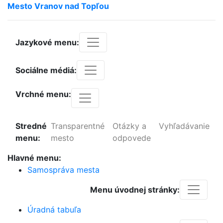
Mesto
Vranov
nad
Topľou
Jazykové menu:
Sociálne médiá:
Vrchné menu:
Stredné
Transparentné
Otázky a
Vyhľadávanie
menu:
mesto
odpovede
Hlavné menu:
Samospráva mesta
Menu úvodnej stránky:
Úradná tabuľa