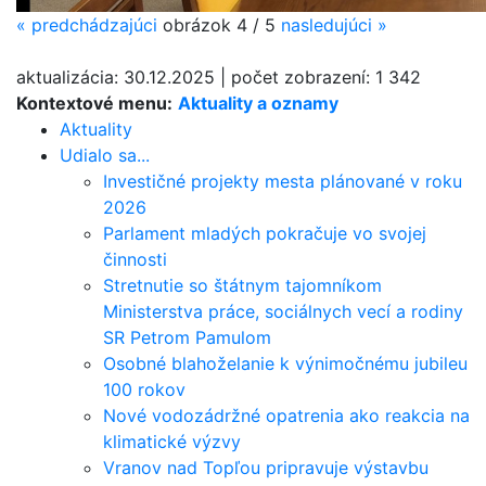
«
predchádzajúci
obrázok
4 / 5
nasledujúci
»
aktualizácia:
30.12.2025
|
počet zobrazení:
1 342
Kontextové menu:
Aktuality a oznamy
Aktuality
Udialo sa...
Investičné projekty mesta plánované v roku
2026
Parlament mladých pokračuje vo svojej
činnosti
Stretnutie so štátnym tajomníkom
Ministerstva práce, sociálnych vecí a rodiny
SR Petrom Pamulom
Osobné blahoželanie k výnimočnému jubileu
100 rokov
Nové vodozádržné opatrenia ako reakcia na
klimatické výzvy
Vranov nad Topľou pripravuje výstavbu