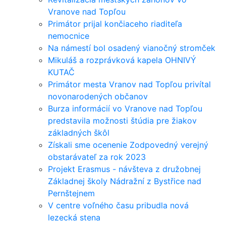
Vranove nad Topľou
Primátor prijal končiaceho riaditeľa
nemocnice
Na námestí bol osadený vianočný stromček
Mikuláš a rozprávková kapela OHNIVÝ
KUTAČ
Primátor mesta Vranov nad Topľou privítal
novonarodených občanov
Burza informácií vo Vranove nad Topľou
predstavila možnosti štúdia pre žiakov
základných škôl
Získali sme ocenenie Zodpovedný verejný
obstarávateľ za rok 2023
Projekt Erasmus - návšteva z družobnej
Základnej školy Nádražní z Bystřice nad
Pernštejnem
V centre voľného času pribudla nová
lezecká stena