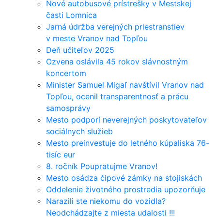
Nové autobusové prístrešky v Mestskej
časti Lomnica
Jarná údržba verejných priestranstiev
v meste Vranov nad Topľou
Deň učiteľov 2025
Ozvena oslávila 45 rokov slávnostným
koncertom
Minister Samuel Migaľ navštívil Vranov nad
Topľou, ocenil transparentnosť a prácu
samosprávy
Mesto podporí neverejných poskytovateľov
sociálnych služieb
Mesto preinvestuje do letného kúpaliska 76-
tisíc eur
8. ročník Poupratujme Vranov!
Mesto osádza čipové zámky na stojiskách
Oddelenie životného prostredia upozorňuje
Narazili ste niekomu do vozidla?
Neodchádzajte z miesta udalosti !!!