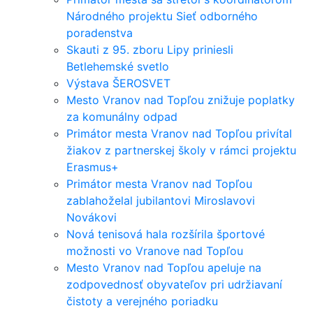
Národného projektu Sieť odborného
poradenstva
Skauti z 95. zboru Lipy priniesli
Betlehemské svetlo
Výstava ŠEROSVET
Mesto Vranov nad Topľou znižuje poplatky
za komunálny odpad
Primátor mesta Vranov nad Topľou privítal
žiakov z partnerskej školy v rámci projektu
Erasmus+
Primátor mesta Vranov nad Topľou
zablahoželal jubilantovi Miroslavovi
Novákovi
Nová tenisová hala rozšírila športové
možnosti vo Vranove nad Topľou
Mesto Vranov nad Topľou apeluje na
zodpovednosť obyvateľov pri udržiavaní
čistoty a verejného poriadku