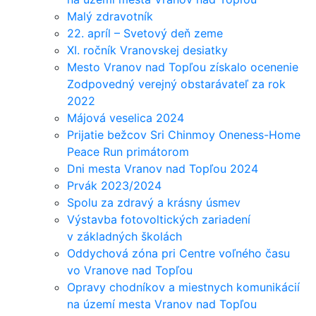
Malý zdravotník
22. apríl – Svetový deň zeme
XI. ročník Vranovskej desiatky
Mesto Vranov nad Topľou získalo ocenenie
Zodpovedný verejný obstarávateľ za rok
2022
Májová veselica 2024
Prijatie bežcov Sri Chinmoy Oneness-Home
Peace Run primátorom
Dni mesta Vranov nad Topľou 2024
Prvák 2023/2024
Spolu za zdravý a krásny úsmev
Výstavba fotovoltických zariadení
v základných školách
Oddychová zóna pri Centre voľného času
vo Vranove nad Topľou
Opravy chodníkov a miestnych komunikácií
na území mesta Vranov nad Topľou