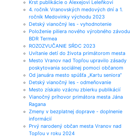
Krst publikácie o Alexejovi Leleňkovi
4. ročník Vranovských medových dní a 1.
ročník Medovinky východu 2023
Detský vianočný les - vyhodnotenie
Položenie piliera nového výrobného závodu
BDR Termea
ROZOZVUČANIE SŔDC 2023
Uvítanie detí do života primátorom mesta
Mesto Vranov nad Topľou upravilo zásady
poskytovania sociálnej pomoci občanom
Od januára mesto spúšťa „Kartu seniora“
Detský vianočný les - odmeňovanie
Mesto získalo vzácnu zbierku publikácií
Vianočný príhovor primátora mesta Jána
Ragana
Zmeny v bezplatnej doprave - doplnenie
informácií
Prvý narodený občan mesta Vranov nad
Topľou v roku 2024