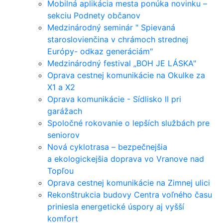
Mobilná aplikácia mesta ponúka novinku –
sekciu Podnety občanov
Medzinárodný seminár " Spievaná
staroslovienčina v chrámoch strednej
Európy- odkaz generáciám"
Medzinárodný festival „BOH JE LÁSKA"
Oprava cestnej komunikácie na Okulke za
X1 a X2
Oprava komunikácie - Sídlisko II pri
garážach
Spoločné rokovanie o lepších službách pre
seniorov
Nová cyklotrasa – bezpečnejšia
a ekologickejšia doprava vo Vranove nad
Topľou
Oprava cestnej komunikácie na Zimnej ulici
Rekonštrukcia budovy Centra voľného času
priniesla energetické úspory aj vyšší
komfort