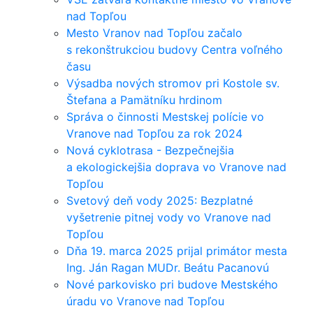
nad Topľou
Mesto Vranov nad Topľou začalo
s rekonštrukciou budovy Centra voľného
času
Výsadba nových stromov pri Kostole sv.
Štefana a Pamätníku hrdinom
Správa o činnosti Mestskej polície vo
Vranove nad Topľou za rok 2024
Nová cyklotrasa - Bezpečnejšia
a ekologickejšia doprava vo Vranove nad
Topľou
Svetový deň vody 2025: Bezplatné
vyšetrenie pitnej vody vo Vranove nad
Topľou
Dňa 19. marca 2025 prijal primátor mesta
Ing. Ján Ragan MUDr. Beátu Pacanovú
Nové parkovisko pri budove Mestského
úradu vo Vranove nad Topľou