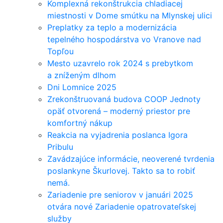
Komplexná rekonštrukcia chladiacej
miestnosti v Dome smútku na Mlynskej ulici
Preplatky za teplo a modernizácia
tepelného hospodárstva vo Vranove nad
Topľou
Mesto uzavrelo rok 2024 s prebytkom
a zníženým dlhom
Dni Lomnice 2025
Zrekonštruovaná budova COOP Jednoty
opäť otvorená – moderný priestor pre
komfortný nákup
Reakcia na vyjadrenia poslanca Igora
Pribulu
Zavádzajúce informácie, neoverené tvrdenia
poslankyne Škurlovej. Takto sa to robiť
nemá.
Zariadenie pre seniorov v januári 2025
otvára nové Zariadenie opatrovateľskej
služby