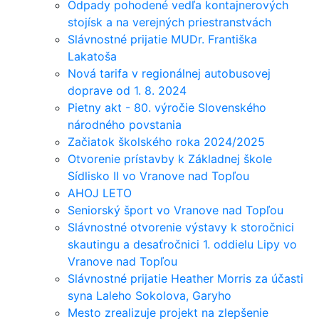
Odpady pohodené vedľa kontajnerových
stojísk a na verejných priestranstvách
Slávnostné prijatie MUDr. Františka
Lakatoša
Nová tarifa v regionálnej autobusovej
doprave od 1. 8. 2024
Pietny akt - 80. výročie Slovenského
národného povstania
Začiatok školského roka 2024/2025
Otvorenie prístavby k Základnej škole
Sídlisko II vo Vranove nad Topľou
AHOJ LETO
Seniorský šport vo Vranove nad Topľou
Slávnostné otvorenie výstavy k storočnici
skautingu a desaťročnici 1. oddielu Lipy vo
Vranove nad Topľou
Slávnostné prijatie Heather Morris za účasti
syna Laleho Sokolova, Garyho
Mesto zrealizuje projekt na zlepšenie