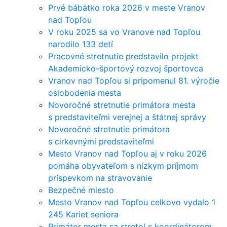
Prvé bábätko roka 2026 v meste Vranov
nad Topľou
V roku 2025 sa vo Vranove nad Topľou
narodilo 133 detí
Pracovné stretnutie predstavilo projekt
Akademicko-športový rozvoj športovca
Vranov nad Topľou si pripomenul 81. výročie
oslobodenia mesta
Novoročné stretnutie primátora mesta
s predstaviteľmi verejnej a štátnej správy
Novoročné stretnutie primátora
s cirkevnými predstaviteľmi
Mesto Vranov nad Topľou aj v roku 2026
pomáha obyvateľom s nízkym príjmom
príspevkom na stravovanie
Bezpečné miesto
Mesto Vranov nad Topľou celkovo vydalo 1
245 Kariet seniora
Primátor mesta sa stretol s koordinátorom