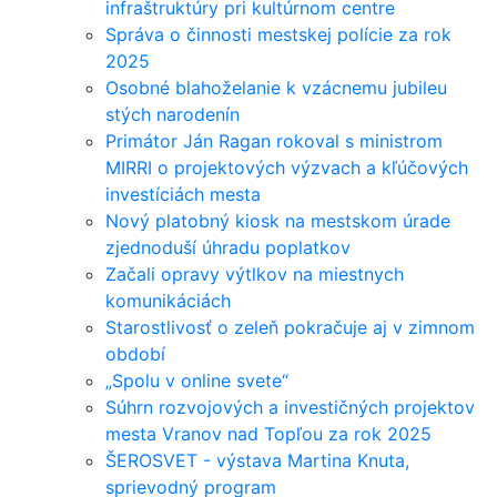
infraštruktúry pri kultúrnom centre
Správa o činnosti mestskej polície za rok
2025
Osobné blahoželanie k vzácnemu jubileu
stých narodenín
Primátor Ján Ragan rokoval s ministrom
MIRRI o projektových výzvach a kľúčových
investíciách mesta
Nový platobný kiosk na mestskom úrade
zjednoduší úhradu poplatkov
Začali opravy výtlkov na miestnych
komunikáciách
Starostlivosť o zeleň pokračuje aj v zimnom
období
„Spolu v online svete“
Súhrn rozvojových a investičných projektov
mesta Vranov nad Topľou za rok 2025
ŠEROSVET - výstava Martina Knuta,
sprievodný program