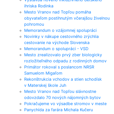
ihriska Rodinka
Mesto Vranov nad Topľou pomáha
obyvateľom postihnutým včerajšou živelnou
pohromou
Memorandum o vzájomnej spolupráci
Novinky v nákupe cestovného zrýchlia
cestovanie na východe Slovenska
Memorandum o spolupráci - VSD
Mesto zrealizovalo prvý zber biologicky
rozložiteľného odpadu z rodinných domov
Primátor rokoval s poslancom NRSR
Samuelom Migaľom
Rekonštrukcia vchodov a stien schodísk
v Materskej škole Juh
Mesto Vranov nad Topľou slávnostne
odovzdalo 70 nových nájomných bytov
Pokračujeme vo výsadbe stromov v meste
Panychída za farára Michala Kučeru