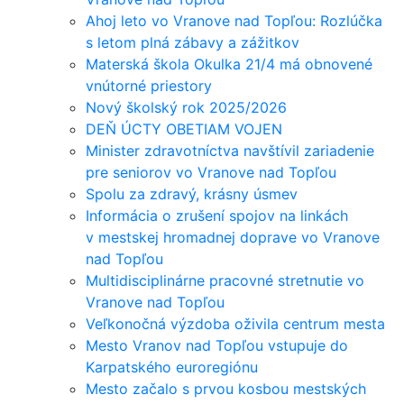
Ahoj leto vo Vranove nad Topľou: Rozlúčka
s letom plná zábavy a zážitkov
Materská škola Okulka 21/4 má obnovené
vnútorné priestory
Nový školský rok 2025/2026
DEŇ ÚCTY OBETIAM VOJEN
Minister zdravotníctva navštívil zariadenie
pre seniorov vo Vranove nad Topľou
Spolu za zdravý, krásny úsmev
Informácia o zrušení spojov na linkách
v mestskej hromadnej doprave vo Vranove
nad Topľou
Multidisciplinárne pracovné stretnutie vo
Vranove nad Topľou
Veľkonočná výzdoba oživila centrum mesta
Mesto Vranov nad Topľou vstupuje do
Karpatského euroregiónu
Mesto začalo s prvou kosbou mestských