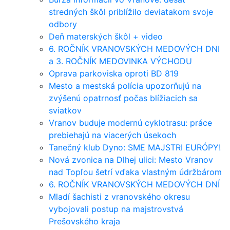
stredných škôl priblížilo deviatakom svoje
odbory
Deň materských škôl + video
6. ROČNÍK VRANOVSKÝCH MEDOVÝCH DNI
a 3. ROČNÍK MEDOVINKA VÝCHODU
Oprava parkoviska oproti BD 819
Mesto a mestská polícia upozorňujú na
zvýšenú opatrnosť počas blížiacich sa
sviatkov
Vranov buduje modernú cyklotrasu: práce
prebiehajú na viacerých úsekoch
Tanečný klub Dyno: SME MAJSTRI EURÓPY!
Nová zvonica na Dlhej ulici: Mesto Vranov
nad Topľou šetrí vďaka vlastným údržbárom
6. ROČNÍK VRANOVSKÝCH MEDOVÝCH DNÍ
Mladí šachisti z vranovského okresu
vybojovali postup na majstrovstvá
Prešovského kraja