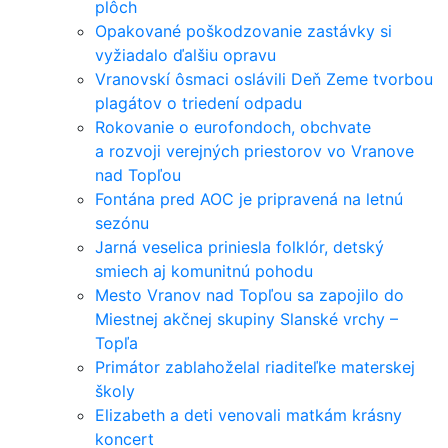
plôch
Opakované poškodzovanie zastávky si
vyžiadalo ďalšiu opravu
Vranovskí ôsmaci oslávili Deň Zeme tvorbou
plagátov o triedení odpadu
Rokovanie o eurofondoch, obchvate
a rozvoji verejných priestorov vo Vranove
nad Topľou
Fontána pred AOC je pripravená na letnú
sezónu
Jarná veselica priniesla folklór, detský
smiech aj komunitnú pohodu
Mesto Vranov nad Topľou sa zapojilo do
Miestnej akčnej skupiny Slanské vrchy –
Topľa
Primátor zablahoželal riaditeľke materskej
školy
Elizabeth a deti venovali matkám krásny
koncert