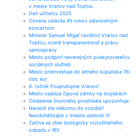
v meste Vranov nad Topľou
Deň učiteľov 2025
Ozvena oslávila 45 rokov slávnostným
koncertom
Minister Samuel Migaľ navštívil Vranov nad
Topľou, ocenil transparentnosť a prácu
samosprávy
Mesto podporí neverejných poskytovateľov
sociálnych služieb
Mesto preinvestuje do letného kúpaliska 76-
tisíc eur
8. ročník Poupratujme Vranov!
Mesto osádza čipové zámky na stojiskách
Oddelenie životného prostredia upozorňuje
Narazili ste niekomu do vozidla?
Neodchádzajte z miesta udalosti !!!
Začína sa zber biologicky rozložiteľného
odpadu v IBV