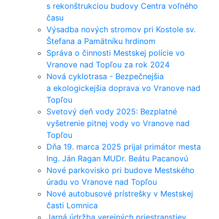
s rekonštrukciou budovy Centra voľného
času
Výsadba nových stromov pri Kostole sv.
Štefana a Pamätníku hrdinom
Správa o činnosti Mestskej polície vo
Vranove nad Topľou za rok 2024
Nová cyklotrasa - Bezpečnejšia
a ekologickejšia doprava vo Vranove nad
Topľou
Svetový deň vody 2025: Bezplatné
vyšetrenie pitnej vody vo Vranove nad
Topľou
Dňa 19. marca 2025 prijal primátor mesta
Ing. Ján Ragan MUDr. Beátu Pacanovú
Nové parkovisko pri budove Mestského
úradu vo Vranove nad Topľou
Nové autobusové prístrešky v Mestskej
časti Lomnica
Jarná údržba verejných priestranstiev