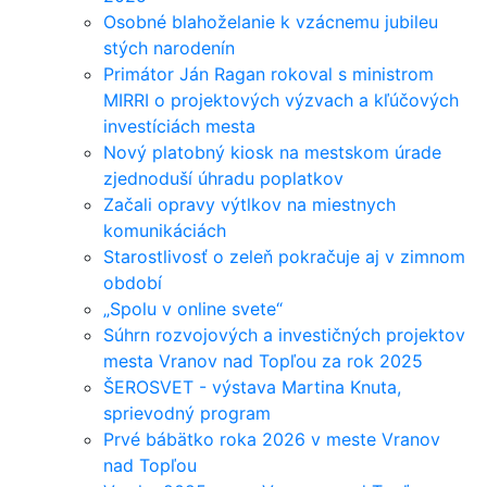
Osobné blahoželanie k vzácnemu jubileu
stých narodenín
Primátor Ján Ragan rokoval s ministrom
MIRRI o projektových výzvach a kľúčových
investíciách mesta
Nový platobný kiosk na mestskom úrade
zjednoduší úhradu poplatkov
Začali opravy výtlkov na miestnych
komunikáciách
Starostlivosť o zeleň pokračuje aj v zimnom
období
„Spolu v online svete“
Súhrn rozvojových a investičných projektov
mesta Vranov nad Topľou za rok 2025
ŠEROSVET - výstava Martina Knuta,
sprievodný program
Prvé bábätko roka 2026 v meste Vranov
nad Topľou