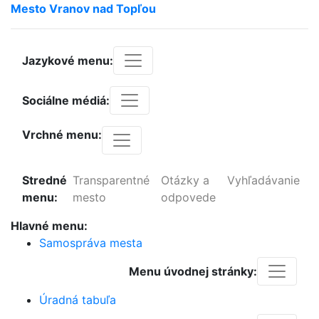
Mesto
Vranov
nad
Topľou
Jazykové menu:
Sociálne médiá:
Vrchné menu:
Stredné
Transparentné
Otázky a
Vyhľadávanie
menu:
mesto
odpovede
Hlavné menu:
Samospráva mesta
Menu úvodnej stránky:
Úradná tabuľa