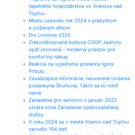
tepelného hospodárstva vo Vranove nad
Topľou
Mesto uzavrelo rok 2024 s prebytkom
a zníženým dlhom
Dni Lomnice 2025
Zrekonštruovaná budova COOP Jednoty
opäť otvorená – moderný priestor pre
komfortný nákup
Reakcia na vyjadrenia poslanca Igora
Pribulu
Zavádzajúce informácie, neoverené tvrdenia
poslankyne Škurlovej. Takto sa to robiť
nemá.
Zariadenie pre seniorov v januári 2025
otvára nové Zariadenie opatrovateľskej
služby
V roku 2024 sa v meste Vranov nad Topľou
narodilo 154 detí