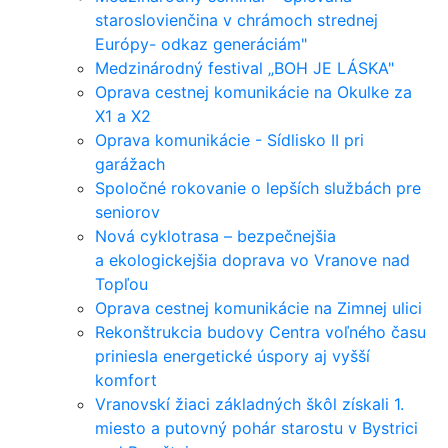
staroslovienčina v chrámoch strednej
Európy- odkaz generáciám"
Medzinárodný festival „BOH JE LÁSKA"
Oprava cestnej komunikácie na Okulke za
X1 a X2
Oprava komunikácie - Sídlisko II pri
garážach
Spoločné rokovanie o lepších službách pre
seniorov
Nová cyklotrasa – bezpečnejšia
a ekologickejšia doprava vo Vranove nad
Topľou
Oprava cestnej komunikácie na Zimnej ulici
Rekonštrukcia budovy Centra voľného času
priniesla energetické úspory aj vyšší
komfort
Vranovskí žiaci základných škôl získali 1.
miesto a putovný pohár starostu v Bystrici