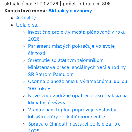
aktualizácia:
31.03.2026
|
počet zobrazení:
896
Kontextové menu:
Aktuality a oznamy
Aktuality
Udialo sa...
Investičné projekty mesta plánované v roku
2026
Parlament mladých pokračuje vo svojej
činnosti
Stretnutie so štátnym tajomníkom
Ministerstva práce, sociálnych vecí a rodiny
SR Petrom Pamulom
Osobné blahoželanie k výnimočnému jubileu
100 rokov
Nové vodozádržné opatrenia ako reakcia na
klimatické výzvy
Vranov nad Topľou pripravuje výstavbu
infraštruktúry pri kultúrnom centre
Správa o činnosti mestskej polície za rok
2025