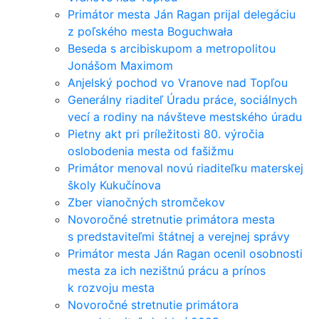
Primátor mesta Ján Ragan prijal delegáciu
z poľského mesta Boguchwała
Beseda s arcibiskupom a metropolitou
Jonášom Maximom
Anjelský pochod vo Vranove nad Topľou
Generálny riaditeľ Úradu práce, sociálnych
vecí a rodiny na návšteve mestského úradu
Pietny akt pri príležitosti 80. výročia
oslobodenia mesta od fašižmu
Primátor menoval novú riaditeľku materskej
školy Kukučínova
Zber vianočných stromčekov
Novoročné stretnutie primátora mesta
s predstaviteľmi štátnej a verejnej správy
Primátor mesta Ján Ragan ocenil osobnosti
mesta za ich nezištnú prácu a prínos
k rozvoju mesta
Novoročné stretnutie primátora