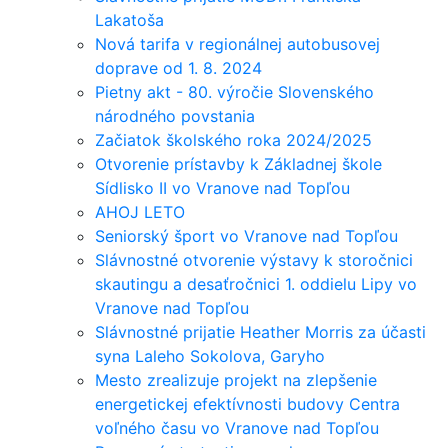
Lakatoša
Nová tarifa v regionálnej autobusovej
doprave od 1. 8. 2024
Pietny akt - 80. výročie Slovenského
národného povstania
Začiatok školského roka 2024/2025
Otvorenie prístavby k Základnej škole
Sídlisko II vo Vranove nad Topľou
AHOJ LETO
Seniorský šport vo Vranove nad Topľou
Slávnostné otvorenie výstavy k storočnici
skautingu a desaťročnici 1. oddielu Lipy vo
Vranove nad Topľou
Slávnostné prijatie Heather Morris za účasti
syna Laleho Sokolova, Garyho
Mesto zrealizuje projekt na zlepšenie
energetickej efektívnosti budovy Centra
voľného času vo Vranove nad Topľou