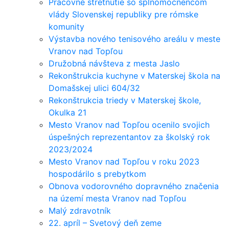
Pracovné stretnutie so splnomocnencom
vlády Slovenskej republiky pre rómske
komunity
Výstavba nového tenisového areálu v meste
Vranov nad Topľou
Družobná návšteva z mesta Jaslo
Rekonštrukcia kuchyne v Materskej škola na
Domašskej ulici 604/32
Rekonštrukcia triedy v Materskej škole,
Okulka 21
Mesto Vranov nad Topľou ocenilo svojich
úspešných reprezentantov za školský rok
2023/2024
Mesto Vranov nad Topľou v roku 2023
hospodárilo s prebytkom
Obnova vodorovného dopravného značenia
na území mesta Vranov nad Topľou
Malý zdravotník
22. apríl – Svetový deň zeme