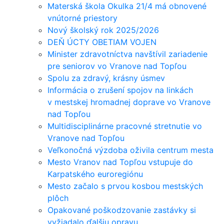
Materská škola Okulka 21/4 má obnovené
vnútorné priestory
Nový školský rok 2025/2026
DEŇ ÚCTY OBETIAM VOJEN
Minister zdravotníctva navštívil zariadenie
pre seniorov vo Vranove nad Topľou
Spolu za zdravý, krásny úsmev
Informácia o zrušení spojov na linkách
v mestskej hromadnej doprave vo Vranove
nad Topľou
Multidisciplinárne pracovné stretnutie vo
Vranove nad Topľou
Veľkonočná výzdoba oživila centrum mesta
Mesto Vranov nad Topľou vstupuje do
Karpatského euroregiónu
Mesto začalo s prvou kosbou mestských
plôch
Opakované poškodzovanie zastávky si
vyžiadalo ďalšiu opravu