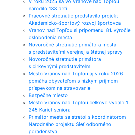
V roku 2025 sa vo Vranove nad Topľou
narodilo 133 detí
Pracovné stretnutie predstavilo projekt
Akademicko-športový rozvoj športovca
Vranov nad Topľou si pripomenul 81. výročie
oslobodenia mesta
Novoročné stretnutie primátora mesta
s predstaviteľmi verejnej a štátnej správy
Novoročné stretnutie primátora
s cirkevnými predstaviteľmi
Mesto Vranov nad Topľou aj v roku 2026
pomáha obyvateľom s nízkym príjmom
príspevkom na stravovanie
Bezpečné miesto
Mesto Vranov nad Topľou celkovo vydalo 1
245 Kariet seniora
Primátor mesta sa stretol s koordinátorom
Národného projektu Sieť odborného
poradenstva