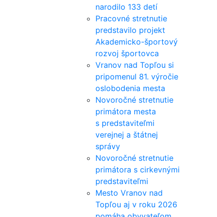
narodilo 133 detí
Pracovné stretnutie
predstavilo projekt
Akademicko-športový
rozvoj športovca
Vranov nad Topľou si
pripomenul 81. výročie
oslobodenia mesta
Novoročné stretnutie
primátora mesta
s predstaviteľmi
verejnej a štátnej
správy
Novoročné stretnutie
primátora s cirkevnými
predstaviteľmi
Mesto Vranov nad
Topľou aj v roku 2026
pomáha obyvateľom