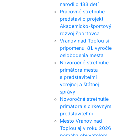
narodilo 133 detí
Pracovné stretnutie
predstavilo projekt
Akademicko-športový
rozvoj športovca
Vranov nad Topľou si
pripomenul 81. výročie
oslobodenia mesta
Novoročné stretnutie
primátora mesta
s predstaviteľmi
verejnej a štátnej
správy
Novoročné stretnutie
primátora s cirkevnými
predstaviteľmi
Mesto Vranov nad
Topľou aj v roku 2026
pomáha obyvateľom