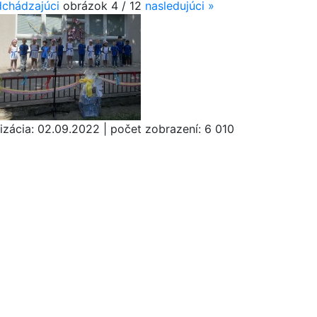
chádzajúci
obrázok
4 / 12
nasledujúci
»
izácia:
02.09.2022
|
počet zobrazení:
6 010