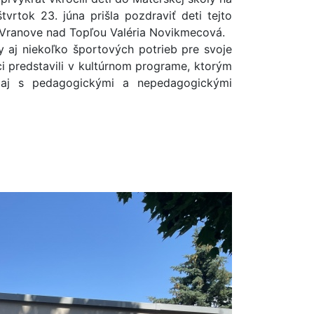
tvrtok 23. júna prišla pozdraviť deti tejto
 Vranove nad Topľou Valéria Novikmecová.
 aj niekoľko športových potrieb pre svoje
i predstavili v kultúrnom programe, ktorým
le aj s pedagogickými a nepedagogickými