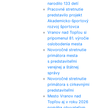
narodilo 133 detí
Pracovné stretnutie
predstavilo projekt
Akademicko-športový
rozvoj športovca
Vranov nad Topľou si
pripomenul 81. výročie
oslobodenia mesta
Novoročné stretnutie
primátora mesta
s predstaviteľmi
verejnej a štátnej
správy
Novoročné stretnutie
primátora s cirkevnými
predstaviteľmi
Mesto Vranov nad
Topľou aj v roku 2026
pomáha obyvateľom