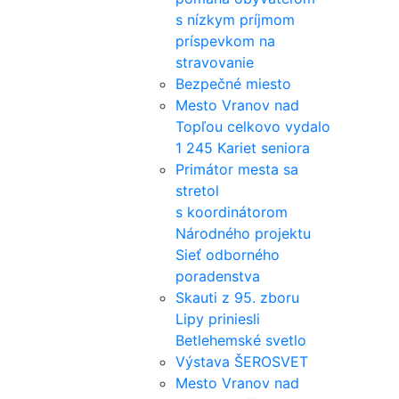
s nízkym príjmom
príspevkom na
stravovanie
Bezpečné miesto
Mesto Vranov nad
Topľou celkovo vydalo
1 245 Kariet seniora
Primátor mesta sa
stretol
s koordinátorom
Národného projektu
Sieť odborného
poradenstva
Skauti z 95. zboru
Lipy priniesli
Betlehemské svetlo
Výstava ŠEROSVET
Mesto Vranov nad