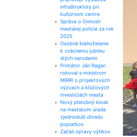
infraštruktúry pri
kultúrnom centre
Správa o činnosti
mestskej polície za rok
2025
Osobné blahoželanie
k vzácnemu jubileu
stých narodenín
Primátor Ján Ragan
rokoval s ministrom
MIRRI o projektových
výzvach a kľúčových
investíciách mesta
Nový platobný kiosk
na mestskom úrade
zjednoduší úhradu
poplatkov
Začali opravy výtlkov