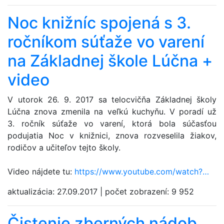
Noc knižníc spojená s 3.
ročníkom súťaže vo varení
na Základnej škole Lúčna +
video
V utorok 26. 9. 2017 sa telocvičňa Základnej školy
Lúčna znova zmenila na veľkú kuchyňu. V poradí už
3. ročník súťaže vo varení, ktorá bola súčasťou
podujatia Noc v knižnici, znova rozveselila žiakov,
rodičov a učiteľov tejto školy.
Video nájdete tu:
https://www.youtube.com/watch?…
aktualizácia:
27.09.2017
|
počet zobrazení:
9 952
Čistenie zberných nádob