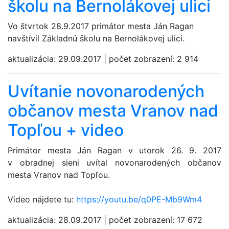
školu na Bernolákovej ulici
Vo štvrtok 28.9.2017 primátor mesta Ján Ragan
navštívil Základnú školu na Bernolákovej ulici.
aktualizácia:
29.09.2017
|
počet zobrazení:
2 914
Uvítanie novonarodených
občanov mesta Vranov nad
Topľou + video
Primátor mesta Ján Ragan v utorok 26. 9. 2017
v obradnej sieni uvítal novonarodených občanov
mesta Vranov nad Topľou.
Video nájdete tu:
https://youtu.be/q0PE-Mb9Wm4
aktualizácia:
28.09.2017
|
počet zobrazení:
17 672