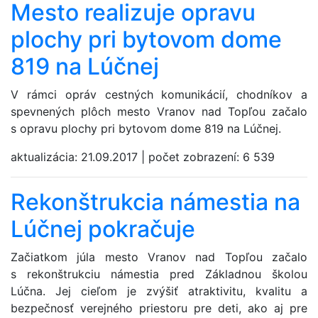
Mesto realizuje opravu
plochy pri bytovom dome
819 na Lúčnej
V rámci opráv cestných komunikácií, chodníkov a
spevnených plôch mesto Vranov nad Topľou začalo
s opravu plochy pri bytovom dome 819 na Lúčnej.
aktualizácia:
21.09.2017
|
počet zobrazení:
6 539
Rekonštrukcia námestia na
Lúčnej pokračuje
Začiatkom júla mesto Vranov nad Topľou začalo
s rekonštrukciu námestia pred Základnou školou
Lúčna. Jej cieľom je zvýšiť atraktivitu, kvalitu a
bezpečnosť verejného priestoru pre deti, ako aj pre