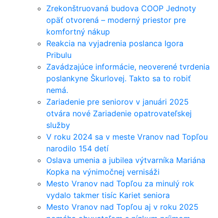
Zrekonštruovaná budova COOP Jednoty
opäť otvorená – moderný priestor pre
komfortný nákup
Reakcia na vyjadrenia poslanca Igora
Pribulu
Zavádzajúce informácie, neoverené tvrdenia
poslankyne Škurlovej. Takto sa to robiť
nemá.
Zariadenie pre seniorov v januári 2025
otvára nové Zariadenie opatrovateľskej
služby
V roku 2024 sa v meste Vranov nad Topľou
narodilo 154 detí
Oslava umenia a jubilea výtvarníka Mariána
Kopka na výnimočnej vernisáži
Mesto Vranov nad Topľou za minulý rok
vydalo takmer tisíc Kariet seniora
Mesto Vranov nad Topľou aj v roku 2025