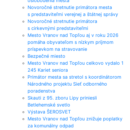
oslobodenia mesta
Novoročné stretnutie primátora mesta
s predstaviteľmi verejnej a štátnej správy
Novoročné stretnutie primátora
s cirkevnými predstaviteľmi
Mesto Vranov nad Topľou aj v roku 2026
pomáha obyvateľom s nízkym príjmom
príspevkom na stravovanie
Bezpečné miesto
Mesto Vranov nad Topľou celkovo vydalo 1
245 Kariet seniora
Primátor mesta sa stretol s koordinátorom
Národného projektu Sieť odborného
poradenstva
Skauti z 95. zboru Lipy priniesli
Betlehemské svetlo
Výstava ŠEROSVET
Mesto Vranov nad Topľou znižuje poplatky
za komunálny odpad