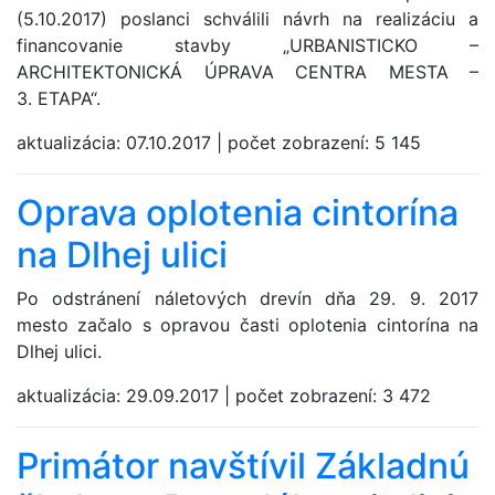
(5.10.2017) poslanci schválili návrh na realizáciu a
financovanie stavby „URBANISTICKO –
ARCHITEKTONICKÁ ÚPRAVA CENTRA MESTA –
3. ETAPA“.
aktualizácia:
07.10.2017
|
počet zobrazení:
5 145
Oprava oplotenia cintorína
na Dlhej ulici
Po odstránení náletových drevín dňa 29. 9. 2017
mesto začalo s opravou časti oplotenia cintorína na
Dlhej ulici.
aktualizácia:
29.09.2017
|
počet zobrazení:
3 472
Primátor navštívil Základnú