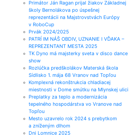
Primátor Ján Ragan prijal žiakov Základnej
školy Bernolákova po úspešnej
reprezentácii na Majstrovstvách Európy
v RoboCup
Prvák 2024/2025
PATRÍ IM NÁŠ OBDIV, UZNANIE I VĎAKA –
REPREZENTANT MESTA 2025
TK Dyno má majsterky sveta v disco dance
show
Rozlúčka predškolákov Materská škola
Sídlisko 1. mája 68 Vranov nad Topľou
Komplexná rekonštrukcia chladiacej
miestnosti v Dome smútku na Mlynskej ulici
Preplatky za teplo a modernizácia
tepelného hospodárstva vo Vranove nad
Topľou
Mesto uzavrelo rok 2024 s prebytkom
a zníženým dlhom
Dni Lomnice 2025