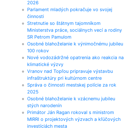
2026
Parlament mladých pokračuje vo svojej
činnosti
Stretnutie so štátnym tajomníkom
Ministerstva práce, sociálnych vecí a rodiny
SR Petrom Pamulom
Osobné blahoželanie k výnimočnému jubileu
100 rokov
Nové vodozádržné opatrenia ako reakcia na
klimatické výzvy
Vranov nad Topľou pripravuje výstavbu
infraštruktúry pri kultúrnom centre
Správa o činnosti mestskej polície za rok
2025
Osobné blahoželanie k vzácnemu jubileu
stých narodenín
Primátor Ján Ragan rokoval s ministrom
MIRRI o projektových výzvach a kľúčových
investíciách mesta