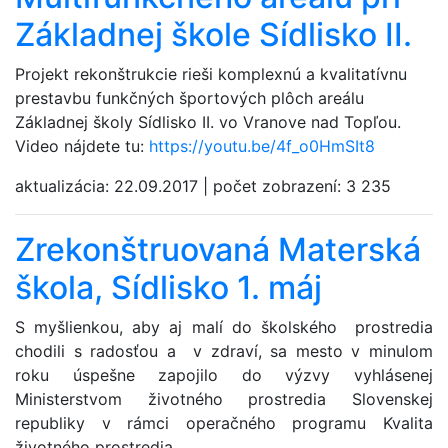
Základnej škole Sídlisko II.
Projekt rekonštrukcie rieši komplexnú a kvalitatívnu
prestavbu funkčných športových plôch areálu
Základnej školy Sídlisko II. vo Vranove nad Topľou.
Video nájdete tu:
https://youtu.be/4f_o0HmSIt8
aktualizácia:
22.09.2017
|
počet zobrazení:
3 235
Zrekonštruovaná Materská
škola, Sídlisko 1. máj
S myšlienkou, aby aj malí do školského prostredia
chodili s radosťou a v zdraví, sa mesto v minulom
roku úspešne zapojilo do výzvy vyhlásenej
Ministerstvom životného prostredia Slovenskej
republiky v rámci operačného programu Kvalita
životného prostredia.