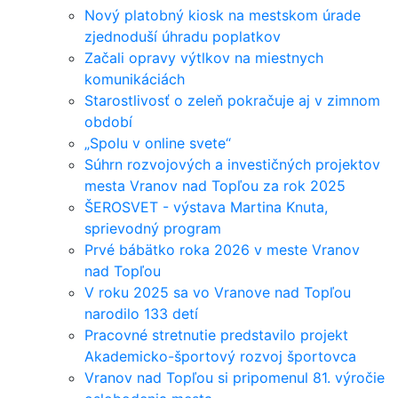
Nový platobný kiosk na mestskom úrade
zjednoduší úhradu poplatkov
Začali opravy výtlkov na miestnych
komunikáciách
Starostlivosť o zeleň pokračuje aj v zimnom
období
„Spolu v online svete“
Súhrn rozvojových a investičných projektov
mesta Vranov nad Topľou za rok 2025
ŠEROSVET - výstava Martina Knuta,
sprievodný program
Prvé bábätko roka 2026 v meste Vranov
nad Topľou
V roku 2025 sa vo Vranove nad Topľou
narodilo 133 detí
Pracovné stretnutie predstavilo projekt
Akademicko-športový rozvoj športovca
Vranov nad Topľou si pripomenul 81. výročie