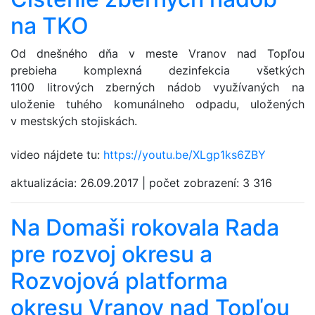
na TKO
Od dnešného dňa v meste Vranov nad Topľou
prebieha komplexná dezinfekcia všetkých
1100 litrových zberných nádob využívaných na
uloženie tuhého komunálneho odpadu, uložených
v mestských stojiskách.
video nájdete tu:
https://youtu.be/XLgp1ks6ZBY
aktualizácia:
26.09.2017
|
počet zobrazení:
3 316
Na Domaši rokovala Rada
pre rozvoj okresu a
Rozvojová platforma
okresu Vranov nad Topľou