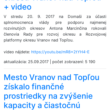
+ video
V stredu 20. 9. 2017 na Domaši za účasti
splnomocnenca vlády pre podporu najmenej
rozvinutých okresov Antona Marcinčina rokovali
členovia Rady pre rozvoj okresu a Rozvojovej
platformy okresu Vranov nad Topľou.
video nájdete:
https://youtu.be/mR8x2tYH4-E
aktualizácia:
25.09.2017
|
počet zobrazení:
5 190
Mesto Vranov nad Topľou
získalo finančné
prostriedky na zvýšenie
kapacity a čiastočnú