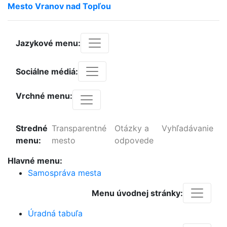
Mesto
Vranov
nad
Topľou
Jazykové menu:
Sociálne médiá:
Vrchné menu:
Stredné
Transparentné
Otázky a
Vyhľadávanie
menu:
mesto
odpovede
Hlavné menu:
Samospráva mesta
Menu úvodnej stránky:
Úradná tabuľa