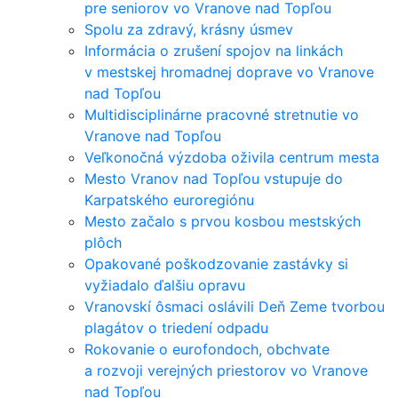
pre seniorov vo Vranove nad Topľou
Spolu za zdravý, krásny úsmev
Informácia o zrušení spojov na linkách
v mestskej hromadnej doprave vo Vranove
nad Topľou
Multidisciplinárne pracovné stretnutie vo
Vranove nad Topľou
Veľkonočná výzdoba oživila centrum mesta
Mesto Vranov nad Topľou vstupuje do
Karpatského euroregiónu
Mesto začalo s prvou kosbou mestských
plôch
Opakované poškodzovanie zastávky si
vyžiadalo ďalšiu opravu
Vranovskí ôsmaci oslávili Deň Zeme tvorbou
plagátov o triedení odpadu
Rokovanie o eurofondoch, obchvate
a rozvoji verejných priestorov vo Vranove
nad Topľou