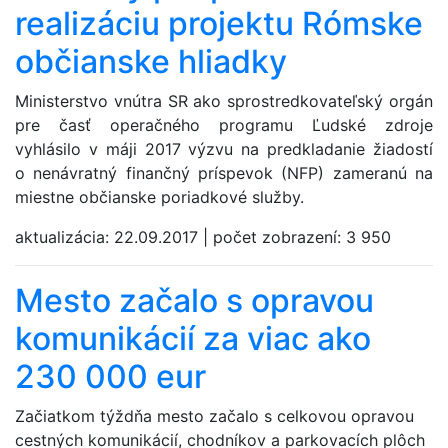
realizáciu projektu Rómske
občianske hliadky
Ministerstvo vnútra SR ako sprostredkovateľský orgán
pre časť operačného programu Ľudské zdroje
vyhlásilo v máji 2017 výzvu na predkladanie žiadostí
o nenávratný finančný príspevok (NFP) zameranú na
miestne občianske poriadkové služby.
aktualizácia:
22.09.2017
|
počet zobrazení:
3 950
Mesto začalo s opravou
komunikácií za viac ako
230 000 eur
Začiatkom týždňa mesto začalo s celkovou opravou
cestných komunikácií, chodníkov a parkovacích plôch