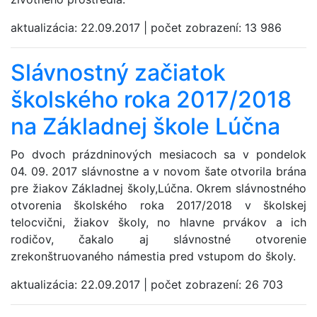
aktualizácia:
22.09.2017
|
počet zobrazení:
13 986
Slávnostný začiatok
školského roka 2017/2018
na Základnej škole Lúčna
Po dvoch prázdninových mesiacoch sa v pondelok
04. 09. 2017 slávnostne a v novom šate otvorila brána
pre žiakov Základnej školy,Lúčna. Okrem slávnostného
otvorenia školského roka 2017/2018 v školskej
telocvični, žiakov školy, no hlavne prvákov a ich
rodičov, čakalo aj slávnostné otvorenie
zrekonštruovaného námestia pred vstupom do školy.
aktualizácia:
22.09.2017
|
počet zobrazení:
26 703