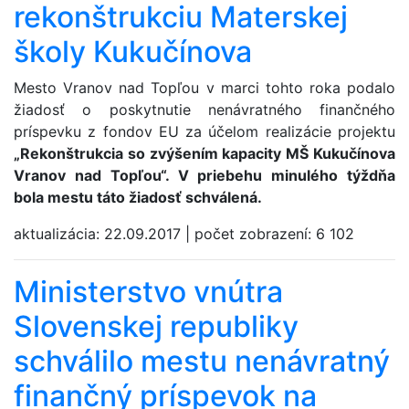
rekonštrukciu Materskej
školy Kukučínova
Mesto Vranov nad Topľou v marci tohto roka podalo
žiadosť o poskytnutie nenávratného finančného
príspevku z fondov EU za účelom realizácie projektu
„Rekonštrukcia so zvýšením kapacity MŠ Kukučínova
Vranov nad Topľou“. V priebehu minulého týždňa
bola mestu táto žiadosť schválená.
aktualizácia:
22.09.2017
|
počet zobrazení:
6 102
Ministerstvo vnútra
Slovenskej republiky
schválilo mestu nenávratný
finančný príspevok na