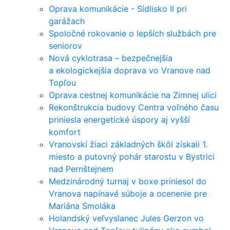
Oprava komunikácie - Sídlisko II pri
garážach
Spoločné rokovanie o lepších službách pre
seniorov
Nová cyklotrasa – bezpečnejšia
a ekologickejšia doprava vo Vranove nad
Topľou
Oprava cestnej komunikácie na Zimnej ulici
Rekonštrukcia budovy Centra voľného času
priniesla energetické úspory aj vyšší
komfort
Vranovskí žiaci základných škôl získali 1.
miesto a putovný pohár starostu v Bystrici
nad Pernštejnem
Medzinárodný turnaj v boxe priniesol do
Vranova napínavé súboje a ocenenie pre
Mariána Smoláka
Holandský veľvyslanec Jules Gerzon vo