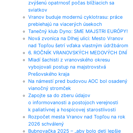
zvýšenú opatrnosť počas blížiacich sa
sviatkov
Vranov buduje modernú cyklotrasu: práce
prebiehajú na viacerých úsekoch
Tanečný klub Dyno: SME MAJSTRI EURÓPY!
Nová zvonica na Dlhej ulici: Mesto Vranov
nad Topľou šetrí vďaka vlastným údržbárom
6. ROČNÍK VRANOVSKÝCH MEDOVÝCH DNÍ
Mladí šachisti z vranovského okresu
vybojovali postup na majstrovstvá
Prešovského kraja
Na námestí pred budovou AOC bol osadený
vianočný stromček
Zapojte sa do zberu údajov
o informovanosti a postojoch verejnosti
k paliatívnej a hospicovej starostlivosti
Rozpočet mesta Vranov nad Topľou na rok
2026 schválený
Bubnovačka 2025 – „aby bolo deti lepšie