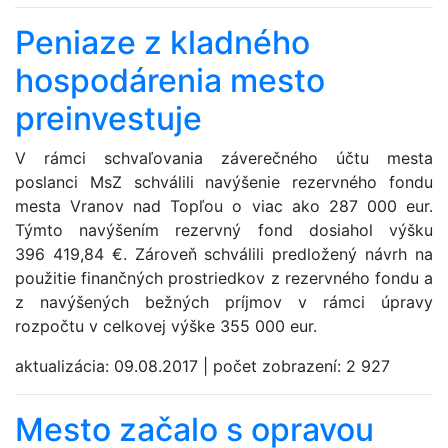
Peniaze z kladného
hospodárenia mesto
preinvestuje
V rámci schvaľovania záverečného účtu mesta
poslanci MsZ schválili navýšenie rezervného fondu
mesta Vranov nad Topľou o viac ako 287 000 eur.
Týmto navýšením rezervný fond dosiahol výšku
396 419,84 €. Zároveň schválili predložený návrh na
použitie finančných prostriedkov z rezervného fondu a
z navýšených bežných príjmov v rámci úpravy
rozpočtu v celkovej výške 355 000 eur.
aktualizácia:
09.08.2017
|
počet zobrazení:
2 927
Mesto začalo s opravou