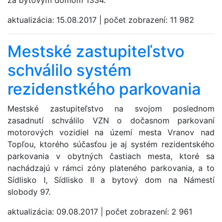
za bytovým domom 1334.
aktualizácia:
15.08.2017
|
počet zobrazení:
11 982
Mestské zastupiteľstvo
schválilo systém
rezidenstkého parkovania
Mestské zastupiteľstvo na svojom poslednom
zasadnutí schválilo VZN o dočasnom parkovaní
motorových vozidiel na území mesta Vranov nad
Topľou, ktorého súčasťou je aj systém rezidentského
parkovania v obytných častiach mesta, ktoré sa
nachádzajú v rámci zóny plateného parkovania, a to
Sídlisko I, Sídlisko II a bytový dom na Námestí
slobody 97.
aktualizácia:
09.08.2017
|
počet zobrazení:
2 961