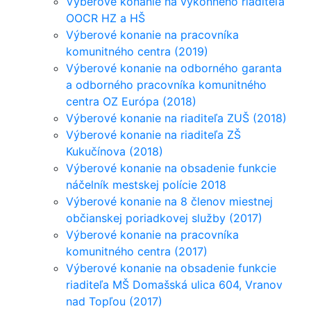
Výberové konanie na výkonného riaditeľa
OOCR HZ a HŠ
Výberové konanie na pracovníka
komunitného centra (2019)
Výberové konanie na odborného garanta
a odborného pracovníka komunitného
centra OZ Európa (2018)
Výberové konanie na riaditeľa ZUŠ (2018)
Výberové konanie na riaditeľa ZŠ
Kukučínova (2018)
Výberové konanie na obsadenie funkcie
náčelník mestskej polície 2018
Výberové konanie na 8 členov miestnej
občianskej poriadkovej služby (2017)
Výberové konanie na pracovníka
komunitného centra (2017)
Výberové konanie na obsadenie funkcie
riaditeľa MŠ Domašská ulica 604, Vranov
nad Topľou (2017)