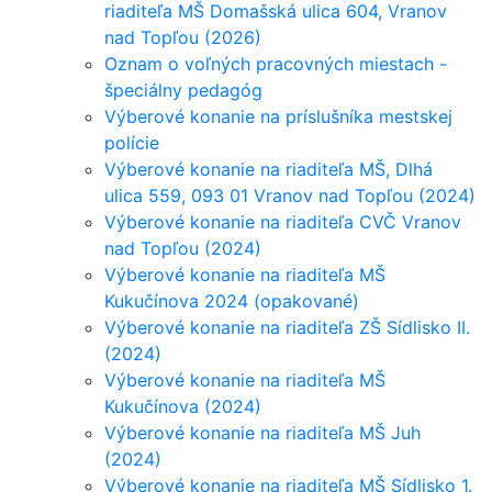
riaditeľa MŠ Domašská ulica 604, Vranov
nad Topľou (2026)
Oznam o voľných pracovných miestach -
špeciálny pedagóg
Výberové konanie na príslušníka mestskej
polície
Výberové konanie na riaditeľa MŠ, Dlhá
ulica 559, 093 01 Vranov nad Topľou (2024)
Výberové konanie na riaditeľa CVČ Vranov
nad Topľou (2024)
Výberové konanie na riaditeľa MŠ
Kukučínova 2024 (opakované)
Výberové konanie na riaditeľa ZŠ Sídlisko II.
(2024)
Výberové konanie na riaditeľa MŠ
Kukučínova (2024)
Výberové konanie na riaditeľa MŠ Juh
(2024)
Výberové konanie na riaditeľa MŠ Sídlisko 1.