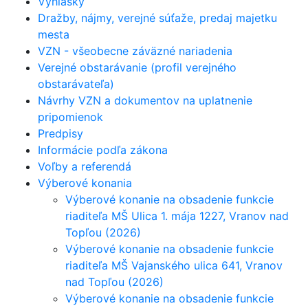
Vyhlášky
Dražby, nájmy, verejné súťaže, predaj majetku
mesta
VZN - všeobecne záväzné nariadenia
Verejné obstarávanie (profil verejného
obstarávateľa)
Návrhy VZN a dokumentov na uplatnenie
pripomienok
Predpisy
Informácie podľa zákona
Voľby a referendá
Výberové konania
Výberové konanie na obsadenie funkcie
riaditeľa MŠ Ulica 1. mája 1227, Vranov nad
Topľou (2026)
Výberové konanie na obsadenie funkcie
riaditeľa MŠ Vajanského ulica 641, Vranov
nad Topľou (2026)
Výberové konanie na obsadenie funkcie