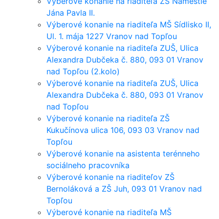
Výberové konanie na riaditeľa ZŠ Námestie
Jána Pavla II.
Výberové konanie na riaditeľa MŠ Sídlisko II,
Ul. 1. mája 1227 Vranov nad Topľou
Výberové konanie na riaditeľa ZUŠ, Ulica
Alexandra Dubčeka č. 880, 093 01 Vranov
nad Topľou (2.kolo)
Výberové konanie na riaditeľa ZUŠ, Ulica
Alexandra Dubčeka č. 880, 093 01 Vranov
nad Topľou
Výberové konanie na riaditeľa ZŠ
Kukučínova ulica 106, 093 03 Vranov nad
Topľou
Výberové konanie na asistenta terénneho
sociálneho pracovníka
Výberové konanie na riaditeľov ZŠ
Bernoláková a ZŠ Juh, 093 01 Vranov nad
Topľou
Výberové konanie na riaditeľa MŠ