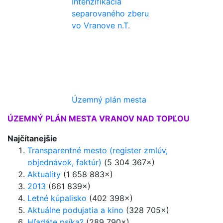
Intenzifikácia
separovaného zberu
vo Vranove n.T.
Územný plán mesta
ÚZEMNÝ PLÁN MESTA VRANOV NAD TOPĽOU
Najčítanejšie
Transparentné mesto (register zmlúv,
objednávok, faktúr)
(5 304 367×)
Aktuality
(1 658 883×)
2013
(661 839×)
Letné kúpalisko
(402 398×)
Aktuálne podujatia a kino
(328 705×)
Hľadáte psíka?
(289 790×)