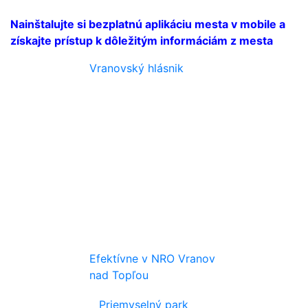
Nainštalujte si bezplatnú aplikáciu mesta v mobile a
získajte prístup k dôležitým informáciám z mesta
Vranovský hlásnik
Efektívne v NRO Vranov
nad Topľou
Priemyselný park