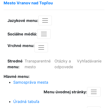
Mesto
Vranov
nad
Topľou
Jazykové menu:
Sociálne médiá:
Vrchné menu:
Stredné
Transparentné
Otázky a
Vyhľadávanie
menu:
mesto
odpovede
Hlavné menu:
Samospráva mesta
Menu úvodnej stránky:
Úradná tabuľa