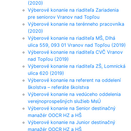
(2020)
Výberové konanie na riaditeľa Zariadenia
pre seniorov Vranov nad Topľou
Výberové konanie na terénneho pracovníka
(2020)
Výberové konanie na riaditeľa MŠ, Dlhá
ulica 559, 093 01 Vranov nad Topľou (2019)
Výberové konanie na riaditeľa CVČ Vranov
nad Topľou (2019)
Výberové konanie na riaditeľa ZŠ, Lomnická
ulica 620 (2019)
Výberové konanie na referent na oddelení
školstva – referáte školstva
Výberové konanie na vedúceho oddelenia
verejnoprospešných služieb MsÚ
Výberové konanie na Senior destinačný
manažér OOCR HZ a HŠ
Výberové konanie na Junior destinačný
manažér OOCR HZ a HŠ