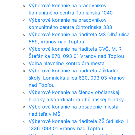
Výberové konanie na pracovníkov
komunitného centra Toplianska 1040
Výberové konanie na pracovníkov
komunitného centra Cintorínska 333
Výberové konanie na riaditeľa MŠ Dlhá ulica
559, Vranov nad Topľou
Výberové konanie na riaditeľa CVČ, M. R.
Štefánika 870, 093 01 Vranov nad Topľou
Voľba hlavného kontrolóra mesta
Výberové konanie na riaditeľa Základnej
školy, Lomnická ulica 620, 093 03 Vranov
nad Topľou
Výberové konanie na členov občianskej
hliadky a koordinátora občianskej hliadky
Výberové konanie na obsadenie miesta
riaditeľa v MŠ
Výberové konanie na riaditeľa ZŠ Sídlisko II
1336, 093 01 Vranov nad Topľou