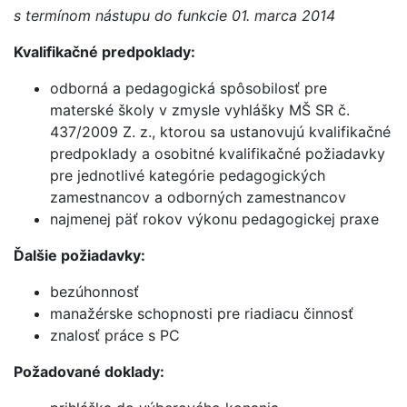
s termínom nástupu do funkcie 01. marca 2014
Kvalifikačné predpoklady:
odborná a pedagogická spôsobilosť pre
materské školy v zmysle vyhlášky MŠ SR č.
437/2009 Z. z., ktorou sa ustanovujú kvalifikačné
predpoklady a osobitné kvalifikačné požiadavky
pre jednotlivé kategórie pedagogických
zamestnancov a odborných zamestnancov
najmenej päť rokov výkonu pedagogickej praxe
Ďalšie požiadavky:
bezúhonnosť
manažérske schopnosti pre riadiacu činnosť
znalosť práce s PC
Požadované doklady: