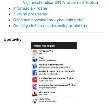
Vajanského ulica 641, Vranov nad Topľou
Informácie - rôzne
Životné prostredie
Oznámenia výsledkov vybavenia petícií
Cenníky služieb a sadzobníky poplatkov
Upútavky
Bezplatná aplikácia
mesta