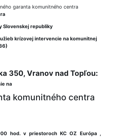
ného garanta komunitného centra
ra
ny Slovenskej republiky
žieb krízovej intervencie na komunitnej
36)
ka 350, Vranov nad Topľou:
ie na
nta komunitného centra
,00 hod. v priestoroch KC OZ Európa ,