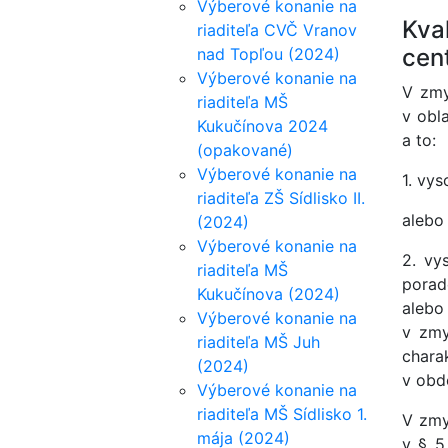
Výberové konanie na
Kva
riaditeľa CVČ Vranov
cent
nad Topľou (2024)
Výberové konanie na
V zmy
riaditeľa MŠ
v obl
Kukučínova 2024
a to:
(opakované)
Výberové konanie na
1. vy
riaditeľa ZŠ Sídlisko II.
alebo
(2024)
Výberové konanie na
2. vy
riaditeľa MŠ
porad
Kukučínova (2024)
alebo
Výberové konanie na
v zmy
riaditeľa MŠ Juh
chara
(2024)
v obd
Výberové konanie na
riaditeľa MŠ Sídlisko 1.
V zmy
mája (2024)
v § 5