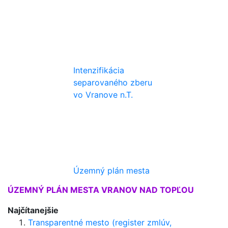
Intenzifikácia
separovaného zberu
vo Vranove n.T.
Územný plán mesta
ÚZEMNÝ PLÁN MESTA VRANOV NAD TOPĽOU
Najčítanejšie
Transparentné mesto (register zmlúv,