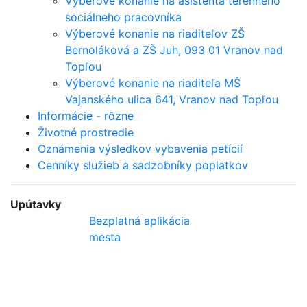
Výberové konanie na asistenta terénneho
sociálneho pracovníka
Výberové konanie na riaditeľov ZŠ
Bernoláková a ZŠ Juh, 093 01 Vranov nad
Topľou
Výberové konanie na riaditeľa MŠ
Vajanského ulica 641, Vranov nad Topľou
Informácie - rôzne
Životné prostredie
Oznámenia výsledkov vybavenia petícií
Cenníky služieb a sadzobníky poplatkov
Upútavky
Bezplatná aplikácia
mesta