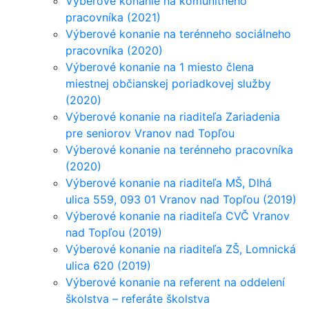
Výberové konanie na komunitného
pracovníka (2021)
Výberové konanie na terénneho sociálneho
pracovníka (2020)
Výberové konanie na 1 miesto člena
miestnej občianskej poriadkovej služby
(2020)
Výberové konanie na riaditeľa Zariadenia
pre seniorov Vranov nad Topľou
Výberové konanie na terénneho pracovníka
(2020)
Výberové konanie na riaditeľa MŠ, Dlhá
ulica 559, 093 01 Vranov nad Topľou (2019)
Výberové konanie na riaditeľa CVČ Vranov
nad Topľou (2019)
Výberové konanie na riaditeľa ZŠ, Lomnická
ulica 620 (2019)
Výberové konanie na referent na oddelení
školstva – referáte školstva