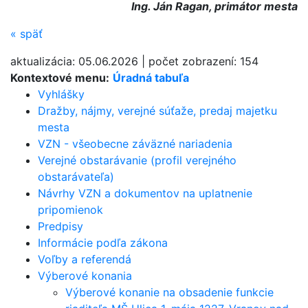
Ing. Ján Ragan, primátor mesta
«
späť
aktualizácia:
05.06.2026
|
počet zobrazení:
154
Kontextové menu:
Úradná tabuľa
Vyhlášky
Dražby, nájmy, verejné súťaže, predaj majetku
mesta
VZN - všeobecne záväzné nariadenia
Verejné obstarávanie (profil verejného
obstarávateľa)
Návrhy VZN a dokumentov na uplatnenie
pripomienok
Predpisy
Informácie podľa zákona
Voľby a referendá
Výberové konania
Výberové konanie na obsadenie funkcie