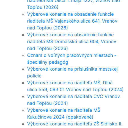
riaditeľa MŠ Ulica 1. mája 1227, Vranov nad
Topľou (2026)
Výberové konanie na obsadenie funkcie
riaditeľa MŠ Vajanského ulica 641, Vranov
nad Topľou (2026)
Výberové konanie na obsadenie funkcie
riaditeľa MŠ Domašská ulica 604, Vranov
nad Topľou (2026)
Oznam o voľných pracovných miestach -
špeciálny pedagóg
Výberové konanie na príslušníka mestskej
polície
Výberové konanie na riaditeľa MŠ, Dlhá
ulica 559, 093 01 Vranov nad Topľou (2024)
Výberové konanie na riaditeľa CVČ Vranov
nad Topľou (2024)
Výberové konanie na riaditeľa MŠ
Kukučínova 2024 (opakované)
Výberové konanie na riaditeľa ZŠ Sídlisko II.