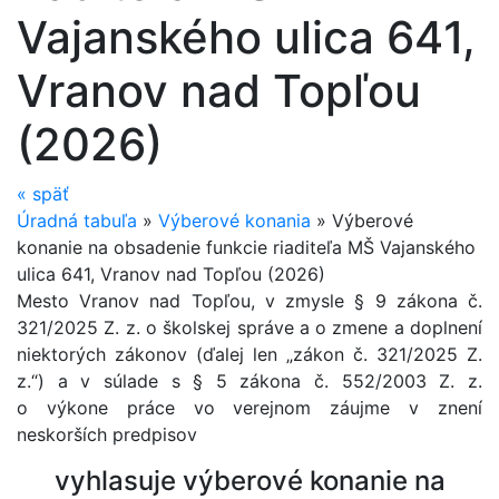
Vajanského ulica 641,
Vranov nad Topľou
(2026)
«
späť
Úradná tabuľa
»
Výberové konania
»
Výberové
konanie na obsadenie funkcie riaditeľa MŠ Vajanského
ulica 641, Vranov nad Topľou (2026)
Mesto Vranov nad Topľou, v zmysle § 9 zákona č.
321/2025 Z. z. o školskej správe a o zmene a doplnení
niektorých zákonov (ďalej len „zákon č. 321/2025 Z.
z.“) a v súlade s § 5 zákona č. 552/2003 Z. z.
o výkone práce vo verejnom záujme v znení
neskorších predpisov
vyhlasuje výberové konanie na