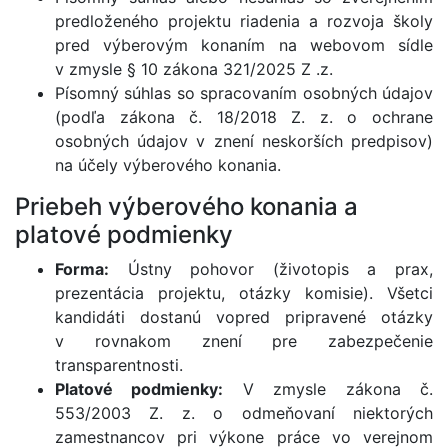
predloženého projektu riadenia a rozvoja školy
pred výberovým konaním na webovom sídle
v zmysle § 10 zákona 321/2025 Z .z.
Písomný súhlas so spracovaním osobných údajov
(podľa zákona č. 18/2018 Z. z. o ochrane
osobných údajov v znení neskorších predpisov)
na účely výberového konania.
Priebeh výberového konania a
platové podmienky
Forma:
Ústny pohovor (životopis a prax,
prezentácia projektu, otázky komisie). Všetci
kandidáti dostanú vopred pripravené otázky
v rovnakom znení pre zabezpečenie
transparentnosti.
Platové podmienky:
V zmysle zákona č.
553/2003 Z. z. o odmeňovaní niektorých
zamestnancov pri výkone práce vo verejnom