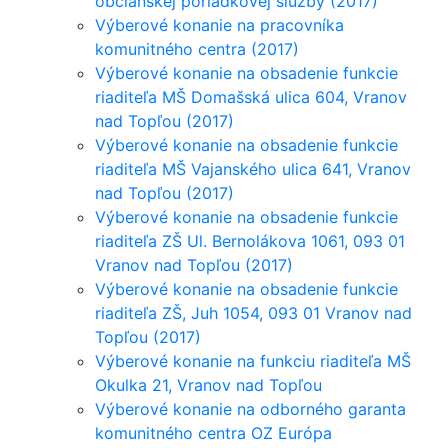
občianskej poriadkovej služby (2017)
Výberové konanie na pracovníka
komunitného centra (2017)
Výberové konanie na obsadenie funkcie
riaditeľa MŠ Domašská ulica 604, Vranov
nad Topľou (2017)
Výberové konanie na obsadenie funkcie
riaditeľa MŠ Vajanského ulica 641, Vranov
nad Topľou (2017)
Výberové konanie na obsadenie funkcie
riaditeľa ZŠ Ul. Bernolákova 1061, 093 01
Vranov nad Topľou (2017)
Výberové konanie na obsadenie funkcie
riaditeľa ZŠ, Juh 1054, 093 01 Vranov nad
Topľou (2017)
Výberové konanie na funkciu riaditeľa MŠ
Okulka 21, Vranov nad Topľou
Výberové konanie na odborného garanta
komunitného centra OZ Európa