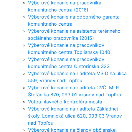
Výberové konanie na pracovníka
komunitného centra (2016)
Výberové konanie na odborného garanta
komunitného centra
Výberové konanie na asistenta terénneho
sociálneho pracovníka (2015)
Výberové konanie na pracovníkov
komunitného centra Toplianska 1040
Výberové konanie na pracovníkov
komunitného centra Cintorínska 333
Výberové konanie na riaditeľa MŠ Dlhá ulica
559, Vranov nad Topľou
Výberové konanie na riaditeľa CVČ, M. R.
Štefánika 870, 093 01 Vranov nad Topľou
Voľba hlavného kontrolóra mesta
Výberové konanie na riaditeľa Základnej
školy, Lomnická ulica 620, 093 03 Vranov
nad Topľou
Výberové konanie na členov občianskej