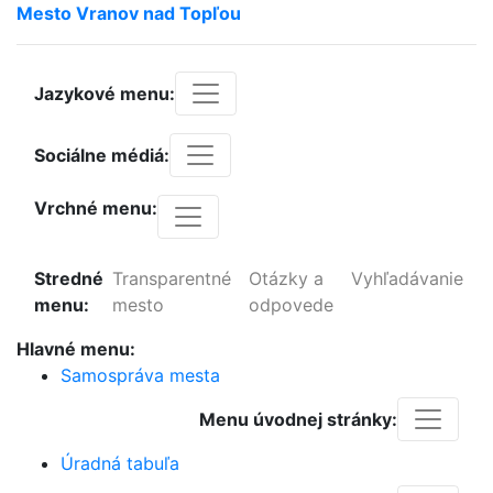
Mesto
Vranov
nad
Topľou
Jazykové menu:
Sociálne médiá:
Vrchné menu:
Stredné
Transparentné
Otázky a
Vyhľadávanie
menu:
mesto
odpovede
Hlavné menu:
Samospráva mesta
Menu úvodnej stránky:
Úradná tabuľa