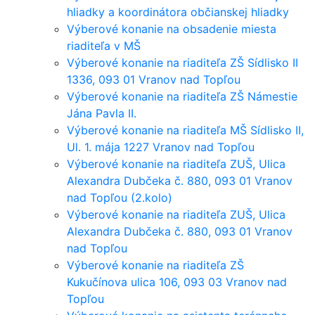
hliadky a koordinátora občianskej hliadky
Výberové konanie na obsadenie miesta
riaditeľa v MŠ
Výberové konanie na riaditeľa ZŠ Sídlisko II
1336, 093 01 Vranov nad Topľou
Výberové konanie na riaditeľa ZŠ Námestie
Jána Pavla II.
Výberové konanie na riaditeľa MŠ Sídlisko II,
Ul. 1. mája 1227 Vranov nad Topľou
Výberové konanie na riaditeľa ZUŠ, Ulica
Alexandra Dubčeka č. 880, 093 01 Vranov
nad Topľou (2.kolo)
Výberové konanie na riaditeľa ZUŠ, Ulica
Alexandra Dubčeka č. 880, 093 01 Vranov
nad Topľou
Výberové konanie na riaditeľa ZŠ
Kukučínova ulica 106, 093 03 Vranov nad
Topľou