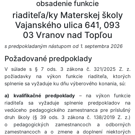
obsadenie funkcie
riaditeľa/ky Materskej školy
Vajanského ulica 641, 093
03 Vranov nad Topľou
s predpokladaným nástupom od 1. septembra 2026
Požadované predpoklady
V súlade s § 7 ods. 3 zákona č. 321/2025 Z. z.
požiadavky na výkon funkcie riaditeľa, ktorých
splnenie sa vyžaduje ku dňu výberového konania, sú:
a) kvalifikačné predpoklady
– na výkon funkcie
riaditeľa sa vyžaduje splnenie predpokladov na
vedúceho pedagogického zamestnanca pre príslušný
druh školy (§ 39 ods. 3 zákona č. 138/2019 Z. z.)
o pedagogických zamestnancoch a odborných
zamestnancoch a o zmene a doplnení niektorých