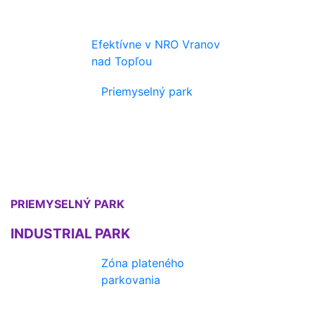
Efektívne v NRO Vranov
nad Topľou
Priemyselný park
PRIEMYSELNÝ PARK
INDUSTRIAL PARK
Zóna plateného
parkovania