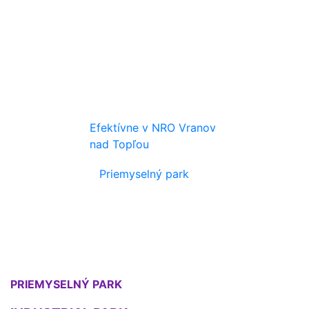
Efektívne v NRO Vranov
nad Topľou
Priemyselný park
PRIEMYSELNÝ PARK