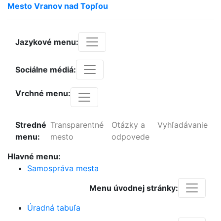
Mesto
Vranov
nad
Topľou
Jazykové menu:
Sociálne médiá:
Vrchné menu:
Stredné
Transparentné
Otázky a
Vyhľadávanie
menu:
mesto
odpovede
Hlavné menu:
Samospráva mesta
Menu úvodnej stránky:
Úradná tabuľa