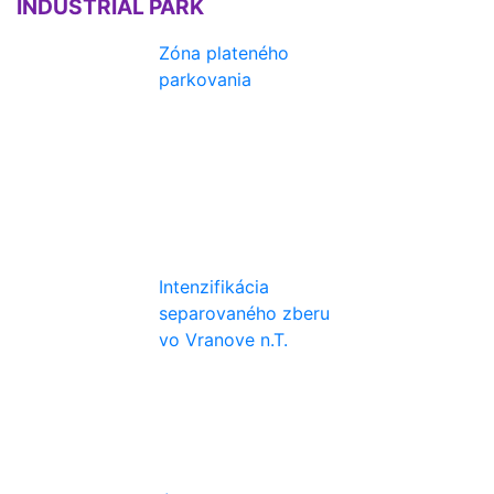
INDUSTRIAL PARK
Zóna plateného
parkovania
Intenzifikácia
separovaného zberu
vo Vranove n.T.