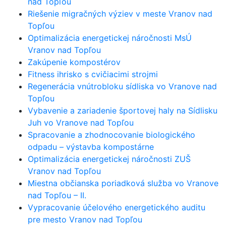
nad Topľou
Riešenie migračných výziev v meste Vranov nad
Topľou
Optimalizácia energetickej náročnosti MsÚ
Vranov nad Topľou
Zakúpenie kompostérov
Fitness ihrisko s cvičiacimi strojmi
Regenerácia vnútrobloku sídliska vo Vranove nad
Topľou
Vybavenie a zariadenie športovej haly na Sídlisku
Juh vo Vranove nad Topľou
Spracovanie a zhodnocovanie biologického
odpadu – výstavba kompostárne
Optimalizácia energetickej náročnosti ZUŠ
Vranov nad Topľou
Miestna občianska poriadková služba vo Vranove
nad Topľou – II.
Vypracovanie účelového energetického auditu
pre mesto Vranov nad Topľou