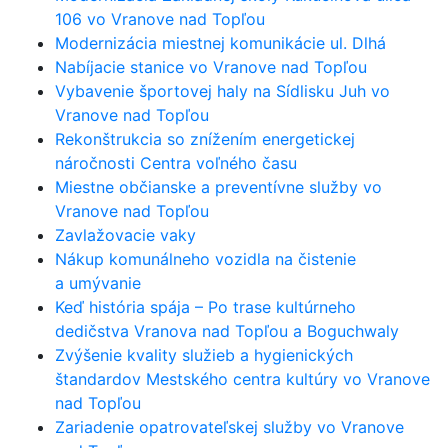
106 vo Vranove nad Topľou
Modernizácia miestnej komunikácie ul. Dlhá
Nabíjacie stanice vo Vranove nad Topľou
Vybavenie športovej haly na Sídlisku Juh vo
Vranove nad Topľou
Rekonštrukcia so znížením energetickej
náročnosti Centra voľného času
Miestne občianske a preventívne služby vo
Vranove nad Topľou
Zavlažovacie vaky
Nákup komunálneho vozidla na čistenie
a umývanie
Keď história spája – Po trase kultúrneho
dedičstva Vranova nad Topľou a Boguchwaly
Zvýšenie kvality služieb a hygienických
štandardov Mestského centra kultúry vo Vranove
nad Topľou
Zariadenie opatrovateľskej služby vo Vranove