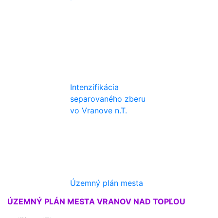
Intenzifikácia
separovaného zberu
vo Vranove n.T.
Územný plán mesta
ÚZEMNÝ PLÁN MESTA VRANOV NAD TOPĽOU