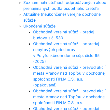
Zoznam nehnuteľností odpredávaných alebo
prenajímaných podľa osobitného zreteľa
Aktuálne (neukončené) verejné obchodné
súťaže
Ukončené súťaže
Obchodná verejná súťaž - predaj
budovy s.č. 530
Obchodná verejná súťaž - odpredaj
nebytových priestorov
v Polyfunkčnom dome súp. číslo 95
(2025)
Obchodná verejná súťaž - prevod akcií
mesta Vranov nad Topľou v obchodnej
spoločnosti FIN.M.O.S., a.s.
(opakovaná)
Obchodná verejná súťaž - prevod akcií
mesta Vranov nad Topľou v obchodnej
spoločnosti FIN.M.O.S., a.s.
Obchodná verejná súťaž - odpredaj