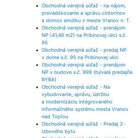
Obchodná verejná súťaž - na nájom,
prevádzkovanie a správu cintorínov
a domov smútku v meste Vranov n. T.
Obchodná verejná súťaž - prenájom
NP (41,46 m2) na Pribinovej ulici s.č.
95
Obchodná verejná súťaž - predaj NP
v dome s.č. 95 na Pribinovej ulici
Obchodná verejná súťaž - prenájom
NP v budove s.č. 999 (bývalá predajňa
RYBA)
Obchodná verejná súťaž - Na
vybudovanie, správu, údržbu
a modernizáciu integrovaného
informačného systému mesta Vranov
nad Topľou
Obchodná verejná súťaž - Predaj 2-
izbového bytu