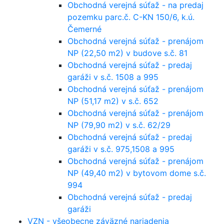
Obchodná verejná súťaž - na predaj
pozemku parc.č. C-KN 150/6, k.ú.
Čemerné
Obchodná verejná súťaž - prenájom
NP (22,50 m2) v budove s.č. 81
Obchodná verejná súťaž - predaj
garáži v s.č. 1508 a 995
Obchodná verejná súťaž - prenájom
NP (51,17 m2) v s.č. 652
Obchodná verejná súťaž - prenájom
NP (79,90 m2) v s.č. 62/29
Obchodná verejná súťaž - predaj
garáži v s.č. 975,1508 a 995
Obchodná verejná súťaž - prenájom
NP (49,40 m2) v bytovom dome s.č.
994
Obchodná verejná súťaž - predaj
garáži
VZN - všeobecne záväzné nariadenia