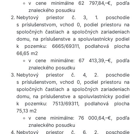
v cene minimálne 62 797,84,–€, podľa
znaleckého posudku
Nebytový priestor č. 3, 1. poschodie
s príslušenstvom, vchod 0, podiel priestoru na
spoločných častiach a spoločných zariadeniach
domu, na príslušenstve a spoluvlastnícky podiel
k pozemku: 6665/69311, podlahová plocha
66,65 m2
v cene minimálne: 67 413,39,–€, podľa
znaleckého posudku
Nebytový priestor č. 4, 2. poschodie
s príslušenstvom, vchod 0, podiel priestoru na
spoločných častiach a spoločných zariadeniach
domu, na príslušenstve a spoluvlastnícky podiel
k pozemku: 7513/69311, podlahová plocha
75,13 m2
v cene minimálne: 76 000,64,–€, podľa
znaleckého posudku
Nebytový priestor č. 6, 2. poschodie