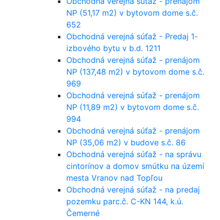
Obchodná verejná súťaž - prenájom
NP (51,17 m2) v bytovom dome s.č.
652
Obchodná verejná súťaž - Predaj 1-
izbového bytu v b.d. 1211
Obchodná verejná súťaž - prenájom
NP (137,48 m2) v bytovom dome s.č.
969
Obchodná verejná súťaž - prenájom
NP (11,89 m2) v bytovom dome s.č.
994
Obchodná verejná súťaž - prenájom
NP (35,06 m2) v budove s.č. 86
Obchodná verejná súťaž - na správu
cintorínov a domov smútku na území
mesta Vranov nad Topľou
Obchodná verejná súťaž - na predaj
pozemku parc.č. C-KN 144, k.ú.
Čemerné