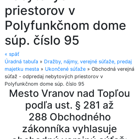
priestorov v
Polyfunkčnom dome
súp. číslo 95
«
späť
Úradná tabuľa
»
Dražby, nájmy, verejné súťaže, predaj
majetku mesta
»
Ukončené súťaže
»
Obchodná verejná
súťaž - odpredaj nebytových priestorov v
Polyfunkčnom dome súp. číslo 95
Mesto Vranov nad Topľou
podľa ust. § 281 až
288 Obchodného
zákonníka vyhlasuje