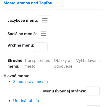
Mesto
Vranov
nad
Topľou
Jazykové menu:
Sociálne médiá:
Vrchné menu:
Stredné
Transparentné
Otázky a
Vyhľadávanie
menu:
mesto
odpovede
Hlavné menu:
Samospráva mesta
Menu úvodnej stránky:
Úradná tabuľa