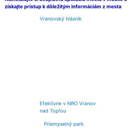
získajte prístup k dôležitým informáciám z mesta
Vranovský hlásnik
Efektívne v NRO Vranov
nad Topľou
Priemyselný park