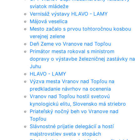
sviatok mládeže
Vernisáž výstavy HLAVO - LAMY
Májová veselica
Mesto začalo s prvou tohtoročnou kosbou
verejnej zelene
Deň Zeme vo Vranove nad Topľou
Primátor mesta rokoval s ministrom
dopravy o výstavbe železničnej zastávky na
Juhu
HLAVO - LAMY
Výzva mesta Vranov nad Topľou na
predkladanie návrhov na ocenenia
Vranov nad Topľou hostil svetovú
kynologickú elitu, Slovensko má striebro
Priateľský nočný beh vo Vranove nad
Topľou
Slávnostné prijatie delegácií a hostí
majstrovstiev sveta v stopách