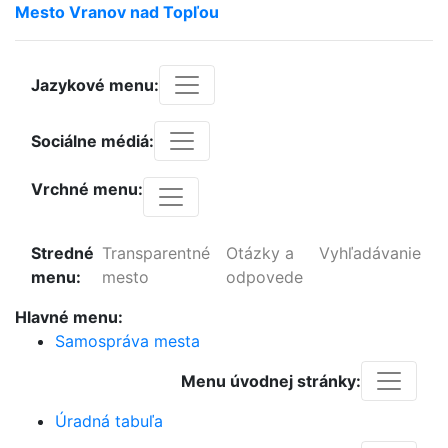
Mesto
Vranov
nad
Topľou
Jazykové menu:
Sociálne médiá:
Vrchné menu:
Stredné
Transparentné
Otázky a
Vyhľadávanie
menu:
mesto
odpovede
Hlavné menu:
Samospráva mesta
Menu úvodnej stránky:
Úradná tabuľa