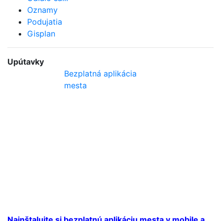
Oznamy
Podujatia
Gisplan
Upútavky
Bezplatná aplikácia
mesta
Nainštalujte si bezplatnú aplikáciu mesta v mobile a