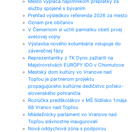
Mesto vypláca nájomníkom preplatky za
služby spojené s bývaním
Prehľad výsledkov referenda 2026 za mesto
Oznam pre občanov
V Čemernom si uctili pamiatku obetí prvej
svetovej vojny
Výstavba nového kolumbária vstupuje do
záverečnej fázy
Reprezentantky z TK Dyno zažiarili na
Majstrovstvách EURÓPY IDO v Chomutove
Mestský dom kultúry vo Vranove nad
Topľou je partnerom projektu
propagujúceho kultúrne dedičstvo poľsko-
slovenského pohraničia
Rozlúčka predškolákov v MŠ Sídlisko 1.mája
68 Vranov nad Topľou
Mládežnícky parlament vo Vranove nad
Topľou slávnostne inaugurovali
Nová oddychová zóna s podporou