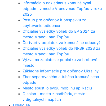
Informácia o nakladaní s komunálnymi
odpadmi v meste Vranov nad Topľou v roku
2025
Postup pre občanov k príspevku za
ubytovanie odídenca
Oficiálne výsledky volieb do EP 2024 za
mesto Vranov nad Topľou
Čo tvorí v poplatok za komunálne odpady?
Oficiálne výsledky volieb do NRSR 2023 za
mesto Vranov nad Topľou
Výzva na zaplatenie poplatku za hrobové
miesto
Základné informácie pre občanov Ukrajiny
Zber separovaného a tuhého komunálneho
odpadu
Mesto spustilo svoju mobilnú aplikáciu
Gisplan - mesto z nadhľadu, mesto
v digitálnych mapách
Udialo sa...