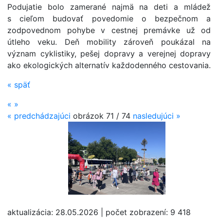
Podujatie bolo zamerané najmä na deti a mládež
s cieľom budovať povedomie o bezpečnom a
zodpovednom pohybe v cestnej premávke už od
útleho veku. Deň mobility zároveň poukázal na
význam cyklistiky, pešej dopravy a verejnej dopravy
ako ekologických alternatív každodenného cestovania.
«
späť
«
»
«
predchádzajúci
obrázok
71 / 74
nasledujúci
»
aktualizácia:
28.05.2026
|
počet zobrazení:
9 418