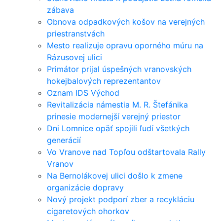
zábava
Obnova odpadkových košov na verejných
priestranstvách
Mesto realizuje opravu oporného múru na
Rázusovej ulici
Primátor prijal úspešných vranovských
hokejbalových reprezentantov
Oznam IDS Východ
Revitalizácia námestia M. R. Štefánika
prinesie modernejší verejný priestor
Dni Lomnice opäť spojili ľudí všetkých
generácií
Vo Vranove nad Topľou odštartovala Rally
Vranov
Na Bernolákovej ulici došlo k zmene
organizácie dopravy
Nový projekt podporí zber a recykláciu
cigaretových ohorkov