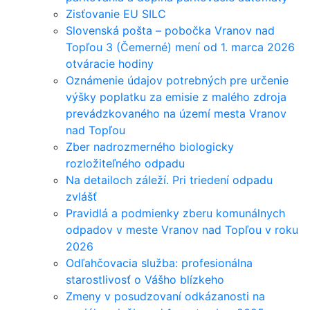
Zisťovanie EU SILC
Slovenská pošta – pobočka Vranov nad
Topľou 3 (Čemerné) mení od 1. marca 2026
otváracie hodiny
Oznámenie údajov potrebných pre určenie
výšky poplatku za emisie z malého zdroja
prevádzkovaného na území mesta Vranov
nad Topľou
Zber nadrozmerného biologicky
rozložiteľného odpadu
Na detailoch záleží. Pri triedení odpadu
zvlášť
Pravidlá a podmienky zberu komunálnych
odpadov v meste Vranov nad Topľou v roku
2026
Odľahčovacia služba: profesionálna
starostlivosť o Vášho blízkeho
Zmeny v posudzovaní odkázanosti na