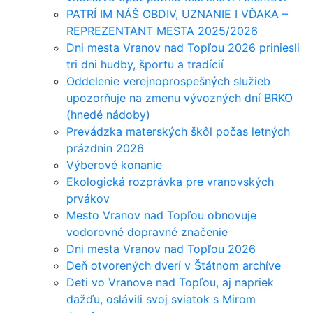
PATRÍ IM NÁŠ OBDIV, UZNANIE I VĎAKA –
REPREZENTANT MESTA 2025/2026
Dni mesta Vranov nad Topľou 2026 priniesli
tri dni hudby, športu a tradícií
Oddelenie verejnoprospešných služieb
upozorňuje na zmenu vývozných dní BRKO
(hnedé nádoby)
Prevádzka materských škôl počas letných
prázdnin 2026
Výberové konanie
Ekologická rozprávka pre vranovských
prvákov
Mesto Vranov nad Topľou obnovuje
vodorovné dopravné značenie
Dni mesta Vranov nad Topľou 2026
Deň otvorených dverí v Štátnom archíve
Deti vo Vranove nad Topľou, aj napriek
dažďu, oslávili svoj sviatok s Mirom