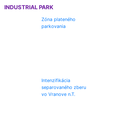
INDUSTRIAL PARK
Zóna plateného
parkovania
Intenzifikácia
separovaného zberu
vo Vranove n.T.