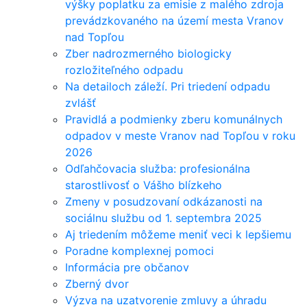
výšky poplatku za emisie z malého zdroja
prevádzkovaného na území mesta Vranov
nad Topľou
Zber nadrozmerného biologicky
rozložiteľného odpadu
Na detailoch záleží. Pri triedení odpadu
zvlášť
Pravidlá a podmienky zberu komunálnych
odpadov v meste Vranov nad Topľou v roku
2026
Odľahčovacia služba: profesionálna
starostlivosť o Vášho blízkeho
Zmeny v posudzovaní odkázanosti na
sociálnu službu od 1. septembra 2025
Aj triedením môžeme meniť veci k lepšiemu
Poradne komplexnej pomoci
Informácia pre občanov
Zberný dvor
Výzva na uzatvorenie zmluvy a úhradu