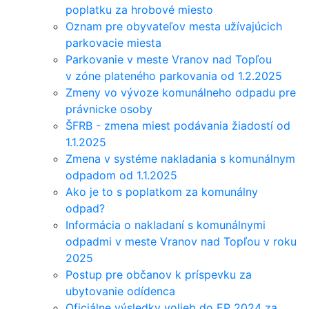
poplatku za hrobové miesto
Oznam pre obyvateľov mesta užívajúcich
parkovacie miesta
Parkovanie v meste Vranov nad Topľou
v zóne plateného parkovania od 1.2.2025
Zmeny vo vývoze komunálneho odpadu pre
právnicke osoby
ŠFRB - zmena miest podávania žiadostí od
1.1.2025
Zmena v systéme nakladania s komunálnym
odpadom od 1.1.2025
Ako je to s poplatkom za komunálny
odpad?
Informácia o nakladaní s komunálnymi
odpadmi v meste Vranov nad Topľou v roku
2025
Postup pre občanov k príspevku za
ubytovanie odídenca
Oficiálne výsledky volieb do EP 2024 za