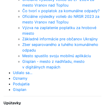
mesto Vranov nad Topľou
Čo tvorí v poplatok za komunálne odpady?
Oficiálne výsledky volieb do NRSR 2023 za
mesto Vranov nad Topľou
Výzva na zaplatenie poplatku za hrobové
miesto
Základné informácie pre občanov Ukrajiny
Zber separovaného a tuhého komunálneho
odpadu
Mesto spustilo svoju mobilnú aplikáciu
Gisplan - mesto z nadhľadu, mesto
v digitálnych mapách
Udialo sa...
Oznamy
Podujatia
Gisplan
Upútavky