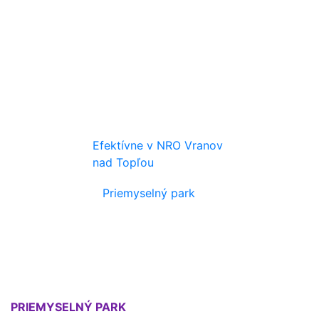
Efektívne v NRO Vranov
nad Topľou
Priemyselný park
PRIEMYSELNÝ PARK