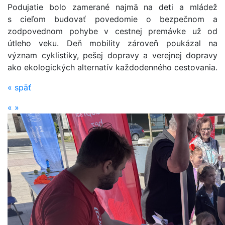
Podujatie bolo zamerané najmä na deti a mládež
s cieľom budovať povedomie o bezpečnom a
zodpovednom pohybe v cestnej premávke už od
útleho veku. Deň mobility zároveň poukázal na
význam cyklistiky, pešej dopravy a verejnej dopravy
ako ekologických alternatív každodenného cestovania.
«
späť
«
»