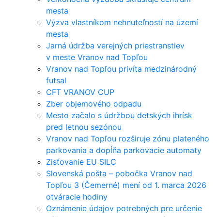
mesta
Výzva vlastníkom nehnuteľností na území
mesta
Jarná údržba verejných priestranstiev
v meste Vranov nad Topľou
Vranov nad Topľou privíta medzinárodný
futsal
CFT VRANOV CUP
Zber objemového odpadu
Mesto začalo s údržbou detských ihrísk
pred letnou sezónou
Vranov nad Topľou rozširuje zónu plateného
parkovania a dopĺňa parkovacie automaty
Zisťovanie EU SILC
Slovenská pošta – pobočka Vranov nad
Topľou 3 (Čemerné) mení od 1. marca 2026
otváracie hodiny
Oznámenie údajov potrebných pre určenie