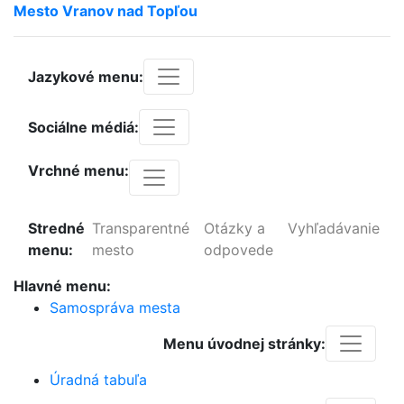
Mesto
Vranov
nad
Topľou
Jazykové menu:
Sociálne médiá:
Vrchné menu:
Stredné
Transparentné
Otázky a
Vyhľadávanie
menu:
mesto
odpovede
Hlavné menu:
Samospráva mesta
Menu úvodnej stránky:
Úradná tabuľa