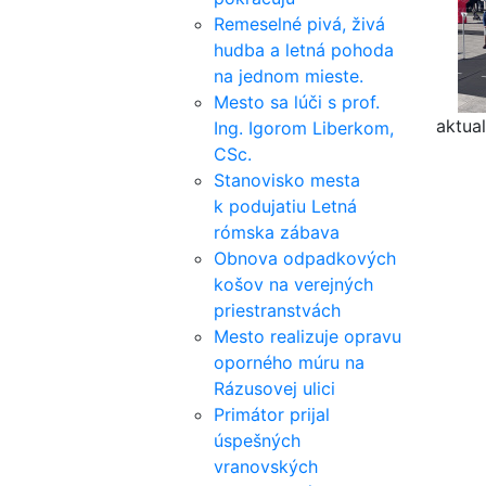
Remeselné pivá, živá
hudba a letná pohoda
na jednom mieste.
Mesto sa lúči s prof.
aktual
Ing. Igorom Liberkom,
CSc.
Stanovisko mesta
k podujatiu Letná
rómska zábava
Obnova odpadkových
košov na verejných
priestranstvách
Mesto realizuje opravu
oporného múru na
Rázusovej ulici
Primátor prijal
úspešných
vranovských