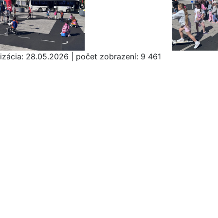
izácia:
28.05.2026
|
počet zobrazení:
9 461