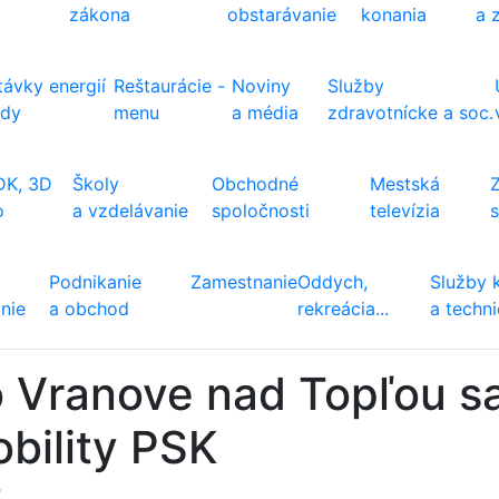
zákona
obstarávanie
konania
a 
ávky energií
Reštaurácie -
Noviny
Služby
ody
menu
a média
zdravotnícke a soc.
DK, 3D
Školy
Obchodné
Mestská
o
a vzdelávanie
spoločnosti
televízia
Podnikanie
Zamestnanie
Oddych,
Služby 
nie
a obchod
rekreácia...
a techn
 Vranove nad Topľou sa
bility PSK
ť