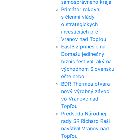
samosprávneho kraja
Primátor rokoval
s členmi vlády
o strategických
investíciách pre
Vranov nad Topľou
EastBiz prinesie na
Domašu jedinečný
biznis festival, aký na
východnom Slovensku
ešte nebol
BDR Thermea otvára
nový výrobný závod
vo Vranove nad
Topľou
Predseda Národnej
rady SR Richard Raši
navštívil Vranov nad
Topľou