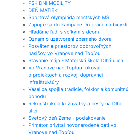
PSK DNI MOBILITY
DEŇ MATIEK
Športová olympiáda mestských MŠ
Zapojte sa do kampane Do práce na bicykli
Hľadáme ľudí s veľkým srdcom
Oznam o uzatvorení zberného dvora
Posvätenie priestorov dobrovoľných
hasičov vo Vranove nad Topľou
Stavanie mája - Materská škola Dlhá ulica
Vo Vranove nad Topľou rokovali
o projektoch a rozvoji dopravnej
infraštruktúry
Veselica spojila tradície, folklór a komunitnú
pohodu
Rekonštrukcia križovatky a cesty na Dlhej
ulici
Svetový deň Zeme - poďakovanie
Primátor privítal novonarodené deti vo
Vranove nad Topľou