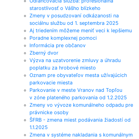
Odľahčovacia služba: profesionálna
starostlivosť o Vášho blízkeho
Zmeny v posudzovaní odkázanosti na
sociálnu službu od 1. septembra 2025
Aj triedením môžeme meniť veci k lepšiemu
Poradne komplexnej pomoci
Informácia pre občanov
Zberný dvor
Výzva na uzatvorenie zmluvy a úhradu
poplatku za hrobové miesto
Oznam pre obyvateľov mesta užívajúcich
parkovacie miesta
Parkovanie v meste Vranov nad Topľou
v zóne plateného parkovania od 1.2.2025
Zmeny vo vývoze komunálneho odpadu pre
právnicke osoby
ŠFRB - zmena miest podávania žiadostí od
1.1.2025
Zmena v systéme nakladania s komunálnym