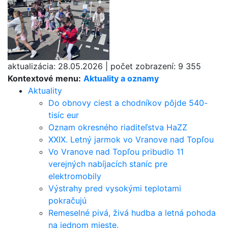
aktualizácia:
28.05.2026
|
počet zobrazení:
9 355
Kontextové menu:
Aktuality a oznamy
Aktuality
Do obnovy ciest a chodníkov pôjde 540-
tisíc eur
Oznam okresného riaditeľstva HaZZ
XXIX. Letný jarmok vo Vranove nad Topľou
Vo Vranove nad Topľou pribudlo 11
verejných nabíjacích staníc pre
elektromobily
Výstrahy pred vysokými teplotami
pokračujú
Remeselné pivá, živá hudba a letná pohoda
na jednom mieste.