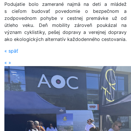
Podujatie bolo zamerané najmä na deti a mládež
s cieľom budovať povedomie o bezpečnom a
zodpovednom pohybe v cestnej premávke už od
útleho veku. Deň mobility zároveň poukázal na
význam cyklistiky, pešej dopravy a verejnej dopravy
ako ekologických alternatív každodenného cestovania.
«
späť
«
»