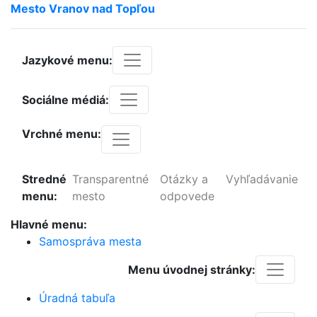
Mesto
Vranov
nad
Topľou
Jazykové menu:
Sociálne médiá:
Vrchné menu:
Stredné
Transparentné
Otázky a
Vyhľadávanie
menu:
mesto
odpovede
Hlavné menu:
Samospráva mesta
Menu úvodnej stránky:
Úradná tabuľa