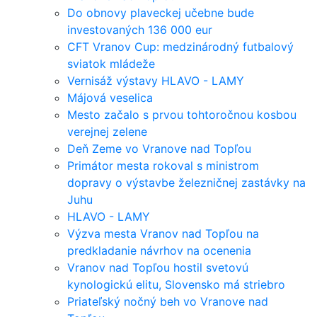
Do obnovy plaveckej učebne bude
investovaných 136 000 eur
CFT Vranov Cup: medzinárodný futbalový
sviatok mládeže
Vernisáž výstavy HLAVO - LAMY
Májová veselica
Mesto začalo s prvou tohtoročnou kosbou
verejnej zelene
Deň Zeme vo Vranove nad Topľou
Primátor mesta rokoval s ministrom
dopravy o výstavbe železničnej zastávky na
Juhu
HLAVO - LAMY
Výzva mesta Vranov nad Topľou na
predkladanie návrhov na ocenenia
Vranov nad Topľou hostil svetovú
kynologickú elitu, Slovensko má striebro
Priateľský nočný beh vo Vranove nad