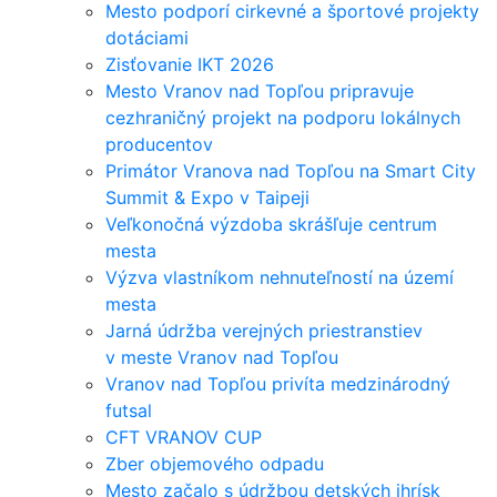
Mesto podporí cirkevné a športové projekty
dotáciami
Zisťovanie IKT 2026
Mesto Vranov nad Topľou pripravuje
cezhraničný projekt na podporu lokálnych
producentov
Primátor Vranova nad Topľou na Smart City
Summit & Expo v Taipeji
Veľkonočná výzdoba skrášľuje centrum
mesta
Výzva vlastníkom nehnuteľností na území
mesta
Jarná údržba verejných priestranstiev
v meste Vranov nad Topľou
Vranov nad Topľou privíta medzinárodný
futsal
CFT VRANOV CUP
Zber objemového odpadu
Mesto začalo s údržbou detských ihrísk