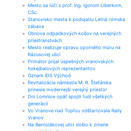
Mesto sa lúči s prof. Ing. Igorom Liberkom,
CSc.
Stanovisko mesta k podujatiu Letná rómska
zábava
Obnova odpadkových košov na verejných
priestranstvách
Mesto realizuje opravu oporného múru na
Rázusovej ulici
Primátor prijal úspešných vranovských
hokejbalových reprezentantov
Oznam IDS Východ
Revitalizácia námestia M. R. Štefánika
prinesie modernejší verejný priestor
Dni Lomnice opäť spojili ľudí všetkých
generácií
Vo Vranove nad Topľou odštartovala Rally
Vranov
Na Bernolákovej ulici došlo k zmene