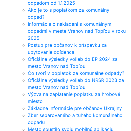
odpadom od 1.1.2025
Ako je to s poplatkom za komunálny
odpad?
Informácia o nakladaní s komunálnymi
odpadmi v meste Vranov nad Topľou v roku
2025
Postup pre občanov k príspevku za
ubytovanie odídenca
Oficiálne výsledky volieb do EP 2024 za
mesto Vranov nad Topľou
Čo tvorí v poplatok za komunálne odpady?
Oficiálne výsledky volieb do NRSR 2023 za
mesto Vranov nad Topľou
Výzva na zaplatenie poplatku za hrobové
miesto
Základné informácie pre občanov Ukrajiny
Zber separovaného a tuhého komunálneho
odpadu
Mesto spustilo svoju mobilnú aplikáciu