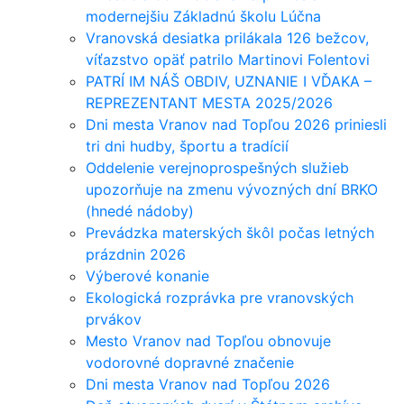
modernejšiu Základnú školu Lúčna
Vranovská desiatka prilákala 126 bežcov,
víťazstvo opäť patrilo Martinovi Folentovi
PATRÍ IM NÁŠ OBDIV, UZNANIE I VĎAKA –
REPREZENTANT MESTA 2025/2026
Dni mesta Vranov nad Topľou 2026 priniesli
tri dni hudby, športu a tradícií
Oddelenie verejnoprospešných služieb
upozorňuje na zmenu vývozných dní BRKO
(hnedé nádoby)
Prevádzka materských škôl počas letných
prázdnin 2026
Výberové konanie
Ekologická rozprávka pre vranovských
prvákov
Mesto Vranov nad Topľou obnovuje
vodorovné dopravné značenie
Dni mesta Vranov nad Topľou 2026