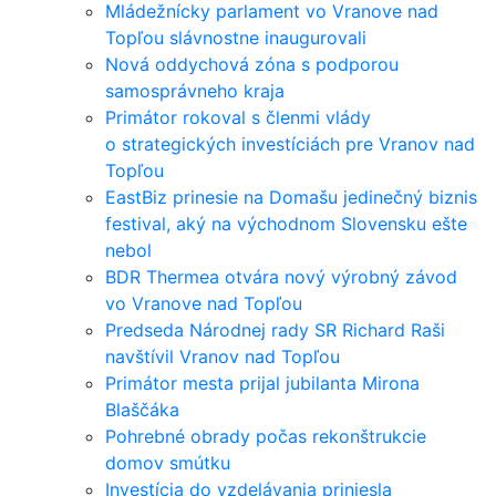
Mládežnícky parlament vo Vranove nad
Topľou slávnostne inaugurovali
Nová oddychová zóna s podporou
samosprávneho kraja
Primátor rokoval s členmi vlády
o strategických investíciách pre Vranov nad
Topľou
EastBiz prinesie na Domašu jedinečný biznis
festival, aký na východnom Slovensku ešte
nebol
BDR Thermea otvára nový výrobný závod
vo Vranove nad Topľou
Predseda Národnej rady SR Richard Raši
navštívil Vranov nad Topľou
Primátor mesta prijal jubilanta Mirona
Blaščáka
Pohrebné obrady počas rekonštrukcie
domov smútku
Investícia do vzdelávania priniesla