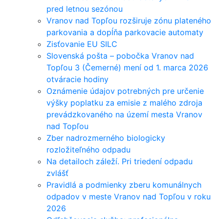
pred letnou sezónou
Vranov nad Topľou rozširuje zónu plateného
parkovania a dopĺňa parkovacie automaty
Zisťovanie EU SILC
Slovenská pošta – pobočka Vranov nad
Topľou 3 (Čemerné) mení od 1. marca 2026
otváracie hodiny
Oznámenie údajov potrebných pre určenie
výšky poplatku za emisie z malého zdroja
prevádzkovaného na území mesta Vranov
nad Topľou
Zber nadrozmerného biologicky
rozložiteľného odpadu
Na detailoch záleží. Pri triedení odpadu
zvlášť
Pravidlá a podmienky zberu komunálnych
odpadov v meste Vranov nad Topľou v roku
2026